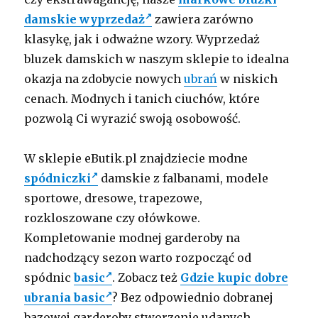
damskie wyprzedaż
zawiera zarówno
klasykę, jak i odważne wzory. Wyprzedaż
bluzek damskich w naszym sklepie to idealna
okazja na zdobycie nowych
ubrań
w niskich
cenach. Modnych i tanich ciuchów, które
pozwolą Ci wyrazić swoją osobowość.
W sklepie eButik.pl znajdziecie modne
spódniczki
damskie z falbanami, modele
sportowe, dresowe, trapezowe,
rozkloszowane czy ołówkowe.
Kompletowanie modnej garderoby na
nadchodzący sezon warto rozpocząć od
spódnic
basic
. Zobacz też
Gdzie kupic dobre
ubrania basic
? Bez odpowiednio dobranej
bazowej garderoby stworzenie udanych