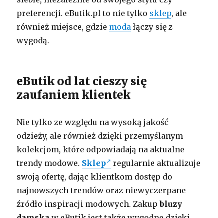
preferencji. eButik.pl to nie tylko
sklep
, ale
również miejsce, gdzie
moda
łączy się z
wygodą.
eButik od lat cieszy się
zaufaniem klientek
Nie tylko ze względu na wysoką jakość
odzieży, ale również dzięki przemyślanym
kolekcjom, które odpowiadają na aktualne
trendy modowe.
Sklep
regularnie aktualizuje
swoją ofertę, dając klientkom dostęp do
najnowszych trendów oraz niewyczerpane
źródło inspiracji modowych. Zakup
bluzy
damska
w eButik jest także wygodne dzięki