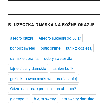
BLUZECZKA DAMSKA NA RÓŻNE OKAZJE
allegro bluzki
Allegro sukienki do 50 zł
bonprix sweter
butik online
butik z odzieżą
damskie ubrania
dobry sweter dla
fajne ciuchy damskie
fashion butik
gdzie kupować markowe ubrania taniej
Gdzie najlepsze promocje na ubrania?
greenpoint
h & m swetry
hm swetry damskie