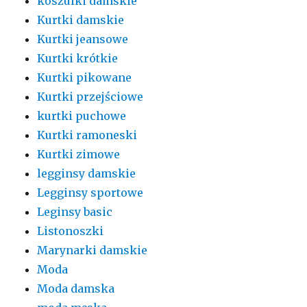
koszulki damskie
Kurtki damskie
Kurtki jeansowe
Kurtki krótkie
Kurtki pikowane
Kurtki przejściowe
kurtki puchowe
Kurtki ramoneski
Kurtki zimowe
legginsy damskie
Legginsy sportowe
Leginsy basic
Listonoszki
Marynarki damskie
Moda
Moda damska