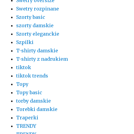
Swetry oversize
Swetry rozpinane
Szorty basic
szorty damskie
Szorty eleganckie
Szpilki
T-shirty damskie
T-shirty z nadrukiem
tiktok
tiktok trends
Topy
Topy basic
torby damskie
Torebki damskie
Traperki
TRENDY