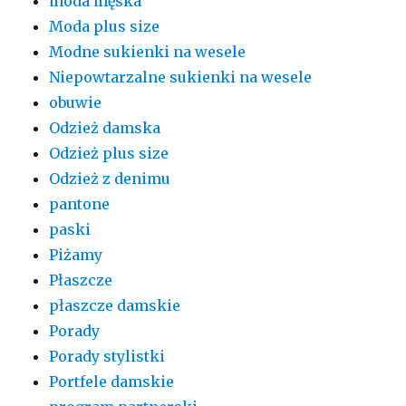
moda męska
Moda plus size
Modne sukienki na wesele
Niepowtarzalne sukienki na wesele
obuwie
Odzież damska
Odzież plus size
Odzież z denimu
pantone
paski
Piżamy
Płaszcze
płaszcze damskie
Porady
Porady stylistki
Portfele damskie