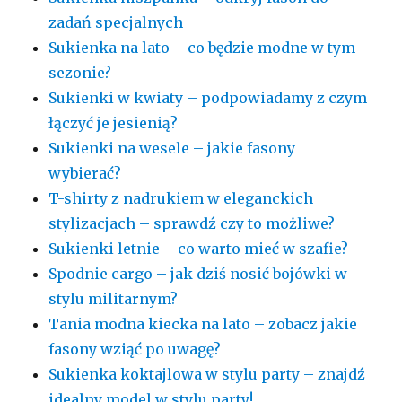
zadań specjalnych
Sukienka na lato – co będzie modne w tym
sezonie?
Sukienki w kwiaty – podpowiadamy z czym
łączyć je jesienią?
Sukienki na wesele – jakie fasony
wybierać?
T-shirty z nadrukiem w eleganckich
stylizacjach – sprawdź czy to możliwe?
Sukienki letnie – co warto mieć w szafie?
Spodnie cargo – jak dziś nosić bojówki w
stylu militarnym?
Tania modna kiecka na lato – zobacz jakie
fasony wziąć po uwagę?
Sukienka koktajlowa w stylu party – znajdź
idealny model w stylu party!