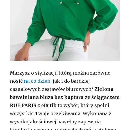
Marzysz o stylizacji, którą można zarówno
nosić
na co dzień
, jak i do bardziej
casualowych zestawów biurowych?
Zielona
bawełniana bluza bez kaptura ze ściągaczem
RUE PARIS
z eButik to wybór, który spełni
wszystkie Twoje oczekiwania. Wykonana z
wysokojakościowej bawełny zapewnia
komfort noszenia przez cały dzień, a stylowy