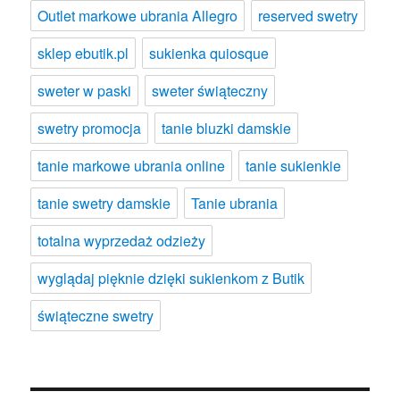
Outlet markowe ubrania Allegro
reserved swetry
sklep ebutik.pl
sukienka quiosque
sweter w paski
sweter świąteczny
swetry promocja
tanie bluzki damskie
tanie markowe ubrania online
tanie sukienkie
tanie swetry damskie
Tanie ubrania
totalna wyprzedaż odzieży
wyglądaj pięknie dzięki sukienkom z Butik
świąteczne swetry