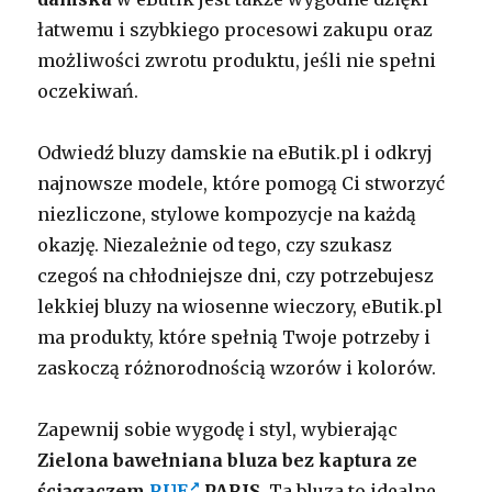
łatwemu i szybkiego procesowi zakupu oraz
możliwości zwrotu produktu, jeśli nie spełni
oczekiwań.
Odwiedź bluzy damskie na eButik.pl i odkryj
najnowsze modele, które pomogą Ci stworzyć
niezliczone, stylowe kompozycje na każdą
okazję. Niezależnie od tego, czy szukasz
czegoś na chłodniejsze dni, czy potrzebujesz
lekkiej bluzy na wiosenne wieczory, eButik.pl
ma produkty, które spełnią Twoje potrzeby i
zaskoczą różnorodnością wzorów i kolorów.
Zapewnij sobie wygodę i styl, wybierając
Zielona bawełniana bluza bez kaptura ze
ściągaczem
RUE
PARIS
. Ta bluza to idealne