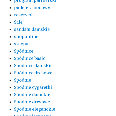
program partnerski
pudelek modowy
reserved
Sale
sandału damskie
shoponline
sklepy
Spódnice
Spódnice basic
Spódnice damskie
Spódnice dresowe
Spodnie
Spodnie cygaretki
Spodnie damskie
Spodnie dresowe
Spodnie eleganckie