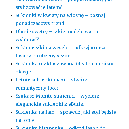
stylizować je latem?
Sukienki w kwiaty na wiosnę – poznaj
ponadczasowy trend
Długie swetry – jakie modele warto
wybierać?
Sukieneczki na wesele – odkryj urocze
fasony na obecny sezon!
Sukienka rozkloszowana idealna na różne
okazje
Letnie sukienki maxi – stwórz
romantyczny look
Szukasz Mohito sukienki – wybierz
eleganckie sukienki z eButik
Sukienka na lato – sprawdź jaki styl będzie
na topie
Sukienka hiszpanka – odkryj fason do