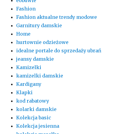
eobuwie
Fashion
Fashion aktualne trendy modowe
Garnitury damskie
Home
hurtownie odzieżowe
idealne portale do sprzedaży ubrań
jeansy damskie
Kamizelki
kamizelki damskie
Kardigany
Klapki
kod rabatowy
kolarki damskie
Kolekcja basic
Kolekcja jesienna