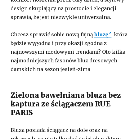
design skupiający na prostocie i elegancji
sprawia, że jest niezwykle uniwersalna.
Chcesz sprawić sobie nową fajną
bluzę
, która
będzie wygodna i przy okazji zgodna z
najnowszymi modowymi trendami? Oto kilka
najmodniejszych fasonów bluz dresowych
damskich na sezon jesień-zima
Zielona bawełniana bluza bez
kaptura ze ściągaczem RUE
PARIS
Bluza posiada ściągacz na dole oraz na
rękawach, co nie tylko dodaje jej charakteru,