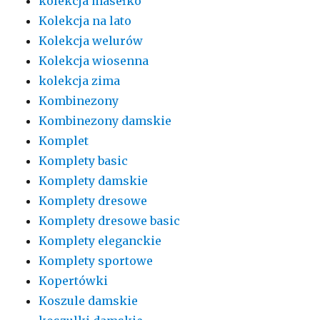
kolekcja masełko
Kolekcja na lato
Kolekcja welurów
Kolekcja wiosenna
kolekcja zima
Kombinezony
Kombinezony damskie
Komplet
Komplety basic
Komplety damskie
Komplety dresowe
Komplety dresowe basic
Komplety eleganckie
Komplety sportowe
Kopertówki
Koszule damskie