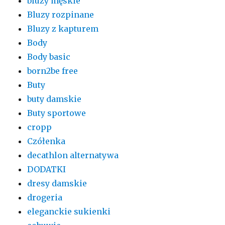
bluzy męskie
Bluzy rozpinane
Bluzy z kapturem
Body
Body basic
born2be free
Buty
buty damskie
Buty sportowe
cropp
Czółenka
decathlon alternatywa
DODATKI
dresy damskie
drogeria
eleganckie sukienki