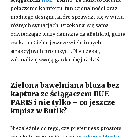
połączenie komfortu, funkcjonalności oraz
modnego designu, które sprawdzi się w wielu
różnych sytuacjach. Przekonaj się sama,
odwiedzając bluzy damskie na eButik.pl, gdzie
czeka na Ciebie jeszcze wiele innych
atrakcyjnych propozycji. Nie czekaj,
zaktualizuj swoją garderobę już dziś!
Zielona bawełniana bluza bez
kaptura ze ściągaczem RUE
PARIS i nie tylko – co jeszcze
kupisz w Butik?
Niezależnie od tego, czy preferujesz prostotę
czy ekstrawagancję, nasze
markowe bluzki