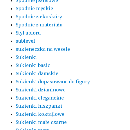
Spodnie jeansowe
Spodnie męskie
Spodnie z ekoskóry
Spodnie z materiału
Styl ubioru
sublevel
sukieneczka na wesele
Sukienki
Sukienki basic
Sukienki damskie
Sukienki dopasowane do figury
Sukienki dzianinowe
Sukienki eleganckie
Sukienki hiszpanki
Sukienki koktajlowe
Sukienki małe czarne