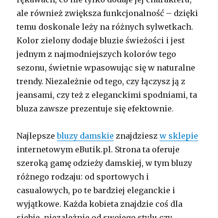
ale również zwiększa funkcjonalność – dzięki
temu doskonale leży na różnych sylwetkach.
Kolor zielony dodaje bluzie świeżości i jest
jednym z najmodniejszych kolorów tego
sezonu, świetnie wpasowując się w naturalne
trendy. Niezależnie od tego, czy łączysz ją z
jeansami, czy też z eleganckimi spodniami, ta
bluza zawsze prezentuje się efektownie.
Najlepsze
bluzy damskie
znajdziesz
w sklepie
internetowym eButik.pl. Strona ta oferuje
szeroką gamę odzieży damskiej, w tym bluzy
różnego rodzaju: od sportowych i
casualowych, po te bardziej eleganckie i
wyjątkowe. Każda kobieta znajdzie coś dla
siebie, niezależnie od swojego stylu czy