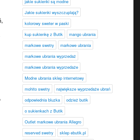
jakie sukienki są modne
Jakie sukienki wyszczuplają?
ń,
kolorowy sweter w paski
kup sukienkę z Butik
mango ubrania
markowe swetry
markowe ubrania
markowe ubrania wyprzedaż
markowe ubrania wyprzedaże
.
Modne ubrania sklep internetowy
mohito swetry
największe wyprzedaże ubrań
o
odpowiednia bluzka
odzież butik
o sukienkach z Butik
Outlet markowe ubrania Allegro
reserved swetry
sklep ebutik.pl