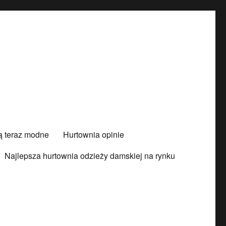
są teraz modne
Hurtownia opinie
Najlepsza hurtownia odzieży damskiej na rynku