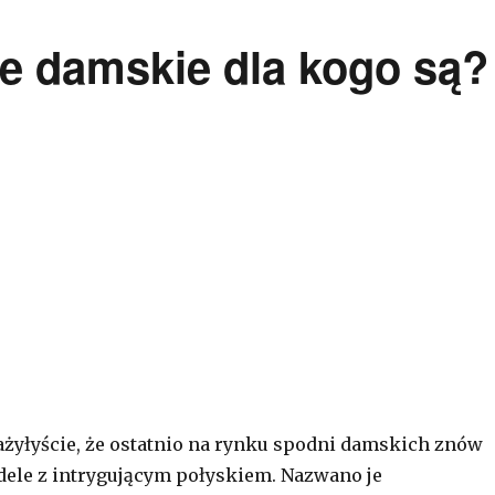
 damskie dla kogo są?
yłyście, że ostatnio na rynku spodni damskich znów
dele z intrygującym połyskiem. Nazwano je