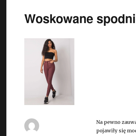
Woskowane spodnie
Na pewno zauważ
pojawiły się mo