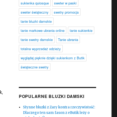
sukienka quiosque
sweter w paski
sweter świąteczny
swetry promocja
tanie bluzki damskie
tanie markowe ubrania online
tanie sukienkie
tanie swetry damskie
Tanie ubrania
totalna wyprzedaż odzieży
wyglądaj pięknie dzięki sukienkom z Butik
świąteczne swetry
k
,
POPULARNE BLUZKI DAMSKI
Słynne bluzki z Zary kontra rzeczywistość:
Dlaczego ten sam fason z eButik leży o