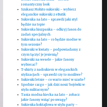
romantyczny look
Szukasz Mohito sukienki – wybierz
eleganckie sukienki z eButik
Sukienka na lato – sprawdź jaki styl
będzie na topie
Sukienka hiszpanka – odkryj fason do
zadań specjalnych
Sukienka na lato – co będzie modne w
tym sezonie?
Sukienki w kwiaty – podpowiadamy z
czym łączyć je jesienią?
Sukienki na wesele – jakie fasony
wybierać?
T-shirty z nadrukiem w eleganckich
stylizacjach – sprawdź czy to możliwe?
Sukienki letnie – co warto mieć w szafie?
Spodnie cargo – jak dziś nosić bojówki w
stylu militarnym?
Tania modna kiecka na lato – zobacz
jakie fasony wziąć po uwagę?
Sukienka koktajlowa w stylu party –