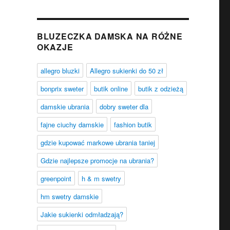
BLUZECZKA DAMSKA NA RÓŻNE
OKAZJE
allegro bluzki
Allegro sukienki do 50 zł
bonprix sweter
butik online
butik z odzieżą
damskie ubrania
dobry sweter dla
fajne ciuchy damskie
fashion butik
gdzie kupować markowe ubrania taniej
Gdzie najlepsze promocje na ubrania?
greenpoint
h & m swetry
hm swetry damskie
Jakie sukienki odmładzają?