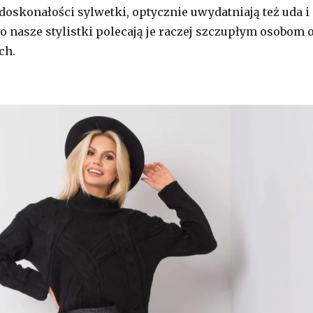
doskonałości sylwetki, optycznie uwydatniają też uda i
o nasze stylistki polecają je raczej szczupłym osobom 
ch.