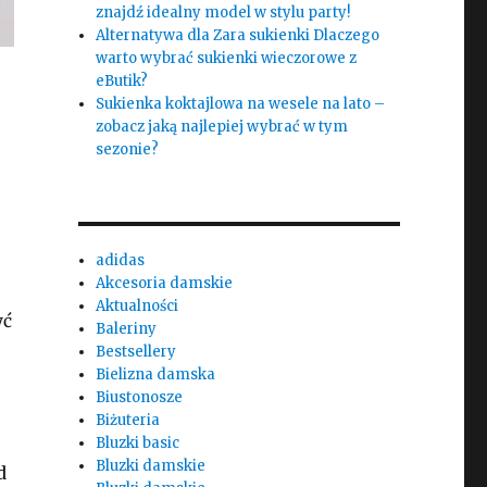
znajdź idealny model w stylu party!
Alternatywa dla Zara sukienki Dlaczego
warto wybrać sukienki wieczorowe z
eButik?
Sukienka koktajlowa na wesele na lato –
zobacz jaką najlepiej wybrać w tym
sezonie?
adidas
Akcesoria damskie
Aktualności
yć
Baleriny
Bestsellery
Bielizna damska
Biustonosze
Biżuteria
Bluzki basic
Bluzki damskie
d