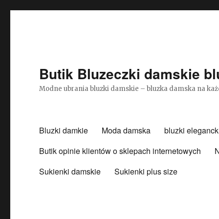
Butik Bluzeczki damskie bl
Modne ubrania bluzki damskie – bluzka damska na każ
Bluzki damkie
Moda damska
bluzki eleganck
Butik opinie klientów o sklepach internetowych
N
Sukienki damskie
Sukienki plus size