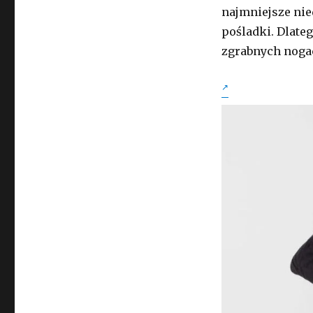
najmniejsze nie
pośladki. Dlateg
zgrabnych noga