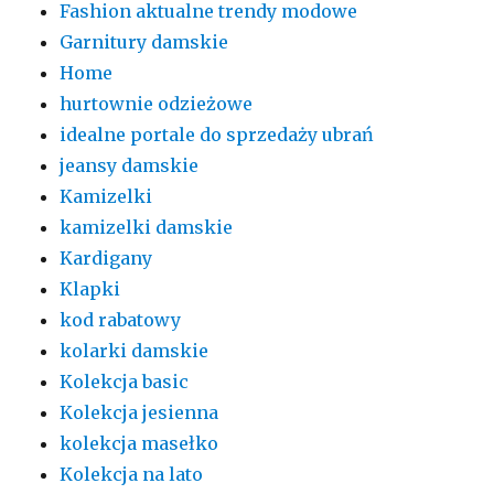
Fashion aktualne trendy modowe
Garnitury damskie
Home
hurtownie odzieżowe
idealne portale do sprzedaży ubrań
jeansy damskie
Kamizelki
kamizelki damskie
Kardigany
Klapki
kod rabatowy
kolarki damskie
Kolekcja basic
Kolekcja jesienna
kolekcja masełko
Kolekcja na lato