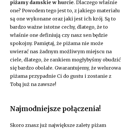
piżamy damskie w hurcie
. Dlaczego właśnie
one? Powodem tego jest to, z jakiego materiału
są one wykonane oraz jaki jest ich krój. Są to
bardzo ważne istotne cechy, dlatego, że to
właśnie one definiują czy nasz sen będzie
spokojny. Pamiętaj, że piżama nie może
uwierać nas żadnym możliwym miejscu na
ciele, dlatego, że rankiem mogłybyśmy obudzić
się bardzo obolałe. Gwarantujemy, że welurowa
piżama przypadnie Ci do gustu i zostanie z
Tobą już na zawsze!
Najmodniejsze połączenia!
Skoro znasz już największe zalety piżam