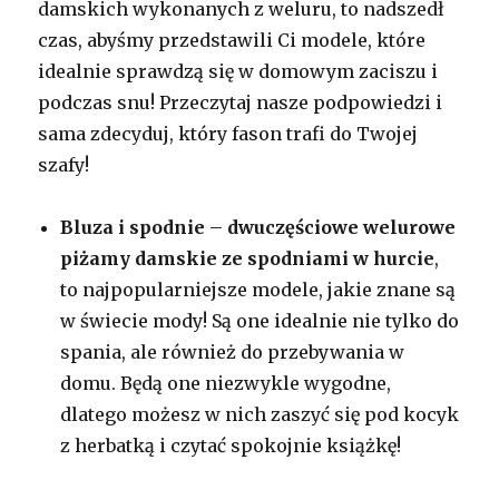
damskich wykonanych z weluru, to nadszedł
czas, abyśmy przedstawili Ci modele, które
idealnie sprawdzą się w domowym zaciszu i
podczas snu! Przeczytaj nasze podpowiedzi i
sama zdecyduj, który fason trafi do Twojej
szafy!
Bluza i spodnie
–
dwuczęściowe welurowe
piżamy damskie ze spodniami w hurcie
,
to najpopularniejsze modele, jakie znane są
w świecie mody! Są one idealnie nie tylko do
spania, ale również do przebywania w
domu. Będą one niezwykle wygodne,
dlatego możesz w nich zaszyć się pod kocyk
z herbatką i czytać spokojnie książkę!