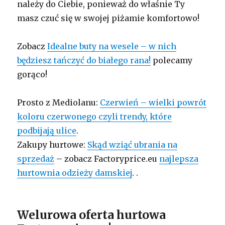
należy do Ciebie, ponieważ do właśnie Ty
masz czuć się w swojej piżamie komfortowo!
Zobacz
Idealne buty na wesele – w nich
będziesz tańczyć do białego rana!
polecamy
gorąco!
Prosto z Mediolanu:
Czerwień – wielki powrót
koloru czerwonego czyli trendy, które
podbijają ulice
.
Zakupy hurtowe:
Skąd wziąć ubrania na
sprzedaż
– zobacz Factoryprice.eu
najlepsza
hurtownia odzieży damskiej
. .
Welurowa oferta hurtowa