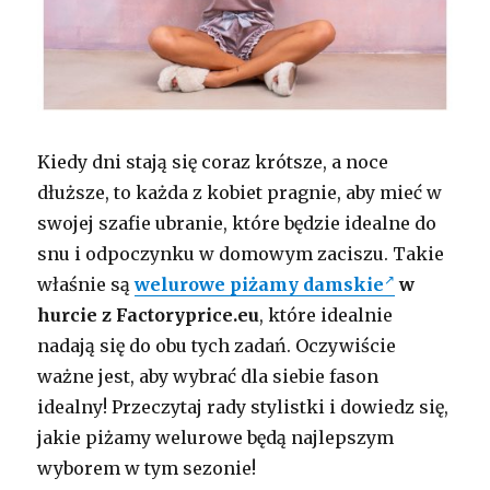
Kiedy dni stają się coraz krótsze, a noce
dłuższe, to każda z kobiet pragnie, aby mieć w
swojej szafie ubranie, które będzie idealne do
snu i odpoczynku w domowym zaciszu. Takie
właśnie są
welurowe piżamy damskie
w
hurcie z Factoryprice.eu
, które idealnie
nadają się do obu tych zadań. Oczywiście
ważne jest, aby wybrać dla siebie fason
idealny! Przeczytaj rady stylistki i dowiedz się,
jakie piżamy welurowe będą najlepszym
wyborem w tym sezonie!