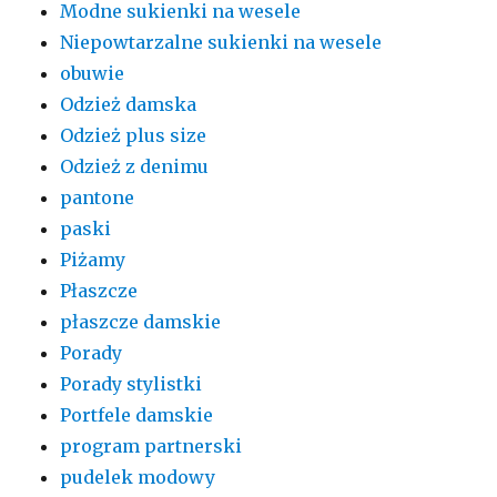
Modne sukienki na wesele
Niepowtarzalne sukienki na wesele
obuwie
Odzież damska
Odzież plus size
Odzież z denimu
pantone
paski
Piżamy
Płaszcze
płaszcze damskie
Porady
Porady stylistki
Portfele damskie
program partnerski
pudelek modowy