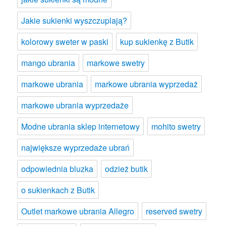
Jakie sukienki wyszczuplają?
kolorowy sweter w paski
kup sukienkę z Butik
mango ubrania
markowe swetry
markowe ubrania
markowe ubrania wyprzedaż
markowe ubrania wyprzedaże
Modne ubrania sklep internetowy
mohito swetry
największe wyprzedaże ubrań
odpowiednia bluzka
odzież butik
o sukienkach z Butik
Outlet markowe ubrania Allegro
reserved swetry