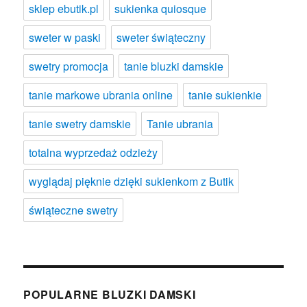
sklep ebutik.pl
sukienka quiosque
sweter w paski
sweter świąteczny
swetry promocja
tanie bluzki damskie
tanie markowe ubrania online
tanie sukienkie
tanie swetry damskie
Tanie ubrania
totalna wyprzedaż odzieży
wyglądaj pięknie dzięki sukienkom z Butik
świąteczne swetry
POPULARNE BLUZKI DAMSKI