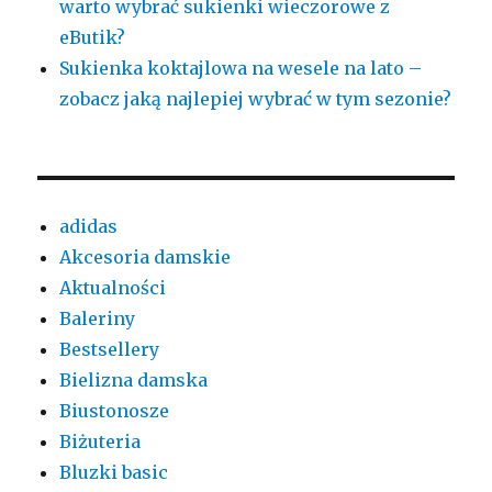
warto wybrać sukienki wieczorowe z
eButik?
Sukienka koktajlowa na wesele na lato –
zobacz jaką najlepiej wybrać w tym sezonie?
adidas
Akcesoria damskie
Aktualności
Baleriny
Bestsellery
Bielizna damska
Biustonosze
Biżuteria
Bluzki basic