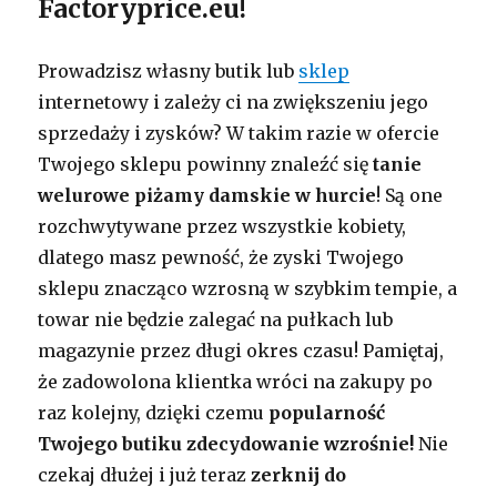
Factoryprice.eu!
Prowadzisz własny butik lub
sklep
internetowy i zależy ci na zwiększeniu jego
sprzedaży i zysków? W takim razie w ofercie
Twojego sklepu powinny znaleźć się
tanie
welurowe piżamy damskie w hurcie
! Są one
rozchwytywane przez wszystkie kobiety,
dlatego masz pewność, że zyski Twojego
sklepu znacząco wzrosną w szybkim tempie, a
towar nie będzie zalegać na pułkach lub
magazynie przez długi okres czasu! Pamiętaj,
że zadowolona klientka wróci na zakupy po
raz kolejny, dzięki czemu
popularność
Twojego butiku zdecydowanie wzrośnie!
Nie
czekaj dłużej i już teraz
zerknij do