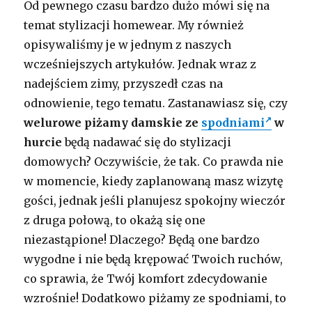
Od pewnego czasu bardzo dużo mówi się na
temat stylizacji homewear. My również
opisywaliśmy je w jednym z naszych
wcześniejszych artykułów. Jednak wraz z
nadejściem zimy, przyszedł czas na
odnowienie, tego tematu. Zastanawiasz się, czy
welurowe piżamy damskie ze
spodniami
w
hurcie
będą nadawać się do stylizacji
domowych? Oczywiście, że tak. Co prawda nie
w momencie, kiedy zaplanowaną masz wizytę
gości, jednak jeśli planujesz spokojny wieczór
z druga połową, to okażą się one
niezastąpione! Dlaczego? Będą one bardzo
wygodne i nie będą krępować Twoich ruchów,
co sprawia, że Twój komfort zdecydowanie
wzrośnie! Dodatkowo piżamy ze spodniami, to