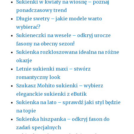
Sukienki w kwiaty na wiosnę – poznaj
ponadczasowy trend
Długie swetry – jakie modele warto
wybierać?
Sukieneczki na wesele – odkryj urocze
fasony na obecny sezon!
Sukienka rozkloszowana idealna na różne
okazje
Letnie sukienki maxi – stwórz
romantyczny look
Szukasz Mohito sukienki – wybierz
eleganckie sukienki z eButik
Sukienka na lato – sprawdź jaki styl będzie
na topie
Sukienka hiszpanka – odkryj fason do
zadań specjalnych