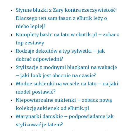
Słynne bluzki z Zary kontra rzeczywistość:
Dlaczego ten sam fason z eButik leży o
niebo lepiej?
Komplety basic na lato w ebutik.pl – zobacz
top zestawy
Rodzaje dekoltów a typ sylwetki – jak
dobrać odpowiedni?
Stylizacje z modnymi bluzkami na wakacje
– jaki look jest obecnie na czasie?
Modne sukienki na wesele na lato – na jaki
model postawić?
Niepowtarzalne sukienki – zobacz nową
kolekcję sukienek od eButik.pl
Marynarki damskie – podpowiadamy jak
stylizować je latem?