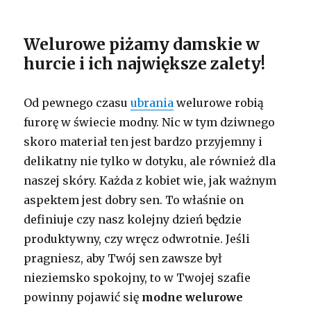
Welurowe piżamy damskie w
hurcie i ich największe zalety!
Od pewnego czasu
ubrania
welurowe robią
furorę w świecie modny. Nic w tym dziwnego
skoro materiał ten jest bardzo przyjemny i
delikatny nie tylko w dotyku, ale również dla
naszej skóry. Każda z kobiet wie, jak ważnym
aspektem jest dobry sen. To właśnie on
definiuje czy nasz kolejny dzień będzie
produktywny, czy wręcz odwrotnie. Jeśli
pragniesz, aby Twój sen zawsze był
nieziemsko spokojny, to w Twojej szafie
powinny pojawić się
modne welurowe