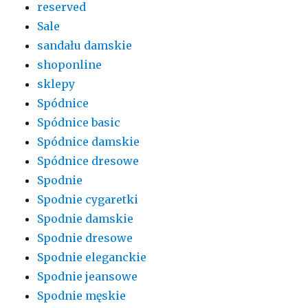
reserved
Sale
sandału damskie
shoponline
sklepy
Spódnice
Spódnice basic
Spódnice damskie
Spódnice dresowe
Spodnie
Spodnie cygaretki
Spodnie damskie
Spodnie dresowe
Spodnie eleganckie
Spodnie jeansowe
Spodnie męskie