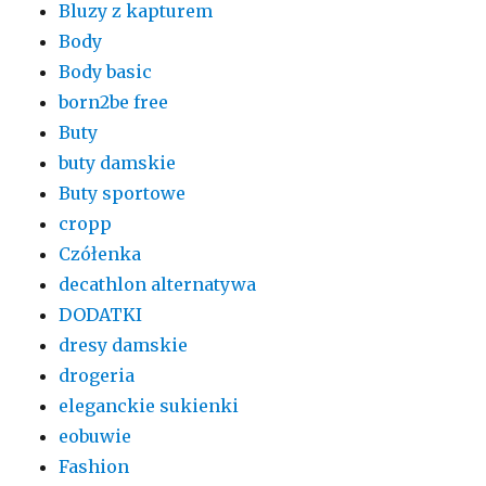
Bluzy z kapturem
Body
Body basic
born2be free
Buty
buty damskie
Buty sportowe
cropp
Czółenka
decathlon alternatywa
DODATKI
dresy damskie
drogeria
eleganckie sukienki
eobuwie
Fashion