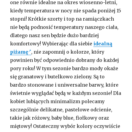
one równie idealne na okres wiosenno-letni,
kiedy temperatura w nocy nie spada poniżej 15
stopni! Krótkie szorty i top na ramiączkach
nie będą podnosić temperatury naszego ciała,
dlatego nasz sen będzie dużo bardziej
komfortowy! Wybierając dla siebie
idealną
piżamę
, nie zapomnij o kolorze, który
powinien być odpowiednio dobrany do każdej
pory roku! W tym sezonie bardzo mody okaże
się granatowy i butelkowo zielony. Są to
bardzo stonowane i uniwersalne barwy, które
świetnie wyglądać będą w każdym sezonie! Dla
kobiet lubiących minimalizm polecamy
szczególnie delikatne, pastelowe odcienie,
takie jak różowy, baby blue, fiołkowy oraz
miętowy! Ostateczny wybór kolory oczywiście