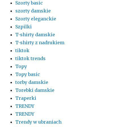
Szorty basic
szorty damskie
Szorty eleganckie
Szpilki
T-shirty damskie
T-shirty z nadrukiem
tiktok
tiktok trends
Topy
Topy basic
torby damskie
Torebki damskie
Traperki
TRENDY
TRENDY
Trendy w ubraniach