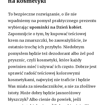
na kosmetyki
To bezpieczne rozwiązanie, o ile nie
wpadniemy na pomysł praktycznego prezentu
wybierając
upominki na Dzień kobiet
.
Zapomnijcie o tym, by kupować teściowej
krem na zmarszczki, bo zauważyliście, że
ostatnio trochę ich przybyło. Niedobrym
pomysłem będzie też dezodorant albo żel pod
prysznic, czyli kosmetyki, które każdy
powinien mieć i używać ich często. Dobrze jest
sprawić radość teściowej kolorowymi
kosmetykami, najwyżej nie traficie i będzie
Was miała za nieudaczników, a nie za złośliwe
istoty. Może dobry będzie jasnoróżowy
błyszczyk? Albo cienie do powiek, jeśli