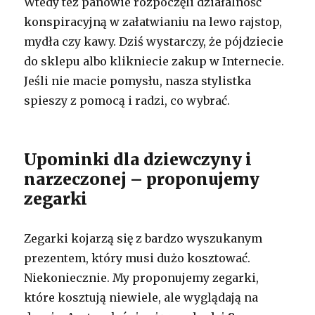
Wtedy też panowie rozpoczęli działalność
konspiracyjną w załatwianiu na lewo rajstop,
mydła czy kawy. Dziś wystarczy, że pójdziecie
do sklepu albo klikniecie zakup w Internecie.
Jeśli nie macie pomysłu, nasza stylistka
spieszy z pomocą i radzi, co wybrać.
Upominki dla dziewczyny i
narzeczonej – proponujemy
zegarki
Zegarki kojarzą się z bardzo wyszukanym
prezentem, który musi dużo kosztować.
Niekoniecznie. My proponujemy zegarki,
które kosztują niewiele, ale wyglądają na