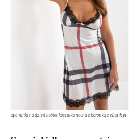
upominki na dzień kobiet koszulka nocna z koronką z eButik.pl