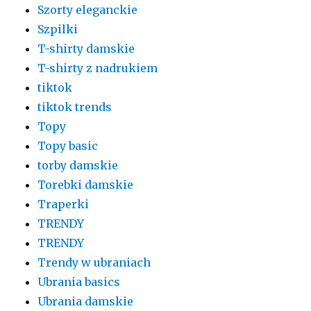
Szorty eleganckie
Szpilki
T-shirty damskie
T-shirty z nadrukiem
tiktok
tiktok trends
Topy
Topy basic
torby damskie
Torebki damskie
Traperki
TRENDY
TRENDY
Trendy w ubraniach
Ubrania basics
Ubrania damskie