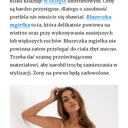
kilku kliknięć
w sklepie
internetowym. Ceny
są bardzo przystępne, dlatego o zasobność
portfela nie musicie się obawiać.
Bluzeczka
mgiełka
to ta, która delikatnie powiewa na
wietrze oraz przy wykonywaniu mniejszych
lub większych ruchów. Bluzeczka mgiełka nie
powinna zatem przylegać do ciała zbyt mocno.
Trzeba dać szansę prześwitującemu
materiałowi, aby narobił trochę zamieszania w
stylizacji. Żony na pewno będą zadowolone.