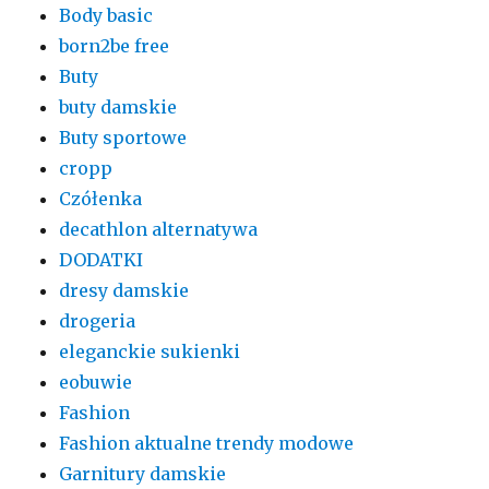
Body basic
born2be free
Buty
buty damskie
Buty sportowe
cropp
Czółenka
decathlon alternatywa
DODATKI
dresy damskie
drogeria
eleganckie sukienki
eobuwie
Fashion
Fashion aktualne trendy modowe
Garnitury damskie