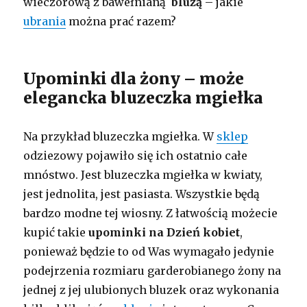
wieczorową z bawełnianą
bluzą
– jakie
ubrania
można prać razem?
Upominki dla żony – może
elegancka bluzeczka mgiełka
Na przykład bluzeczka mgiełka. W
sklep
odziezowy pojawiło się ich ostatnio całe
mnóstwo. Jest bluzeczka mgiełka w kwiaty,
jest jednolita, jest pasiasta. Wszystkie będą
bardzo modne tej wiosny. Z łatwością możecie
kupić takie
upominki na Dzień kobiet
,
ponieważ będzie to od Was wymagało jedynie
podejrzenia rozmiaru garderobianego żony na
jednej z jej ulubionych bluzek oraz wykonania