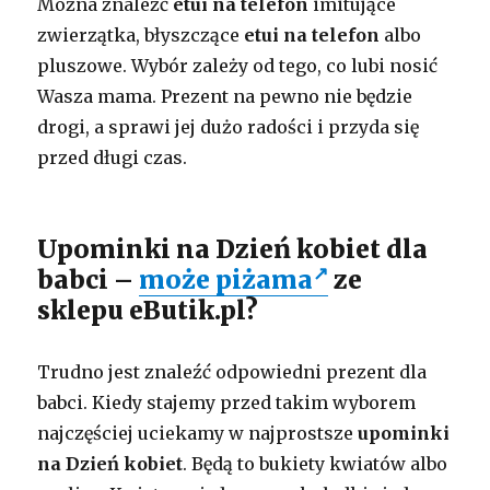
Można znaleźć
etui na telefon
imitujące
zwierzątka, błyszczące
etui na telefon
albo
pluszowe. Wybór zależy od tego, co lubi nosić
Wasza mama. Prezent na pewno nie będzie
drogi, a sprawi jej dużo radości i przyda się
przed długi czas.
Upominki na Dzień kobiet dla
babci –
może piżama
ze
sklepu eButik.pl?
Trudno jest znaleźć odpowiedni prezent dla
babci. Kiedy stajemy przed takim wyborem
najczęściej uciekamy w najprostsze
upominki
na Dzień kobiet
. Będą to bukiety kwiatów albo