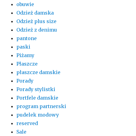
obuwie
Odzież damska
Odzież plus size
Odzież z denimu
pantone
paski
Piżamy
Płaszcze
płaszcze damskie
Porady
Porady stylistki
Portfele damskie
program partnerski
pudelek modowy
reserved
Sale