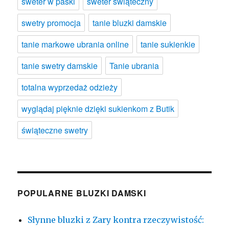
sweter w paski
sweter świąteczny
swetry promocja
tanie bluzki damskie
tanie markowe ubrania online
tanie sukienkie
tanie swetry damskie
Tanie ubrania
totalna wyprzedaż odzieży
wyglądaj pięknie dzięki sukienkom z Butik
świąteczne swetry
POPULARNE BLUZKI DAMSKI
Słynne bluzki z Zary kontra rzeczywistość: