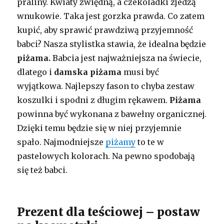
praliny. Kwiaty zwiędną, a czekoladki zjedzą
wnukowie. Taka jest gorzka prawda. Co zatem
kupić, aby sprawić prawdziwą przyjemność
babci? Nasza stylistka stawia, że idealna będzie
piżama.
Babcia jest najważniejsza na świecie,
dlatego i
damska piżama
musi być
wyjątkowa. Najlepszy fason to chyba zestaw
koszulki i spodni z długim rękawem.
Piżama
powinna być wykonana z bawełny organicznej.
Dzięki temu będzie się w niej przyjemnie
spało. Najmodniejsze
piżamy
to te w
pastelowych kolorach. Na pewno spodobają
się też babci.
Prezent dla teściowej – postaw