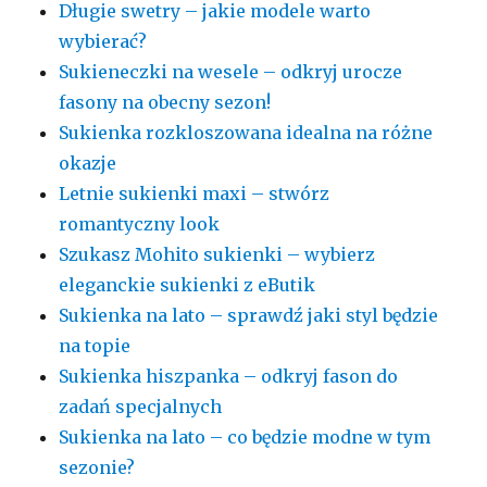
Długie swetry – jakie modele warto
wybierać?
Sukieneczki na wesele – odkryj urocze
fasony na obecny sezon!
Sukienka rozkloszowana idealna na różne
okazje
Letnie sukienki maxi – stwórz
romantyczny look
Szukasz Mohito sukienki – wybierz
eleganckie sukienki z eButik
Sukienka na lato – sprawdź jaki styl będzie
na topie
Sukienka hiszpanka – odkryj fason do
zadań specjalnych
Sukienka na lato – co będzie modne w tym
sezonie?