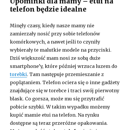
Upominki dla mamy – etui na
telefon będzie idealne
Minęły czasy, kiedy nasze mamy nie
zamierzały nosić przy sobie telefonów
komórkowych, a nawet jeśli to czyniły
wybierały te malutkie modele na przyciski.
Dziś większość mam nosi ze sobą duże
smartphone’y, które później wrzuca luzem do
torebki
. Tam następuje przemieszanie z
poplątaniem. Telefon ociera się o inne gadżety
znajdujące się w torebce i traci swój pierwotny
blask. Co gorsza, może mu się przytrafić
pobicie szybki. W takim wypadku możemy
kupić mamie etui na telefon. Na rynku
dostępne są teraz przeróżne opakowania.