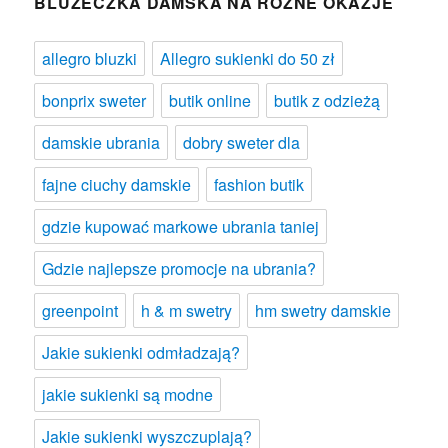
BLUZECZKA DAMSKA NA RÓŻNE OKAZJE
allegro bluzki
Allegro sukienki do 50 zł
bonprix sweter
butik online
butik z odzieżą
damskie ubrania
dobry sweter dla
fajne ciuchy damskie
fashion butik
gdzie kupować markowe ubrania taniej
Gdzie najlepsze promocje na ubrania?
greenpoint
h & m swetry
hm swetry damskie
Jakie sukienki odmładzają?
jakie sukienki są modne
Jakie sukienki wyszczuplają?