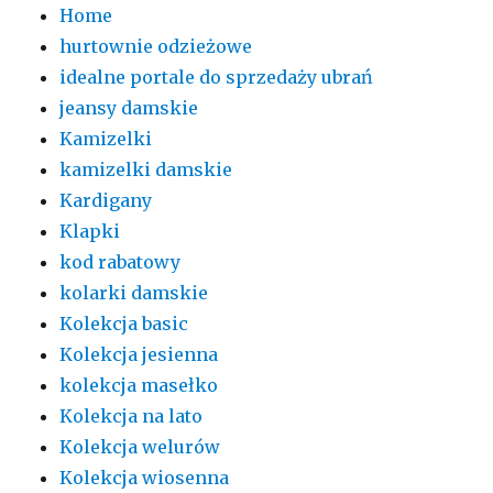
Home
hurtownie odzieżowe
idealne portale do sprzedaży ubrań
jeansy damskie
Kamizelki
kamizelki damskie
Kardigany
Klapki
kod rabatowy
kolarki damskie
Kolekcja basic
Kolekcja jesienna
kolekcja masełko
Kolekcja na lato
Kolekcja welurów
Kolekcja wiosenna