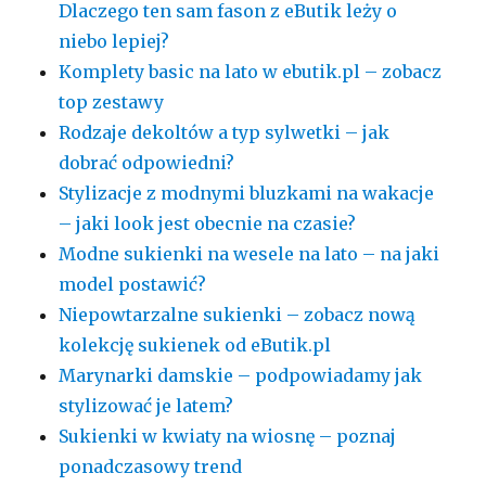
Dlaczego ten sam fason z eButik leży o
niebo lepiej?
Komplety basic na lato w ebutik.pl – zobacz
top zestawy
Rodzaje dekoltów a typ sylwetki – jak
dobrać odpowiedni?
Stylizacje z modnymi bluzkami na wakacje
– jaki look jest obecnie na czasie?
Modne sukienki na wesele na lato – na jaki
model postawić?
Niepowtarzalne sukienki – zobacz nową
kolekcję sukienek od eButik.pl
Marynarki damskie – podpowiadamy jak
stylizować je latem?
Sukienki w kwiaty na wiosnę – poznaj
ponadczasowy trend