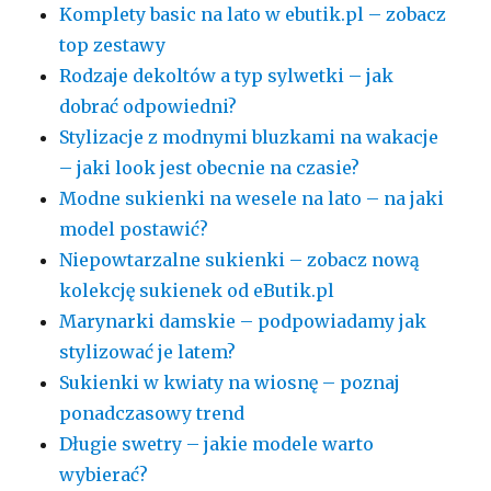
Komplety basic na lato w ebutik.pl – zobacz
top zestawy
Rodzaje dekoltów a typ sylwetki – jak
dobrać odpowiedni?
Stylizacje z modnymi bluzkami na wakacje
– jaki look jest obecnie na czasie?
Modne sukienki na wesele na lato – na jaki
model postawić?
Niepowtarzalne sukienki – zobacz nową
kolekcję sukienek od eButik.pl
Marynarki damskie – podpowiadamy jak
stylizować je latem?
Sukienki w kwiaty na wiosnę – poznaj
ponadczasowy trend
Długie swetry – jakie modele warto
wybierać?