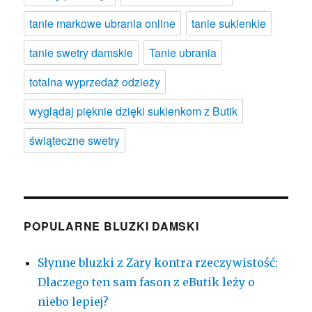
tanie markowe ubrania online
tanie sukienkie
tanie swetry damskie
Tanie ubrania
totalna wyprzedaż odzieży
wyglądaj pięknie dzięki sukienkom z Butik
świąteczne swetry
POPULARNE BLUZKI DAMSKI
Słynne bluzki z Zary kontra rzeczywistość:
Dlaczego ten sam fason z eButik leży o
niebo lepiej?