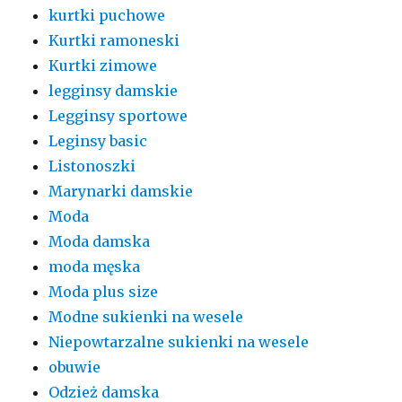
kurtki puchowe
Kurtki ramoneski
Kurtki zimowe
legginsy damskie
Legginsy sportowe
Leginsy basic
Listonoszki
Marynarki damskie
Moda
Moda damska
moda męska
Moda plus size
Modne sukienki na wesele
Niepowtarzalne sukienki na wesele
obuwie
Odzież damska