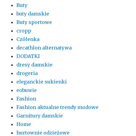
Buty
buty damskie
Buty sportowe
cropp
Czółenka
decathlon alternatywa
DODATKI
dresy damskie
drogeria
eleganckie sukienki
eobuwie
Fashion
Fashion aktualne trendy modowe
Garnitury damskie
Home
hurtownie odzieżowe