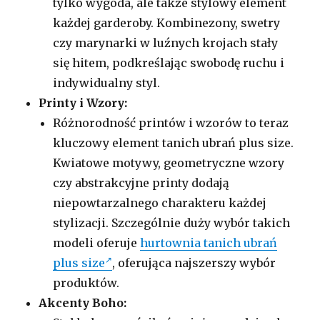
tylko wygoda, ale także stylowy element
każdej garderoby. Kombinezony, swetry
czy marynarki w luźnych krojach stały
się hitem, podkreślając swobodę ruchu i
indywidualny styl.
Printy i Wzory:
Różnorodność printów i wzorów to teraz
kluczowy element tanich ubrań plus size.
Kwiatowe motywy, geometryczne wzory
czy abstrakcyjne printy dodają
niepowtarzalnego charakteru każdej
stylizacji. Szczególnie duży wybór takich
modeli oferuje
hurtownia tanich ubrań
plus size
, oferująca najszerszy wybór
produktów.
Akcenty Boho: