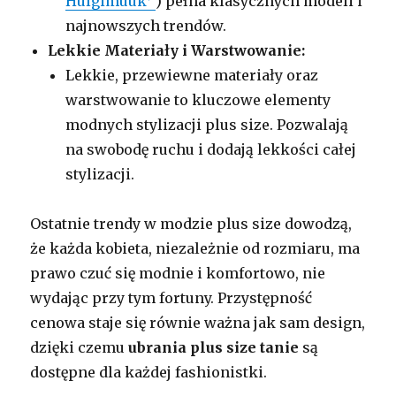
Hulgimüük
) pełna klasycznych modeli i
najnowszych trendów.
Lekkie Materiały i Warstwowanie:
Lekkie, przewiewne materiały oraz
warstwowanie to kluczowe elementy
modnych stylizacji plus size. Pozwalają
na swobodę ruchu i dodają lekkości całej
stylizacji.
Ostatnie trendy w modzie plus size dowodzą,
że każda kobieta, niezależnie od rozmiaru, ma
prawo czuć się modnie i komfortowo, nie
wydając przy tym fortuny. Przystępność
cenowa staje się równie ważna jak sam design,
dzięki czemu
ubrania plus size tanie
są
dostępne dla każdej fashionistki.