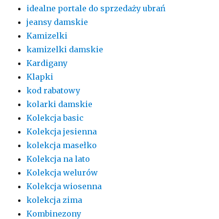
idealne portale do sprzedaży ubrań
jeansy damskie
Kamizelki
kamizelki damskie
Kardigany
Klapki
kod rabatowy
kolarki damskie
Kolekcja basic
Kolekcja jesienna
kolekcja masełko
Kolekcja na lato
Kolekcja welurów
Kolekcja wiosenna
kolekcja zima
Kombinezony