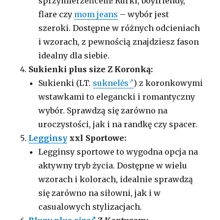
sprzymierzeńcem! Rurki, boyfriendy,
flare czy
mom jeans
– wybór jest
szeroki. Dostępne w różnych odcieniach
i wzorach, z pewnością znajdziesz fason
idealny dla siebie.
Sukienki plus size Z Koronką:
Sukienki (LT.
suknelės
) z koronkowymi
wstawkami to elegancki i romantyczny
wybór. Sprawdzą się zarówno na
uroczystości, jak i na randkę czy spacer.
Legginsy
xxl Sportowe:
Legginsy sportowe to wygodna opcja na
aktywny tryb życia. Dostępne w wielu
wzorach i kolorach, idealnie sprawdzą
się zarówno na siłowni, jak i w
casualowych stylizacjach.