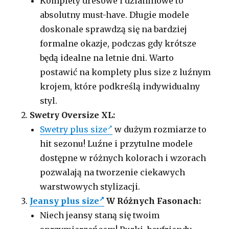
Komplety dresowe i dzianinowe to
absolutny must-have. Długie modele
doskonale sprawdzą się na bardziej
formalne okazje, podczas gdy krótsze
będą idealne na letnie dni. Warto
postawić na komplety plus size z luźnym
krojem, które podkreślą indywidualny
styl.
Swetry Oversize XL:
Swetry plus size
w dużym rozmiarze to
hit sezonu! Luźne i przytulne modele
dostępne w różnych kolorach i wzorach
pozwalają na tworzenie ciekawych
warstwowych stylizacji.
Jeansy plus size
W Różnych Fasonach:
Niech jeansy staną się twoim