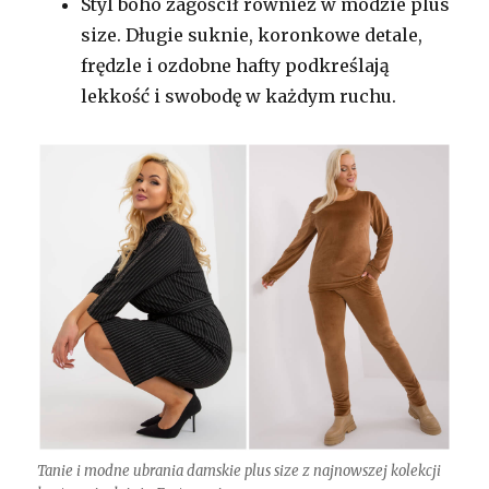
Styl boho zagościł również w modzie plus
size. Długie suknie, koronkowe detale,
frędzle i ozdobne hafty podkreślają
lekkość i swobodę w każdym ruchu.
Tanie i modne ubrania damskie plus size z najnowszej kolekcji