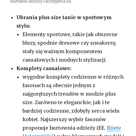
hurtowni odzieży Factoryprice.eu.
Ubrania plus size tanie w sportowym
stylu:
Elementy sportowe, takie jak obszerne
bluzy, spodnie dresowe czy sneakersy,
stały się ważnym komponentem
casualowych i modnych stylizacji.
Komplety
casualowe:
wygodne komplety codzienne w różnych
fasonach są obecnie jednym z
najgorętszych trendów w modzie plus
size. Zarówno te eleganckie, jak i te
bardziej codzienne, zdobyły serca wielu
kobiet. Najszerszy wybór fasonów
proponuje hurtownia odzieży (EE.
Riiete