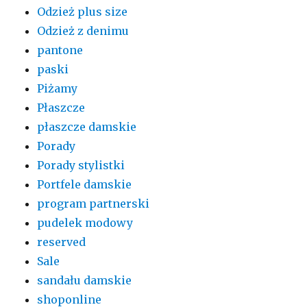
Odzież plus size
Odzież z denimu
pantone
paski
Piżamy
Płaszcze
płaszcze damskie
Porady
Porady stylistki
Portfele damskie
program partnerski
pudelek modowy
reserved
Sale
sandału damskie
shoponline