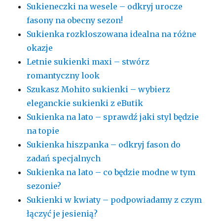
Sukieneczki na wesele – odkryj urocze
fasony na obecny sezon!
Sukienka rozkloszowana idealna na różne
okazje
Letnie sukienki maxi – stwórz
romantyczny look
Szukasz Mohito sukienki – wybierz
eleganckie sukienki z eButik
Sukienka na lato – sprawdź jaki styl będzie
na topie
Sukienka hiszpanka – odkryj fason do
zadań specjalnych
Sukienka na lato – co będzie modne w tym
sezonie?
Sukienki w kwiaty – podpowiadamy z czym
łączyć je jesienią?