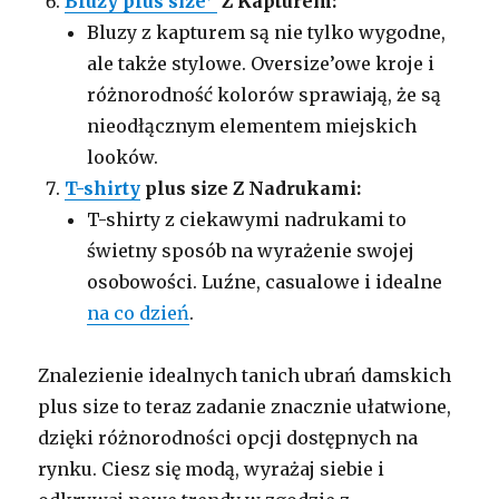
Bluzy plus size
Z Kapturem:
Bluzy z kapturem są nie tylko wygodne,
ale także stylowe. Oversize’owe kroje i
różnorodność kolorów sprawiają, że są
nieodłącznym elementem miejskich
looków.
T-shirty
plus size Z Nadrukami:
T-shirty z ciekawymi nadrukami to
świetny sposób na wyrażenie swojej
osobowości. Luźne, casualowe i idealne
na co dzień
.
Znalezienie idealnych tanich ubrań damskich
plus size to teraz zadanie znacznie ułatwione,
dzięki różnorodności opcji dostępnych na
rynku. Ciesz się modą, wyrażaj siebie i