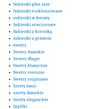
Sukienki plus size
Sukienki rozkloszowane
sukienki w kwiaty
Sukienki wieczorowe
Sukienki z koronką
sukienki z printem
swetry
Swetry damskie
Swetry długie
Swetry klasyczne
Swetry oversize
Swetry rozpinane
Szorty basic
szorty damskie
Szorty eleganckie
Szpilki