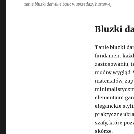
Tanie bluzki damskie basic w sprzedaży hurtowej
Bluzki d
Tanie bluzki da
fundament każde
zastosowaniu, te
modny wygląd. 
materiałów, zap
minimalistyczny
elementami gard
eleganckie styli
praktyczne ubra
szafy, które poz
skórze.