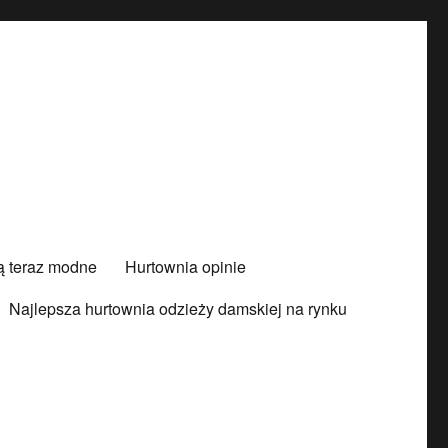
są teraz modne
Hurtownia opinie
Najlepsza hurtownia odzieży damskiej na rynku