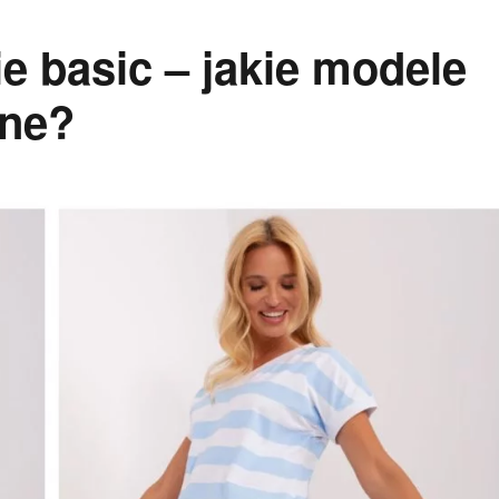
e basic – jakie modele
ine?