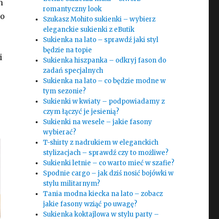
h
romantyczny look
 o
Szukasz Mohito sukienki – wybierz
eleganckie sukienki z eButik
Sukienka na lato – sprawdź jaki styl
będzie na topie
i
Sukienka hiszpanka – odkryj fason do
zadań specjalnych
Sukienka na lato – co będzie modne w
tym sezonie?
Sukienki w kwiaty – podpowiadamy z
czym łączyć je jesienią?
Sukienki na wesele – jakie fasony
wybierać?
T-shirty z nadrukiem w eleganckich
stylizacjach – sprawdź czy to możliwe?
Sukienki letnie – co warto mieć w szafie?
Spodnie cargo – jak dziś nosić bojówki w
stylu militarnym?
Tania modna kiecka na lato – zobacz
jakie fasony wziąć po uwagę?
Sukienka koktajlowa w stylu party –