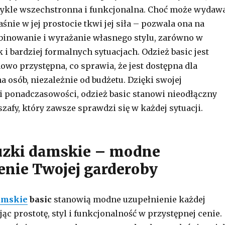
wykle wszechstronna i funkcjonalna. Choć może wydaw
łaśnie w jej prostocie tkwi jej siła – pozwala ona na
inowanie i wyrażanie własnego stylu, zarówno w
 i bardziej formalnych sytuacjach. Odzież basic jest
owo przystępna, co sprawia, że jest dostępna dla
a osób, niezależnie od budżetu. Dzięki swojej
i ponadczasowości, odzież basic stanowi nieodłączny
zafy, który zawsze sprawdzi się w każdej sytuacji.
uzki damskie – modne
enie Twojej garderoby
amskie
basic
stanowią modne uzupełnienie każdej
jąc prostotę, styl i funkcjonalność w przystępnej cenie.