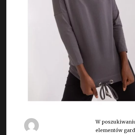
W poszukiwaniu
elementów gard