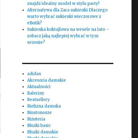
znajdź idealny model w stylu party!
Alternatywa dla Zara sukienki Dlaczego
warto wybrać sukienki wieczorowe z
eButik?
Sukienka koktajlowa na wesele na lato –
zobacz jaką najlepiej wybrać w tym
sezonie?
adidas
Akcesoria damskie
Aktualności
Baleriny
Bestsellery
Bielizna damska
Biustonosze
Biżuteria
Bluzki basic
Bluzki damskie