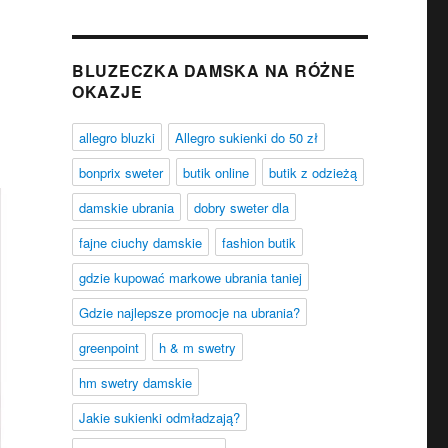
BLUZECZKA DAMSKA NA RÓŻNE
OKAZJE
allegro bluzki
Allegro sukienki do 50 zł
bonprix sweter
butik online
butik z odzieżą
damskie ubrania
dobry sweter dla
fajne ciuchy damskie
fashion butik
gdzie kupować markowe ubrania taniej
Gdzie najlepsze promocje na ubrania?
greenpoint
h & m swetry
hm swetry damskie
Jakie sukienki odmładzają?