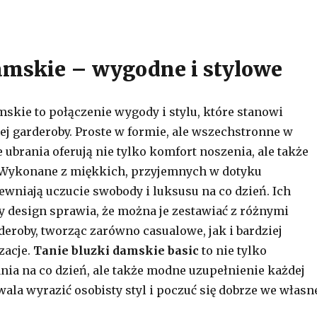
amskie – wygodne i stylowe
mskie to połączenie wygody i stylu, które stanowi
j garderoby. Proste w formie, ale wszechstronne w
 ubrania oferują nie tylko komfort noszenia, ale także
Wykonane z miękkich, przyjemnych w dotyku
ewniają uczucie swobody i luksusu na co dzień. Ich
 design sprawia, że można je zestawiać z różnymi
eroby, tworząc zarówno casualowe, jak i bardziej
zacje.
Tanie bluzki damskie basic
to nie tylko
nia na co dzień, ale także modne uzupełnienie każdej
wala wyrazić osobisty styl i poczuć się dobrze we własn