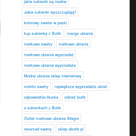
jakie sukienki są modne
Jakie sukienki wyszczuplają?
kolorowy sweter w paski
kup sukienkę z Butik
mango ubrania
markowe swetry
markowe ubrania
markowe ubrania wyprzedaż
markowe ubrania wyprzedaże
Modne ubrania sklep internetowy
mohito swetry
największe wyprzedaże ubrań
odpowiednia bluzka
odzież butik
o sukienkach z Butik
Outlet markowe ubrania Allegro
reserved swetry
sklep ebutik.pl