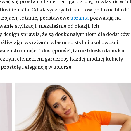
ać się prostym elementem garderoby, to właśnie w ic
kwi ich siła. Od klasycznych t-shirtów po luźne bluzki
rojach, te tanie, podstawowe
ubrania
pozwalają na
nie stylizacji, niezależnie od okazji. Ich
 design sprawia, że są doskonałym tłem dla dodatków 
żliwiając wyrażanie własnego stylu i osobowości.
szechstronności i dostępności,
tanie bluzki damskie
ącznym elementem garderoby każdej modnej kobiety,
 prostotę i elegancję w ubiorze.