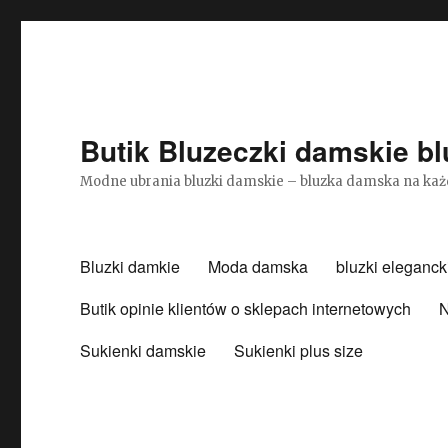
Butik Bluzeczki damskie bl
Modne ubrania bluzki damskie – bluzka damska na każ
Bluzki damkie
Moda damska
bluzki eleganck
Butik opinie klientów o sklepach internetowych
N
Sukienki damskie
Sukienki plus size