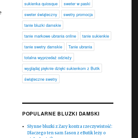
sukienka quiosque
sweter w paski
e
sweter świąteczny
swetry promocja
tanie bluzki damskie
tanie markowe ubrania online
tanie sukienkie
tanie swetry damskie
Tanie ubrania
totalna wyprzedaż odzieży
wyglądaj pięknie dzięki sukienkom z Butik
świąteczne swetry
POPULARNE BLUZKI DAMSKI
Słynne bluzki z Zary kontra rzeczywistość:
Dlaczego ten sam fason z eButik leży o