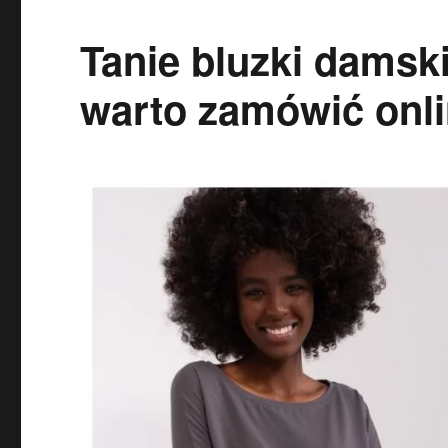
Tanie bluzki damski
warto zamówić onl