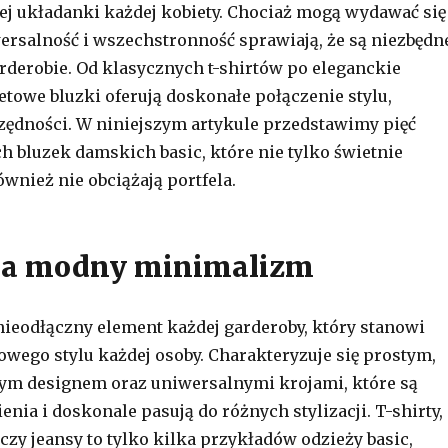
j układanki każdej kobiety. Chociaż mogą wydawać się
wersalność i wszechstronność sprawiają, że są niezbędn
rderobie. Od klasycznych t-shirtów po eleganckie
etowe bluzki oferują doskonałe połączenie stylu,
zędności. W niniejszym artykule przedstawimy pięć
ch bluzek damskich basic, które nie tylko świetnie
ównież nie obciążają portfela.
na modny minimalizm
 nieodłączny element każdej garderoby, który stanowi
ego stylu każdej osoby. Charakteryzuje się prostym,
ym designem oraz uniwersalnymi krojami, które są
enia i doskonale pasują do różnych stylizacji. T-shirty,
czy jeansy to tylko kilka przykładów odzieży basic,