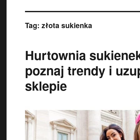
Tag:
złota sukienka
Hurtownia sukiene
poznaj trendy i uzu
sklepie