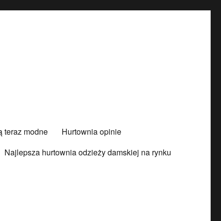
są teraz modne
Hurtownia opinie
Najlepsza hurtownia odzieży damskiej na rynku