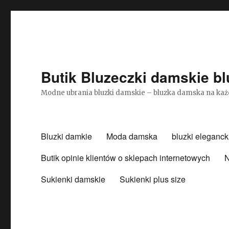
Butik Bluzeczki damskie bl
Modne ubrania bluzki damskie – bluzka damska na każ
Bluzki damkie
Moda damska
bluzki eleganck
Butik opinie klientów o sklepach internetowych
N
Sukienki damskie
Sukienki plus size