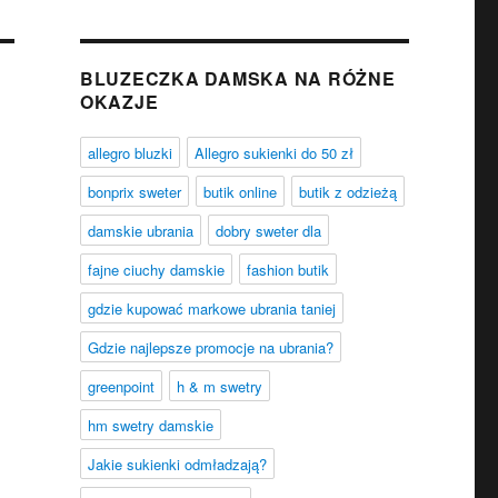
BLUZECZKA DAMSKA NA RÓŻNE
OKAZJE
allegro bluzki
Allegro sukienki do 50 zł
bonprix sweter
butik online
butik z odzieżą
damskie ubrania
dobry sweter dla
fajne ciuchy damskie
fashion butik
gdzie kupować markowe ubrania taniej
Gdzie najlepsze promocje na ubrania?
greenpoint
h & m swetry
hm swetry damskie
Jakie sukienki odmładzają?