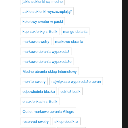
jakie sukienki są modne
Jakie sukienki wyszczuplają?
kolorowy sweter w paski
kup sukienkę z Butik
mango ubrania
markowe swetry
markowe ubrania
markowe ubrania wyprzedaż
markowe ubrania wyprzedaże
Modne ubrania sklep internetowy
mohito swetry
największe wyprzedaże ubrań
odpowiednia bluzka
odzież butik
o sukienkach z Butik
Outlet markowe ubrania Allegro
reserved swetry
sklep ebutik.pl