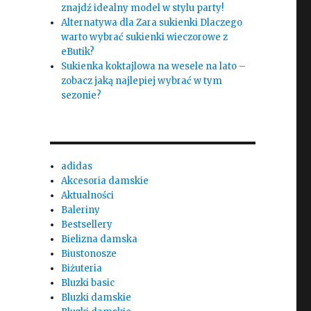
znajdź idealny model w stylu party!
Alternatywa dla Zara sukienki Dlaczego
warto wybrać sukienki wieczorowe z
eButik?
Sukienka koktajlowa na wesele na lato –
zobacz jaką najlepiej wybrać w tym
sezonie?
adidas
Akcesoria damskie
Aktualności
Baleriny
Bestsellery
Bielizna damska
Biustonosze
Biżuteria
Bluzki basic
Bluzki damskie