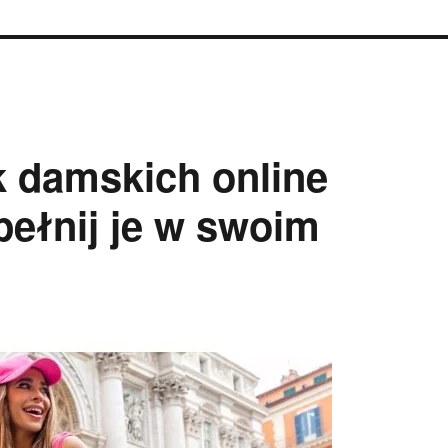
k damskich online
pełnij je w swoim