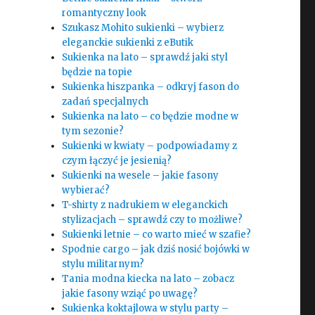
romantyczny look
Szukasz Mohito sukienki – wybierz
eleganckie sukienki z eButik
Sukienka na lato – sprawdź jaki styl
będzie na topie
Sukienka hiszpanka – odkryj fason do
zadań specjalnych
Sukienka na lato – co będzie modne w
tym sezonie?
Sukienki w kwiaty – podpowiadamy z
czym łączyć je jesienią?
Sukienki na wesele – jakie fasony
wybierać?
T-shirty z nadrukiem w eleganckich
stylizacjach – sprawdź czy to możliwe?
Sukienki letnie – co warto mieć w szafie?
Spodnie cargo – jak dziś nosić bojówki w
stylu militarnym?
Tania modna kiecka na lato – zobacz
jakie fasony wziąć po uwagę?
Sukienka koktajlowa w stylu party –