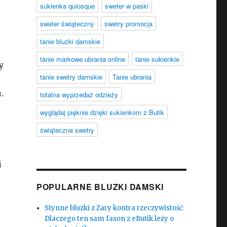
sukienka quiosque
sweter w paski
sweter świąteczny
swetry promocja
tanie bluzki damskie
tanie markowe ubrania online
tanie sukienkie
y
tanie swetry damskie
Tanie ubrania
.
totalna wyprzedaż odzieży
wyglądaj pięknie dzięki sukienkom z Butik
świąteczne swetry
i
POPULARNE BLUZKI DAMSKI
Słynne bluzki z Zary kontra rzeczywistość:
Dlaczego ten sam fason z eButik leży o