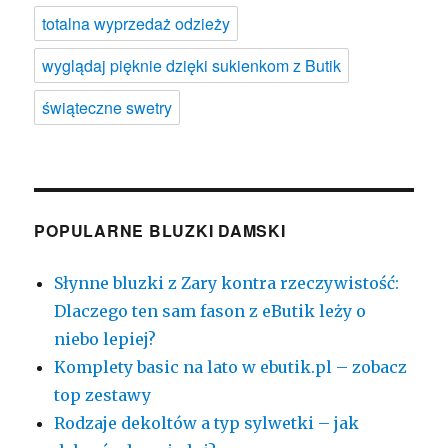
totalna wyprzedaż odzieży
wyglądaj pięknie dzięki sukienkom z Butik
świąteczne swetry
POPULARNE BLUZKI DAMSKI
Słynne bluzki z Zary kontra rzeczywistość:
Dlaczego ten sam fason z eButik leży o
niebo lepiej?
Komplety basic na lato w ebutik.pl – zobacz
top zestawy
Rodzaje dekoltów a typ sylwetki – jak