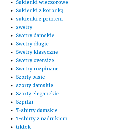
Sukienki wieczorowe
Sukienki z koronką
sukienki z printem
swetry
Swetry damskie
Swetry długie
Swetry klasyczne
Swetry oversize
Swetry rozpinane
Szorty basic
szorty damskie
Szorty eleganckie
Szpilki
T-shirty damskie
T-shirty z nadrukiem
tiktok