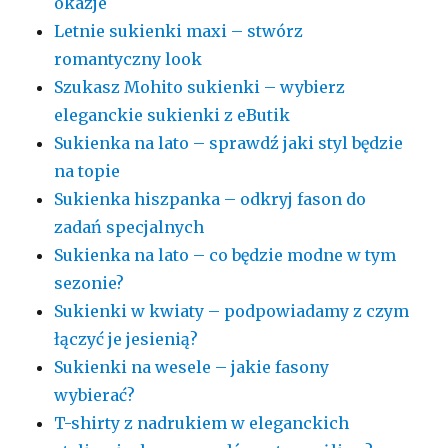
okazje
Letnie sukienki maxi – stwórz
romantyczny look
Szukasz Mohito sukienki – wybierz
eleganckie sukienki z eButik
Sukienka na lato – sprawdź jaki styl będzie
na topie
Sukienka hiszpanka – odkryj fason do
zadań specjalnych
Sukienka na lato – co będzie modne w tym
sezonie?
Sukienki w kwiaty – podpowiadamy z czym
łączyć je jesienią?
Sukienki na wesele – jakie fasony
wybierać?
T-shirty z nadrukiem w eleganckich