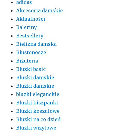
adidas
Akcesoria damskie
Aktualności
Baleriny
Bestsellery
Bielizna damska
Biustonosze
Biżuteria
Bluzki basic
Bluzki damskie
Bluzki damskie
bluzki eleganckie
Bluzki hiszpanki
Bluzki koszulowe
Bluzki na co dzień
Bluzki wizytowe