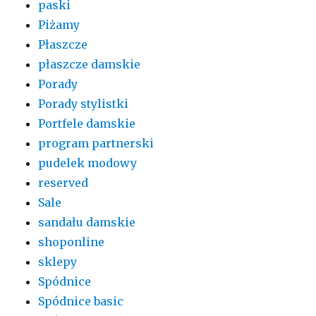
paski
Piżamy
Płaszcze
płaszcze damskie
Porady
Porady stylistki
Portfele damskie
program partnerski
pudelek modowy
reserved
Sale
sandału damskie
shoponline
sklepy
Spódnice
Spódnice basic