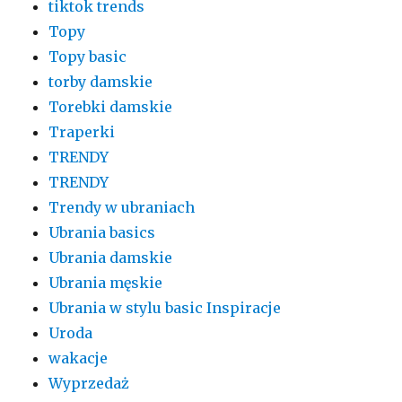
tiktok trends
Topy
Topy basic
torby damskie
Torebki damskie
Traperki
TRENDY
TRENDY
Trendy w ubraniach
Ubrania basics
Ubrania damskie
Ubrania męskie
Ubrania w stylu basic Inspiracje
Uroda
wakacje
Wyprzedaż