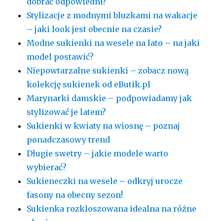
dobrać odpowiedni?
Stylizacje z modnymi bluzkami na wakacje
– jaki look jest obecnie na czasie?
Modne sukienki na wesele na lato – na jaki
model postawić?
Niepowtarzalne sukienki – zobacz nową
kolekcję sukienek od eButik.pl
Marynarki damskie – podpowiadamy jak
stylizować je latem?
Sukienki w kwiaty na wiosnę – poznaj
ponadczasowy trend
Długie swetry – jakie modele warto
wybierać?
Sukieneczki na wesele – odkryj urocze
fasony na obecny sezon!
Sukienka rozkloszowana idealna na różne