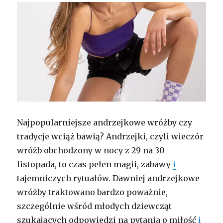
Najpopularniejsze andrzejkowe wróżby czy
tradycje wciąż bawią? Andrzejki, czyli wieczór
wróżb obchodzony w nocy z 29 na 30
listopada, to czas pełen magii, zabawy
i
tajemniczych rytuałów. Dawniej andrzejkowe
wróżby traktowano bardzo poważnie,
szczególnie wśród młodych dziewcząt
szukających odpowiedzi na pytania o miłość
i