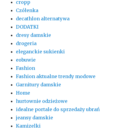
cropp
Czółenka
decathlon alternatywa
DODATKI
dresy damskie
drogeria
eleganckie sukienki
eobuwie
Fashion
Fashion aktualne trendy modowe
Garnitury damskie
Home
hurtownie odzieżowe
idealne portale do sprzedaży ubrań
jeansy damskie
Kamizelki