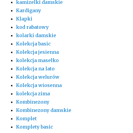
kamizelki damskie
Kardigany
Klapki
kod rabatowy
kolarki damskie
Kolekcja basic
Kolekcja jesienna
kolekcja masełko
Kolekcja na lato
Kolekcja welurów
Kolekcja wiosenna
kolekcja zima
Kombinezony
Kombinezony damskie
Komplet
Komplety basic