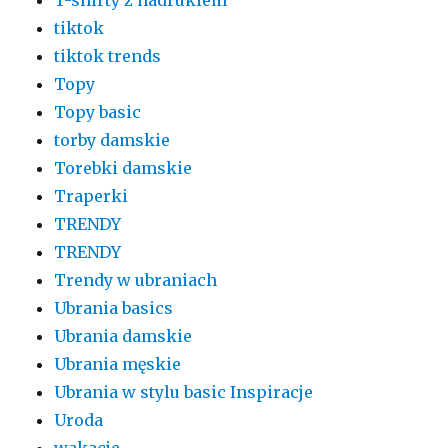
tiktok
tiktok trends
Topy
Topy basic
torby damskie
Torebki damskie
Traperki
TRENDY
TRENDY
Trendy w ubraniach
Ubrania basics
Ubrania damskie
Ubrania męskie
Ubrania w stylu basic Inspiracje
Uroda
wakacje