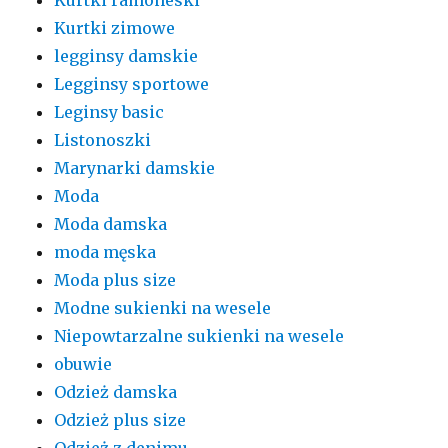
Kurtki zimowe
legginsy damskie
Legginsy sportowe
Leginsy basic
Listonoszki
Marynarki damskie
Moda
Moda damska
moda męska
Moda plus size
Modne sukienki na wesele
Niepowtarzalne sukienki na wesele
obuwie
Odzież damska
Odzież plus size
Odzież z denimu