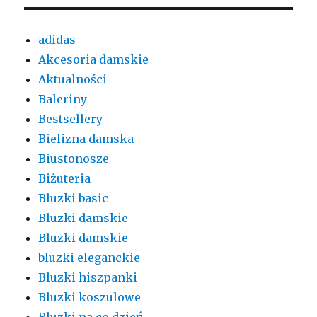
adidas
Akcesoria damskie
Aktualności
Baleriny
Bestsellery
Bielizna damska
Biustonosze
Biżuteria
Bluzki basic
Bluzki damskie
Bluzki damskie
bluzki eleganckie
Bluzki hiszpanki
Bluzki koszulowe
Bluzki na co dzień