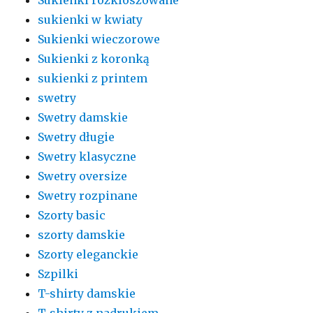
sukienki w kwiaty
Sukienki wieczorowe
Sukienki z koronką
sukienki z printem
swetry
Swetry damskie
Swetry długie
Swetry klasyczne
Swetry oversize
Swetry rozpinane
Szorty basic
szorty damskie
Szorty eleganckie
Szpilki
T-shirty damskie
T-shirty z nadrukiem