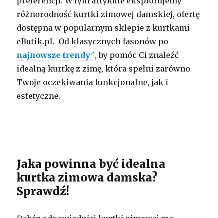
preferencji. W tym artykule eksplorujemy
różnorodność kurtki zimowej damskiej, ofertę
dostępna w popularnym sklepie z kurtkami
eButik.pl. Od klasycznych fasonów po
najnowsze trendy
, by pomóc Ci znaleźć
idealną kurtkę z zimę, która spełni zarówno
Twoje oczekiwania funkcjonalne, jak i
estetyczne.
Jaka powinna być idealna
kurtka zimowa damska?
Sprawdź!