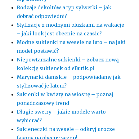
Rodzaje dekoltów a typ sylwetki – jak
dobrać odpowiedni?
Stylizacje z modnymi bluzkami na wakacje
– jaki look jest obecnie na czasie?
Modne sukienki na wesele na lato – na jaki
model postawić?
Niepowtarzalne sukienki – zobacz nową
kolekcję sukienek od eButik.pl
Marynarki damskie – podpowiadamy jak
stylizować je latem?
Sukienki w kwiaty na wiosnę – poznaj
ponadczasowy trend
Długie swetry – jakie modele warto
wybierać?
Sukieneczki na wesele – odkryj urocze
fasony na obecny sezon!