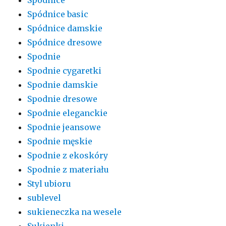
Spódnice basic
Spódnice damskie
Spódnice dresowe
Spodnie
Spodnie cygaretki
Spodnie damskie
Spodnie dresowe
Spodnie eleganckie
Spodnie jeansowe
Spodnie męskie
Spodnie z ekoskóry
Spodnie z materiału
Styl ubioru
sublevel
sukieneczka na wesele
Sukienki