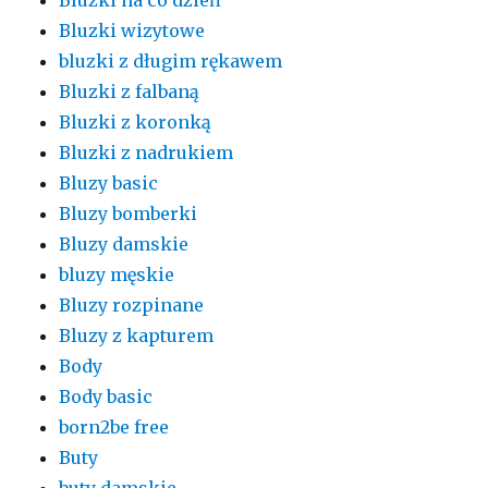
Bluzki wizytowe
bluzki z długim rękawem
Bluzki z falbaną
Bluzki z koronką
Bluzki z nadrukiem
Bluzy basic
Bluzy bomberki
Bluzy damskie
bluzy męskie
Bluzy rozpinane
Bluzy z kapturem
Body
Body basic
born2be free
Buty
buty damskie