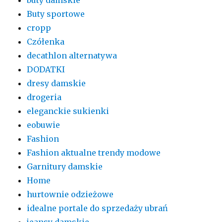
Buty sportowe
cropp
Czółenka
decathlon alternatywa
DODATKI
dresy damskie
drogeria
eleganckie sukienki
eobuwie
Fashion
Fashion aktualne trendy modowe
Garnitury damskie
Home
hurtownie odzieżowe
idealne portale do sprzedaży ubrań
jeansy damskie