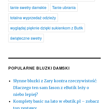
tanie swetry damskie
Tanie ubrania
totalna wyprzedaż odzieży
wyglądaj pięknie dzięki sukienkom z Butik
świąteczne swetry
POPULARNE BLUZKI DAMSKI
Słynne bluzki z Zary kontra rzeczywistość:
Dlaczego ten sam fason z eButik leży o
niebo lepiej?
Komplety basic na lato w ebutik.pl – zobacz
top zestawy