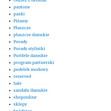
pantone
paski
Piżamy
Płaszcze
płaszcze damskie
Porady
Porady stylistki
Portfele damskie
program partnerski
pudelek modowy
reserved
Sale
sandału damskie
shoponline
sklepy
Spódnice