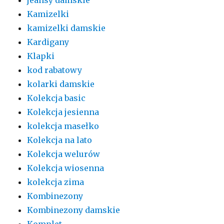
Kamizelki
kamizelki damskie
Kardigany
Klapki
kod rabatowy
kolarki damskie
Kolekcja basic
Kolekcja jesienna
kolekcja masełko
Kolekcja na lato
Kolekcja welurów
Kolekcja wiosenna
kolekcja zima
Kombinezony
Kombinezony damskie
Komplet