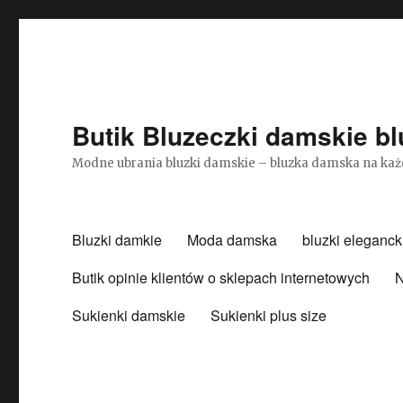
Butik Bluzeczki damskie bl
Modne ubrania bluzki damskie – bluzka damska na każ
Bluzki damkie
Moda damska
bluzki eleganck
Butik opinie klientów o sklepach internetowych
N
Sukienki damskie
Sukienki plus size