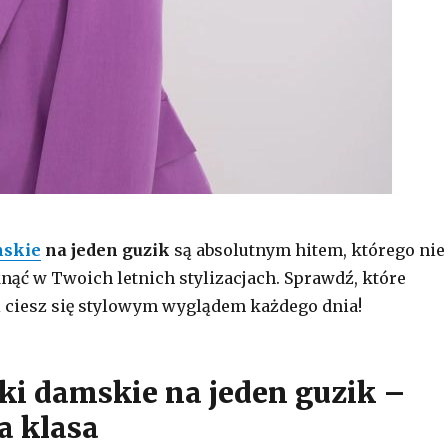
mskie
na jeden guzik
są absolutnym hitem, którego nie
ąć w Twoich letnich stylizacjach. Sprawdź, które
 ciesz się stylowym wyglądem każdego dnia!
i damskie na jeden guzik –
a klasa