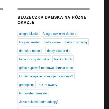
BLUZECZKA DAMSKA NA RÓŻNE
OKAZJE
allegro bluzki
Allegro sukienki do 50 zł
bonprix sweter
butik online
butik z odzieżą
damskie ubrania
dobry sweter dla
fajne ciuchy damskie
fashion butik
gdzie kupować markowe ubrania taniej
Gdzie najlepsze promocje na ubrania?
greenpoint
h & m swetry
hm swetry damskie
Jakie sukienki odmładzają?