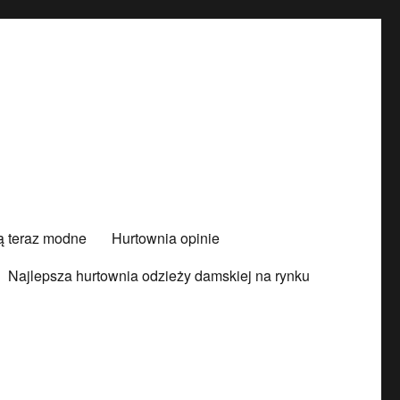
są teraz modne
Hurtownia opinie
Najlepsza hurtownia odzieży damskiej na rynku