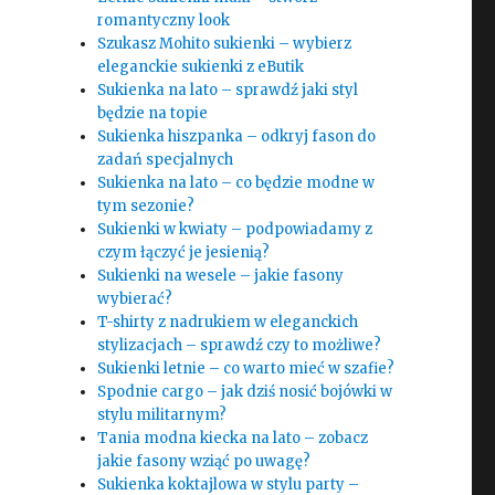
romantyczny look
Szukasz Mohito sukienki – wybierz
eleganckie sukienki z eButik
Sukienka na lato – sprawdź jaki styl
będzie na topie
Sukienka hiszpanka – odkryj fason do
zadań specjalnych
Sukienka na lato – co będzie modne w
tym sezonie?
Sukienki w kwiaty – podpowiadamy z
czym łączyć je jesienią?
Sukienki na wesele – jakie fasony
wybierać?
T-shirty z nadrukiem w eleganckich
stylizacjach – sprawdź czy to możliwe?
Sukienki letnie – co warto mieć w szafie?
Spodnie cargo – jak dziś nosić bojówki w
stylu militarnym?
Tania modna kiecka na lato – zobacz
jakie fasony wziąć po uwagę?
Sukienka koktajlowa w stylu party –