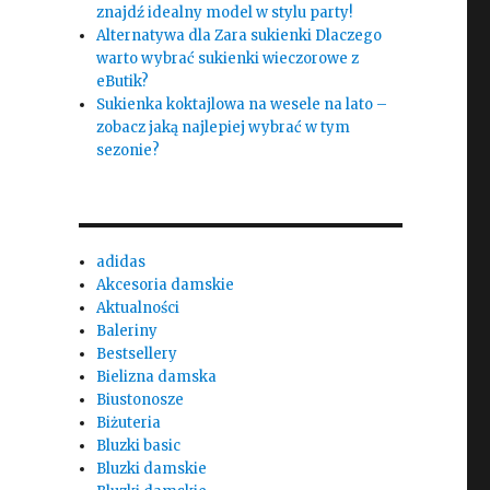
znajdź idealny model w stylu party!
Alternatywa dla Zara sukienki Dlaczego
warto wybrać sukienki wieczorowe z
eButik?
Sukienka koktajlowa na wesele na lato –
zobacz jaką najlepiej wybrać w tym
sezonie?
adidas
Akcesoria damskie
Aktualności
Baleriny
Bestsellery
Bielizna damska
Biustonosze
Biżuteria
Bluzki basic
Bluzki damskie