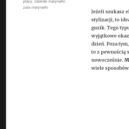
pracy
,
zalando marynarki
,
zara marynarki
Jeżeli szukasz e
stylizacji, to 
guzik. Tego typu
wyjątkowe okaz
dzień. Poza tym
to z pewnością 
nowocześnie.
M
wiele sposobów.