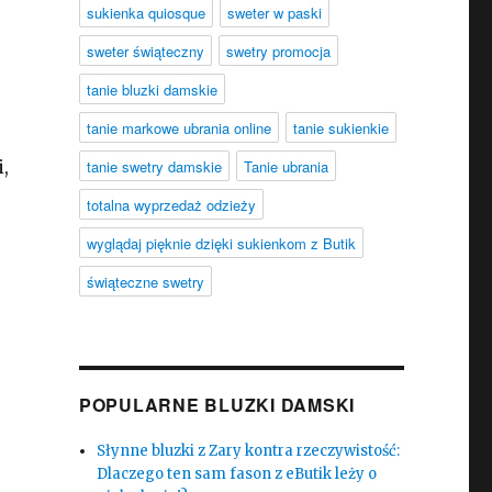
sukienka quiosque
sweter w paski
sweter świąteczny
swetry promocja
tanie bluzki damskie
tanie markowe ubrania online
tanie sukienkie
,
tanie swetry damskie
Tanie ubrania
totalna wyprzedaż odzieży
wyglądaj pięknie dzięki sukienkom z Butik
świąteczne swetry
POPULARNE BLUZKI DAMSKI
Słynne bluzki z Zary kontra rzeczywistość:
Dlaczego ten sam fason z eButik leży o