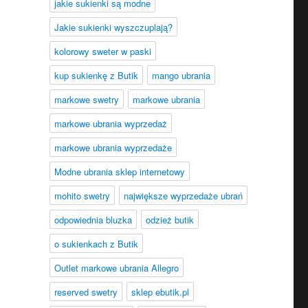
jakie sukienki są modne
Jakie sukienki wyszczuplają?
kolorowy sweter w paski
kup sukienkę z Butik
mango ubrania
markowe swetry
markowe ubrania
markowe ubrania wyprzedaż
markowe ubrania wyprzedaże
Modne ubrania sklep internetowy
mohito swetry
największe wyprzedaże ubrań
odpowiednia bluzka
odzież butik
o sukienkach z Butik
Outlet markowe ubrania Allegro
reserved swetry
sklep ebutik.pl