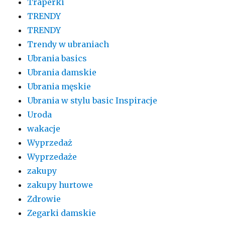
Traperki
TRENDY
TRENDY
Trendy w ubraniach
Ubrania basics
Ubrania damskie
Ubrania męskie
Ubrania w stylu basic Inspiracje
Uroda
wakacje
Wyprzedaż
Wyprzedaże
zakupy
zakupy hurtowe
Zdrowie
Zegarki damskie