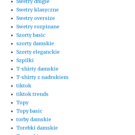
Swetry długie
Swetry klasyczne
Swetry oversize
Swetry rozpinane
Szorty basic
szorty damskie
Szorty eleganckie
Szpilki
T-shirty damskie
T-shirty z nadrukiem
tiktok
tiktok trends
Topy
Topy basic
torby damskie
Torebki damskie