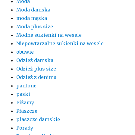
Moda
Moda damska
moda męska
Moda plus size
Modne sukienki na wesele
Niepowtarzalne sukienki na wesele
obuwie
Odzież damska
Odzież plus size
Odzież z denimu
pantone
paski
Piżamy
Płaszcze
płaszcze damskie
Porady