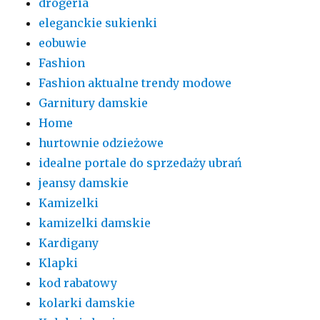
drogeria
eleganckie sukienki
eobuwie
Fashion
Fashion aktualne trendy modowe
Garnitury damskie
Home
hurtownie odzieżowe
idealne portale do sprzedaży ubrań
jeansy damskie
Kamizelki
kamizelki damskie
Kardigany
Klapki
kod rabatowy
kolarki damskie