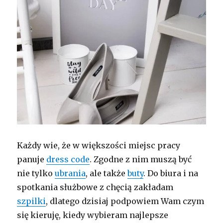
Każdy wie, że w większości miejsc pracy
panuje
dress code
. Zgodne z nim muszą być
nie tylko
ubrania
, ale także
buty
. Do biura i na
spotkania służbowe z chęcią zakładam
szpilki
, dlatego dzisiaj podpowiem Wam czym
się kieruję, kiedy wybieram najlepsze