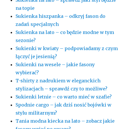
na topie
Sukienka hiszpanka – odkryj fason do
zadań specjalnych
Sukienka na lato – co będzie modne w tym
sezonie?
Sukienki w kwiaty – podpowiadamy z czym
łączyć je jesienią?
Sukienki na wesele – jakie fasony
wybierać?
T-shirty z nadrukiem w eleganckich
stylizacjach – sprawdź czy to możliwe?
Sukienki letnie – co warto mieć w szafie?
Spodnie cargo – jak dziś nosić bojówki w
stylu militarnym?
Tania modna kiecka na lato – zobacz jakie
fasony wziąć po uwagę?