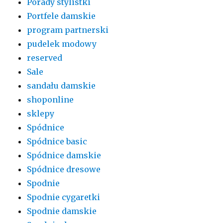
Porady stylistki
Portfele damskie
program partnerski
pudelek modowy
reserved
Sale
sandału damskie
shoponline
sklepy
Spódnice
Spódnice basic
Spódnice damskie
Spódnice dresowe
Spodnie
Spodnie cygaretki
Spodnie damskie