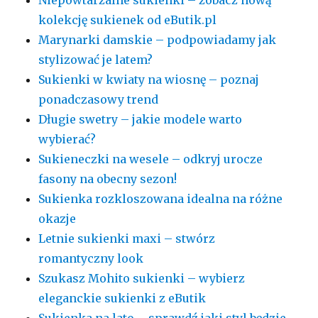
kolekcję sukienek od eButik.pl
Marynarki damskie – podpowiadamy jak
stylizować je latem?
Sukienki w kwiaty na wiosnę – poznaj
ponadczasowy trend
Długie swetry – jakie modele warto
wybierać?
Sukieneczki na wesele – odkryj urocze
fasony na obecny sezon!
Sukienka rozkloszowana idealna na różne
okazje
Letnie sukienki maxi – stwórz
romantyczny look
Szukasz Mohito sukienki – wybierz
eleganckie sukienki z eButik
Sukienka na lato – sprawdź jaki styl będzie