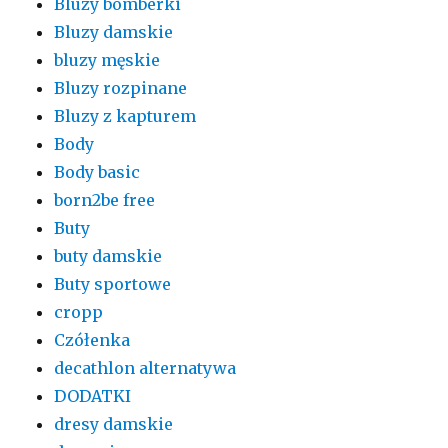
Bluzy bomberki
Bluzy damskie
bluzy męskie
Bluzy rozpinane
Bluzy z kapturem
Body
Body basic
born2be free
Buty
buty damskie
Buty sportowe
cropp
Czółenka
decathlon alternatywa
DODATKI
dresy damskie