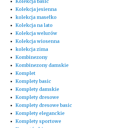
Kolekcja basic
Kolekcja jesienna
kolekcja masełko
Kolekcja na lato
Kolekcja welurów
Kolekcja wiosenna
kolekcja zima
Kombinezony
Kombinezony damskie
Komplet
Komplety basic
Komplety damskie
Komplety dresowe
Komplety dresowe basic
Komplety eleganckie
Komplety sportowe