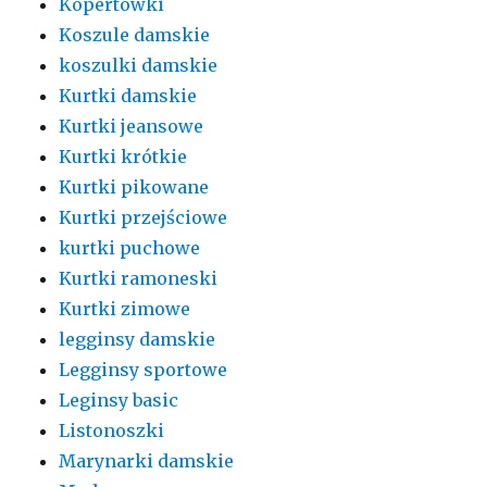
Kopertówki
Koszule damskie
koszulki damskie
Kurtki damskie
Kurtki jeansowe
Kurtki krótkie
Kurtki pikowane
Kurtki przejściowe
kurtki puchowe
Kurtki ramoneski
Kurtki zimowe
legginsy damskie
Legginsy sportowe
Leginsy basic
Listonoszki
Marynarki damskie