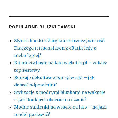
POPULARNE BLUZKI DAMSKI
Słynne bluzki z Zary kontra rzeczywistość:
Dlaczego ten sam fason z eButik leży o
niebo lepiej?
Komplety basic na lato w ebutik.pl – zobacz
top zestawy
Rodzaje dekoltów a typ sylwetki – jak
dobrać odpowiedni?
Stylizacje z modnymi bluzkami na wakacje
– jaki look jest obecnie na czasie?
Modne sukienki na wesele na lato – na jaki
model postawić?