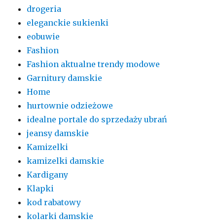
drogeria
eleganckie sukienki
eobuwie
Fashion
Fashion aktualne trendy modowe
Garnitury damskie
Home
hurtownie odzieżowe
idealne portale do sprzedaży ubrań
jeansy damskie
Kamizelki
kamizelki damskie
Kardigany
Klapki
kod rabatowy
kolarki damskie