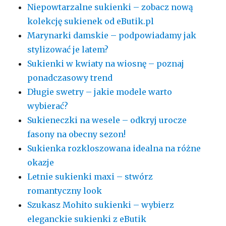
Niepowtarzalne sukienki – zobacz nową
kolekcję sukienek od eButik.pl
Marynarki damskie – podpowiadamy jak
stylizować je latem?
Sukienki w kwiaty na wiosnę – poznaj
ponadczasowy trend
Długie swetry – jakie modele warto
wybierać?
Sukieneczki na wesele – odkryj urocze
fasony na obecny sezon!
Sukienka rozkloszowana idealna na różne
okazje
Letnie sukienki maxi – stwórz
romantyczny look
Szukasz Mohito sukienki – wybierz
eleganckie sukienki z eButik