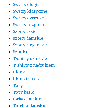
Swetry długie
Swetry klasyczne
Swetry oversize
Swetry rozpinane
Szorty basic
szorty damskie
Szorty eleganckie
Szpilki
T-shirty damskie
T-shirty z nadrukiem
tiktok
tiktok trends
Topy
Topy basic
torby damskie
Torebki damskie