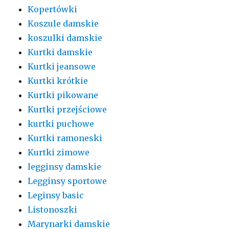
Kopertówki
Koszule damskie
koszulki damskie
Kurtki damskie
Kurtki jeansowe
Kurtki krótkie
Kurtki pikowane
Kurtki przejściowe
kurtki puchowe
Kurtki ramoneski
Kurtki zimowe
legginsy damskie
Legginsy sportowe
Leginsy basic
Listonoszki
Marynarki damskie