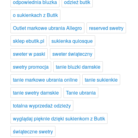
odpowiednia bluzka
odzież butik
o sukienkach z Butik
Outlet markowe ubrania Allegro
reserved swetry
sklep ebutik.pl
sukienka quiosque
sweter w paski
sweter świąteczny
swetry promocja
tanie bluzki damskie
tanie markowe ubrania online
tanie sukienkie
tanie swetry damskie
Tanie ubrania
totalna wyprzedaż odzieży
wyglądaj pięknie dzięki sukienkom z Butik
świąteczne swetry