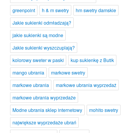
greenpoint
h & m swetry
hm swetry damskie
Jakie sukienki odmładzają?
jakie sukienki są modne
Jakie sukienki wyszczuplają?
kolorowy sweter w paski
kup sukienkę z Butik
mango ubrania
markowe swetry
markowe ubrania
markowe ubrania wyprzedaż
markowe ubrania wyprzedaże
Modne ubrania sklep internetowy
mohito swetry
największe wyprzedaże ubrań