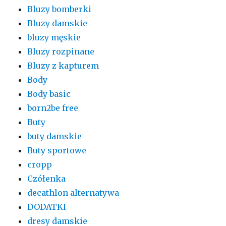
Bluzy bomberki
Bluzy damskie
bluzy męskie
Bluzy rozpinane
Bluzy z kapturem
Body
Body basic
born2be free
Buty
buty damskie
Buty sportowe
cropp
Czółenka
decathlon alternatywa
DODATKI
dresy damskie