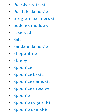
Porady stylistki
Portfele damskie
program partnerski
pudelek modowy
reserved
Sale
sandału damskie
shoponline
sklepy
Spódnice
Spódnice basic
Spódnice damskie
Spódnice dresowe
Spodnie
Spodnie cygaretki
Spodnie damskie