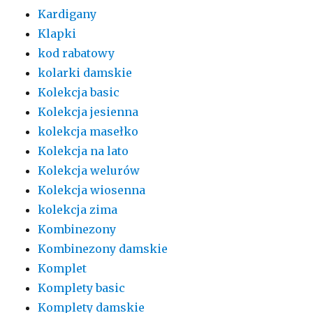
Kardigany
Klapki
kod rabatowy
kolarki damskie
Kolekcja basic
Kolekcja jesienna
kolekcja masełko
Kolekcja na lato
Kolekcja welurów
Kolekcja wiosenna
kolekcja zima
Kombinezony
Kombinezony damskie
Komplet
Komplety basic
Komplety damskie