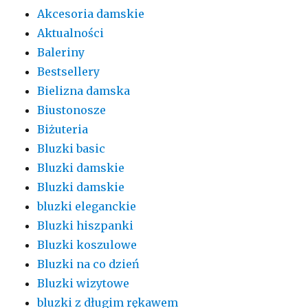
Akcesoria damskie
Aktualności
Baleriny
Bestsellery
Bielizna damska
Biustonosze
Biżuteria
Bluzki basic
Bluzki damskie
Bluzki damskie
bluzki eleganckie
Bluzki hiszpanki
Bluzki koszulowe
Bluzki na co dzień
Bluzki wizytowe
bluzki z długim rękawem