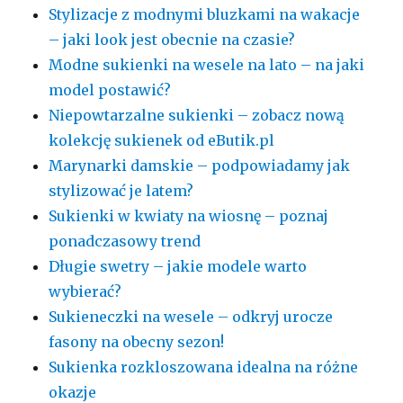
Stylizacje z modnymi bluzkami na wakacje
– jaki look jest obecnie na czasie?
Modne sukienki na wesele na lato – na jaki
model postawić?
Niepowtarzalne sukienki – zobacz nową
kolekcję sukienek od eButik.pl
Marynarki damskie – podpowiadamy jak
stylizować je latem?
Sukienki w kwiaty na wiosnę – poznaj
ponadczasowy trend
Długie swetry – jakie modele warto
wybierać?
Sukieneczki na wesele – odkryj urocze
fasony na obecny sezon!
Sukienka rozkloszowana idealna na różne
okazje