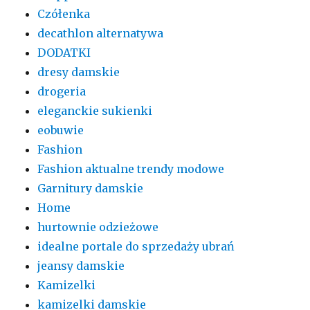
Czółenka
decathlon alternatywa
DODATKI
dresy damskie
drogeria
eleganckie sukienki
eobuwie
Fashion
Fashion aktualne trendy modowe
Garnitury damskie
Home
hurtownie odzieżowe
idealne portale do sprzedaży ubrań
jeansy damskie
Kamizelki
kamizelki damskie