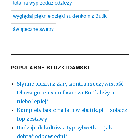
totalna wyprzedaż odzieży
wyglądaj pięknie dzięki sukienkom z Butik
świąteczne swetry
POPULARNE BLUZKI DAMSKI
Słynne bluzki z Zary kontra rzeczywistość:
Dlaczego ten sam fason z eButik leży o
niebo lepiej?
Komplety basic na lato w ebutik.pl – zobacz
top zestawy
Rodzaje dekoltów a typ sylwetki – jak
dobrać odpowiedni?