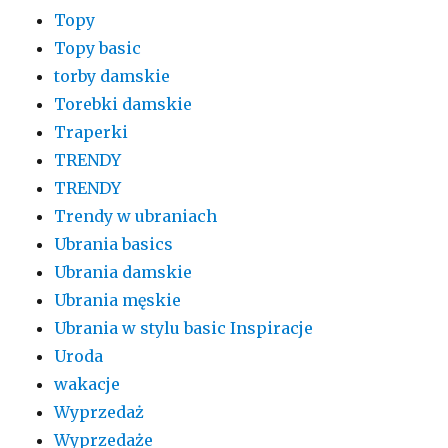
Topy
Topy basic
torby damskie
Torebki damskie
Traperki
TRENDY
TRENDY
Trendy w ubraniach
Ubrania basics
Ubrania damskie
Ubrania męskie
Ubrania w stylu basic Inspiracje
Uroda
wakacje
Wyprzedaż
Wyprzedaże