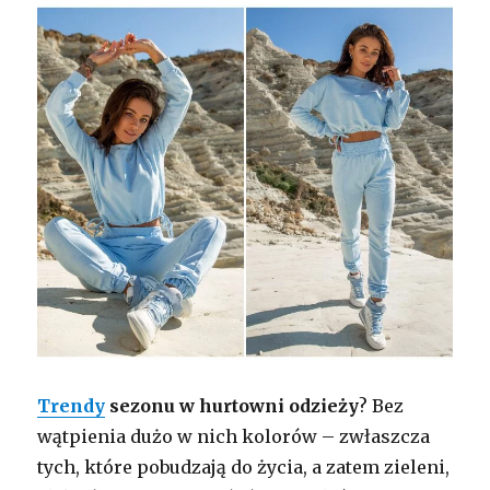
Trendy
sezonu w hurtowni odzieży
? Bez
wątpienia dużo w nich kolorów – zwłaszcza
tych, które pobudzają do życia, a zatem zieleni,