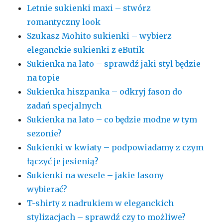
Letnie sukienki maxi – stwórz
romantyczny look
Szukasz Mohito sukienki – wybierz
eleganckie sukienki z eButik
Sukienka na lato – sprawdź jaki styl będzie
na topie
Sukienka hiszpanka – odkryj fason do
zadań specjalnych
Sukienka na lato – co będzie modne w tym
sezonie?
Sukienki w kwiaty – podpowiadamy z czym
łączyć je jesienią?
Sukienki na wesele – jakie fasony
wybierać?
T-shirty z nadrukiem w eleganckich
stylizacjach – sprawdź czy to możliwe?