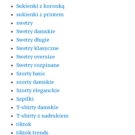
Sukienki z koronką
sukienki z printem
swetry
Swetry damskie
Swetry długie
Swetry klasyczne
Swetry oversize
Swetry rozpinane
Szorty basic
szorty damskie
Szorty eleganckie
Szpilki
T-shirty damskie
T-shirty z nadrukiem
tiktok
tiktok trends