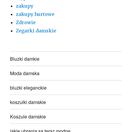
zakupy
zakupy hurtowe
Zdrowie
Zegarki damskie
Bluzki damkie
Moda damska
bluzki eleganckie
koszulki damskie
Koszule damskie
jakie ubrania są teraz modne