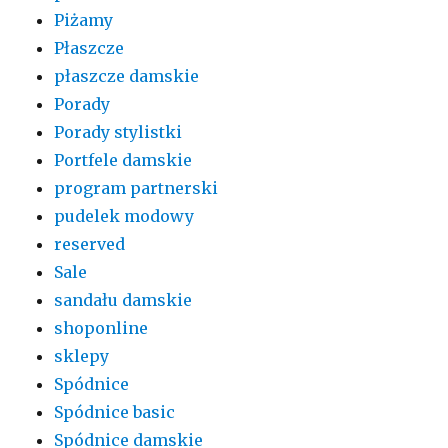
Piżamy
Płaszcze
płaszcze damskie
Porady
Porady stylistki
Portfele damskie
program partnerski
pudelek modowy
reserved
Sale
sandału damskie
shoponline
sklepy
Spódnice
Spódnice basic
Spódnice damskie