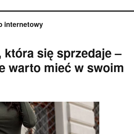
p internetowy
która się sprzedaje –
we warto mieć w swoim