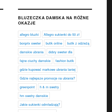
BLUZECZKA DAMSKA NA RÓŻNE
OKAZJE
allegro bluzki
Allegro sukienki do 50 zł
bonprix sweter
butik online
butik z odzieżą
damskie ubrania
dobry sweter dla
fajne ciuchy damskie
fashion butik
gdzie kupować markowe ubrania taniej
Gdzie najlepsze promocje na ubrania?
greenpoint
h & m swetry
hm swetry damskie
Jakie sukienki odmładzają?