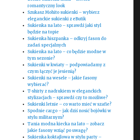
romantyczny look
Szukasz Mohito sukienki – wybierz
eleganckie sukienki z eButik
Sukienka na lato – sprawdź jaki styl
będzie na topie
Sukienka hiszpanka – odkryj fason do
zadań specjalnych
Sukienka na lato – co będzie modne w
tym sezonie?
Sukienki w kwiaty – podpowiadamy z
czym łączyć je jesienią?
Sukienki na wesele – jakie fasony
wybierać?
T-shirty z nadrukiem w eleganckich
stylizacjach – sprawdź czy to możliwe?
Sukienki letnie – co warto mieć w szafie?
Spodnie cargo – jak dziś nosić bojówki w
stylu militarnym?
Tania modna kiecka na lato – zobacz
jakie fasony wziąć po uwagę?
Sukienka koktajlowa w stylu party –