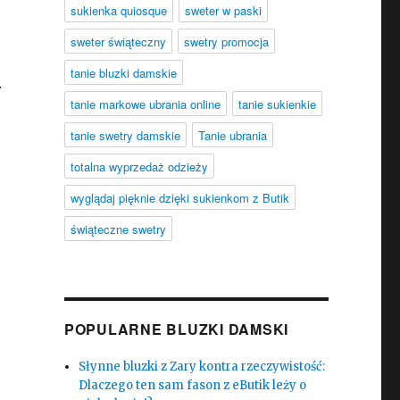
sukienka quiosque
sweter w paski
sweter świąteczny
swetry promocja
tanie bluzki damskie
r
tanie markowe ubrania online
tanie sukienkie
tanie swetry damskie
Tanie ubrania
totalna wyprzedaż odzieży
wyglądaj pięknie dzięki sukienkom z Butik
świąteczne swetry
POPULARNE BLUZKI DAMSKI
Słynne bluzki z Zary kontra rzeczywistość:
Dlaczego ten sam fason z eButik leży o