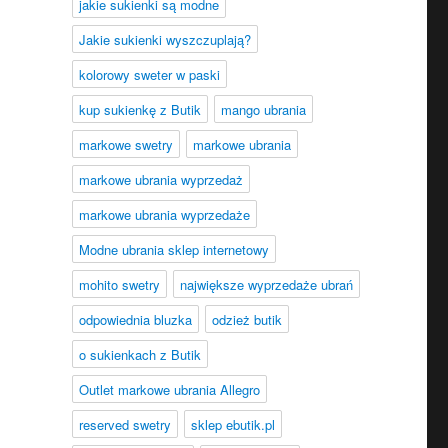
jakie sukienki są modne
Jakie sukienki wyszczuplają?
kolorowy sweter w paski
kup sukienkę z Butik
mango ubrania
markowe swetry
markowe ubrania
markowe ubrania wyprzedaż
markowe ubrania wyprzedaże
Modne ubrania sklep internetowy
mohito swetry
największe wyprzedaże ubrań
odpowiednia bluzka
odzież butik
o sukienkach z Butik
Outlet markowe ubrania Allegro
reserved swetry
sklep ebutik.pl