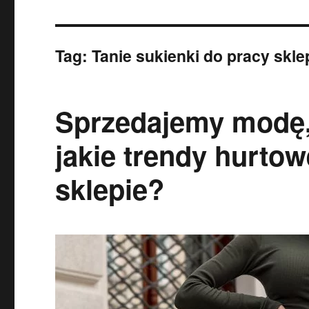
Tag:
Tanie sukienki do pracy skle
Sprzedajemy modę, 
jakie trendy hurto
sklepie?