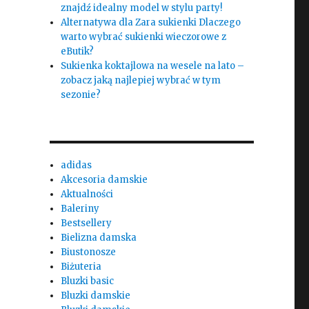
znajdź idealny model w stylu party!
Alternatywa dla Zara sukienki Dlaczego
warto wybrać sukienki wieczorowe z
eButik?
Sukienka koktajlowa na wesele na lato –
zobacz jaką najlepiej wybrać w tym
sezonie?
adidas
Akcesoria damskie
Aktualności
Baleriny
Bestsellery
Bielizna damska
Biustonosze
Biżuteria
Bluzki basic
Bluzki damskie