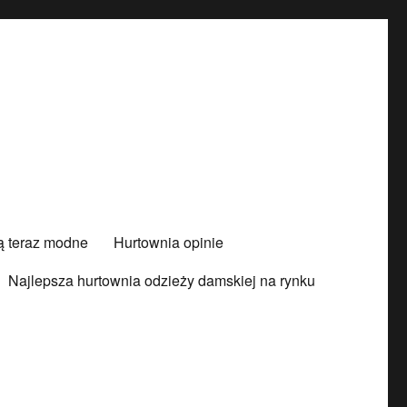
są teraz modne
Hurtownia opinie
Najlepsza hurtownia odzieży damskiej na rynku