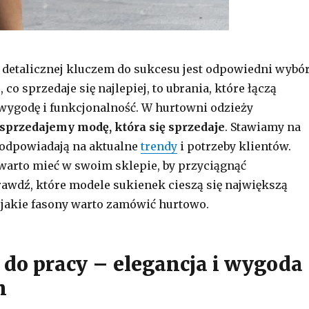
detalicznej kluczem do sukcesu jest odpowiedni wybó
 co sprzedaje się najlepiej, to ubrania, które łączą
ygodę i funkcjonalność. W hurtowni odzieży
sprzedajemy modę, która się sprzedaje
. Stawiamy na
 odpowiadają na aktualne
trendy
i potrzeby klientów.
 warto mieć w swoim sklepie, by przyciągnąć
awdź, które modele sukienek cieszą się największą
 jakie fasony warto zamówić hurtowo.
 do pracy – elegancja i wygoda
m