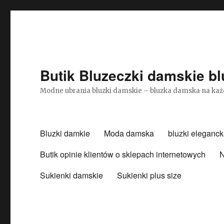
Butik Bluzeczki damskie bl
Modne ubrania bluzki damskie – bluzka damska na każ
Bluzki damkie
Moda damska
bluzki eleganck
Butik opinie klientów o sklepach internetowych
N
Sukienki damskie
Sukienki plus size