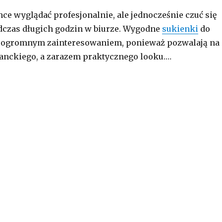
hce wyglądać profesjonalnie, ale jednocześnie czuć się
czas długich godzin w biurze. Wygodne
sukienki
do
ię ogromnym zainteresowaniem, ponieważ pozwalają na
anckiego, a zarazem praktycznego looku.…