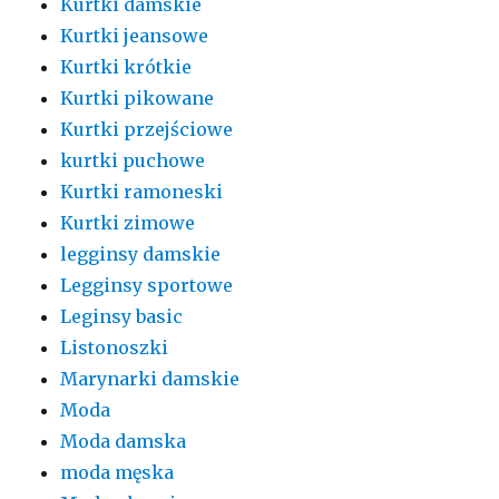
Kurtki damskie
Kurtki jeansowe
Kurtki krótkie
Kurtki pikowane
Kurtki przejściowe
kurtki puchowe
Kurtki ramoneski
Kurtki zimowe
legginsy damskie
Legginsy sportowe
Leginsy basic
Listonoszki
Marynarki damskie
Moda
Moda damska
moda męska