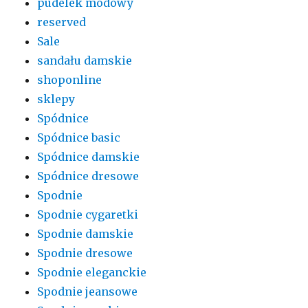
pudelek modowy
reserved
Sale
sandału damskie
shoponline
sklepy
Spódnice
Spódnice basic
Spódnice damskie
Spódnice dresowe
Spodnie
Spodnie cygaretki
Spodnie damskie
Spodnie dresowe
Spodnie eleganckie
Spodnie jeansowe