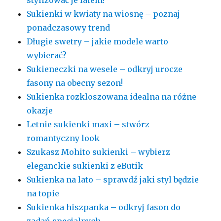
Sukienki w kwiaty na wiosnę – poznaj
ponadczasowy trend
Długie swetry – jakie modele warto
wybierać?
Sukieneczki na wesele – odkryj urocze
fasony na obecny sezon!
Sukienka rozkloszowana idealna na różne
okazje
Letnie sukienki maxi – stwórz
romantyczny look
Szukasz Mohito sukienki – wybierz
eleganckie sukienki z eButik
Sukienka na lato – sprawdź jaki styl będzie
na topie
Sukienka hiszpanka – odkryj fason do
zadań specjalnych