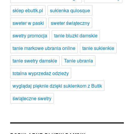
sklep ebutik.pl
sukienka quiosque
sweter w paski
sweter świąteczny
swetry promocja
tanie bluzki damskie
tanie markowe ubrania online
tanie sukienkie
tanie swetry damskie
Tanie ubrania
totalna wyprzedaż odzieży
wyglądaj pięknie dzięki sukienkom z Butik
świąteczne swetry