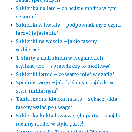
Sukienka na lato – co będzie modne w tym
sezonie?
Sukienki w kwiaty – podpowiadamy z czym
łączyć je jesienią?
Sukienki na wesele – jakie fasony
wybierać?
T-shirty z nadrukiem w eleganckich
stylizacjach – sprawdź czy to możliwe?
Sukienki letnie – co warto mieć w szafie?
Spodnie cargo – jak dziś nosić bojówki w
stylu militarnym?
Tania modna kiecka na lato – zobacz jakie
fasony wziąć po uwagę?
Sukienka koktajlowa w stylu party – znajdź
idealny model w stylu party!
Alternatywa dla Zara sukienki Dlaczego