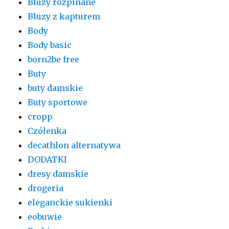
Bluzy rozpinane
Bluzy z kapturem
Body
Body basic
born2be free
Buty
buty damskie
Buty sportowe
cropp
Czółenka
decathlon alternatywa
DODATKI
dresy damskie
drogeria
eleganckie sukienki
eobuwie