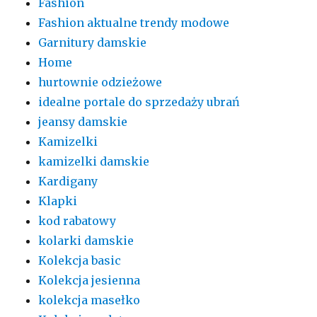
Fashion
Fashion aktualne trendy modowe
Garnitury damskie
Home
hurtownie odzieżowe
idealne portale do sprzedaży ubrań
jeansy damskie
Kamizelki
kamizelki damskie
Kardigany
Klapki
kod rabatowy
kolarki damskie
Kolekcja basic
Kolekcja jesienna
kolekcja masełko