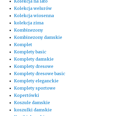
Kolekcja na lato
Kolekcja welurów
Kolekcja wiosenna
kolekcja zima
Kombinezony
Kombinezony damskie
Komplet
Komplety basic
Komplety damskie
Komplety dresowe
Komplety dresowe basic
Komplety eleganckie
Komplety sportowe
Kopertówki
Koszule damskie
koszulki damskie