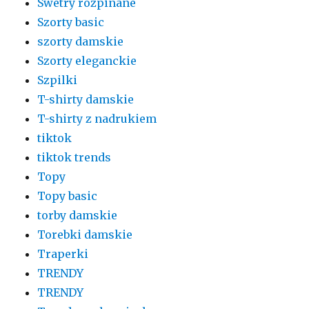
Swetry rozpinane
Szorty basic
szorty damskie
Szorty eleganckie
Szpilki
T-shirty damskie
T-shirty z nadrukiem
tiktok
tiktok trends
Topy
Topy basic
torby damskie
Torebki damskie
Traperki
TRENDY
TRENDY