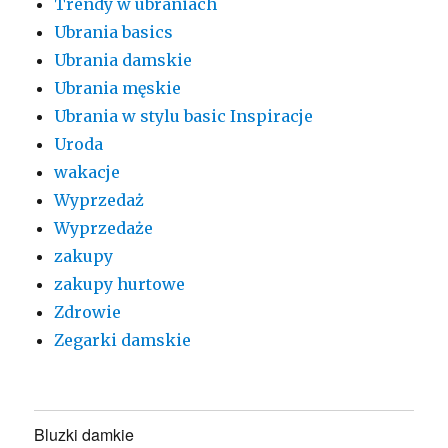
Trendy w ubraniach
Ubrania basics
Ubrania damskie
Ubrania męskie
Ubrania w stylu basic Inspiracje
Uroda
wakacje
Wyprzedaż
Wyprzedaże
zakupy
zakupy hurtowe
Zdrowie
Zegarki damskie
Bluzki damkie