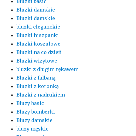
Bluzki basic
Bluzki damskie
Bluzki damskie
bluzki eleganckie
Bluzki hiszpanki
Bluzki koszulowe
Bluzki na co dzień
Bluzki wizytowe
bluzki z długim rękawem
Bluzki z falbaną
Bluzki z koronką
Bluzki z nadrukiem
Bluzy basic
Bluzy bomberki
Bluzy damskie
bluzy męskie