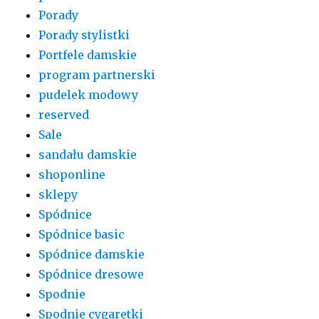
Porady
Porady stylistki
Portfele damskie
program partnerski
pudelek modowy
reserved
Sale
sandału damskie
shoponline
sklepy
Spódnice
Spódnice basic
Spódnice damskie
Spódnice dresowe
Spodnie
Spodnie cygaretki