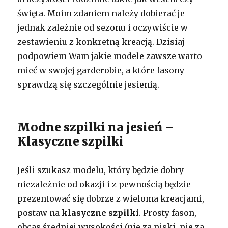
święta. Moim zdaniem należy dobierać je
jednak zależnie od sezonu i oczywiście w
zestawieniu z konkretną kreacją. Dzisiaj
podpowiem Wam jakie modele zawsze warto
mieć w swojej garderobie, a które fasony
sprawdzą się szczególnie jesienią.
Modne szpilki na jesień –
Klasyczne szpilki
Jeśli szukasz modelu, który będzie dobry
niezależnie od okazji i z pewnością będzie
prezentować się dobrze z wieloma kreacjami,
postaw na
klasyczne szpilki
. Prosty fason,
obcas średniej wysokości (nie za niski, nie za