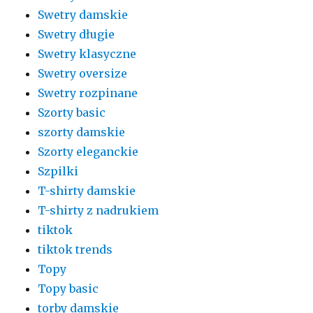
Swetry damskie
Swetry długie
Swetry klasyczne
Swetry oversize
Swetry rozpinane
Szorty basic
szorty damskie
Szorty eleganckie
Szpilki
T-shirty damskie
T-shirty z nadrukiem
tiktok
tiktok trends
Topy
Topy basic
torby damskie