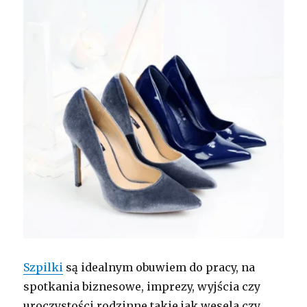
Szpilki
są idealnym obuwiem do pracy, na
spotkania biznesowe, imprezy, wyjścia czy
uroczystości rodzinne takie jak wesela czy