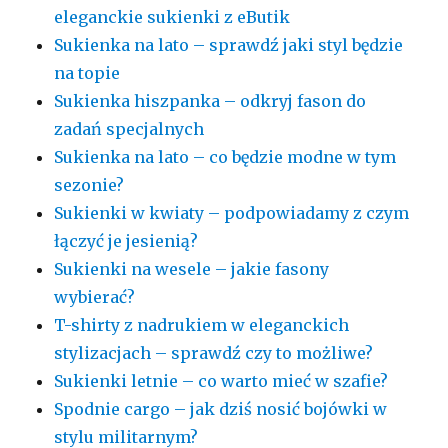
eleganckie sukienki z eButik
Sukienka na lato – sprawdź jaki styl będzie
na topie
Sukienka hiszpanka – odkryj fason do
zadań specjalnych
Sukienka na lato – co będzie modne w tym
sezonie?
Sukienki w kwiaty – podpowiadamy z czym
łączyć je jesienią?
Sukienki na wesele – jakie fasony
wybierać?
T-shirty z nadrukiem w eleganckich
stylizacjach – sprawdź czy to możliwe?
Sukienki letnie – co warto mieć w szafie?
Spodnie cargo – jak dziś nosić bojówki w
stylu militarnym?