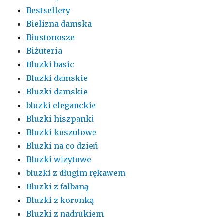
Bestsellery
Bielizna damska
Biustonosze
Biżuteria
Bluzki basic
Bluzki damskie
Bluzki damskie
bluzki eleganckie
Bluzki hiszpanki
Bluzki koszulowe
Bluzki na co dzień
Bluzki wizytowe
bluzki z długim rękawem
Bluzki z falbaną
Bluzki z koronką
Bluzki z nadrukiem