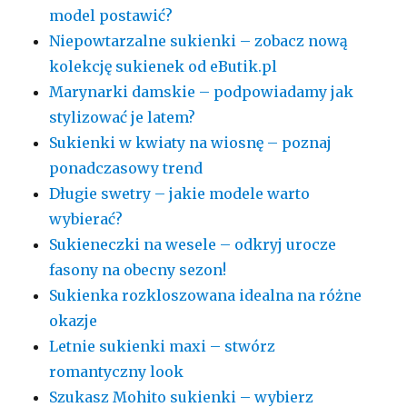
model postawić?
Niepowtarzalne sukienki – zobacz nową
kolekcję sukienek od eButik.pl
Marynarki damskie – podpowiadamy jak
stylizować je latem?
Sukienki w kwiaty na wiosnę – poznaj
ponadczasowy trend
Długie swetry – jakie modele warto
wybierać?
Sukieneczki na wesele – odkryj urocze
fasony na obecny sezon!
Sukienka rozkloszowana idealna na różne
okazje
Letnie sukienki maxi – stwórz
romantyczny look
Szukasz Mohito sukienki – wybierz