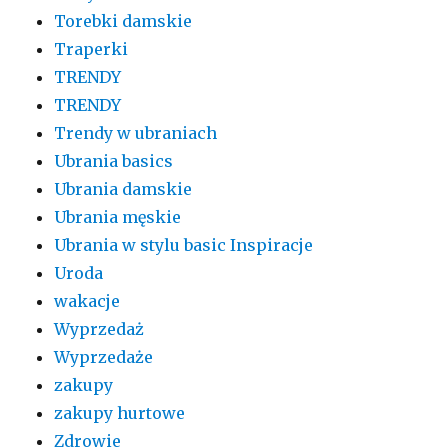
Torebki damskie
Traperki
TRENDY
TRENDY
Trendy w ubraniach
Ubrania basics
Ubrania damskie
Ubrania męskie
Ubrania w stylu basic Inspiracje
Uroda
wakacje
Wyprzedaż
Wyprzedaże
zakupy
zakupy hurtowe
Zdrowie