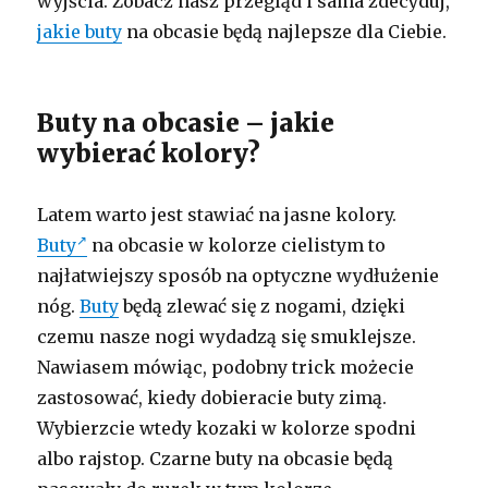
wyjścia. Zobacz nasz przegląd i sama zdecyduj,
jakie buty
na obcasie będą najlepsze dla Ciebie.
Buty na obcasie – jakie
wybierać kolory?
Latem warto jest stawiać na jasne kolory.
Buty
na obcasie w kolorze cielistym to
najłatwiejszy sposób na optyczne wydłużenie
nóg.
Buty
będą zlewać się z nogami, dzięki
czemu nasze nogi wydadzą się smuklejsze.
Nawiasem mówiąc, podobny trick możecie
zastosować, kiedy dobieracie buty zimą.
Wybierzcie wtedy kozaki w kolorze spodni
albo rajstop. Czarne buty na obcasie będą