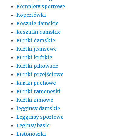
Komplety sportowe
Kopertówki
Koszule damskie
koszulki damskie
Kurtki damskie
Kurtki jeansowe
Kurtki krótkie
Kurtki pikowane
Kurtki przejściowe
kurtki puchowe
Kurtki ramoneski
Kurtki zimowe
legginsy damskie
Legginsy sportowe
Leginsy basic
Listonoszki