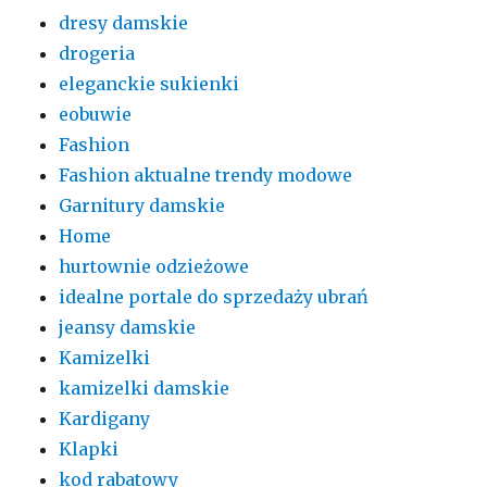
dresy damskie
drogeria
eleganckie sukienki
eobuwie
Fashion
Fashion aktualne trendy modowe
Garnitury damskie
Home
hurtownie odzieżowe
idealne portale do sprzedaży ubrań
jeansy damskie
Kamizelki
kamizelki damskie
Kardigany
Klapki
kod rabatowy