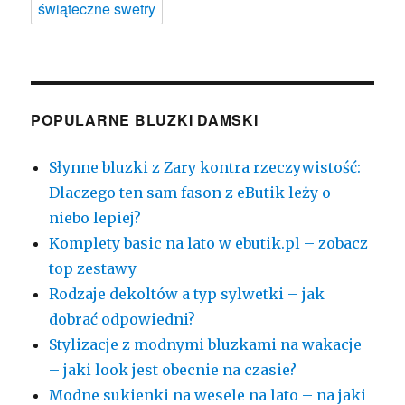
świąteczne swetry
POPULARNE BLUZKI DAMSKI
Słynne bluzki z Zary kontra rzeczywistość:
Dlaczego ten sam fason z eButik leży o
niebo lepiej?
Komplety basic na lato w ebutik.pl – zobacz
top zestawy
Rodzaje dekoltów a typ sylwetki – jak
dobrać odpowiedni?
Stylizacje z modnymi bluzkami na wakacje
– jaki look jest obecnie na czasie?
Modne sukienki na wesele na lato – na jaki