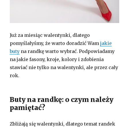
Już za miesiąc walentynki, dlatego
pomyślałyśmy, że warto doradzić Wam
jakie
buty
na randkę warto wybrać. Podpowiadamy
na jakie fasony, kroje, kolory i zdobienia
stawiać nie tylko na walentynki, ale przez cały
rok.
Buty na randkę: o czym należy
pamiętać?
Zbliżają się walentynki, dlatego temat randek