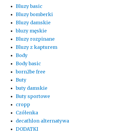
Bluzy basic
Bluzy bomberki
Bluzy damskie
bluzy męskie
Bluzy rozpinane
Bluzy z kapturem
Body
Body basic
born2be free
Buty
buty damskie
Buty sportowe
cropp
Czółenka
decathlon alternatywa
DODATKI