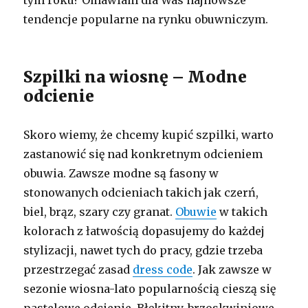
tym roku? Omawiam dla Was najnowsze
tendencje popularne na rynku obuwniczym.
Szpilki na wiosnę – Modne
odcienie
Skoro wiemy, że chcemy kupić szpilki, warto
zastanowić się nad konkretnym odcieniem
obuwia. Zawsze modne są fasony w
stonowanych odcieniach takich jak czerń,
biel, brąz, szary czy granat.
Obuwie
w takich
kolorach z łatwością dopasujemy do każdej
stylizacji, nawet tych do pracy, gdzie trzeba
przestrzegać zasad
dress code
. Jak zawsze w
sezonie wiosna-lato popularnością cieszą się