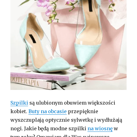
Szpilki
są ulubionym obuwiem większości
kobiet.
Buty na obcasie
przepięknie
wyszczuplają optycznie sylwetkę i wydłużają
nogi. Jakie będą modne szpilki
na wiosnę
w