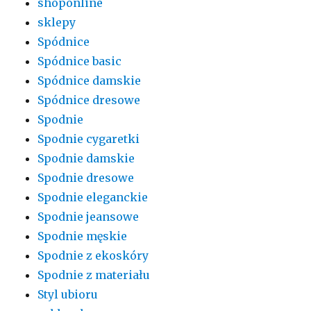
shoponline
sklepy
Spódnice
Spódnice basic
Spódnice damskie
Spódnice dresowe
Spodnie
Spodnie cygaretki
Spodnie damskie
Spodnie dresowe
Spodnie eleganckie
Spodnie jeansowe
Spodnie męskie
Spodnie z ekoskóry
Spodnie z materiału
Styl ubioru