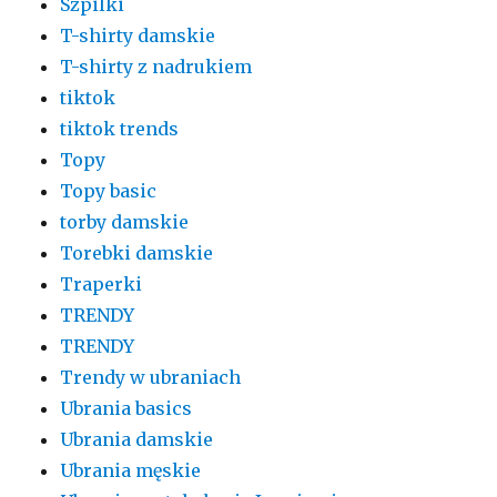
Szpilki
T-shirty damskie
T-shirty z nadrukiem
tiktok
tiktok trends
Topy
Topy basic
torby damskie
Torebki damskie
Traperki
TRENDY
TRENDY
Trendy w ubraniach
Ubrania basics
Ubrania damskie
Ubrania męskie