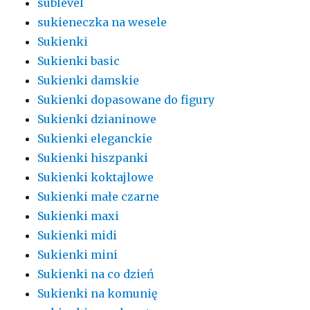
sublevel
sukieneczka na wesele
Sukienki
Sukienki basic
Sukienki damskie
Sukienki dopasowane do figury
Sukienki dzianinowe
Sukienki eleganckie
Sukienki hiszpanki
Sukienki koktajlowe
Sukienki małe czarne
Sukienki maxi
Sukienki midi
Sukienki mini
Sukienki na co dzień
Sukienki na komunię