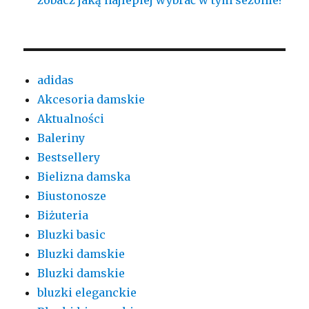
zobacz jaką najlepiej wybrać w tym sezonie?
adidas
Akcesoria damskie
Aktualności
Baleriny
Bestsellery
Bielizna damska
Biustonosze
Biżuteria
Bluzki basic
Bluzki damskie
Bluzki damskie
bluzki eleganckie