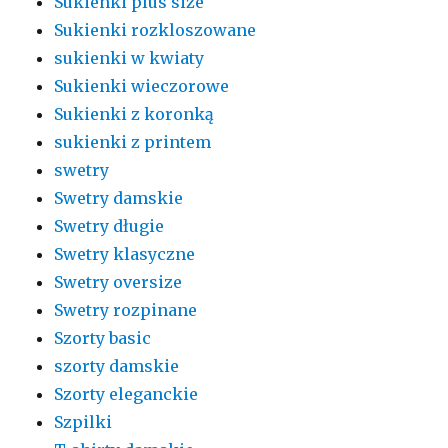
Sukienki plus size
Sukienki rozkloszowane
sukienki w kwiaty
Sukienki wieczorowe
Sukienki z koronką
sukienki z printem
swetry
Swetry damskie
Swetry długie
Swetry klasyczne
Swetry oversize
Swetry rozpinane
Szorty basic
szorty damskie
Szorty eleganckie
Szpilki