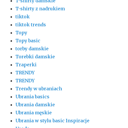
T-shirty damskie
T-shirty z nadrukiem
tiktok
tiktok trends
Topy
Topy basic
torby damskie
Torebki damskie
Traperki
TRENDY
TRENDY
Trendy w ubraniach
Ubrania basics
Ubrania damskie
Ubrania męskie
Ubrania w stylu basic Inspiracje