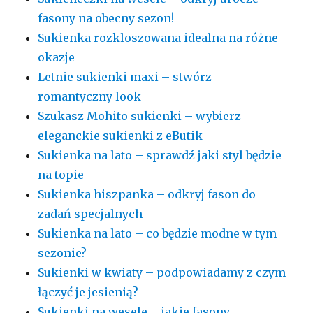
fasony na obecny sezon!
Sukienka rozkloszowana idealna na różne
okazje
Letnie sukienki maxi – stwórz
romantyczny look
Szukasz Mohito sukienki – wybierz
eleganckie sukienki z eButik
Sukienka na lato – sprawdź jaki styl będzie
na topie
Sukienka hiszpanka – odkryj fason do
zadań specjalnych
Sukienka na lato – co będzie modne w tym
sezonie?
Sukienki w kwiaty – podpowiadamy z czym
łączyć je jesienią?
Sukienki na wesele – jakie fasony