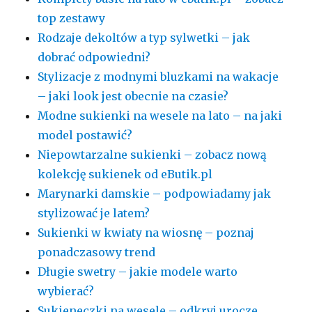
top zestawy
Rodzaje dekoltów a typ sylwetki – jak
dobrać odpowiedni?
Stylizacje z modnymi bluzkami na wakacje
– jaki look jest obecnie na czasie?
Modne sukienki na wesele na lato – na jaki
model postawić?
Niepowtarzalne sukienki – zobacz nową
kolekcję sukienek od eButik.pl
Marynarki damskie – podpowiadamy jak
stylizować je latem?
Sukienki w kwiaty na wiosnę – poznaj
ponadczasowy trend
Długie swetry – jakie modele warto
wybierać?
Sukieneczki na wesele – odkryj urocze