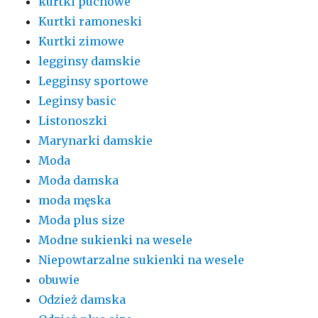
kurtki puchowe
Kurtki ramoneski
Kurtki zimowe
legginsy damskie
Legginsy sportowe
Leginsy basic
Listonoszki
Marynarki damskie
Moda
Moda damska
moda męska
Moda plus size
Modne sukienki na wesele
Niepowtarzalne sukienki na wesele
obuwie
Odzież damska