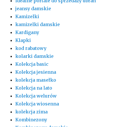
idealne portale do sprzedaży ubrań
jeansy damskie
Kamizelki
kamizelki damskie
Kardigany
Klapki
kod rabatowy
kolarki damskie
Kolekcja basic
Kolekcja jesienna
kolekcja masełko
Kolekcja na lato
Kolekcja welurów
Kolekcja wiosenna
kolekcja zima
Kombinezony