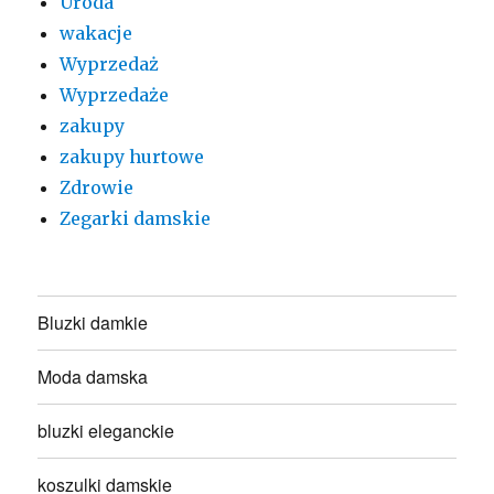
Uroda
wakacje
Wyprzedaż
Wyprzedaże
zakupy
zakupy hurtowe
Zdrowie
Zegarki damskie
Bluzki damkie
Moda damska
bluzki eleganckie
koszulki damskie