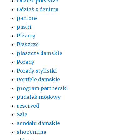
Odzież plus size
Odzież z denimu
pantone
paski
Piżamy
Płaszcze
płaszcze damskie
Porady
Porady stylistki
Portfele damskie
program partnerski
pudelek modowy
reserved
Sale
sandału damskie
shoponline