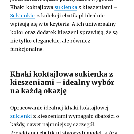
Khaki koktajlowa
sukienka
z kieszeniami –
Sukienkie
z kolekcji ebutik.pl idealnie
wpisują się w te kryteria. A ich uniwersalny
kolor oraz dodatek kieszeni sprawiają, że są
nie tylko eleganckie, ale również
funkcjonalne.
Khaki koktajlowa sukienka z
kieszeniami – idealny wybór
na każdą okazję
Opracowanie idealnej khaki koktajlowej
sukienki
z kieszeniami wymagało dbałości o
każdy, nawet najmniejszy szczegół.
Projektanci ebutik.pl stworzyli model, który