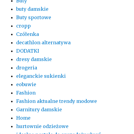
Buty
buty damskie
Buty sportowe
cropp
Czółenka
decathlon alternatywa
DODATKI
dresy damskie
drogeria
eleganckie sukienki
eobuwie
Fashion
Fashion aktualne trendy modowe
Garnitury damskie
Home
hurtownie odzieżowe