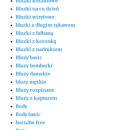
Bluzki koszulowe
Bluzki na co dzień
Bluzki wizytowe
bluzki z długim rękawem
Bluzki z falbaną
Bluzki z koronką
Bluzki z nadrukiem
Bluzy basic
Bluzy bomberki
Bluzy damskie
bluzy męskie
Bluzy rozpinane
Bluzy z kapturem
Body
Body basic
born2be free