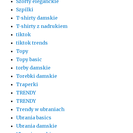
Szorty eleganckie
Szpilki
T-shirty damskie
T-shirty z nadrukiem
tiktok
tiktok trends
Topy
Topy basic
torby damskie
Torebki damskie
Traperki
TRENDY
TRENDY
Trendy w ubraniach
Ubrania basics
Ubrania damskie