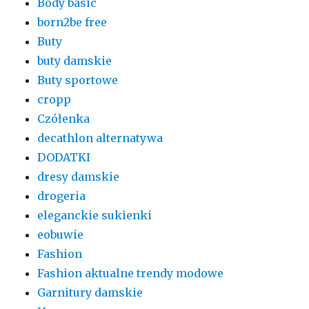
Body basic
born2be free
Buty
buty damskie
Buty sportowe
cropp
Czółenka
decathlon alternatywa
DODATKI
dresy damskie
drogeria
eleganckie sukienki
eobuwie
Fashion
Fashion aktualne trendy modowe
Garnitury damskie