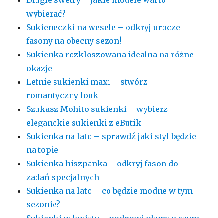
Długie swetry – jakie modele warto
wybierać?
Sukieneczki na wesele – odkryj urocze
fasony na obecny sezon!
Sukienka rozkloszowana idealna na różne
okazje
Letnie sukienki maxi – stwórz
romantyczny look
Szukasz Mohito sukienki – wybierz
eleganckie sukienki z eButik
Sukienka na lato – sprawdź jaki styl będzie
na topie
Sukienka hiszpanka – odkryj fason do
zadań specjalnych
Sukienka na lato – co będzie modne w tym
sezonie?