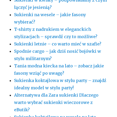
Sukienki w kwiaty – podpowiadamy z czym
łączyć je jesienią?
Sukienki na wesele – jakie fasony
wybierać?
T-shirty z nadrukiem w eleganckich
stylizacjach – sprawdź czy to możliwe?
Sukienki letnie – co warto mieć w szafie?
Spodnie cargo – jak dziś nosić bojówki w
stylu militarnym?
Tania modna kiecka na lato – zobacz jakie
fasony wziąć po uwagę?
Sukienka koktajlowa w stylu party – znajdź
idealny model w stylu party!
Alternatywa dla Zara sukienki Dlaczego
warto wybrać sukienki wieczorowe z
eButik?