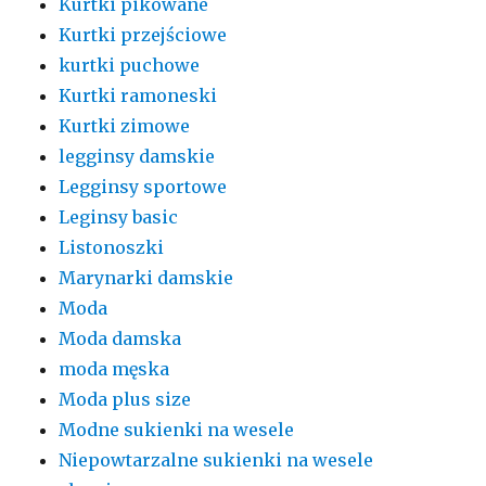
Kurtki pikowane
Kurtki przejściowe
kurtki puchowe
Kurtki ramoneski
Kurtki zimowe
legginsy damskie
Legginsy sportowe
Leginsy basic
Listonoszki
Marynarki damskie
Moda
Moda damska
moda męska
Moda plus size
Modne sukienki na wesele
Niepowtarzalne sukienki na wesele