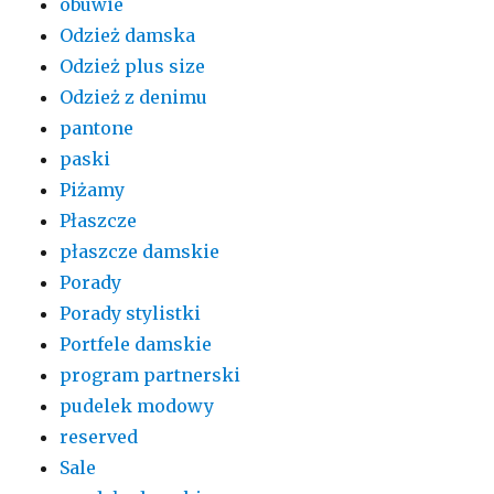
obuwie
Odzież damska
Odzież plus size
Odzież z denimu
pantone
paski
Piżamy
Płaszcze
płaszcze damskie
Porady
Porady stylistki
Portfele damskie
program partnerski
pudelek modowy
reserved
Sale