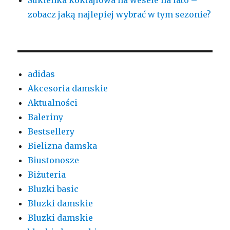
Sukienka koktajlowa na wesele na lato –
zobacz jaką najlepiej wybrać w tym sezonie?
adidas
Akcesoria damskie
Aktualności
Baleriny
Bestsellery
Bielizna damska
Biustonosze
Biżuteria
Bluzki basic
Bluzki damskie
Bluzki damskie