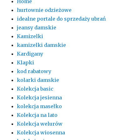
Home
hurtownie odzieżowe
idealne portale do sprzedaży ubrań
jeansy damskie
Kamizelki
kamizelki damskie
Kardigany
Klapki
kod rabatowy
kolarki damskie
Kolekcja basic
Kolekcja jesienna
kolekcja masełko
Kolekcja na lato
Kolekcja welurów
Kolekcja wiosenna