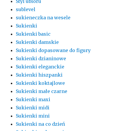
Styl ubioru
sublevel
sukieneczka na wesele
Sukienki
Sukienki basic
Sukienki damskie
Sukienki dopasowane do figury
Sukienki dzianinowe
Sukienki eleganckie
Sukienki hiszpanki
Sukienki koktajlowe
Sukienki małe czarne
Sukienki maxi
Sukienki midi
Sukienki mini
Sukienki na co dzień