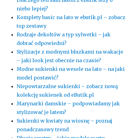
Dlaczego ten sam fason z eButik leży o
niebo lepiej?
Komplety basic na lato w ebutik.pl – zobacz
top zestawy
Rodzaje dekoltów a typ sylwetki – jak
dobrać odpowiedni?
Stylizacje z modnymi bluzkami na wakacje
– jaki look jest obecnie na czasie?
Modne sukienki na wesele na lato – na jaki
model postawić?
Niepowtarzalne sukienki – zobacz nową
kolekcję sukienek od eButik.pl
Marynarki damskie – podpowiadamy jak
stylizować je latem?
Sukienki w kwiaty na wiosnę – poznaj
ponadczasowy trend