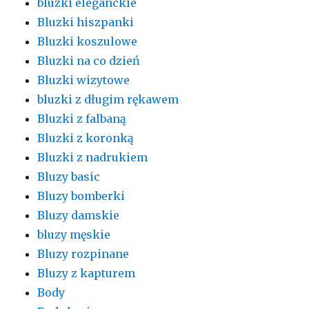
bluzki eleganckie
Bluzki hiszpanki
Bluzki koszulowe
Bluzki na co dzień
Bluzki wizytowe
bluzki z długim rękawem
Bluzki z falbaną
Bluzki z koronką
Bluzki z nadrukiem
Bluzy basic
Bluzy bomberki
Bluzy damskie
bluzy męskie
Bluzy rozpinane
Bluzy z kapturem
Body