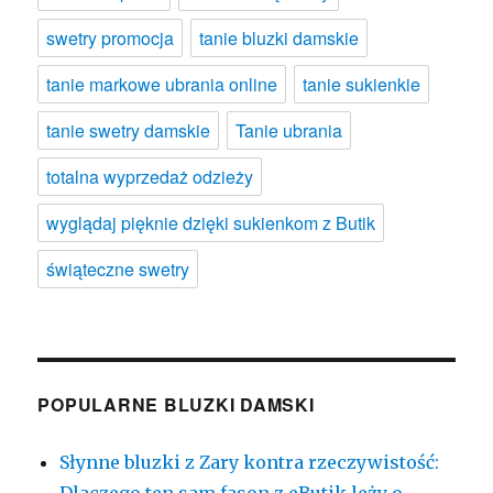
swetry promocja
tanie bluzki damskie
tanie markowe ubrania online
tanie sukienkie
tanie swetry damskie
Tanie ubrania
totalna wyprzedaż odzieży
wyglądaj pięknie dzięki sukienkom z Butik
świąteczne swetry
POPULARNE BLUZKI DAMSKI
Słynne bluzki z Zary kontra rzeczywistość: