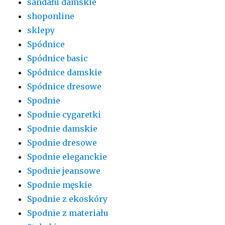
sandału damskie
shoponline
sklepy
Spódnice
Spódnice basic
Spódnice damskie
Spódnice dresowe
Spodnie
Spodnie cygaretki
Spodnie damskie
Spodnie dresowe
Spodnie eleganckie
Spodnie jeansowe
Spodnie męskie
Spodnie z ekoskóry
Spodnie z materiału