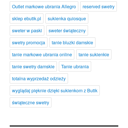
Outlet markowe ubrania Allegro
reserved swetry
sklep ebutik.pl
sukienka quiosque
sweter w paski
sweter świąteczny
swetry promocja
tanie bluzki damskie
tanie markowe ubrania online
tanie sukienkie
tanie swetry damskie
Tanie ubrania
totalna wyprzedaż odzieży
wyglądaj pięknie dzięki sukienkom z Butik
świąteczne swetry