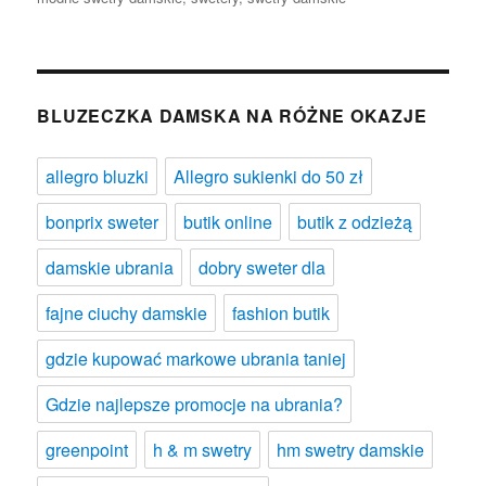
BLUZECZKA DAMSKA NA RÓŻNE OKAZJE
allegro bluzki
Allegro sukienki do 50 zł
bonprix sweter
butik online
butik z odzieżą
damskie ubrania
dobry sweter dla
fajne ciuchy damskie
fashion butik
gdzie kupować markowe ubrania taniej
Gdzie najlepsze promocje na ubrania?
greenpoint
h & m swetry
hm swetry damskie