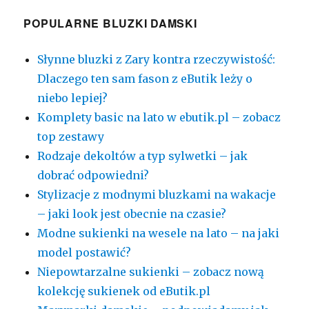
POPULARNE BLUZKI DAMSKI
Słynne bluzki z Zary kontra rzeczywistość:
Dlaczego ten sam fason z eButik leży o
niebo lepiej?
Komplety basic na lato w ebutik.pl – zobacz
top zestawy
Rodzaje dekoltów a typ sylwetki – jak
dobrać odpowiedni?
Stylizacje z modnymi bluzkami na wakacje
– jaki look jest obecnie na czasie?
Modne sukienki na wesele na lato – na jaki
model postawić?
Niepowtarzalne sukienki – zobacz nową
kolekcję sukienek od eButik.pl