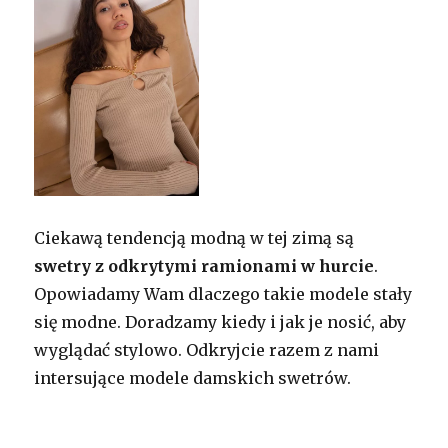
Ciekawą tendencją modną w tej zimą są
swetry z odkrytymi ramionami w hurcie
.
Opowiadamy Wam dlaczego takie modele stały
się modne. Doradzamy kiedy i jak je nosić, aby
wyglądać stylowo. Odkryjcie razem z nami
intersujące modele damskich swetrów.