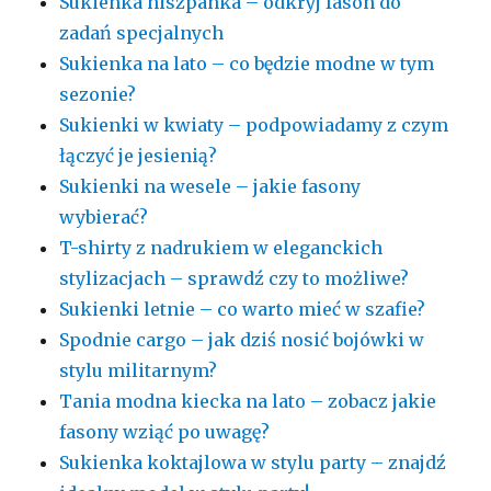
Sukienka hiszpanka – odkryj fason do
zadań specjalnych
Sukienka na lato – co będzie modne w tym
sezonie?
Sukienki w kwiaty – podpowiadamy z czym
łączyć je jesienią?
Sukienki na wesele – jakie fasony
wybierać?
T-shirty z nadrukiem w eleganckich
stylizacjach – sprawdź czy to możliwe?
Sukienki letnie – co warto mieć w szafie?
Spodnie cargo – jak dziś nosić bojówki w
stylu militarnym?
Tania modna kiecka na lato – zobacz jakie
fasony wziąć po uwagę?
Sukienka koktajlowa w stylu party – znajdź