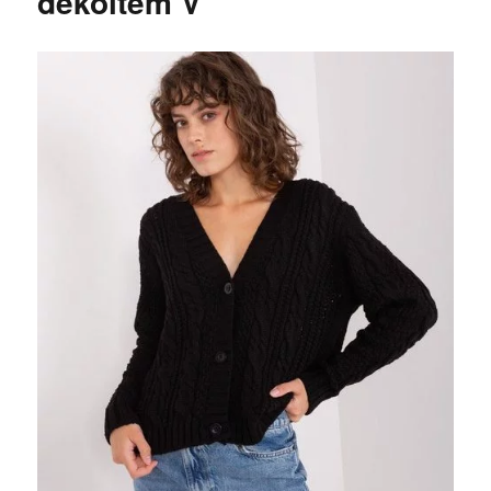
dekoltem V