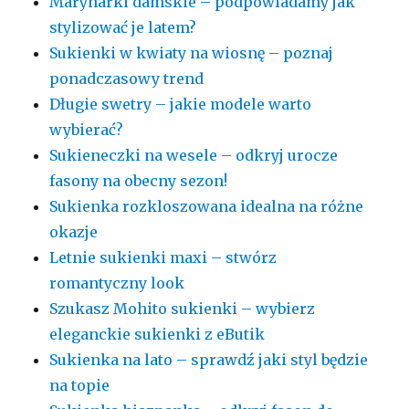
Marynarki damskie – podpowiadamy jak
stylizować je latem?
Sukienki w kwiaty na wiosnę – poznaj
ponadczasowy trend
Długie swetry – jakie modele warto
wybierać?
Sukieneczki na wesele – odkryj urocze
fasony na obecny sezon!
Sukienka rozkloszowana idealna na różne
okazje
Letnie sukienki maxi – stwórz
romantyczny look
Szukasz Mohito sukienki – wybierz
eleganckie sukienki z eButik
Sukienka na lato – sprawdź jaki styl będzie
na topie