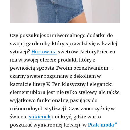
Czy poszukujesz uniwersalnego dodatku do
swojej garderoby, który sprawdzi się w każdej
sytuacji?
Hurtownia
swetrów FactoryPrice.eu
ma w swojej ofercie produkt, który z
pewnością sprosta Twoim oczekiwaniom –
czarny sweter rozpinany z dekoltem w
kształcie litery V. Ten klasyczny i elegancki
element ubioru jest nie tylko stylowy, ale także
wyjątkowo funkcjonalny, pasujący do
różnorodnych stylizacji. Czas zanurzyć się w
świecie
sukienek
i odkryć, gdzie warto
poszukać wymarzonej kreacji: w
Ptak moda