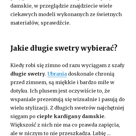
damskie, w przeglądzie znajdziecie wiele
ciekawych modeli wykonanych ze świetnych
materiałów, sprawdźcie.
Jakie długie swetry wybierać?
Kiedy robi się zimno od razu wyciągam z szafy
długie swetry
.
Ubrania
doskonale chronią
przed zimnem, są miękkie i bardzo miłe w
dotyku. Ich plusem jest oczywiście to, że
wspaniale prezentują się wizualnie i pasują do
wielu stylizacji. Z długich swetrów najchętniej
sięgam po
ciepłe kardigany damskie
.
Większość z nich nie ma co prawda zapięcia,
ale w niczym to nie przeszkadza. Lubię …