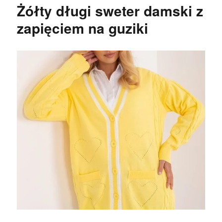
Żółty długi sweter damski z
zapięciem na guziki