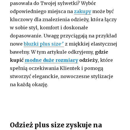
pasowała do Twojej sylwetki? Wybór
odpowiedniego miejsca na
zakupy
może być
kluczowy dla znalezienia odzieży, która łączy
w sobie styl, komfort i doskonałe
dopasowanie. Uwagę przyciągają na przykład
nowe
bluzki plus size
z miękkiej elastycznej
bawełny. W tym artykule odkryjemy,
gdzie
kupić
modne duże rozmiary
odzieży
, które
spełnią oczekiwania Klientek i pomogą
stworzyć eleganckie, nowoczesne stylizacje
na każdą okazję.
Odzież plus size zyskuje na