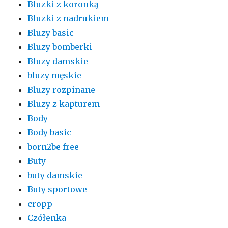
Bluzki z koronką
Bluzki z nadrukiem
Bluzy basic
Bluzy bomberki
Bluzy damskie
bluzy męskie
Bluzy rozpinane
Bluzy z kapturem
Body
Body basic
born2be free
Buty
buty damskie
Buty sportowe
cropp
Czółenka