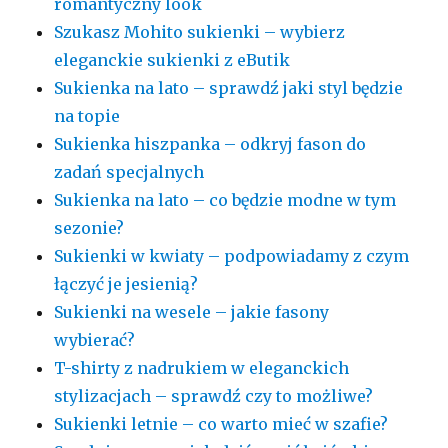
romantyczny look
Szukasz Mohito sukienki – wybierz
eleganckie sukienki z eButik
Sukienka na lato – sprawdź jaki styl będzie
na topie
Sukienka hiszpanka – odkryj fason do
zadań specjalnych
Sukienka na lato – co będzie modne w tym
sezonie?
Sukienki w kwiaty – podpowiadamy z czym
łączyć je jesienią?
Sukienki na wesele – jakie fasony
wybierać?
T-shirty z nadrukiem w eleganckich
stylizacjach – sprawdź czy to możliwe?
Sukienki letnie – co warto mieć w szafie?