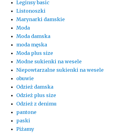
Leginsy basic
Listonoszki
Marynarki damskie
Moda
Moda damska
moda męska
Moda plus size
Modne sukienki na wesele
Niepowtarzalne sukienki na wesele
obuwie
Odzież damska
Odzież plus size
Odzież z denimu
pantone
paski
Piżamy