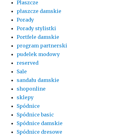
Płaszcze
płaszcze damskie
Porady
Porady stylistki
Portfele damskie
program partnerski
pudelek modowy
reserved
Sale
sandału damskie
shoponline
sklepy
Spódnice
Spódnice basic
Spódnice damskie
Spódnice dresowe