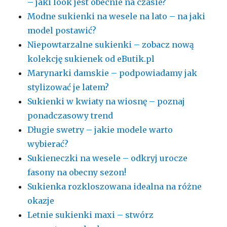
– jaki look jest obecnie na czasie?
Modne sukienki na wesele na lato – na jaki
model postawić?
Niepowtarzalne sukienki – zobacz nową
kolekcję sukienek od eButik.pl
Marynarki damskie – podpowiadamy jak
stylizować je latem?
Sukienki w kwiaty na wiosnę – poznaj
ponadczasowy trend
Długie swetry – jakie modele warto
wybierać?
Sukieneczki na wesele – odkryj urocze
fasony na obecny sezon!
Sukienka rozkloszowana idealna na różne
okazje
Letnie sukienki maxi – stwórz