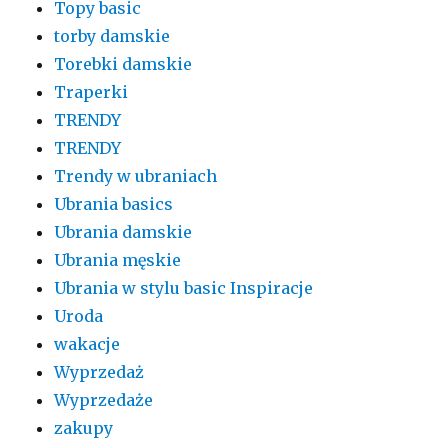
Topy basic
torby damskie
Torebki damskie
Traperki
TRENDY
TRENDY
Trendy w ubraniach
Ubrania basics
Ubrania damskie
Ubrania męskie
Ubrania w stylu basic Inspiracje
Uroda
wakacje
Wyprzedaż
Wyprzedaże
zakupy