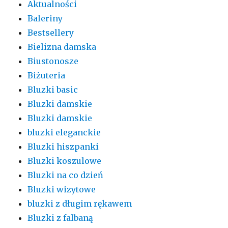
Aktualności
Baleriny
Bestsellery
Bielizna damska
Biustonosze
Biżuteria
Bluzki basic
Bluzki damskie
Bluzki damskie
bluzki eleganckie
Bluzki hiszpanki
Bluzki koszulowe
Bluzki na co dzień
Bluzki wizytowe
bluzki z długim rękawem
Bluzki z falbaną