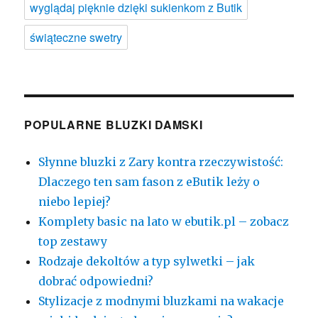
wyglądaj pięknie dzięki sukienkom z Butik
świąteczne swetry
POPULARNE BLUZKI DAMSKI
Słynne bluzki z Zary kontra rzeczywistość:
Dlaczego ten sam fason z eButik leży o
niebo lepiej?
Komplety basic na lato w ebutik.pl – zobacz
top zestawy
Rodzaje dekoltów a typ sylwetki – jak
dobrać odpowiedni?
Stylizacje z modnymi bluzkami na wakacje