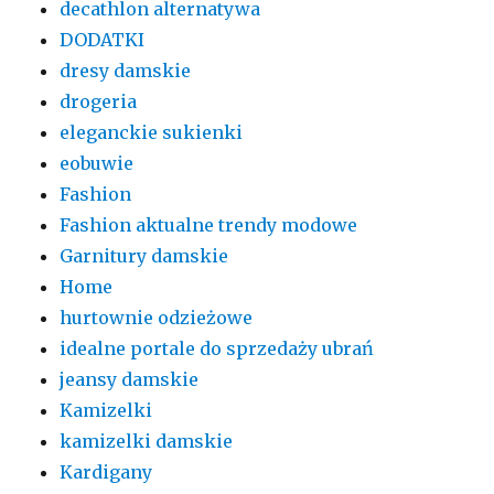
decathlon alternatywa
DODATKI
dresy damskie
drogeria
eleganckie sukienki
eobuwie
Fashion
Fashion aktualne trendy modowe
Garnitury damskie
Home
hurtownie odzieżowe
idealne portale do sprzedaży ubrań
jeansy damskie
Kamizelki
kamizelki damskie
Kardigany