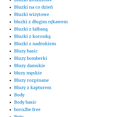
Bluzki na co dzień
Bluzki wizytowe
bluzki z długim rękawem
Bluzki z falbaną
Bluzki z koronką
Bluzki z nadrukiem
Bluzy basic
Bluzy bomberki
Bluzy damskie
bluzy męskie
Bluzy rozpinane
Bluzy z kapturem
Body
Body basic
born2be free
Buty