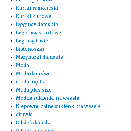
Kurtki ramoneski
Kurtki zimowe
legginsy damskie
Legginsy sportowe
Leginsy basic
Listonoszki
Marynarki damskie
Moda
Moda damska
moda męska
Moda plus size
Modne sukienki na wesele
Niepowtarzalne sukienki na wesele
obuwie
Odzież damska
Odzież plus size