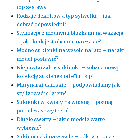
top zestawy
Rodzaje dekoltów a typ sylwetki – jak
dobrać odpowiedni?
Stylizacje z modnymi bluzkami na wakacje
– jaki look jest obecnie na czasie?
Modne sukienki na wesele na lato – na jaki
model postawić?
Niepowtarzalne sukienki – zobacz nową
kolekcję sukienek od eButik.pl
Marynarki damskie – podpowiadamy jak
stylizować je latem?
Sukienki w kwiaty na wiosnę – poznaj
ponadczasowy trend
Długie swetry – jakie modele warto
wybierać?
Sukieneczki na wesele – odkryj urocze