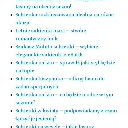
fasony na obecny sezon!
Sukienka rozkloszowana idealna na różne
okazje
Letnie sukienki maxi – stwórz
romantyczny look
Szukasz Mohito sukienki – wybierz
eleganckie sukienki z eButik
Sukienka na lato – sprawdź jaki styl będzie
na topie
Sukienka hiszpanka – odkryj fason do
zadań specjalnych
Sukienka na lato – co będzie modne w tym
sezonie?
Sukienki w kwiaty – podpowiadamy z czym
łączyć je jesienią?
Sukienki na wesele – jakie fasony