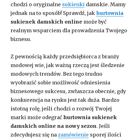
chodzi o oryginalne
sukienki
damskie. Mamy
jednak na to sposób! Sprawdź, jak
hurtownia
sukienek
damskich online
może być
realnym wsparciem dla prowadzenia Twojego
biznesu.
Z pewnością każdy przedsiębiorca z branży
modowej wie, jak ważną rzeczą jest śledzenie
modowych trendów. Bez tego trudno
wyobrazić sobie możliwość odniesienia
biznesowego sukcesu, zwłaszcza obecnie, gdy
konkurencja na rynku jest tak duża. Bardzo
istotną rolę, jeśli chodzi o rozwój Twojej
marki może odegrać
hurtownia sukienek
damskich online na nowy sezon
. Jeśli
zdecydujesz się na
zamówienie
sporej ilości