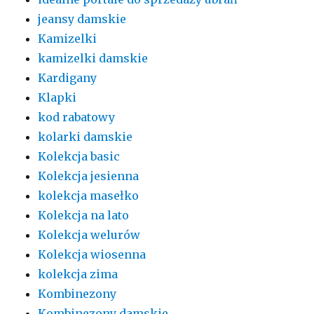
jeansy damskie
Kamizelki
kamizelki damskie
Kardigany
Klapki
kod rabatowy
kolarki damskie
Kolekcja basic
Kolekcja jesienna
kolekcja masełko
Kolekcja na lato
Kolekcja welurów
Kolekcja wiosenna
kolekcja zima
Kombinezony
Kombinezony damskie