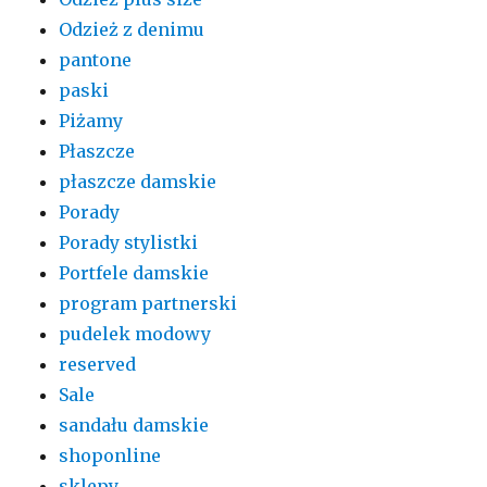
Odzież z denimu
pantone
paski
Piżamy
Płaszcze
płaszcze damskie
Porady
Porady stylistki
Portfele damskie
program partnerski
pudelek modowy
reserved
Sale
sandału damskie
shoponline
sklepy