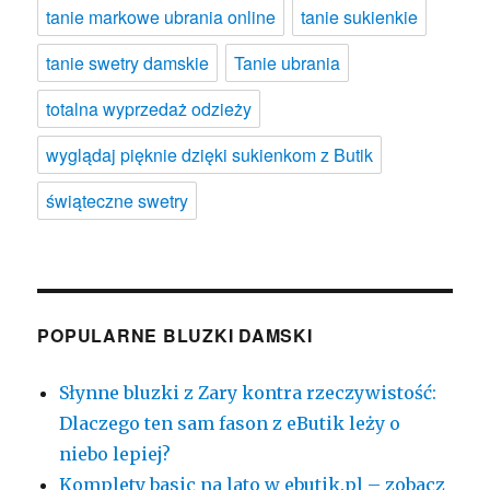
tanie markowe ubrania online
tanie sukienkie
tanie swetry damskie
Tanie ubrania
totalna wyprzedaż odzieży
wyglądaj pięknie dzięki sukienkom z Butik
świąteczne swetry
POPULARNE BLUZKI DAMSKI
Słynne bluzki z Zary kontra rzeczywistość:
Dlaczego ten sam fason z eButik leży o
niebo lepiej?
Komplety basic na lato w ebutik.pl – zobacz