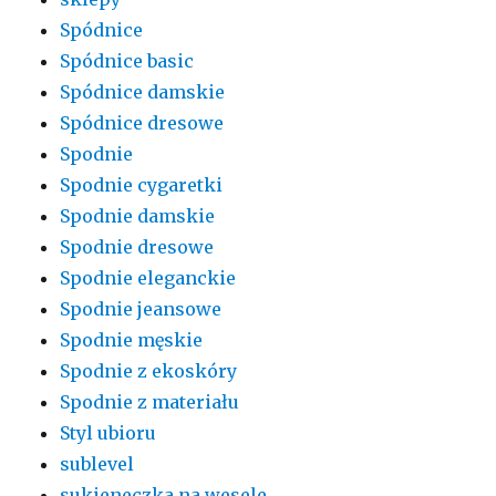
Spódnice
Spódnice basic
Spódnice damskie
Spódnice dresowe
Spodnie
Spodnie cygaretki
Spodnie damskie
Spodnie dresowe
Spodnie eleganckie
Spodnie jeansowe
Spodnie męskie
Spodnie z ekoskóry
Spodnie z materiału
Styl ubioru
sublevel
sukieneczka na wesele