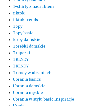
T-shirty z nadrukiem
tiktok
tiktok trends
Topy
Topy basic
torby damskie
Torebki damskie
Traperki
TRENDY
TRENDY
Trendy w ubraniach
Ubrania basics
Ubrania damskie
Ubrania męskie
Ubrania w stylu basic Inspiracje
Uroda