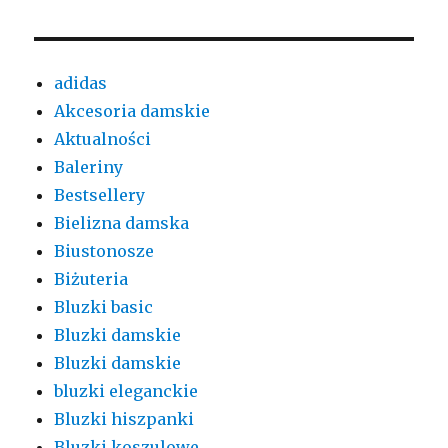
adidas
Akcesoria damskie
Aktualności
Baleriny
Bestsellery
Bielizna damska
Biustonosze
Biżuteria
Bluzki basic
Bluzki damskie
Bluzki damskie
bluzki eleganckie
Bluzki hiszpanki
Bluzki koszulowe