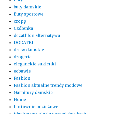
buty damskie
Buty sportowe
cropp
Czółenka
decathlon alternatywa
DODATKI
dresy damskie
drogeria
eleganckie sukienki
eobuwie
Fashion
Fashion aktualne trendy modowe
Garnitury damskie
Home
hurtownie odzieżowe
idealne portale do sprzedaży ubrań