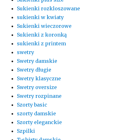
Sukienki rozkloszowane
sukienki w kwiaty
Sukienki wieczorowe
Sukienki z koronką
sukienki z printem
swetry
Swetry damskie
Swetry długie
Swetry klasyczne
Swetry oversize
Swetry rozpinane
Szorty basic
szorty damskie
Szorty eleganckie
Szpilki
T-shirty damskie