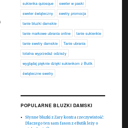
sukienka quiosque
sweter w paski
sweter świąteczny
swetry promocja
a
tanie bluzki damskie
tanie markowe ubrania online
tanie sukienkie
tanie swetry damskie
Tanie ubrania
totalna wyprzedaż odzieży
wyglądaj pięknie dzięki sukienkom z Butik
świąteczne swetry
POPULARNE BLUZKI DAMSKI
Słynne bluzki z Zary kontra rzeczywistość:
Dlaczego ten sam fason z eButik leży o