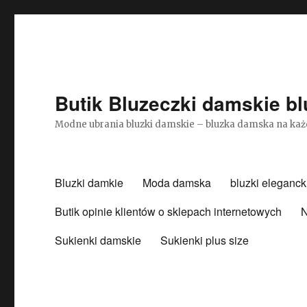
Butik Bluzeczki damskie bl
Modne ubrania bluzki damskie – bluzka damska na każ
Bluzki damkie
Moda damska
bluzki eleganck
Butik opinie klientów o sklepach internetowych
N
Sukienki damskie
Sukienki plus size