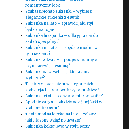
romantyczny look
Szukasz Mohito sukienki – wybierz
eleganckie sukienki z eButik
Sukienka na lato – sprawdź jaki styl
będzie na topie
Sukienka hiszpanka – odkryj fason do
zadań specjalnych
Sukienka na lato – co będzie modne w
tym sezonie?
Sukienki w kwiaty – podpowiadamy z
czym łączyć je jesienią?
Sukienki na wesele – jakie fasony
wybierać?
T-shirty z nadrukiem w eleganckich
stylizacjach – sprawdź czy to możliwe?
Sukienki letnie – co warto mieć w szafie?
Spodnie cargo – jak dziś nosić bojówki w
stylu militarnym?
Tania modna kiecka na lato – zobacz
jakie fasony wziąć po uwagę?
Sukienka koktajlowa w stylu party –