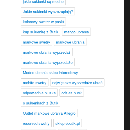
jakie sukienki są modne
Jakie sukienki wyszczuplają?
kolorowy sweter w paski
kup sukienkę z Butik
mango ubrania
markowe swetry
markowe ubrania
markowe ubrania wyprzedaż
markowe ubrania wyprzedaże
Modne ubrania sklep internetowy
mohito swetry
największe wyprzedaże ubrań
odpowiednia bluzka
odzież butik
o sukienkach z Butik
Outlet markowe ubrania Allegro
reserved swetry
sklep ebutik.pl