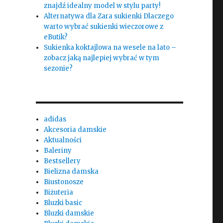
znajdź idealny model w stylu party!
Alternatywa dla Zara sukienki Dlaczego
warto wybrać sukienki wieczorowe z
eButik?
Sukienka koktajlowa na wesele na lato –
zobacz jaką najlepiej wybrać w tym
sezonie?
adidas
Akcesoria damskie
Aktualności
Baleriny
Bestsellery
Bielizna damska
Biustonosze
Biżuteria
Bluzki basic
Bluzki damskie