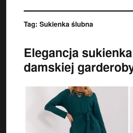
Tag:
Sukienka ślubna
Elegancja sukienka
damskiej garderob