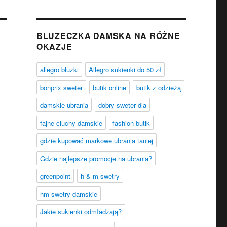
BLUZECZKA DAMSKA NA RÓŻNE
OKAZJE
allegro bluzki
Allegro sukienki do 50 zł
bonprix sweter
butik online
butik z odzieżą
damskie ubrania
dobry sweter dla
fajne ciuchy damskie
fashion butik
gdzie kupować markowe ubrania taniej
Gdzie najlepsze promocje na ubrania?
greenpoint
h & m swetry
hm swetry damskie
Jakie sukienki odmładzają?