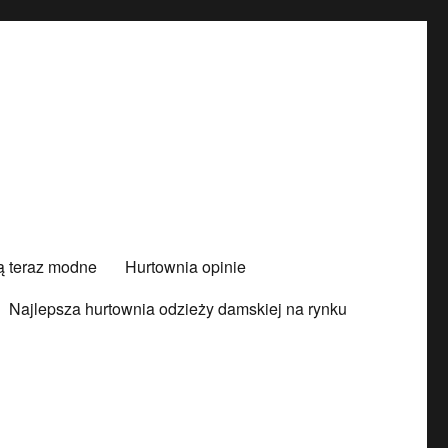
są teraz modne
Hurtownia opinie
Najlepsza hurtownia odzieży damskiej na rynku