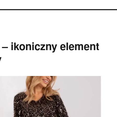
 – ikoniczny element
y