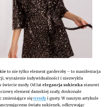
kie
to nie tylko element garderoby – to manifestacja
cji, wyrażenie indywidualności i niezwykła
 świecie mody. Od lat
elegancja sukienka
stanowi
uczowy element damskiej szafy, doskonale
c zmieniające się
trendy
i gusty. W naszym artykule
fascynującemu światu sukienek, odkrywając