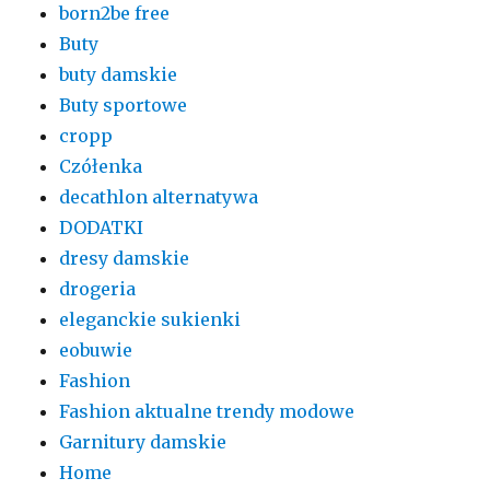
born2be free
Buty
buty damskie
Buty sportowe
cropp
Czółenka
decathlon alternatywa
DODATKI
dresy damskie
drogeria
eleganckie sukienki
eobuwie
Fashion
Fashion aktualne trendy modowe
Garnitury damskie
Home