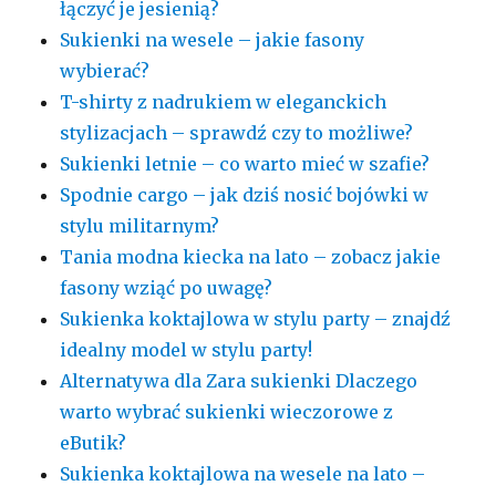
łączyć je jesienią?
Sukienki na wesele – jakie fasony
wybierać?
T-shirty z nadrukiem w eleganckich
stylizacjach – sprawdź czy to możliwe?
Sukienki letnie – co warto mieć w szafie?
Spodnie cargo – jak dziś nosić bojówki w
stylu militarnym?
Tania modna kiecka na lato – zobacz jakie
fasony wziąć po uwagę?
Sukienka koktajlowa w stylu party – znajdź
idealny model w stylu party!
Alternatywa dla Zara sukienki Dlaczego
warto wybrać sukienki wieczorowe z
eButik?
Sukienka koktajlowa na wesele na lato –