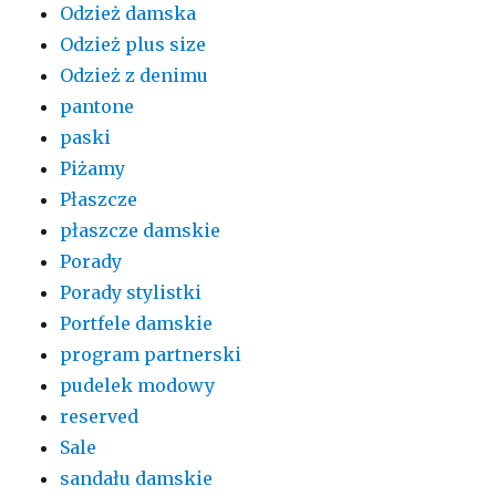
Odzież damska
Odzież plus size
Odzież z denimu
pantone
paski
Piżamy
Płaszcze
płaszcze damskie
Porady
Porady stylistki
Portfele damskie
program partnerski
pudelek modowy
reserved
Sale
sandału damskie