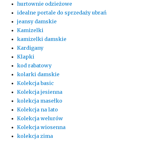
hurtownie odzieżowe
idealne portale do sprzedaży ubrań
jeansy damskie
Kamizelki
kamizelki damskie
Kardigany
Klapki
kod rabatowy
kolarki damskie
Kolekcja basic
Kolekcja jesienna
kolekcja masełko
Kolekcja na lato
Kolekcja welurów
Kolekcja wiosenna
kolekcja zima