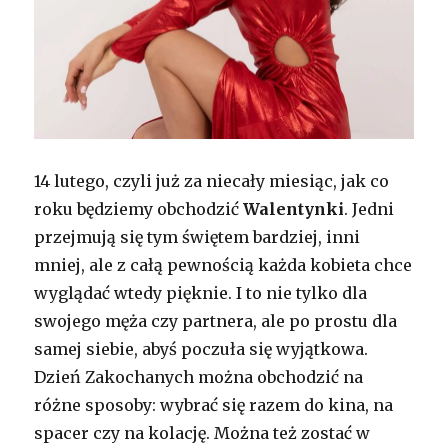
14 lutego, czyli już za niecały miesiąc, jak co
roku będziemy obchodzić
Walentynki
. Jedni
przejmują się tym świętem bardziej, inni
mniej, ale z całą pewnością każda kobieta chce
wyglądać wtedy pięknie. I to nie tylko dla
swojego męża czy partnera, ale po prostu dla
samej siebie, abyś poczuła się wyjątkowa.
Dzień Zakochanych można obchodzić na
różne sposoby: wybrać się razem do kina, na
spacer czy na kolację. Można też zostać w