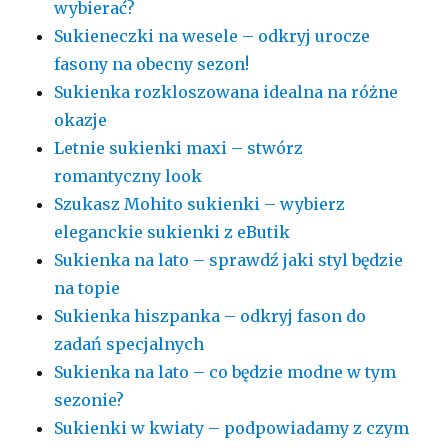
wybierać?
Sukieneczki na wesele – odkryj urocze
fasony na obecny sezon!
Sukienka rozkloszowana idealna na różne
okazje
Letnie sukienki maxi – stwórz
romantyczny look
Szukasz Mohito sukienki – wybierz
eleganckie sukienki z eButik
Sukienka na lato – sprawdź jaki styl będzie
na topie
Sukienka hiszpanka – odkryj fason do
zadań specjalnych
Sukienka na lato – co będzie modne w tym
sezonie?
Sukienki w kwiaty – podpowiadamy z czym