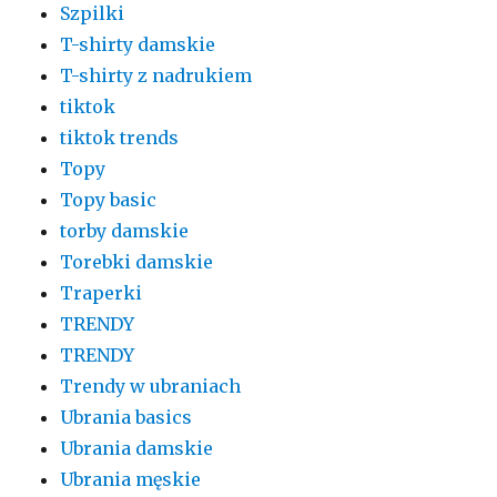
Szpilki
T-shirty damskie
T-shirty z nadrukiem
tiktok
tiktok trends
Topy
Topy basic
torby damskie
Torebki damskie
Traperki
TRENDY
TRENDY
Trendy w ubraniach
Ubrania basics
Ubrania damskie
Ubrania męskie