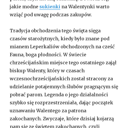
jakie modne
sukienki
na Walentynki warto
wziąć pod uwagę podczas zakupów.
Tradycja obchodzenia tego święta sięga
czasów starożytnych, kiedy było znane pod
mianem Leperkaliów obchodzonych na cześć
Fauna, boga płodności. W świecie
chrześcijańskim miejsce tego ostatniego zajął
biskup Walenty, który w czasach
wczesnochrześcijańskich został stracony za
udzielanie potajemnych ślubów pragnącym się
pobrać parom. Legenda o jego działalności
szybko się rozprzestrzeniała, dając początek
uznawaniu Walentego za patrona
zakochanych. Zwyczaje, które dzisiaj kojarzą
nam się ze świętem zakochanych, czyli