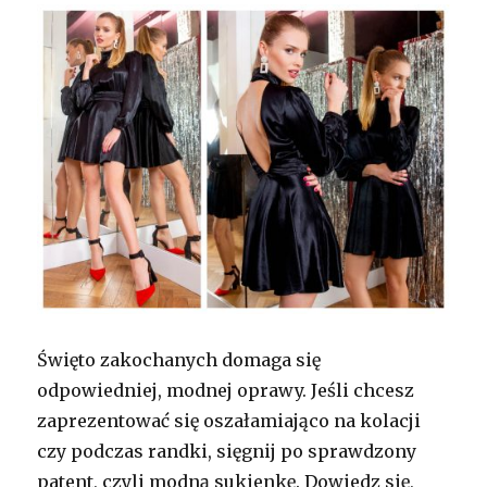
Święto zakochanych domaga się
odpowiedniej, modnej oprawy. Jeśli chcesz
zaprezentować się oszałamiająco na kolacji
czy podczas randki, sięgnij po sprawdzony
patent, czyli modną sukienkę. Dowiedz się,