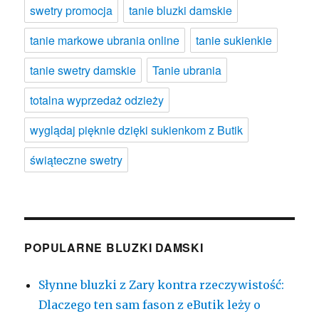
swetry promocja
tanie bluzki damskie
tanie markowe ubrania online
tanie sukienkie
tanie swetry damskie
Tanie ubrania
totalna wyprzedaż odzieży
wyglądaj pięknie dzięki sukienkom z Butik
świąteczne swetry
POPULARNE BLUZKI DAMSKI
Słynne bluzki z Zary kontra rzeczywistość:
Dlaczego ten sam fason z eButik leży o