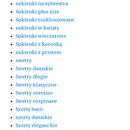
sukienki na sylwestra
Sukienki plus size
Sukienki rozkloszowane
sukienki w kwiaty
Sukienki wieczorowe
Sukienki z koronką
sukienki z printem
swetry
Swetry damskie
Swetry długie
Swetry klasyczne
Swetry oversize
Swetry rozpinane
Szorty basic
szorty damskie
Szorty eleganckie