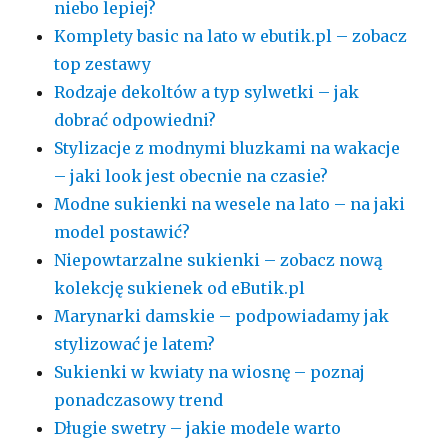
niebo lepiej?
Komplety basic na lato w ebutik.pl – zobacz
top zestawy
Rodzaje dekoltów a typ sylwetki – jak
dobrać odpowiedni?
Stylizacje z modnymi bluzkami na wakacje
– jaki look jest obecnie na czasie?
Modne sukienki na wesele na lato – na jaki
model postawić?
Niepowtarzalne sukienki – zobacz nową
kolekcję sukienek od eButik.pl
Marynarki damskie – podpowiadamy jak
stylizować je latem?
Sukienki w kwiaty na wiosnę – poznaj
ponadczasowy trend
Długie swetry – jakie modele warto