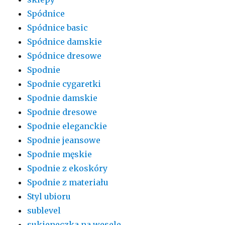
Spódnice
Spódnice basic
Spódnice damskie
Spódnice dresowe
Spodnie
Spodnie cygaretki
Spodnie damskie
Spodnie dresowe
Spodnie eleganckie
Spodnie jeansowe
Spodnie męskie
Spodnie z ekoskóry
Spodnie z materiału
Styl ubioru
sublevel
sukieneczka na wesele