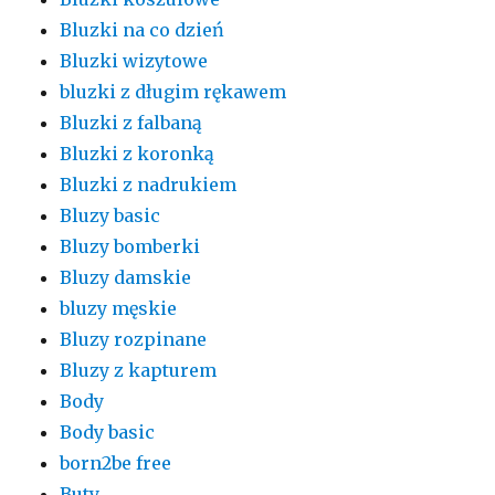
Bluzki na co dzień
Bluzki wizytowe
bluzki z długim rękawem
Bluzki z falbaną
Bluzki z koronką
Bluzki z nadrukiem
Bluzy basic
Bluzy bomberki
Bluzy damskie
bluzy męskie
Bluzy rozpinane
Bluzy z kapturem
Body
Body basic
born2be free
Buty