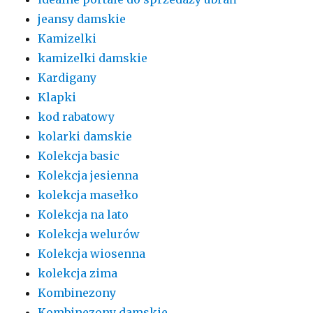
jeansy damskie
Kamizelki
kamizelki damskie
Kardigany
Klapki
kod rabatowy
kolarki damskie
Kolekcja basic
Kolekcja jesienna
kolekcja masełko
Kolekcja na lato
Kolekcja welurów
Kolekcja wiosenna
kolekcja zima
Kombinezony
Kombinezony damskie