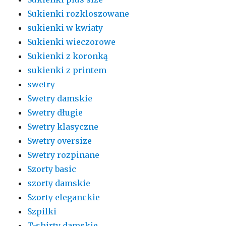
Sukienki rozkloszowane
sukienki w kwiaty
Sukienki wieczorowe
Sukienki z koronką
sukienki z printem
swetry
Swetry damskie
Swetry długie
Swetry klasyczne
Swetry oversize
Swetry rozpinane
Szorty basic
szorty damskie
Szorty eleganckie
Szpilki
T-shirty damskie