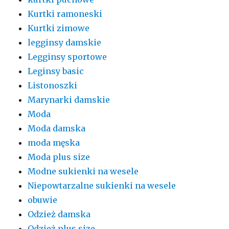
Kurtki ramoneski
Kurtki zimowe
legginsy damskie
Legginsy sportowe
Leginsy basic
Listonoszki
Marynarki damskie
Moda
Moda damska
moda męska
Moda plus size
Modne sukienki na wesele
Niepowtarzalne sukienki na wesele
obuwie
Odzież damska
Odzież plus size