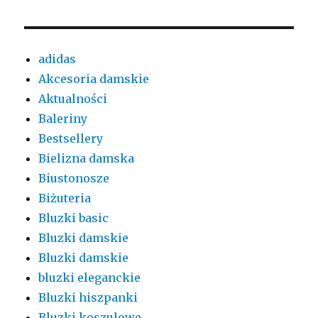
adidas
Akcesoria damskie
Aktualności
Baleriny
Bestsellery
Bielizna damska
Biustonosze
Biżuteria
Bluzki basic
Bluzki damskie
Bluzki damskie
bluzki eleganckie
Bluzki hiszpanki
Bluzki koszulowe