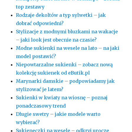
top zestawy
Rodzaje dekoltów a typ sylwetki – jak
dobrać odpowiedni?
Stylizacje z modnymi bluzkami na wakacje
– jaki look jest obecnie na czasie?
Modne sukienki na wesele na lato – na jaki
model postawić?
Niepowtarzalne sukienki – zobacz nową
kolekcję sukienek od eButik.pl
Marynarki damskie – podpowiadamy jak
stylizować je latem?
Sukienki w kwiaty na wiosnę – poznaj
ponadczasowy trend
Długie swetry – jakie modele warto
wybierać?
Sukieneczki na wesele – odkryj urocze