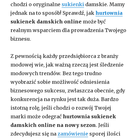
chodzi o oryginalne
sukienki
damskie. Mamy
jednak na to sposób! Sprawdź, jak
hurtownia
sukienek
damskich online
może być
realnym wsparciem dla prowadzenia Twojego
biznesu.
Z pewnością każdy przedsiębiorca z branży
modowej wie, jak ważną rzeczą jest śledzenie
modowych trendów. Bez tego trudno
wyobrazić sobie możliwość odniesienia
biznesowego sukcesu, zwłaszcza obecnie, gdy
konkurencja na rynku jest tak duża. Bardzo
istotną rolę, jeśli chodzi o rozwój Twojej
marki może odegrać
hurtownia sukienek
damskich online na nowy sezon
. Jeśli
zdecydujesz się na
zamówienie
sporej ilości