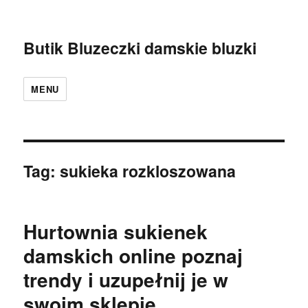
Butik Bluzeczki damskie bluzki
MENU
Tag:
sukieka rozkloszowana
Hurtownia sukienek
damskich online poznaj
trendy i uzupełnij je w
swoim sklepie