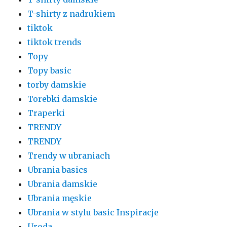
T-shirty z nadrukiem
tiktok
tiktok trends
Topy
Topy basic
torby damskie
Torebki damskie
Traperki
TRENDY
TRENDY
Trendy w ubraniach
Ubrania basics
Ubrania damskie
Ubrania męskie
Ubrania w stylu basic Inspiracje
Uroda