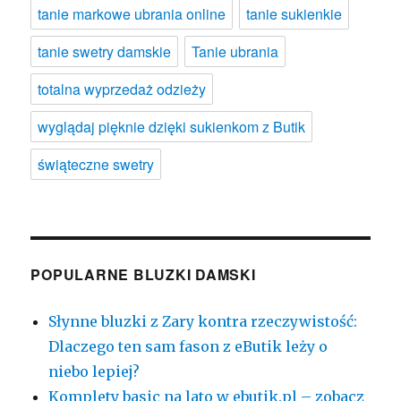
tanie markowe ubrania online
tanie sukienkie
tanie swetry damskie
Tanie ubrania
totalna wyprzedaż odzieży
wyglądaj pięknie dzięki sukienkom z Butik
świąteczne swetry
POPULARNE BLUZKI DAMSKI
Słynne bluzki z Zary kontra rzeczywistość:
Dlaczego ten sam fason z eButik leży o
niebo lepiej?
Komplety basic na lato w ebutik.pl – zobacz