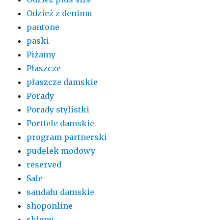
Odzież z denimu
pantone
paski
Piżamy
Płaszcze
płaszcze damskie
Porady
Porady stylistki
Portfele damskie
program partnerski
pudelek modowy
reserved
Sale
sandału damskie
shoponline
sklepy