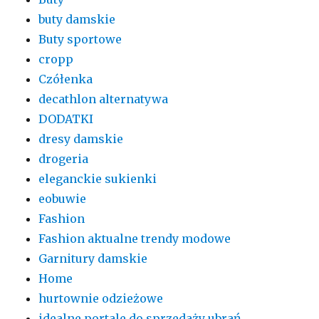
buty damskie
Buty sportowe
cropp
Czółenka
decathlon alternatywa
DODATKI
dresy damskie
drogeria
eleganckie sukienki
eobuwie
Fashion
Fashion aktualne trendy modowe
Garnitury damskie
Home
hurtownie odzieżowe
idealne portale do sprzedaży ubrań