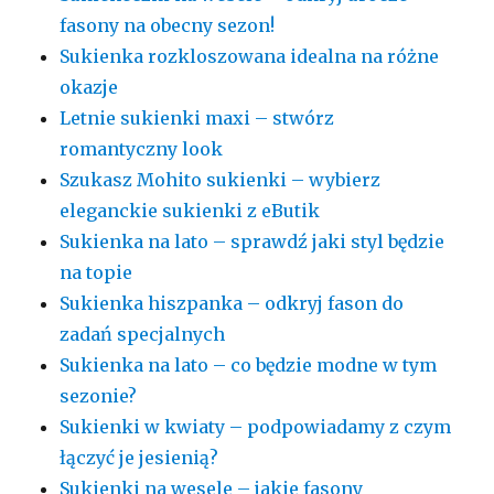
fasony na obecny sezon!
Sukienka rozkloszowana idealna na różne
okazje
Letnie sukienki maxi – stwórz
romantyczny look
Szukasz Mohito sukienki – wybierz
eleganckie sukienki z eButik
Sukienka na lato – sprawdź jaki styl będzie
na topie
Sukienka hiszpanka – odkryj fason do
zadań specjalnych
Sukienka na lato – co będzie modne w tym
sezonie?
Sukienki w kwiaty – podpowiadamy z czym
łączyć je jesienią?
Sukienki na wesele – jakie fasony