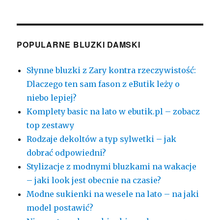
POPULARNE BLUZKI DAMSKI
Słynne bluzki z Zary kontra rzeczywistość:
Dlaczego ten sam fason z eButik leży o
niebo lepiej?
Komplety basic na lato w ebutik.pl – zobacz
top zestawy
Rodzaje dekoltów a typ sylwetki – jak
dobrać odpowiedni?
Stylizacje z modnymi bluzkami na wakacje
– jaki look jest obecnie na czasie?
Modne sukienki na wesele na lato – na jaki
model postawić?