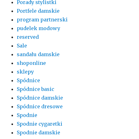
Porady stylistki
Portfele damskie
program partnerski
pudelek modowy
reserved
Sale
sandału damskie
shoponline
sklepy
Spódnice
Spódnice basic
Spódnice damskie
Spódnice dresowe
Spodnie
Spodnie cygaretki
Spodnie damskie