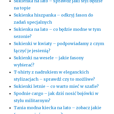
Sukienka na lato – sprawdź jaki styl będzie
na topie
Sukienka hiszpanka – odkryj fason do
zadań specjalnych
Sukienka na lato – co będzie modne w tym
sezonie?
Sukienki w kwiaty – podpowiadamy z czym
łączyć je jesienią?
Sukienki na wesele – jakie fasony
wybierać?
T-shirty z nadrukiem w eleganckich
stylizacjach – sprawdź czy to możliwe?
Sukienki letnie – co warto mieć w szafie?
Spodnie cargo – jak dziś nosić bojówki w
stylu militarnym?
Tania modna kiecka na lato – zobacz jakie