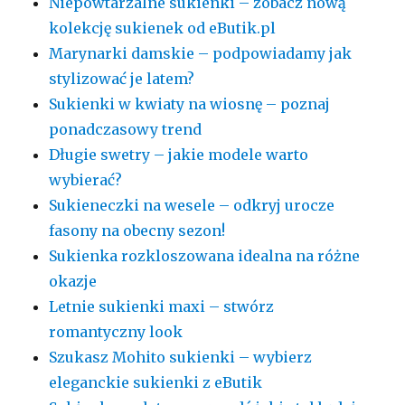
Niepowtarzalne sukienki – zobacz nową
kolekcję sukienek od eButik.pl
Marynarki damskie – podpowiadamy jak
stylizować je latem?
Sukienki w kwiaty na wiosnę – poznaj
ponadczasowy trend
Długie swetry – jakie modele warto
wybierać?
Sukieneczki na wesele – odkryj urocze
fasony na obecny sezon!
Sukienka rozkloszowana idealna na różne
okazje
Letnie sukienki maxi – stwórz
romantyczny look
Szukasz Mohito sukienki – wybierz
eleganckie sukienki z eButik