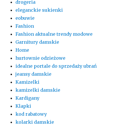
drogeria
eleganckie sukienki
eobuwie
Fashion
Fashion aktualne trendy modowe
Garnitury damskie
Home
hurtownie odzieżowe
idealne portale do sprzedaży ubrań
jeansy damskie
Kamizelki
kamizelki damskie
Kardigany
Klapki
kod rabatowy
kolarki damskie