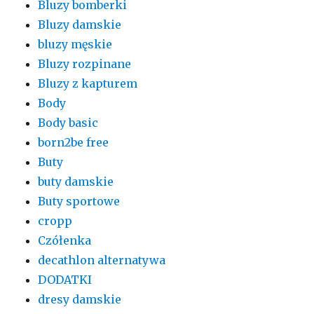
Bluzy bomberki
Bluzy damskie
bluzy męskie
Bluzy rozpinane
Bluzy z kapturem
Body
Body basic
born2be free
Buty
buty damskie
Buty sportowe
cropp
Czółenka
decathlon alternatywa
DODATKI
dresy damskie