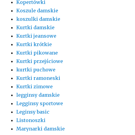
Kopertówki
Koszule damskie
koszulki damskie
Kurtki damskie
Kurtki jeansowe
Kurtki krótkie
Kurtki pikowane
Kurtki przejściowe
kurtki puchowe
Kurtki ramoneski
Kurtki zimowe
legginsy damskie
Legginsy sportowe
Leginsy basic
Listonoszki
Marynarki damskie