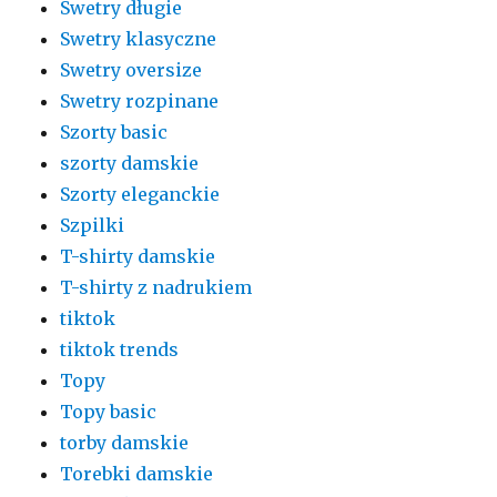
Swetry długie
Swetry klasyczne
Swetry oversize
Swetry rozpinane
Szorty basic
szorty damskie
Szorty eleganckie
Szpilki
T-shirty damskie
T-shirty z nadrukiem
tiktok
tiktok trends
Topy
Topy basic
torby damskie
Torebki damskie