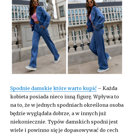
Spodnie damskie
które warto kupić
– Każda
kobieta posiada nieco inną figurę. Wpływa to
na to, że w jednych spodniach określona osoba
będzie wyglądała dobrze, a w innych już
niekoniecznie. Typów damskich spodni jest
wiele i powinno się je dopasowywać do cech