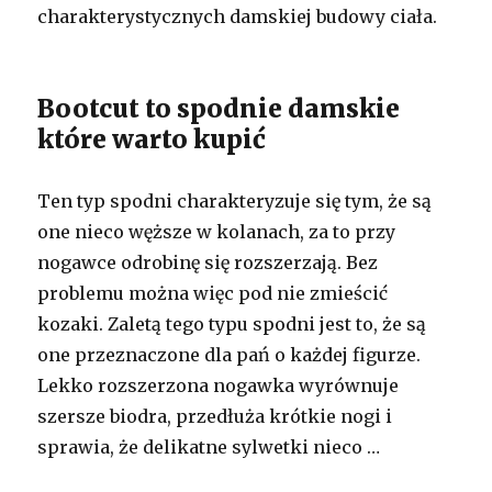
charakterystycznych damskiej budowy ciała.
Bootcut to spodnie damskie
które warto kupić
Ten typ spodni charakteryzuje się tym, że są
one nieco węższe w kolanach, za to przy
nogawce odrobinę się rozszerzają. Bez
problemu można więc pod nie zmieścić
kozaki. Zaletą tego typu spodni jest to, że są
one przeznaczone dla pań o każdej figurze.
Lekko rozszerzona nogawka wyrównuje
szersze biodra, przedłuża krótkie nogi i
sprawia, że delikatne sylwetki nieco …