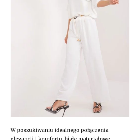
W poszukiwaniu idealnego połączenia
elegancji i komfortu, białe materiałowe