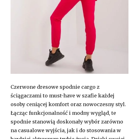
Czerwone dresowe spodnie cargo z
ściągaczami to must-have w szafie każdej
osoby ceniącej komfort oraz nowoczesny styl.
Łącząc funkcjonalność i modny wygląd, te
spodnie stanowią doskonały wybór zarówno
na casualowe wyjścia, jak i do stosowania w
bardziej aktywnym trybie życia. Dzięki swojej