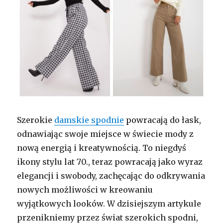
Szerokie
damskie spodnie
powracają do łask,
odnawiając swoje miejsce w świecie mody z
nową energią i kreatywnością. To niegdyś
ikony stylu lat 70., teraz powracają jako wyraz
elegancji i swobody, zachęcając do odkrywania
nowych możliwości w kreowaniu
wyjątkowych looków. W dzisiejszym artykule
przenikniemy przez świat szerokich spodni,