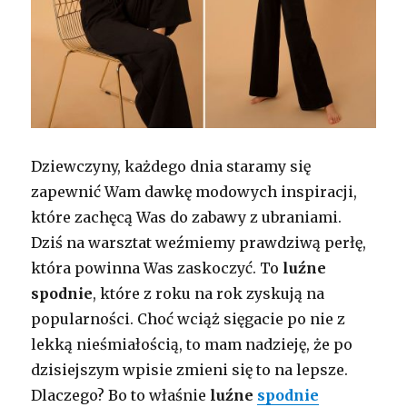
Dziewczyny, każdego dnia staramy się
zapewnić Wam dawkę modowych inspiracji,
które zachęcą Was do zabawy z ubraniami.
Dziś na warsztat weźmiemy prawdziwą perłę,
która powinna Was zaskoczyć. To
luźne
spodnie
, które z roku na rok zyskują na
popularności. Choć wciąż sięgacie po nie z
lekką nieśmiałością, to mam nadzieję, że po
dzisiejszym wpisie zmieni się to na lepsze.
Dlaczego? Bo to właśnie
luźne
spodnie