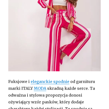
Fuksjowe i
eleganckie spodnie
od garnituru
marki ITALY
MODA
skradną każde serce. Ta
odważna i stylowa propozycja donosi
ożywiający wzór pasków, który dodaje
charakteru każdej stylizacji. Te spodnie są