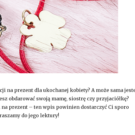
cji na prezent dla ukochanej kobiety? A może sama jest
iesz obdarować swoją mamę, siostrę czy przyjaciółkę?
 na prezent – ten wpis powinien dostarczyć Ci sporo
raszamy do jego lektury!