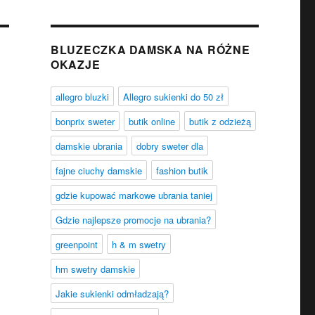
BLUZECZKA DAMSKA NA RÓŻNE
OKAZJE
allegro bluzki
Allegro sukienki do 50 zł
bonprix sweter
butik online
butik z odzieżą
damskie ubrania
dobry sweter dla
fajne ciuchy damskie
fashion butik
gdzie kupować markowe ubrania taniej
Gdzie najlepsze promocje na ubrania?
greenpoint
h & m swetry
hm swetry damskie
Jakie sukienki odmładzają?