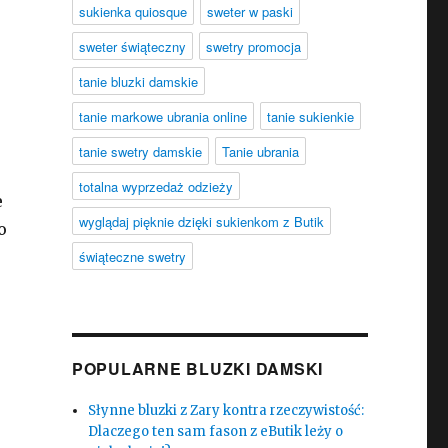
sukienka quiosque
sweter w paski
sweter świąteczny
swetry promocja
tanie bluzki damskie
tanie markowe ubrania online
tanie sukienkie
tanie swetry damskie
Tanie ubrania
totalna wyprzedaż odzieży
e
wyglądaj pięknie dzięki sukienkom z Butik
o
świąteczne swetry
POPULARNE BLUZKI DAMSKI
Słynne bluzki z Zary kontra rzeczywistość:
Dlaczego ten sam fason z eButik leży o