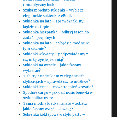
romantyczny look
Szukasz Mohito sukienki – wybierz
eleganckie sukienki z eButik
Sukienka na lato – sprawdź jaki styl
będzie na topie
Sukienka hiszpanka – odkryj fason do
zadań specjalnych
Sukienka na lato – co będzie modne w
tym sezonie?
Sukienki w kwiaty – podpowiadamy z
czym łączyć je jesienią?
Sukienki na wesele – jakie fasony
wybierać?
T-shirty z nadrukiem w eleganckich
stylizacjach – sprawdź czy to możliwe?
Sukienki letnie – co warto mieć w szafie?
Spodnie cargo – jak dziś nosić bojówki w
stylu militarnym?
Tania modna kiecka na lato – zobacz
jakie fasony wziąć po uwagę?
Sukienka koktajlowa w stylu party –