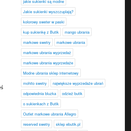
jakie sukienki są modne
Jakie sukienki wyszczuplają?
kolorowy sweter w paski
kup sukienkę z Butik
mango ubrania
markowe swetry
markowe ubrania
markowe ubrania wyprzedaż
markowe ubrania wyprzedaże
Modne ubrania sklep internetowy
mohito swetry
największe wyprzedaże ubrań
eś
odpowiednia bluzka
odzież butik
o sukienkach z Butik
Outlet markowe ubrania Allegro
reserved swetry
sklep ebutik.pl