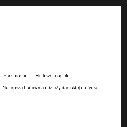
są teraz modne
Hurtownia opinie
Najlepsza hurtownia odzieży damskiej na rynku