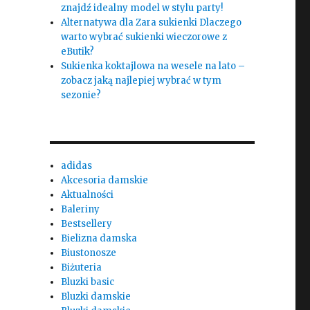
znajdź idealny model w stylu party!
Alternatywa dla Zara sukienki Dlaczego
warto wybrać sukienki wieczorowe z
eButik?
Sukienka koktajlowa na wesele na lato –
zobacz jaką najlepiej wybrać w tym
sezonie?
adidas
Akcesoria damskie
Aktualności
Baleriny
Bestsellery
Bielizna damska
Biustonosze
Biżuteria
Bluzki basic
Bluzki damskie