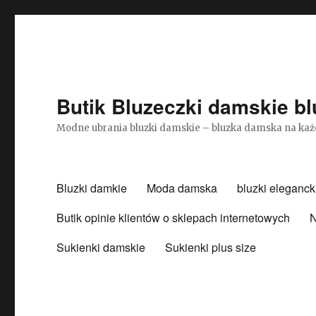
Butik Bluzeczki damskie bl
Modne ubrania bluzki damskie – bluzka damska na każ
Bluzki damkie
Moda damska
bluzki eleganck
Butik opinie klientów o sklepach internetowych
N
Sukienki damskie
Sukienki plus size