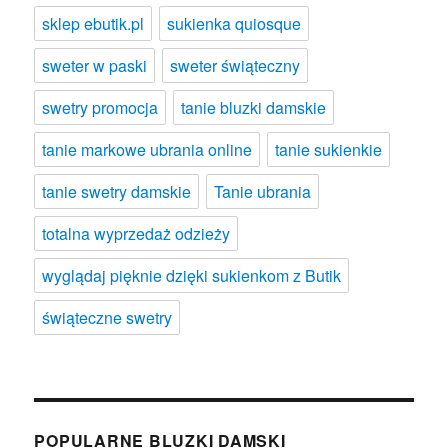
sklep ebutik.pl
sukienka quiosque
sweter w paski
sweter świąteczny
swetry promocja
tanie bluzki damskie
tanie markowe ubrania online
tanie sukienkie
tanie swetry damskie
Tanie ubrania
totalna wyprzedaż odzieży
wyglądaj pięknie dzięki sukienkom z Butik
świąteczne swetry
POPULARNE BLUZKI DAMSKI