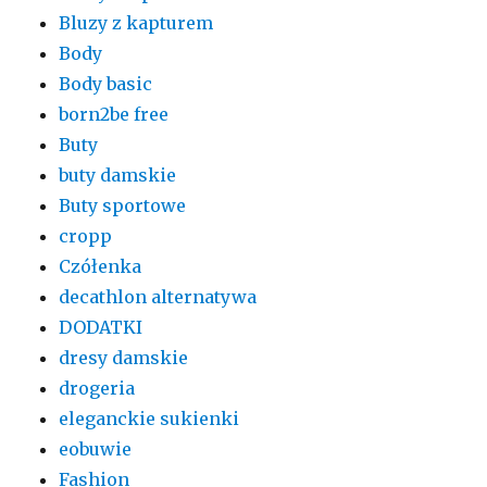
Bluzy z kapturem
Body
Body basic
born2be free
Buty
buty damskie
Buty sportowe
cropp
Czółenka
decathlon alternatywa
DODATKI
dresy damskie
drogeria
eleganckie sukienki
eobuwie
Fashion