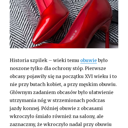
Historia szpilek – wieki temu
obuwie
było
noszone tylko dla ochrony stóp. Pierwsze
obcasy pojawiły się na początku XVI wieku i to
nie przy butach kobiet, a przy męskim obuwiu.
Głównym zadaniem obcasów było ułatwienie
utrzymania nóg w strzemionach podczas
jazdy konnej. Później obuwie z obcasami
wkroczyło śmiało również na salony, ale
zaznaczmy, że wkroczyło nadal przy obuwiu