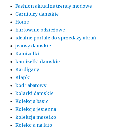
Fashion aktualne trendy modowe
Garnitury damskie
Home
hurtownie odzieżowe
idealne portale do sprzedaży ubrań
jeansy damskie
Kamizelki
kamizelki damskie
Kardigany
Klapki
kod rabatowy
kolarki damskie
Kolekcja basic
Kolekcja jesienna
kolekcja masełko
Kolekcja na lato