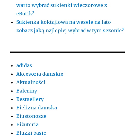
warto wybrać sukienki wieczorowe z
eButik?
Sukienka koktajlowa na wesele na lato –
zobacz jaką najlepiej wybrać w tym sezonie?
adidas
Akcesoria damskie
Aktualności
Baleriny
Bestsellery
Bielizna damska
Biustonosze
Biżuteria
Bluzki basic