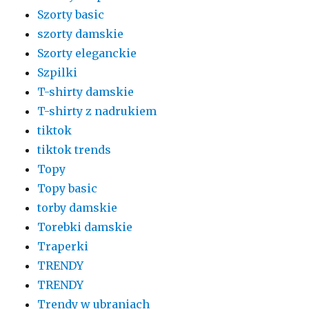
Szorty basic
szorty damskie
Szorty eleganckie
Szpilki
T-shirty damskie
T-shirty z nadrukiem
tiktok
tiktok trends
Topy
Topy basic
torby damskie
Torebki damskie
Traperki
TRENDY
TRENDY
Trendy w ubraniach