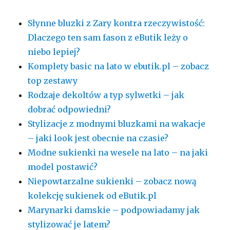
Słynne bluzki z Zary kontra rzeczywistość:
Dlaczego ten sam fason z eButik leży o
niebo lepiej?
Komplety basic na lato w ebutik.pl – zobacz
top zestawy
Rodzaje dekoltów a typ sylwetki – jak
dobrać odpowiedni?
Stylizacje z modnymi bluzkami na wakacje
– jaki look jest obecnie na czasie?
Modne sukienki na wesele na lato – na jaki
model postawić?
Niepowtarzalne sukienki – zobacz nową
kolekcję sukienek od eButik.pl
Marynarki damskie – podpowiadamy jak
stylizować je latem?