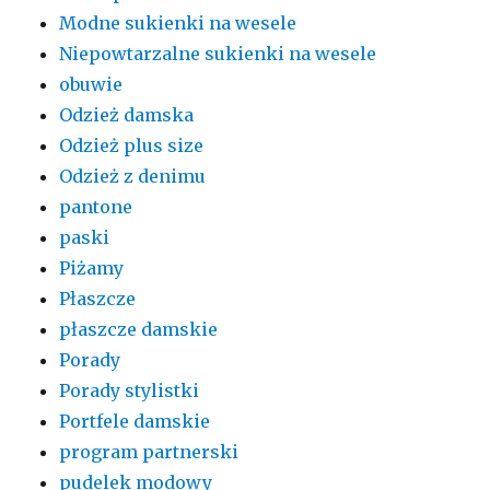
Modne sukienki na wesele
Niepowtarzalne sukienki na wesele
obuwie
Odzież damska
Odzież plus size
Odzież z denimu
pantone
paski
Piżamy
Płaszcze
płaszcze damskie
Porady
Porady stylistki
Portfele damskie
program partnerski
pudelek modowy