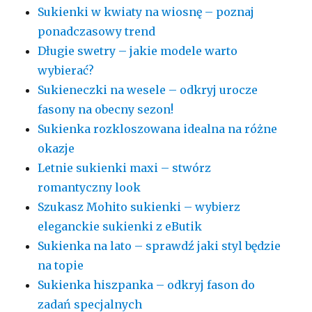
Sukienki w kwiaty na wiosnę – poznaj
ponadczasowy trend
Długie swetry – jakie modele warto
wybierać?
Sukieneczki na wesele – odkryj urocze
fasony na obecny sezon!
Sukienka rozkloszowana idealna na różne
okazje
Letnie sukienki maxi – stwórz
romantyczny look
Szukasz Mohito sukienki – wybierz
eleganckie sukienki z eButik
Sukienka na lato – sprawdź jaki styl będzie
na topie
Sukienka hiszpanka – odkryj fason do
zadań specjalnych