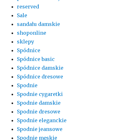
reserved
Sale
sandału damskie
shoponline
sklepy
Spódnice
Spódnice basic
Spódnice damskie
Spódnice dresowe
Spodnie
Spodnie cygaretki
Spodnie damskie
Spodnie dresowe
Spodnie eleganckie
Spodnie jeansowe
Spodnie męskie