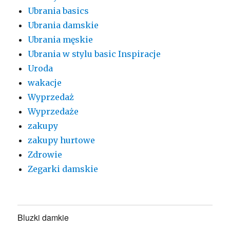
Ubrania basics
Ubrania damskie
Ubrania męskie
Ubrania w stylu basic Inspiracje
Uroda
wakacje
Wyprzedaż
Wyprzedaże
zakupy
zakupy hurtowe
Zdrowie
Zegarki damskie
Bluzki damkie