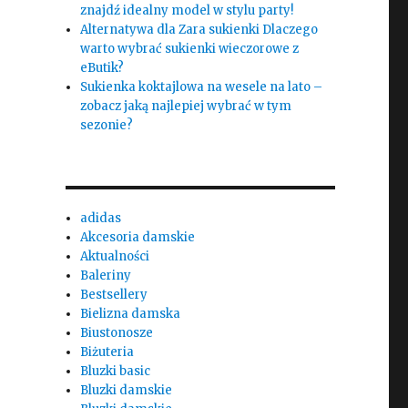
znajdź idealny model w stylu party!
Alternatywa dla Zara sukienki Dlaczego
warto wybrać sukienki wieczorowe z
eButik?
Sukienka koktajlowa na wesele na lato –
zobacz jaką najlepiej wybrać w tym
sezonie?
adidas
Akcesoria damskie
Aktualności
Baleriny
Bestsellery
Bielizna damska
Biustonosze
Biżuteria
Bluzki basic
Bluzki damskie