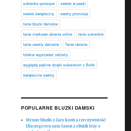
sukienka quiosque
sweter w paski
sweter świąteczny
swetry promocja
tanie bluzki damskie
tanie markowe ubrania online
tanie sukienkie
tanie swetry damskie
Tanie ubrania
totalna wyprzedaż odzieży
wyglądaj pięknie dzięki sukienkom z Butik
świąteczne swetry
POPULARNE BLUZKI DAMSKI
Słynne bluzki z Zary kontra rzeczywistość:
Dlaczego ten sam fason z eButik leży o