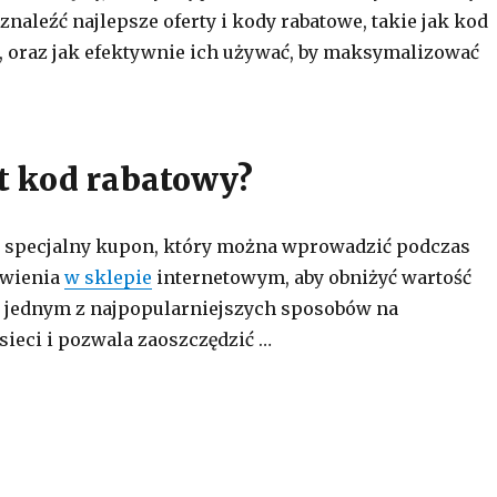
 znaleźć najlepsze oferty i kody rabatowe, takie jak kod
, oraz jak efektywnie ich używać, by maksymalizować
t kod rabatowy?
o specjalny kupon, który można wprowadzić podczas
ówienia
w sklepie
internetowym, aby obniżyć wartość
n jednym z najpopularniejszych sposobów na
sieci i pozwala zaoszczędzić …