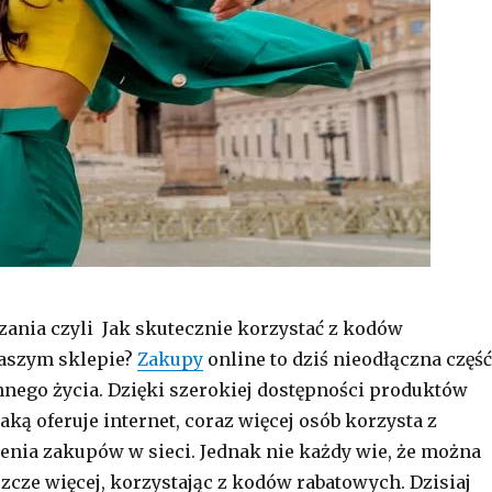
zania czyli Jak skutecznie korzystać z kodów
aszym sklepie?
Zakupy
online to dziś nieodłączna część
nego życia. Dzięki szerokiej dostępności produktów
aką oferuje internet, coraz więcej osób korzysta z
enia zakupów w sieci. Jednak nie każdy wie, że można
szcze więcej, korzystając z kodów rabatowych. Dzisiaj