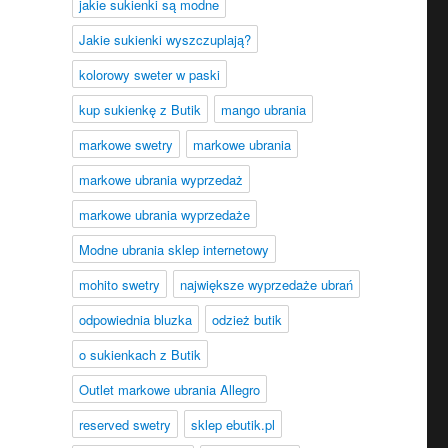
jakie sukienki są modne
Jakie sukienki wyszczuplają?
kolorowy sweter w paski
kup sukienkę z Butik
mango ubrania
markowe swetry
markowe ubrania
markowe ubrania wyprzedaż
markowe ubrania wyprzedaże
Modne ubrania sklep internetowy
mohito swetry
największe wyprzedaże ubrań
odpowiednia bluzka
odzież butik
o sukienkach z Butik
Outlet markowe ubrania Allegro
reserved swetry
sklep ebutik.pl