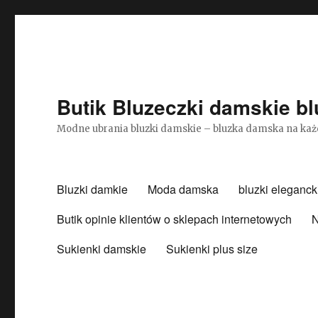
Butik Bluzeczki damskie bl
Modne ubrania bluzki damskie – bluzka damska na każ
Bluzki damkie
Moda damska
bluzki eleganck
Butik opinie klientów o sklepach internetowych
N
Sukienki damskie
Sukienki plus size