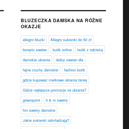
BLUZECZKA DAMSKA NA RÓŻNE
OKAZJE
allegro bluzki
Allegro sukienki do 50 zł
bonprix sweter
butik online
butik z odzieżą
damskie ubrania
dobry sweter dla
fajne ciuchy damskie
fashion butik
gdzie kupować markowe ubrania taniej
Gdzie najlepsze promocje na ubrania?
greenpoint
h & m swetry
hm swetry damskie
Jakie sukienki odmładzają?