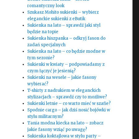
romantyczny look
Szukasz Mohito sukienki – wybierz
eleganckie sukienki z eButik
Sukienka na lato – sprawdź jaki styl
będzie na topie
Sukienka hiszpanka – odkryj fason do
zadań specjalnych
Sukienka na lato – co będzie modne w
tym sezonie?
Sukienki w kwiaty – podpowiadamy z
czym łączyć je jesienią?
Sukienki na wesele – jakie fasony
wybierać?
T-shirty z nadrukiem w eleganckich
stylizacjach – sprawdź czy to możliwe?
Sukienki letnie – co warto mieć w szafie?
Spodnie cargo – jak dziś nosić bojówki w
stylu militarnym?
Tania modna kiecka na lato – zobacz
jakie fasony wziąć po uwagę?
Sukienka koktajlowa w stylu party –