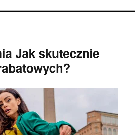
ia Jak skutecznie
 rabatowych?