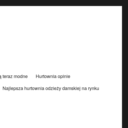
są teraz modne
Hurtownia opinie
Najlepsza hurtownia odzieży damskiej na rynku