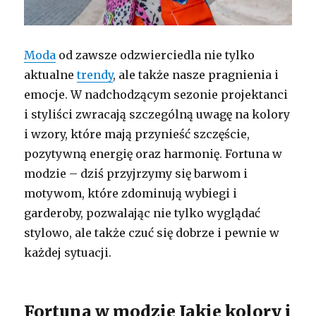
Moda
od zawsze odzwierciedla nie tylko
aktualne
trendy
, ale także nasze pragnienia i
emocje. W nadchodzącym sezonie projektanci
i styliści zwracają szczególną uwagę na kolory
i wzory, które mają przynieść szczęście,
pozytywną energię oraz harmonię. Fortuna w
modzie – dziś przyjrzymy się barwom i
motywom, które zdominują wybiegi i
garderoby, pozwalając nie tylko wyglądać
stylowo, ale także czuć się dobrze i pewnie w
każdej sytuacji.
Fortuna w modzie Jakie kolory i