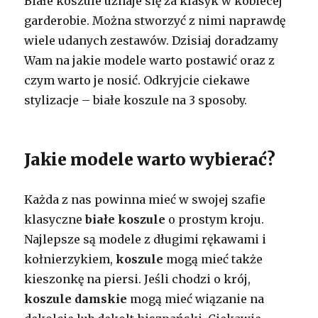
Białe koszule uznaje się za klasyk w kobiecej
garderobie. Można stworzyć z nimi naprawdę
wiele udanych zestawów. Dzisiaj doradzamy
Wam na jakie modele warto postawić oraz z
czym warto je nosić. Odkryjcie ciekawe
stylizacje – białe koszule na 3 sposoby.
Jakie modele warto wybierać?
Każda z nas powinna mieć w swojej szafie
klasyczne
białe koszule
o prostym kroju.
Najlepsze są modele z długimi rękawami i
kołnierzykiem,
koszule
mogą mieć także
kieszonkę na piersi. Jeśli chodzi o krój,
koszule damskie
mogą mieć wiązanie na