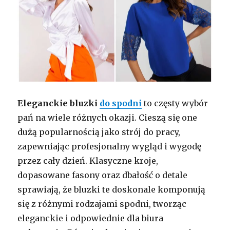
Eleganckie bluzki
do spodni
to częsty wybór
pań na wiele różnych okazji. Cieszą się one
dużą popularnością jako strój do pracy,
zapewniając profesjonalny wygląd i wygodę
przez cały dzień. Klasyczne kroje,
dopasowane fasony oraz dbałość o detale
sprawiają, że bluzki te doskonale komponują
się z różnymi rodzajami spodni, tworząc
eleganckie i odpowiednie dla biura