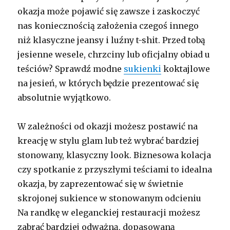
okazja może pojawić się zawsze i zaskoczyć
nas koniecznością założenia czegoś innego
niż klasyczne jeansy i luźny t-shit. Przed tobą
jesienne wesele, chrzciny lub oficjalny obiad u
teściów? Sprawdź modne
sukienki
koktajlowe
na jesień, w których będzie prezentować się
absolutnie wyjątkowo.
W zależności od okazji możesz postawić na
kreację w stylu glam lub też wybrać bardziej
stonowany, klasyczny look. Biznesowa kolacja
czy spotkanie z przyszłymi teściami to idealna
okazja, by zaprezentować się w świetnie
skrojonej sukience w stonowanym odcieniu
Na randkę w eleganckiej restauracji możesz
zabrać bardziej odważną, dopasowaną