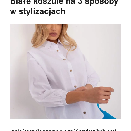
Białe koszule na 3 sposoby
w stylizacjach