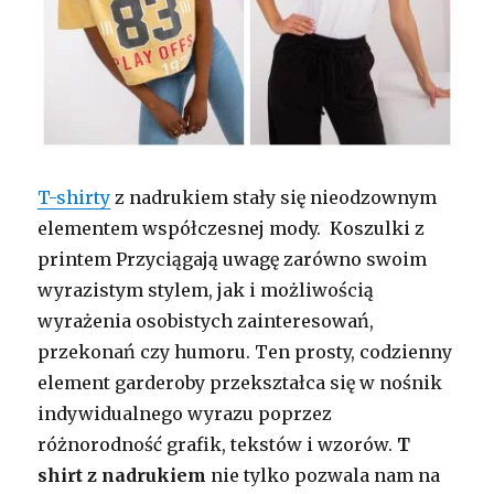
T-shirty
z nadrukiem stały się nieodzownym
elementem współczesnej mody. Koszulki z
printem Przyciągają uwagę zarówno swoim
wyrazistym stylem, jak i możliwością
wyrażenia osobistych zainteresowań,
przekonań czy humoru. Ten prosty, codzienny
element garderoby przekształca się w nośnik
indywidualnego wyrazu poprzez
różnorodność grafik, tekstów i wzorów.
T
shirt z nadrukiem
nie tylko pozwala nam na