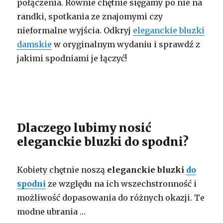
połączenia. Równie chętnie sięgamy po nie na
randki, spotkania ze znajomymi czy
nieformalne wyjścia. Odkryj
eleganckie bluzki
damskie
w oryginalnym wydaniu i sprawdź z
jakimi spodniami je łączyć!
Dlaczego lubimy nosić
eleganckie bluzki do spodni?
Kobiety chętnie noszą
eleganckie bluzki
do
spodni
ze względu na ich wszechstronność i
możliwość dopasowania do różnych okazji. Te
modne ubrania …