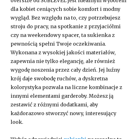
oversize od SUBLEVEL jest idealnym wyborem
dla kobiet ceniących sobie komfort i modny
wygląd. Bez względu na to, czy potrzebujesz
stroju do pracy, na spotkanie z przyjaciółmi
czy na weekendowy spacer, ta sukienka z
pewnością spełni Twoje oczekiwania.
Wykonana z wysokiej jakości materiałów,
zapewnia nie tylko elegancję, ale również
wygodę noszenia przez cały dzień. Jej luźny
krój daje swobodę ruchów, a dyskretna
kolorystyka pozwala na liczne kombinacje z
innymi elementami garderoby. Możesz ją
zestawić z różnymi dodatkami, aby
każdorazowo stworzyć nowy, interesujący
look.