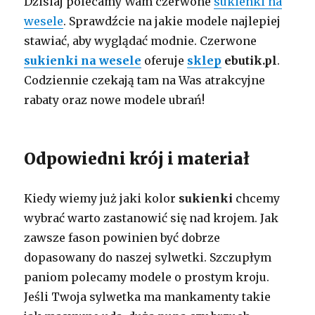
Dzisiaj polecamy Wam czerwone
sukienki na
wesele
. Sprawdźcie na jakie modele najlepiej
stawiać, aby wyglądać modnie. Czerwone
sukienki na wesele
oferuje
sklep
ebutik.pl
.
Codziennie czekają tam na Was atrakcyjne
rabaty oraz nowe modele ubrań!
Odpowiedni krój i materiał
Kiedy wiemy już jaki kolor
sukienki
chcemy
wybrać warto zastanowić się nad krojem. Jak
zawsze fason powinien być dobrze
dopasowany do naszej sylwetki. Szczupłym
paniom polecamy modele o prostym kroju.
Jeśli Twoja sylwetka ma mankamenty takie