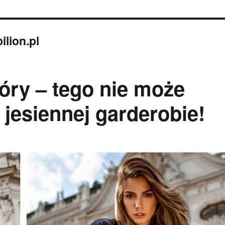
lion.pl
óry – tego nie może
 jesiennej garderobie!