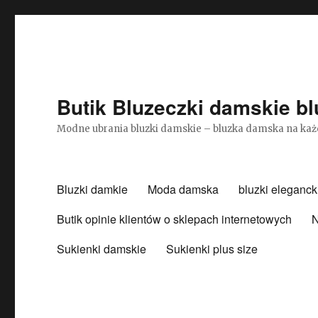
Butik Bluzeczki damskie bl
Modne ubrania bluzki damskie – bluzka damska na każ
Bluzki damkie
Moda damska
bluzki eleganck
Butik opinie klientów o sklepach internetowych
N
Sukienki damskie
Sukienki plus size