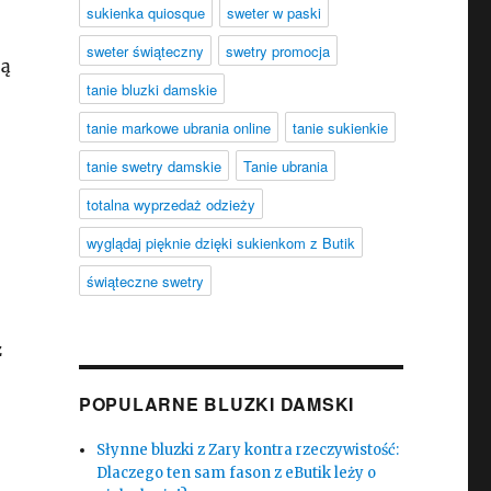
sukienka quiosque
sweter w paski
sweter świąteczny
swetry promocja
ją
tanie bluzki damskie
tanie markowe ubrania online
tanie sukienkie
tanie swetry damskie
Tanie ubrania
totalna wyprzedaż odzieży
wyglądaj pięknie dzięki sukienkom z Butik
świąteczne swetry
z
POPULARNE BLUZKI DAMSKI
Słynne bluzki z Zary kontra rzeczywistość:
Dlaczego ten sam fason z eButik leży o