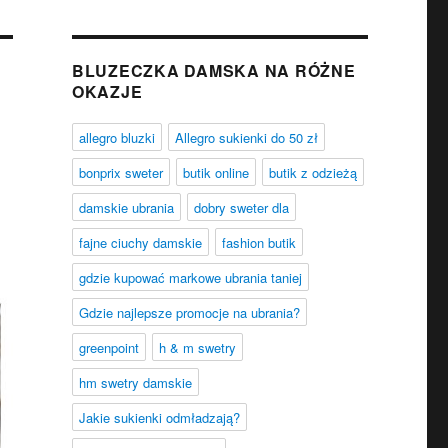
BLUZECZKA DAMSKA NA RÓŻNE
OKAZJE
allegro bluzki
Allegro sukienki do 50 zł
bonprix sweter
butik online
butik z odzieżą
damskie ubrania
dobry sweter dla
fajne ciuchy damskie
fashion butik
gdzie kupować markowe ubrania taniej
Gdzie najlepsze promocje na ubrania?
greenpoint
h & m swetry
hm swetry damskie
Jakie sukienki odmładzają?