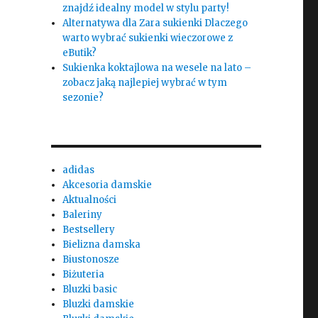
znajdź idealny model w stylu party!
Alternatywa dla Zara sukienki Dlaczego
warto wybrać sukienki wieczorowe z
eButik?
Sukienka koktajlowa na wesele na lato –
zobacz jaką najlepiej wybrać w tym
sezonie?
adidas
Akcesoria damskie
Aktualności
Baleriny
Bestsellery
Bielizna damska
Biustonosze
Biżuteria
Bluzki basic
Bluzki damskie