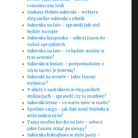
romantyczny look
Szukasz Mohito sukienki – wybierz
eleganckie sukienki z eButik
Sukienka na lato – sprawdź jaki styl
będzie na topie
Sukienka hiszpanka – odkryj fason do
zadań specjalnych
Sukienka na lato – co będzie modne w
tym sezonie?
Sukienki w kwiaty – podpowiadamy z
czym łączyć je jesienią?
Sukienki na wesele – jakie fasony
wybierać?
T-shirty z nadrukiem w eleganckich
stylizacjach – sprawdź czy to możliwe?
Sukienki letnie – co warto mieć w szafie?
Spodnie cargo – jak dziś nosić bojówki w
stylu militarnym?
Tania modna kiecka na lato – zobacz
jakie fasony wziąć po uwagę?
Sukienka koktajlowa w stylu party –