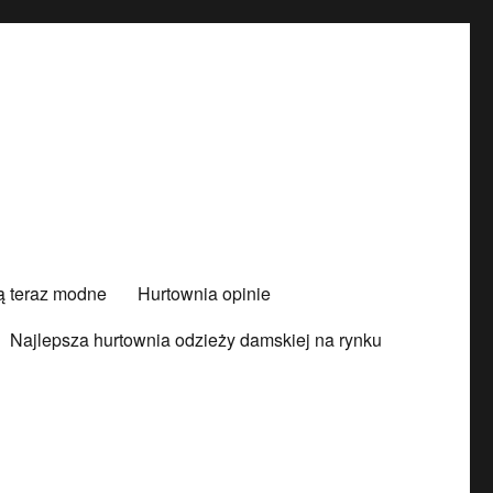
są teraz modne
Hurtownia opinie
Najlepsza hurtownia odzieży damskiej na rynku