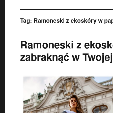
Tag:
Ramoneski z ekoskóry w papi
Ramoneski z ekosk
zabraknąć w Twojej