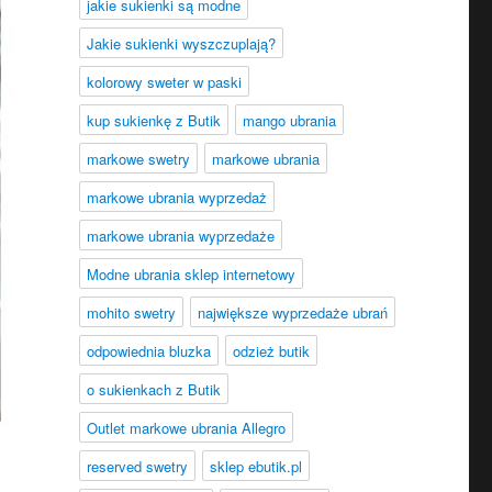
jakie sukienki są modne
Jakie sukienki wyszczuplają?
kolorowy sweter w paski
kup sukienkę z Butik
mango ubrania
markowe swetry
markowe ubrania
markowe ubrania wyprzedaż
markowe ubrania wyprzedaże
Modne ubrania sklep internetowy
mohito swetry
największe wyprzedaże ubrań
odpowiednia bluzka
odzież butik
o sukienkach z Butik
Outlet markowe ubrania Allegro
reserved swetry
sklep ebutik.pl