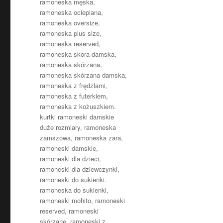
ramoneska męska
,
ramoneska ocieplana
,
ramoneska oversize
,
ramoneska plus size
,
ramoneska reserved
,
ramoneska skora damska
,
ramoneska skórzana
,
ramoneska skórzana damska
,
ramoneska z frędzlami
,
ramoneska z futerkiem
,
ramoneska z kożuszkiem.
kurtki ramoneski damskie
duże rozmiary
,
ramoneska
zamszowa
,
ramoneska zara
,
ramoneski damskie
,
ramoneski dla dzieci
,
ramoneski dla dziewczynki
,
ramoneski do sukienki.
ramoneska do sukienki
,
ramoneski mohito
,
ramoneski
reserved
,
ramoneski
skórzane
,
ramoneski z