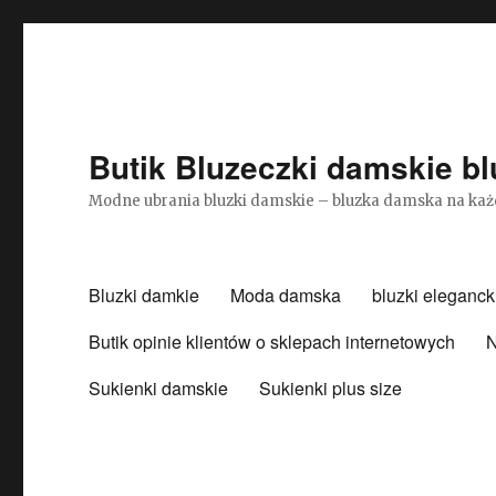
Butik Bluzeczki damskie bl
Modne ubrania bluzki damskie – bluzka damska na każ
Bluzki damkie
Moda damska
bluzki eleganck
Butik opinie klientów o sklepach internetowych
N
Sukienki damskie
Sukienki plus size