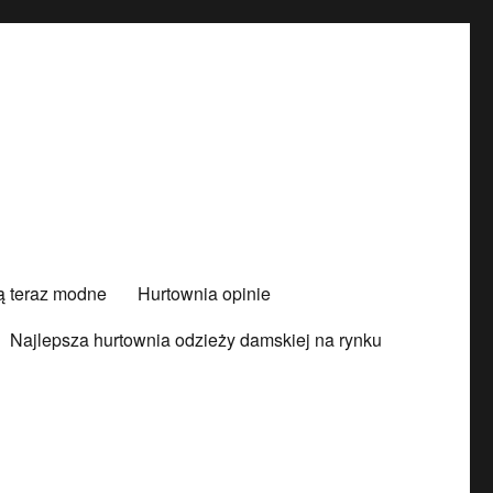
są teraz modne
Hurtownia opinie
Najlepsza hurtownia odzieży damskiej na rynku