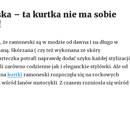
a – ta kurtka nie ma sobie
!
a, że ramoneski są w modzie od dawna i na długo w
aną. Skórzana ( czy też wykonana ze skóry
urteczka potrafi naprawdę dodać szyku każdej stylizacji
i zarówno codzienne jak i eleganckie stylówki. Ale od
na
kurtki
ramoneski rozpoczęła się na rockowych
 wśród fanów motocykli. Z czasem rozniosła się wśród