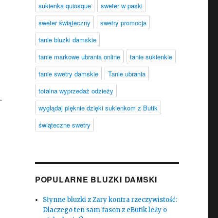
sukienka quiosque
sweter w paski
sweter świąteczny
swetry promocja
tanie bluzki damskie
tanie markowe ubrania online
tanie sukienkie
tanie swetry damskie
Tanie ubrania
totalna wyprzedaż odzieży
.
wyglądaj pięknie dzięki sukienkom z Butik
świąteczne swetry
POPULARNE BLUZKI DAMSKI
Słynne bluzki z Zary kontra rzeczywistość:
Dlaczego ten sam fason z eButik leży o