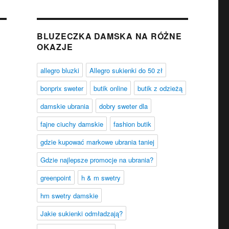
BLUZECZKA DAMSKA NA RÓŻNE
OKAZJE
allegro bluzki
Allegro sukienki do 50 zł
bonprix sweter
butik online
butik z odzieżą
damskie ubrania
dobry sweter dla
fajne ciuchy damskie
fashion butik
gdzie kupować markowe ubrania taniej
Gdzie najlepsze promocje na ubrania?
greenpoint
h & m swetry
hm swetry damskie
Jakie sukienki odmładzają?