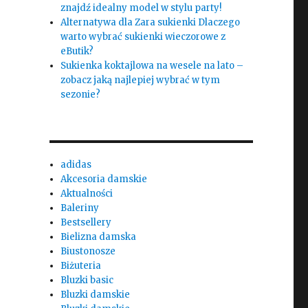
znajdź idealny model w stylu party!
Alternatywa dla Zara sukienki Dlaczego
warto wybrać sukienki wieczorowe z
eButik?
Sukienka koktajlowa na wesele na lato –
zobacz jaką najlepiej wybrać w tym
sezonie?
adidas
Akcesoria damskie
Aktualności
Baleriny
Bestsellery
Bielizna damska
Biustonosze
Biżuteria
Bluzki basic
Bluzki damskie