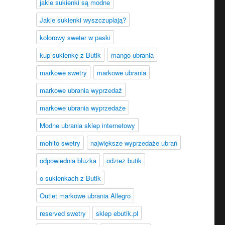
jakie sukienki są modne
Jakie sukienki wyszczuplają?
kolorowy sweter w paski
kup sukienkę z Butik
mango ubrania
markowe swetry
markowe ubrania
markowe ubrania wyprzedaż
markowe ubrania wyprzedaże
Modne ubrania sklep internetowy
mohito swetry
największe wyprzedaże ubrań
odpowiednia bluzka
odzież butik
o sukienkach z Butik
Outlet markowe ubrania Allegro
reserved swetry
sklep ebutik.pl