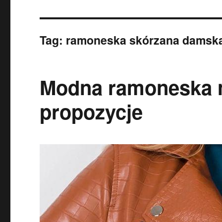
Tag:
ramoneska skórzana damsk
Modna ramoneska n
propozycje