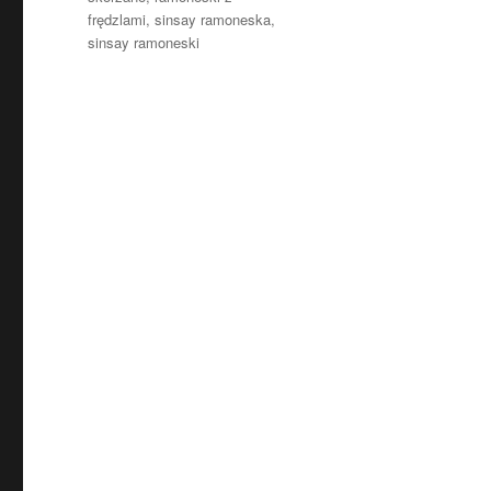
frędzlami
,
sinsay ramoneska
,
sinsay ramoneski