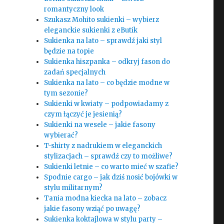
romantyczny look
Szukasz Mohito sukienki – wybierz
eleganckie sukienki z eButik
Sukienka na lato – sprawdź jaki styl
będzie na topie
Sukienka hiszpanka – odkryj fason do
zadań specjalnych
Sukienka na lato – co będzie modne w
tym sezonie?
Sukienki w kwiaty – podpowiadamy z
czym łączyć je jesienią?
Sukienki na wesele – jakie fasony
wybierać?
T-shirty z nadrukiem w eleganckich
stylizacjach – sprawdź czy to możliwe?
Sukienki letnie – co warto mieć w szafie?
Spodnie cargo – jak dziś nosić bojówki w
stylu militarnym?
Tania modna kiecka na lato – zobacz
jakie fasony wziąć po uwagę?
Sukienka koktajlowa w stylu party –