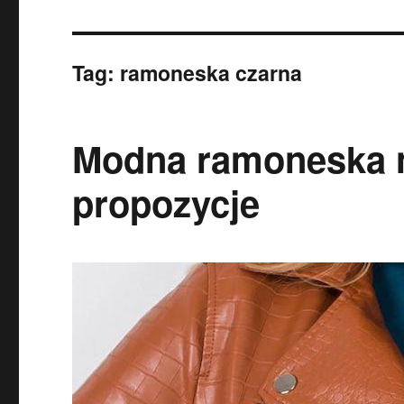
Tag:
ramoneska czarna
Modna ramoneska n
propozycje