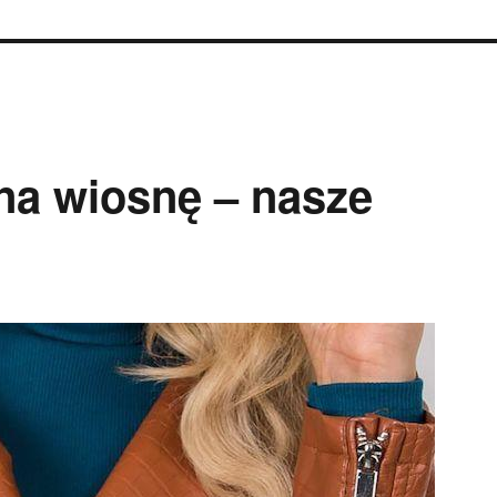
a wiosnę – nasze