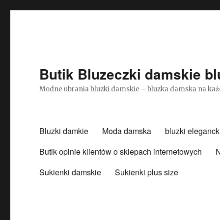
Butik Bluzeczki damskie bl
Modne ubrania bluzki damskie – bluzka damska na każ
Bluzki damkie
Moda damska
bluzki eleganck
Butik opinie klientów o sklepach internetowych
N
Sukienki damskie
Sukienki plus size