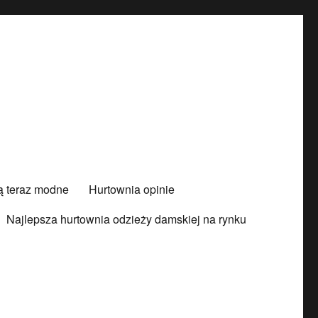
są teraz modne
Hurtownia opinie
Najlepsza hurtownia odzieży damskiej na rynku