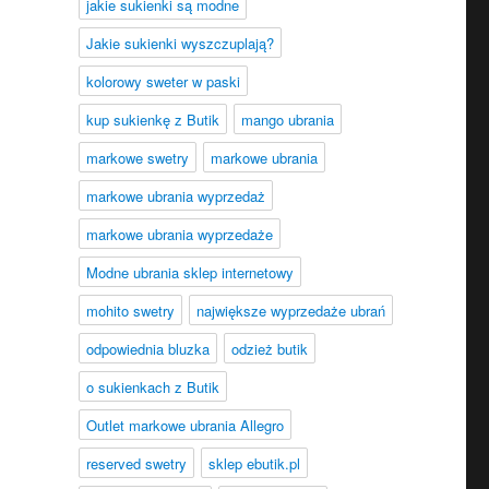
jakie sukienki są modne
Jakie sukienki wyszczuplają?
kolorowy sweter w paski
kup sukienkę z Butik
mango ubrania
markowe swetry
markowe ubrania
markowe ubrania wyprzedaż
markowe ubrania wyprzedaże
Modne ubrania sklep internetowy
mohito swetry
największe wyprzedaże ubrań
odpowiednia bluzka
odzież butik
o sukienkach z Butik
Outlet markowe ubrania Allegro
reserved swetry
sklep ebutik.pl