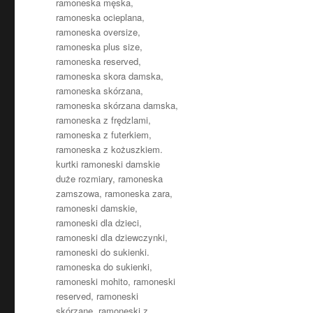
ramoneska męska
,
ramoneska ocieplana
,
ramoneska oversize
,
ramoneska plus size
,
ramoneska reserved
,
ramoneska skora damska
,
ramoneska skórzana
,
ramoneska skórzana damska
,
ramoneska z frędzlami
,
ramoneska z futerkiem
,
ramoneska z kożuszkiem.
kurtki ramoneski damskie
duże rozmiary
,
ramoneska
zamszowa
,
ramoneska zara
,
ramoneski damskie
,
ramoneski dla dzieci
,
ramoneski dla dziewczynki
,
ramoneski do sukienki.
ramoneska do sukienki
,
ramoneski mohito
,
ramoneski
reserved
,
ramoneski
skórzane
,
ramoneski z