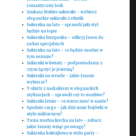
romantyczny look
Szukasz Mohito sukienki – wybierz
eleganckie sukienki z eButik
Sukienka na lato – sprawdź jaki styl
będzie na topie
Sukienka hiszpanka – odkryj fason do
zadań specjalnych
Sukienka na lato – co będzie modne w
tym sezonie?
Sukienki w kwiaty – podpowiadamy z
czym łączyć je jesienią?
Sukienki na wesele – jakie fasony
wybierać?
T-shirty z nadrukiem w eleganckich
stylizacjach – sprawdź czy to możliwe?
Sukienki letnie – co warto mieć w szafie?
Spodnie cargo – jak dziś nosić bojówki w
stylu militarnym?
Tania modna kiecka na lato – zobacz
jakie fasony wziąć po uwagę?
Sukienka koktajlowa w stylu party –