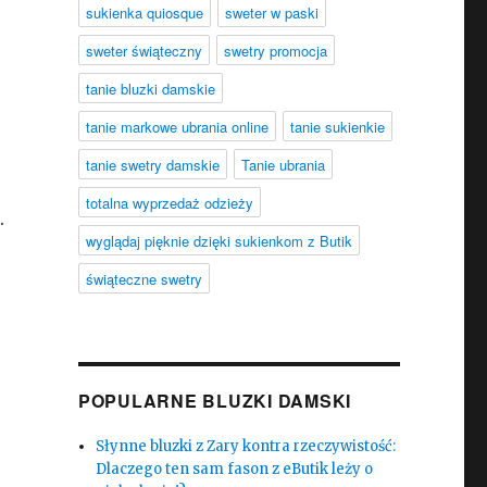
sukienka quiosque
sweter w paski
sweter świąteczny
swetry promocja
tanie bluzki damskie
tanie markowe ubrania online
tanie sukienkie
tanie swetry damskie
Tanie ubrania
totalna wyprzedaż odzieży
.
wyglądaj pięknie dzięki sukienkom z Butik
świąteczne swetry
POPULARNE BLUZKI DAMSKI
Słynne bluzki z Zary kontra rzeczywistość:
Dlaczego ten sam fason z eButik leży o