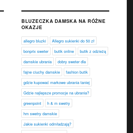
BLUZECZKA DAMSKA NA RÓŻNE
OKAZJE
allegro bluzki
Allegro sukienki do 50 zł
bonprix sweter
butik online
butik z odzieżą
damskie ubrania
dobry sweter dla
fajne ciuchy damskie
fashion butik
gdzie kupować markowe ubrania taniej
Gdzie najlepsze promocje na ubrania?
greenpoint
h & m swetry
hm swetry damskie
Jakie sukienki odmładzają?