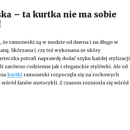
a – ta kurtka nie ma sobie
!
a, że ramoneski są w modzie od dawna i na długo w
aną. Skórzana ( czy też wykonana ze skóry
urteczka potrafi naprawdę dodać szyku każdej stylizacji
i zarówno codzienne jak i eleganckie stylówki. Ale od
na
kurtki
ramoneski rozpoczęła się na rockowych
 wśród fanów motocykli. Z czasem rozniosła się wśród