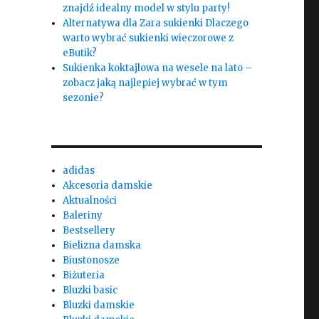
znajdź idealny model w stylu party!
Alternatywa dla Zara sukienki Dlaczego
warto wybrać sukienki wieczorowe z
eButik?
Sukienka koktajlowa na wesele na lato –
zobacz jaką najlepiej wybrać w tym
sezonie?
adidas
Akcesoria damskie
Aktualności
Baleriny
Bestsellery
Bielizna damska
Biustonosze
Biżuteria
Bluzki basic
Bluzki damskie