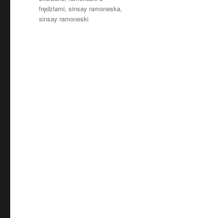
frędzlami
,
sinsay ramoneska
,
sinsay ramoneski