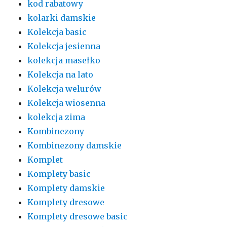
kod rabatowy
kolarki damskie
Kolekcja basic
Kolekcja jesienna
kolekcja masełko
Kolekcja na lato
Kolekcja welurów
Kolekcja wiosenna
kolekcja zima
Kombinezony
Kombinezony damskie
Komplet
Komplety basic
Komplety damskie
Komplety dresowe
Komplety dresowe basic