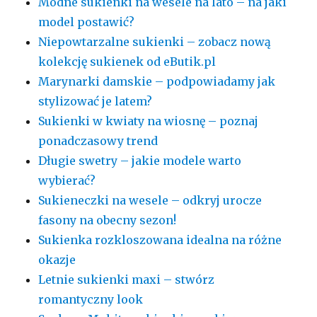
Modne sukienki na wesele na lato – na jaki
model postawić?
Niepowtarzalne sukienki – zobacz nową
kolekcję sukienek od eButik.pl
Marynarki damskie – podpowiadamy jak
stylizować je latem?
Sukienki w kwiaty na wiosnę – poznaj
ponadczasowy trend
Długie swetry – jakie modele warto
wybierać?
Sukieneczki na wesele – odkryj urocze
fasony na obecny sezon!
Sukienka rozkloszowana idealna na różne
okazje
Letnie sukienki maxi – stwórz
romantyczny look