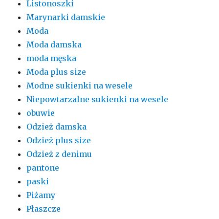
Listonoszki
Marynarki damskie
Moda
Moda damska
moda męska
Moda plus size
Modne sukienki na wesele
Niepowtarzalne sukienki na wesele
obuwie
Odzież damska
Odzież plus size
Odzież z denimu
pantone
paski
Piżamy
Płaszcze