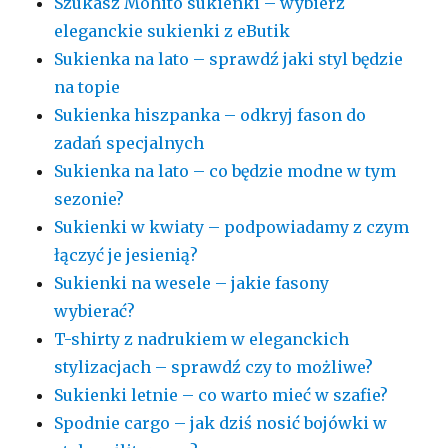
Szukasz Mohito sukienki – wybierz
eleganckie sukienki z eButik
Sukienka na lato – sprawdź jaki styl będzie
na topie
Sukienka hiszpanka – odkryj fason do
zadań specjalnych
Sukienka na lato – co będzie modne w tym
sezonie?
Sukienki w kwiaty – podpowiadamy z czym
łączyć je jesienią?
Sukienki na wesele – jakie fasony
wybierać?
T-shirty z nadrukiem w eleganckich
stylizacjach – sprawdź czy to możliwe?
Sukienki letnie – co warto mieć w szafie?
Spodnie cargo – jak dziś nosić bojówki w