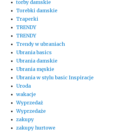
torby damskie
Torebki damskie
Traperki
TRENDY
TRENDY
Trendy w ubraniach
Ubrania basics
Ubrania damskie
Ubrania męskie
Ubrania w stylu basic Inspiracje
Uroda
wakacje
Wyprzedaż
Wyprzedaże
zakupy
zakupy hurtowe