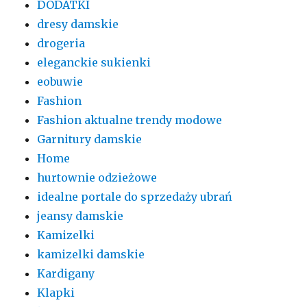
DODATKI
dresy damskie
drogeria
eleganckie sukienki
eobuwie
Fashion
Fashion aktualne trendy modowe
Garnitury damskie
Home
hurtownie odzieżowe
idealne portale do sprzedaży ubrań
jeansy damskie
Kamizelki
kamizelki damskie
Kardigany
Klapki