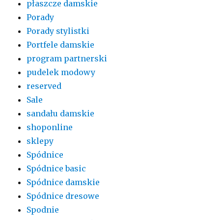
płaszcze damskie
Porady
Porady stylistki
Portfele damskie
program partnerski
pudelek modowy
reserved
Sale
sandału damskie
shoponline
sklepy
Spódnice
Spódnice basic
Spódnice damskie
Spódnice dresowe
Spodnie