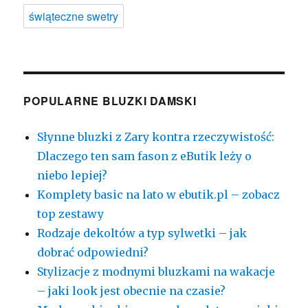
świąteczne swetry
POPULARNE BLUZKI DAMSKI
Słynne bluzki z Zary kontra rzeczywistość:
Dlaczego ten sam fason z eButik leży o
niebo lepiej?
Komplety basic na lato w ebutik.pl – zobacz
top zestawy
Rodzaje dekoltów a typ sylwetki – jak
dobrać odpowiedni?
Stylizacje z modnymi bluzkami na wakacje
– jaki look jest obecnie na czasie?