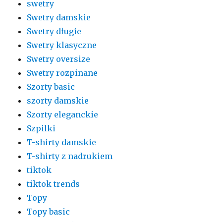
swetry
Swetry damskie
Swetry długie
Swetry klasyczne
Swetry oversize
Swetry rozpinane
Szorty basic
szorty damskie
Szorty eleganckie
Szpilki
T-shirty damskie
T-shirty z nadrukiem
tiktok
tiktok trends
Topy
Topy basic