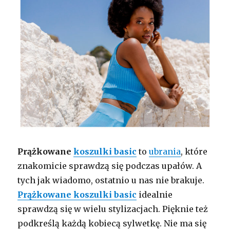
Prążkowane
koszulki basic
to
ubrania
, które
znakomicie sprawdzą się podczas upałów. A
tych jak wiadomo, ostatnio u nas nie brakuje.
Prążkowane koszulki basic
idealnie
sprawdzą się w wielu stylizacjach. Pięknie też
podkreślą każdą kobiecą sylwetkę. Nie ma się