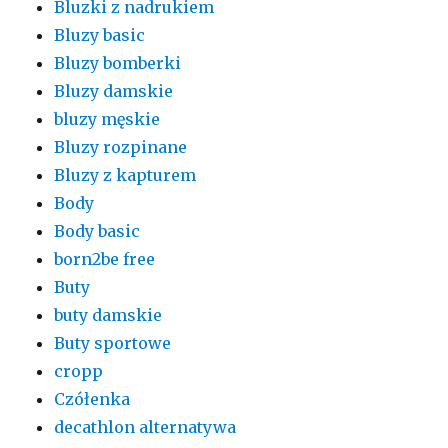
Bluzki z nadrukiem
Bluzy basic
Bluzy bomberki
Bluzy damskie
bluzy męskie
Bluzy rozpinane
Bluzy z kapturem
Body
Body basic
born2be free
Buty
buty damskie
Buty sportowe
cropp
Czółenka
decathlon alternatywa