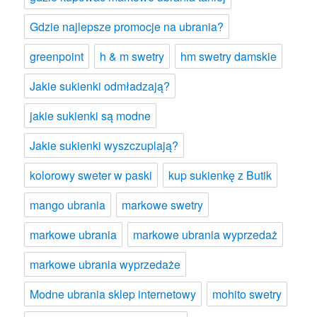
Gdzie najlepsze promocje na ubrania?
greenpoint
h & m swetry
hm swetry damskie
Jakie sukienki odmładzają?
jakie sukienki są modne
Jakie sukienki wyszczuplają?
kolorowy sweter w paski
kup sukienkę z Butik
mango ubrania
markowe swetry
markowe ubrania
markowe ubrania wyprzedaż
markowe ubrania wyprzedaże
Modne ubrania sklep internetowy
mohito swetry