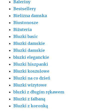
Baleriny
Bestsellery
Bielizna damska
Biustonosze
Biżuteria
Bluzki basic
Bluzki damskie
Bluzki damskie
bluzki eleganckie
Bluzki hiszpanki
Bluzki koszulowe
Bluzki na co dzień
Bluzki wizytowe
bluzki z długim rękawem
Bluzki z falbaną
Bluzki z koronką