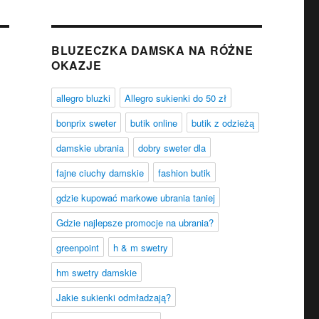
BLUZECZKA DAMSKA NA RÓŻNE
OKAZJE
allegro bluzki
Allegro sukienki do 50 zł
bonprix sweter
butik online
butik z odzieżą
damskie ubrania
dobry sweter dla
fajne ciuchy damskie
fashion butik
gdzie kupować markowe ubrania taniej
Gdzie najlepsze promocje na ubrania?
greenpoint
h & m swetry
hm swetry damskie
Jakie sukienki odmładzają?