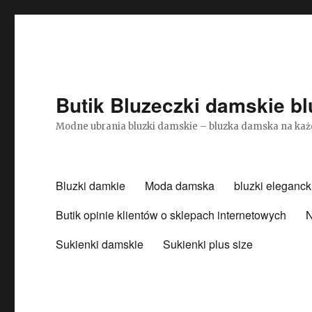
Butik Bluzeczki damskie bl
Modne ubrania bluzki damskie – bluzka damska na każ
Bluzki damkie
Moda damska
bluzki eleganck
Butik opinie klientów o sklepach internetowych
N
Sukienki damskie
Sukienki plus size