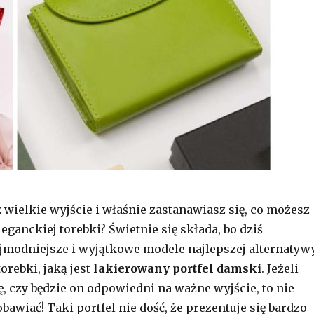
wielkie wyjście i właśnie zastanawiasz się, co możesz
eganckiej torebki? Świetnie się składa, bo dziś
modniejsze i wyjątkowe modele najlepszej alternatyw
orebki, jaką jest
lakierowany portfel damski
. Jeżeli
ę, czy będzie on odpowiedni na ważne wyjście, to nie
bawiać! Taki portfel nie dość, że prezentuje się bardzo