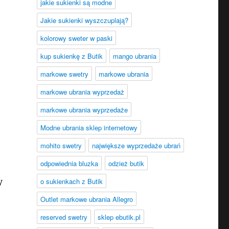
jakie sukienki są modne
Jakie sukienki wyszczuplają?
kolorowy sweter w paski
kup sukienkę z Butik
mango ubrania
markowe swetry
markowe ubrania
markowe ubrania wyprzedaż
markowe ubrania wyprzedaże
Modne ubrania sklep internetowy
mohito swetry
największe wyprzedaże ubrań
odpowiednia bluzka
odzież butik
y
o sukienkach z Butik
Outlet markowe ubrania Allegro
reserved swetry
sklep ebutik.pl