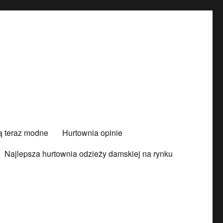
są teraz modne
Hurtownia opinie
Najlepsza hurtownia odzieży damskiej na rynku