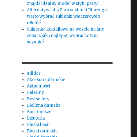
znajdź idealny model w stylu party!
Alternatywa dla Zara sukienki Dlaczego
warto wybrać sukienki wieczorowe z
eButik?
Sukienka koktajlowa na wesele na lato –
zobacz jaką najlepiej wybrać w tym
sezonie?
adidas
Akcesoria damskie
Aktualności
Baleriny
Bestsellery
Bielizna damska
Biustonosze
Biżuteria
Bluzki basic
Bluzki damskie