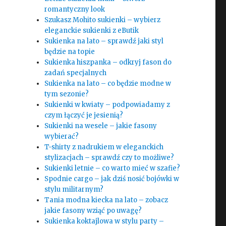
romantyczny look
Szukasz Mohito sukienki – wybierz
eleganckie sukienki z eButik
Sukienka na lato – sprawdź jaki styl
będzie na topie
Sukienka hiszpanka – odkryj fason do
zadań specjalnych
Sukienka na lato – co będzie modne w
tym sezonie?
Sukienki w kwiaty – podpowiadamy z
czym łączyć je jesienią?
Sukienki na wesele – jakie fasony
wybierać?
T-shirty z nadrukiem w eleganckich
stylizacjach – sprawdź czy to możliwe?
Sukienki letnie – co warto mieć w szafie?
Spodnie cargo – jak dziś nosić bojówki w
stylu militarnym?
Tania modna kiecka na lato – zobacz
jakie fasony wziąć po uwagę?
Sukienka koktajlowa w stylu party –