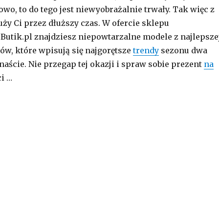
owo, to do tego jest niewyobrażalnie trwały. Tak więc z
ży Ci przez dłuższy czas. W ofercie sklepu
Butik.pl znajdziesz niepowtarzalne modele z najlepsze
łów, które wpisują się najgorętsze
trendy
sezonu dwa
naście. Nie przegap tej okazji i spraw sobie prezent
na
i …