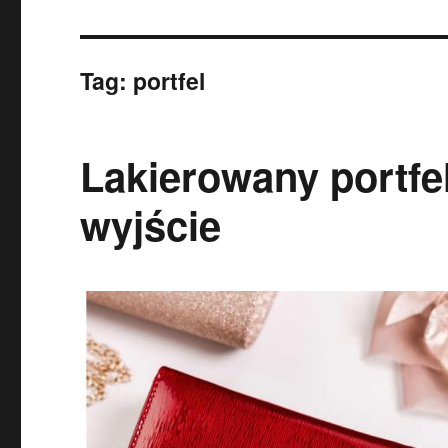
Tag:
portfel
Lakierowany portfe
wyjście