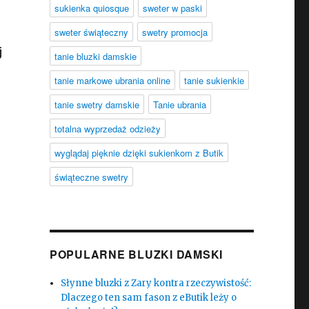
sukienka quiosque
sweter w paski
sweter świąteczny
swetry promocja
j
tanie bluzki damskie
tanie markowe ubrania online
tanie sukienkie
tanie swetry damskie
Tanie ubrania
totalna wyprzedaż odzieży
wyglądaj pięknie dzięki sukienkom z Butik
świąteczne swetry
POPULARNE BLUZKI DAMSKI
Słynne bluzki z Zary kontra rzeczywistość:
Dlaczego ten sam fason z eButik leży o