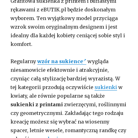
Grafitowa sukienka z printem i bufiastymi
rękawami z eBUTIK.pl będzie doskonałym
wyborem. Ten wyjątkowy model przyciąga
wzrok swoim oryginalnym designem i jest
idealny dla każdej kobiety ceniącej sobie styl i
komfort.
Regularny
wzór na sukience
wygląda
niesamowicie efektownie i atrakcyjnie,
czyniąc całą stylizację bardziej wyrazistą. W
tej kategorii przodują oczywiście
sukienki
w
kwiaty, ale równie popularne są także
sukienki z printami
zwierzęcymi, roślinnymi
czy geometrycznymi. Zakładając tego rodzaju
kreację możesz się wybrać na wiosenny
spacer, letnie wesele, romantyczną randkę czy