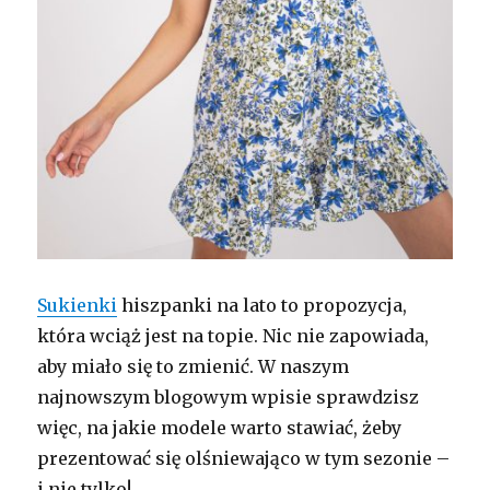
Sukienki
hiszpanki na lato to propozycja,
która wciąż jest na topie. Nic nie zapowiada,
aby miało się to zmienić. W naszym
najnowszym blogowym wpisie sprawdzisz
więc, na jakie modele warto stawiać, żeby
prezentować się olśniewająco w tym sezonie –
i nie tylko!