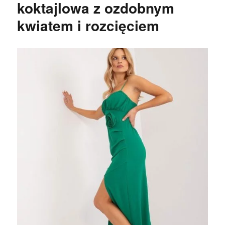
koktajlowa z ozdobnym
kwiatem i rozcięciem