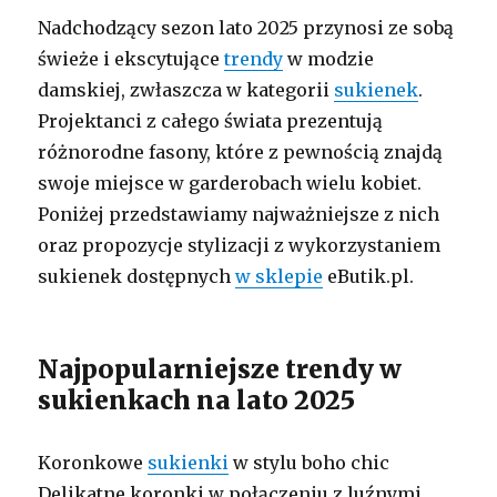
Nadchodzący sezon lato 2025 przynosi ze sobą
świeże i ekscytujące
trendy
w modzie
damskiej, zwłaszcza w kategorii
sukienek
.
Projektanci z całego świata prezentują
różnorodne fasony, które z pewnością znajdą
swoje miejsce w garderobach wielu kobiet.
Poniżej przedstawiamy najważniejsze z nich
oraz propozycje stylizacji z wykorzystaniem
sukienek dostępnych
w sklepie
eButik.pl.
Najpopularniejsze trendy w
sukienkach na lato 2025
Koronkowe
sukienki
w stylu boho chic
Delikatne koronki w połączeniu z luźnymi