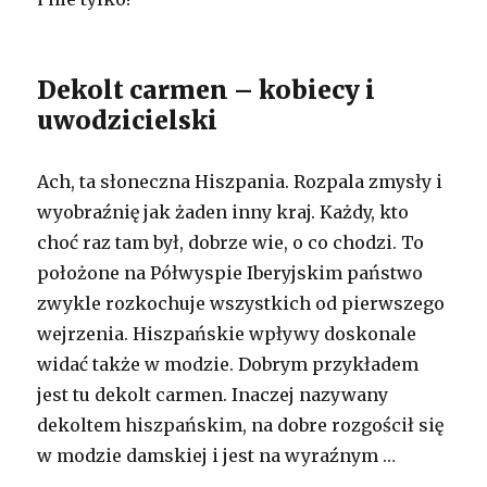
Dekolt carmen – kobiecy i
uwodzicielski
Ach, ta słoneczna Hiszpania. Rozpala zmysły i
wyobraźnię jak żaden inny kraj. Każdy, kto
choć raz tam był, dobrze wie, o co chodzi. To
położone na Półwyspie Iberyjskim państwo
zwykle rozkochuje wszystkich od pierwszego
wejrzenia. Hiszpańskie wpływy doskonale
widać także w modzie. Dobrym przykładem
jest tu dekolt carmen. Inaczej nazywany
dekoltem hiszpańskim, na dobre rozgościł się
w modzie damskiej i jest na wyraźnym …