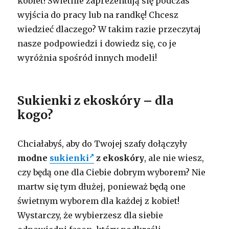
kobiet! Świetnie zaprezentują się podczas
wyjścia do pracy lub na randkę! Chcesz
wiedzieć dlaczego? W takim razie przeczytaj
nasze podpowiedzi i dowiedz się, co je
wyróżnia spośród innych modeli!
Sukienki z ekoskóry – dla
kogo?
Chciałabyś, aby do Twojej szafy dołączyły
modne
sukienki
z ekoskóry
, ale nie wiesz,
czy będą one dla Ciebie dobrym wyborem? Nie
martw się tym dłużej, ponieważ będą one
świetnym wyborem dla każdej z kobiet!
Wystarczy, że wybierzesz dla siebie