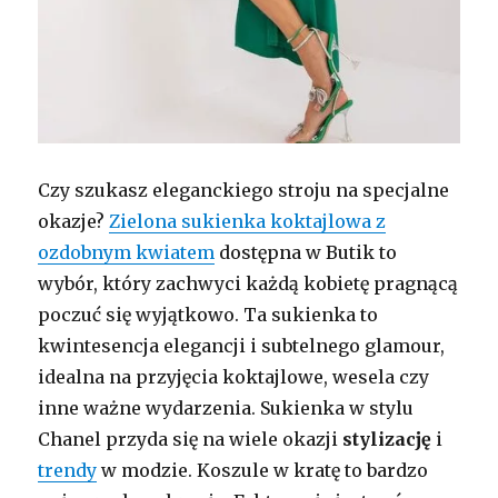
Czy szukasz eleganckiego stroju na specjalne
okazje?
Zielona sukienka koktajlowa z
ozdobnym kwiatem
dostępna w Butik to
wybór, który zachwyci każdą kobietę pragnącą
poczuć się wyjątkowo. Ta sukienka to
kwintesencja elegancji i subtelnego glamour,
idealna na przyjęcia koktajlowe, wesela czy
inne ważne wydarzenia. Sukienka w stylu
Chanel przyda się na wiele okazji
stylizację
i
trendy
w modzie. Koszule w kratę to bardzo