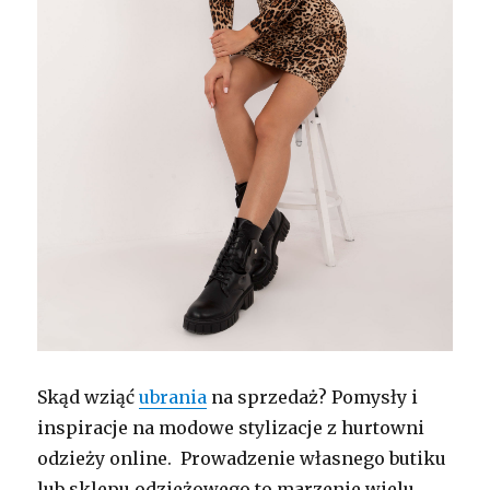
Skąd wziąć
ubrania
na sprzedaż? Pomysły i
inspiracje na modowe stylizacje z hurtowni
odzieży online. Prowadzenie własnego butiku
lub sklepu odzieżowego to marzenie wielu