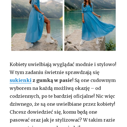
Kobiety uwielbiają wyglądać modnie i stylowo!
W tym zadaniu świetnie sprawdzają się
sukienki
z gumką w pasie
! Są one cudownym
wyborem na każdą możliwą okazję – od
codziennych, po te bardziej oficjalne! Nic więc
dziwnego, że są one uwielbiane przez kobiety!
Chcesz dowiedzieć się, komu będą one
pasować oraz jak je stylizować? W takim razie