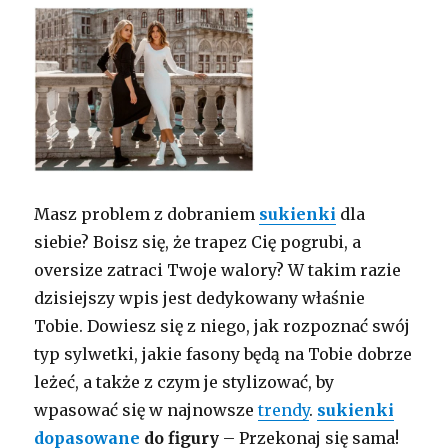
Masz problem z dobraniem
sukienki
dla
siebie? Boisz się, że trapez Cię pogrubi, a
oversize zatraci Twoje walory? W takim razie
dzisiejszy wpis jest dedykowany właśnie
Tobie. Dowiesz się z niego, jak rozpoznać swój
typ sylwetki, jakie fasony będą na Tobie dobrze
leżeć, a także z czym je stylizować, by
wpasować się w najnowsze
trendy
.
sukienki
dopasowane
do figury
– Przekonaj się sama!