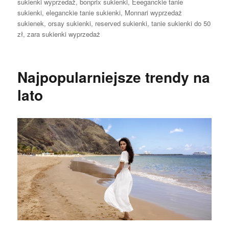
sukienki wyprzedaż
,
bonprix sukienki
,
Eeeganckie tanie
sukienki
,
eleganckie tanie sukienki
,
Monnari wyprzedaż
sukienek
,
orsay sukienki
,
reserved sukienki
,
tanie sukienki do 50
zł
,
zara sukienki wyprzedaż
Najpopularniejsze trendy na
lato