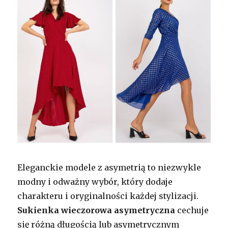
Eleganckie modele z asymetrią to niezwykle
modny i odważny wybór, który dodaje
charakteru i oryginalności każdej stylizacji.
Sukienka wieczorowa asymetryczna
cechuje
się różną długością lub asymetrycznym