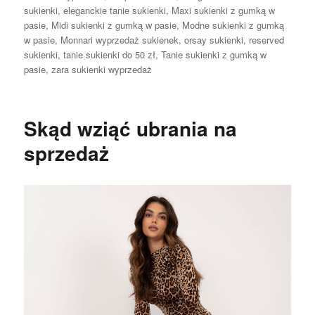
sukienki
,
eleganckie tanie sukienki
,
Maxi sukienki z gumką w
pasie
,
Midi sukienki z gumką w pasie
,
Modne sukienki z gumką
w pasie
,
Monnari wyprzedaż sukienek
,
orsay sukienki
,
reserved
sukienki
,
tanie sukienki do 50 zł
,
Tanie sukienki z gumką w
pasie
,
zara sukienki wyprzedaż
Skąd wziąć ubrania na
sprzedaż