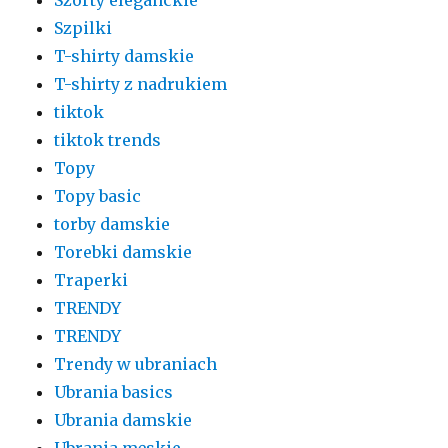
Szpilki
T-shirty damskie
T-shirty z nadrukiem
tiktok
tiktok trends
Topy
Topy basic
torby damskie
Torebki damskie
Traperki
TRENDY
TRENDY
Trendy w ubraniach
Ubrania basics
Ubrania damskie
Ubrania męskie