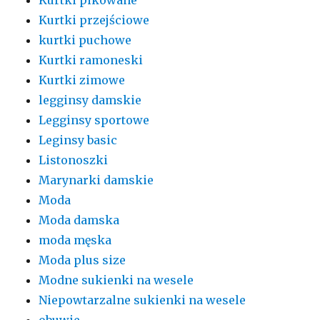
Kurtki przejściowe
kurtki puchowe
Kurtki ramoneski
Kurtki zimowe
legginsy damskie
Legginsy sportowe
Leginsy basic
Listonoszki
Marynarki damskie
Moda
Moda damska
moda męska
Moda plus size
Modne sukienki na wesele
Niepowtarzalne sukienki na wesele
obuwie