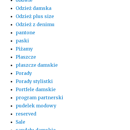
Odzież damska
Odzież plus size
Odzież z denimu
pantone
paski
Piżamy
Płaszcze
płaszcze damskie
Porady
Porady stylistki
Portfele damskie
program partnerski
pudelek modowy
reserved
Sale
sandału damskie