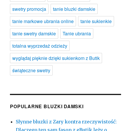
swetry promocja
tanie bluzki damskie
tanie markowe ubrania online
tanie sukienkie
tanie swetry damskie
Tanie ubrania
totalna wyprzedaż odzieży
wyglądaj pięknie dzięki sukienkom z Butik
świąteczne swetry
POPULARNE BLUZKI DAMSKI
Słynne bluzki z Zary kontra rzeczywistość:
Dlaczego ten sam fason z eButik leży o