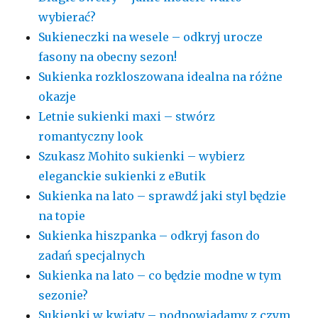
wybierać?
Sukieneczki na wesele – odkryj urocze
fasony na obecny sezon!
Sukienka rozkloszowana idealna na różne
okazje
Letnie sukienki maxi – stwórz
romantyczny look
Szukasz Mohito sukienki – wybierz
eleganckie sukienki z eButik
Sukienka na lato – sprawdź jaki styl będzie
na topie
Sukienka hiszpanka – odkryj fason do
zadań specjalnych
Sukienka na lato – co będzie modne w tym
sezonie?
Sukienki w kwiaty – podpowiadamy z czym