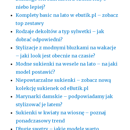
niebo lepiej?
Komplety basic na lato w ebutik.pl – zobacz
top zestawy
Rodzaje dekoltów a typ sylwetki – jak
dobrać odpowiedni?
Stylizacje z modnymi bluzkami na wakacje
– jaki look jest obecnie na czasie?
Modne sukienki na wesele na lato – na jaki
model postawić?
Niepowtarzalne sukienki – zobacz nową
kolekcję sukienek od eButik.pl
Marynarki damskie – podpowiadamy jak
stylizować je latem?
Sukienki w kwiaty na wiosnę – poznaj
ponadczasowy trend
Długie swetry – jakie modele warto