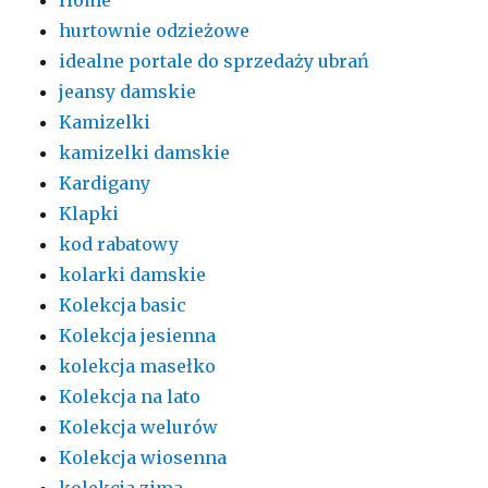
hurtownie odzieżowe
idealne portale do sprzedaży ubrań
jeansy damskie
Kamizelki
kamizelki damskie
Kardigany
Klapki
kod rabatowy
kolarki damskie
Kolekcja basic
Kolekcja jesienna
kolekcja masełko
Kolekcja na lato
Kolekcja welurów
Kolekcja wiosenna
kolekcja zima