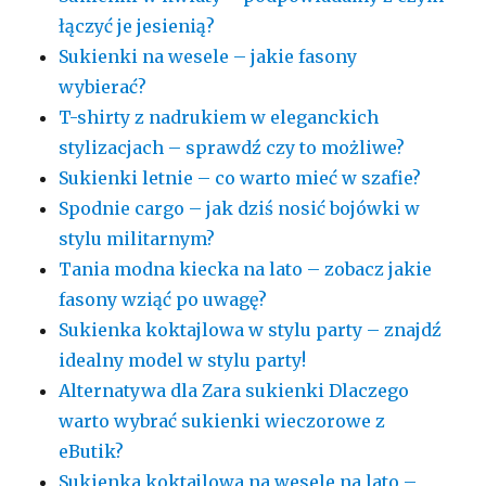
łączyć je jesienią?
Sukienki na wesele – jakie fasony
wybierać?
T-shirty z nadrukiem w eleganckich
stylizacjach – sprawdź czy to możliwe?
Sukienki letnie – co warto mieć w szafie?
Spodnie cargo – jak dziś nosić bojówki w
stylu militarnym?
Tania modna kiecka na lato – zobacz jakie
fasony wziąć po uwagę?
Sukienka koktajlowa w stylu party – znajdź
idealny model w stylu party!
Alternatywa dla Zara sukienki Dlaczego
warto wybrać sukienki wieczorowe z
eButik?
Sukienka koktajlowa na wesele na lato –