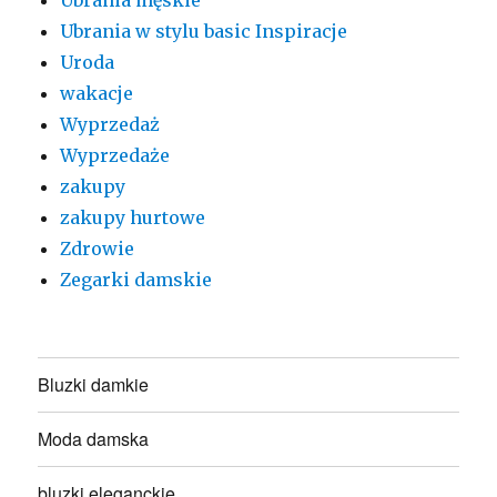
Ubrania w stylu basic Inspiracje
Uroda
wakacje
Wyprzedaż
Wyprzedaże
zakupy
zakupy hurtowe
Zdrowie
Zegarki damskie
Bluzki damkie
Moda damska
bluzki eleganckie