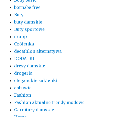
born2be free
Buty
buty damskie
Buty sportowe
cropp
Czółenka
decathlon alternatywa
DODATKI
dresy damskie
drogeria
eleganckie sukienki
eobuwie
Fashion
Fashion aktualne trendy modowe
Garnitury damskie
Home