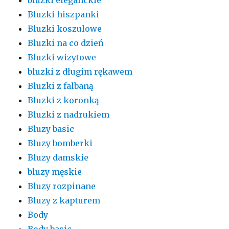
Bluzki hiszpanki
Bluzki koszulowe
Bluzki na co dzień
Bluzki wizytowe
bluzki z długim rękawem
Bluzki z falbaną
Bluzki z koronką
Bluzki z nadrukiem
Bluzy basic
Bluzy bomberki
Bluzy damskie
bluzy męskie
Bluzy rozpinane
Bluzy z kapturem
Body
Body basic