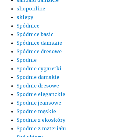
shoponline
sklepy
Spódnice
Spódnice basic
Spódnice damskie
Spódnice dresowe
Spodnie
Spodnie cygaretki
Spodnie damskie
Spodnie dresowe
Spodnie eleganckie
Spodnie jeansowe
Spodnie męskie
Spodnie z ekoskóry
Spodnie z materiału
Styl ubioru