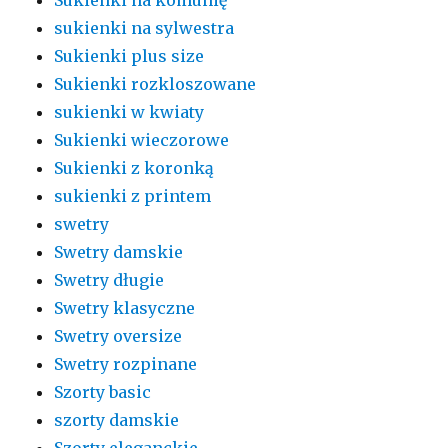
sukienki na sylwestra
Sukienki plus size
Sukienki rozkloszowane
sukienki w kwiaty
Sukienki wieczorowe
Sukienki z koronką
sukienki z printem
swetry
Swetry damskie
Swetry długie
Swetry klasyczne
Swetry oversize
Swetry rozpinane
Szorty basic
szorty damskie
Szorty eleganckie