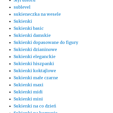
sublevel
sukieneczka na wesele
Sukienki
Sukienki basic
Sukienki damskie
Sukienki dopasowane do figury
Sukienki dzianinowe
Sukienki eleganckie
Sukienki hiszpanki
Sukienki koktajlowe
Sukienki małe czarne
Sukienki maxi
Sukienki midi
Sukienki mini
Sukienki na co dzień
Sukienki na komunię