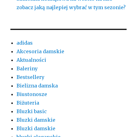
zobacz jaką najlepiej wybrać w tym sezonie?
adidas
Akcesoria damskie
Aktualności
Baleriny
Bestsellery
Bielizna damska
Biustonosze
Biżuteria
Bluzki basic
Bluzki damskie
Bluzki damskie
bluzki eleganckie