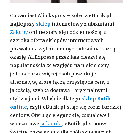
Co zamiast Ali ekspres – zobacz
eButik.pl
najlepszy
sklep
internetowy z ubraniami
.
Zakupy
online stały się codziennością, a
szeroka oferta sklepów internetowych
pozwala na wybór modnych ubrań na każdą
okazję. AliExpress przez lata cieszył się
popularnością ze względu na niskie ceny,
jednak coraz więcej osób poszukuje
alternatyw, które łączą przystępne ceny z
jakością, szybką dostawą i oryginalnymi
stylizacjami. Właśnie dlatego
sklep
Butik
online
, czyli eButik.pl
staje się coraz bardziej
ceniony. Oferując eleganckie, casualowe i
wieczorowe
sukienki
,
eButik pl
stanowi
świetne rozwiązanie dla osób szukających