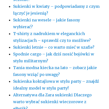
Sukienki w kwiaty – podpowiadamy z czym
łączyć je jesienią?
Sukienki na wesele – jakie fasony
wybierać?
T-shirty z nadrukiem w eleganckich
stylizacjach – sprawdź czy to możliwe?
Sukienki letnie – co warto mieć w szafie?
Spodnie cargo – jak dziś nosić bojówki w
stylu militarnym?
Tania modna kiecka na lato – zobacz jakie
fasony wziąć po uwagę?
Sukienka koktajlowa w stylu party – znajdź
idealny model w stylu party!
Alternatywa dla Zara sukienki Dlaczego
warto wybrać sukienki wieczorowe z
eButik?