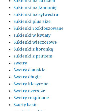
Sukienki na co dzień
Sukienki na komunię
sukienki na sylwestra
Sukienki plus size
Sukienki rozkloszowane
sukienki w kwiaty
Sukienki wieczorowe
Sukienki z koronką
sukienki z printem
swetry
Swetry damskie
Swetry długie
Swetry klasyczne
Swetry oversize
Swetry rozpinane
Szorty basic