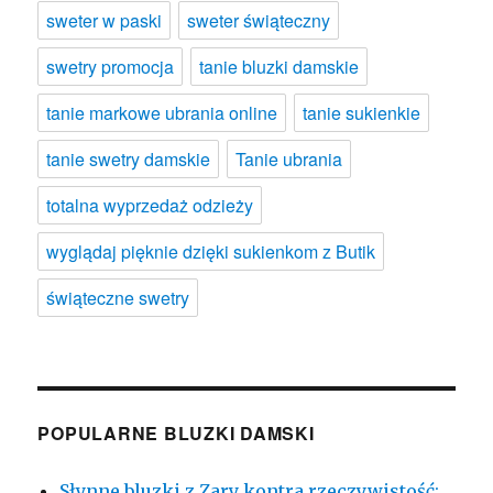
sweter w paski
sweter świąteczny
swetry promocja
tanie bluzki damskie
tanie markowe ubrania online
tanie sukienkie
tanie swetry damskie
Tanie ubrania
totalna wyprzedaż odzieży
wyglądaj pięknie dzięki sukienkom z Butik
świąteczne swetry
POPULARNE BLUZKI DAMSKI
Słynne bluzki z Zary kontra rzeczywistość: