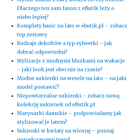
Dlaczego ten sam fason z eButik leży o
niebo lepiej?
Komplety basic na lato w ebutik.pl – zobacz
top zestawy
Rodzaje dekoltów a typ sylwetki – jak
dobrać odpowiedni?
Stylizacje z modnymi bluzkami na wakacje
– jaki look jest obecnie na czasie?
Modne sukienki na wesele na lato – na jaki
model postawić?
Niepowtarzalne sukienki – zobacz nową
kolekcję sukienek od eButik.pl
Marynarki damskie – podpowiadamy jak
stylizować je latem?
Sukienki w kwiaty na wiosnę – poznaj
ponadczasowy trend