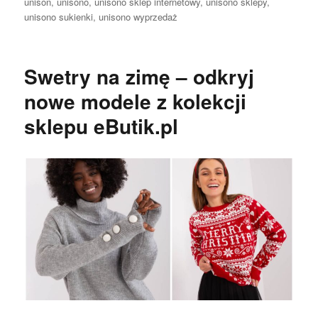
unison
,
unisono
,
unisono sklep internetowy
,
unisono sklepy
,
unisono sukienki
,
unisono wyprzedaż
Swetry na zimę – odkryj
nowe modele z kolekcji
sklepu eButik.pl