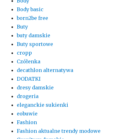
Body
Body basic
born2be free
Buty
buty damskie
Buty sportowe
cropp
Czółenka
decathlon alternatywa
DODATKI
dresy damskie
drogeria
eleganckie sukienki
eobuwie
Fashion
Fashion aktualne trendy modowe