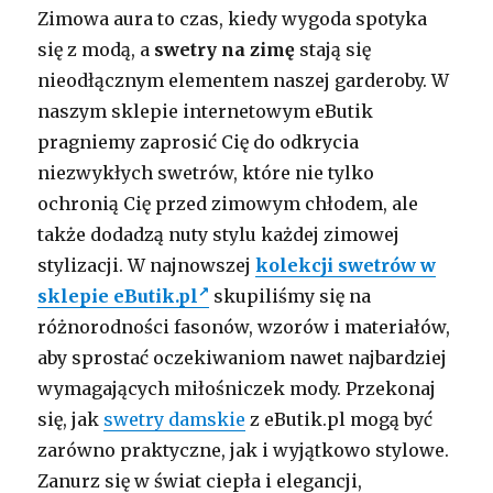
Zimowa aura to czas, kiedy wygoda spotyka
się z modą, a
swetry na zimę
stają się
nieodłącznym elementem naszej garderoby. W
naszym sklepie internetowym eButik
pragniemy zaprosić Cię do odkrycia
niezwykłych swetrów, które nie tylko
ochronią Cię przed zimowym chłodem, ale
także dodadzą nuty stylu każdej zimowej
stylizacji. W najnowszej
kolekcji swetrów w
sklepie eButik.pl
skupiliśmy się na
różnorodności fasonów, wzorów i materiałów,
aby sprostać oczekiwaniom nawet najbardziej
wymagających miłośniczek mody. Przekonaj
się, jak
swetry damskie
z eButik.pl mogą być
zarówno praktyczne, jak i wyjątkowo stylowe.
Zanurz się w świat ciepła i elegancji,