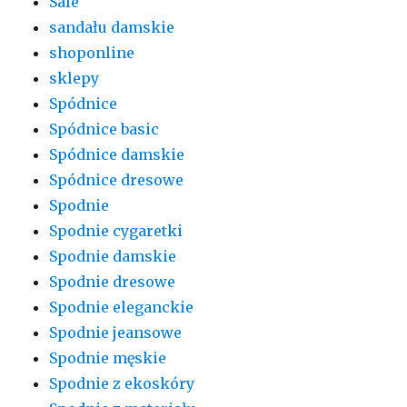
Sale
sandału damskie
shoponline
sklepy
Spódnice
Spódnice basic
Spódnice damskie
Spódnice dresowe
Spodnie
Spodnie cygaretki
Spodnie damskie
Spodnie dresowe
Spodnie eleganckie
Spodnie jeansowe
Spodnie męskie
Spodnie z ekoskóry