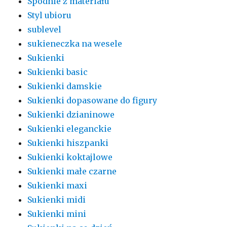
Spodnie z materiału
Styl ubioru
sublevel
sukieneczka na wesele
Sukienki
Sukienki basic
Sukienki damskie
Sukienki dopasowane do figury
Sukienki dzianinowe
Sukienki eleganckie
Sukienki hiszpanki
Sukienki koktajlowe
Sukienki małe czarne
Sukienki maxi
Sukienki midi
Sukienki mini