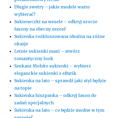
Długie swetry – jakie modele warto
wybierać?
Sukieneczki na wesele – odkryj urocze
fasony na obecny sezon!
Sukienka rozkloszowana idealna na różne
okazje
Letnie sukienki maxi – stwórz
romantyczny look
Szukasz Mohito sukienki – wybierz
eleganckie sukienki z eButik
Sukienka na lato – sprawdź jaki styl będzie
na topie
Sukienka hiszpanka – odkryj fason do
zadań specjalnych
Sukienka na lato – co będzie modne w tym
sezonie?