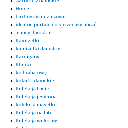
Garnitury damskie
Home
hurtownie odzieżowe
idealne portale do sprzedaży ubrań
jeansy damskie
Kamizelki
kamizelki damskie
Kardigany
Klapki
kod rabatowy
kolarki damskie
Kolekcja basic
Kolekcja jesienna
kolekcja masełko
Kolekcja na lato
Kolekcja welurów