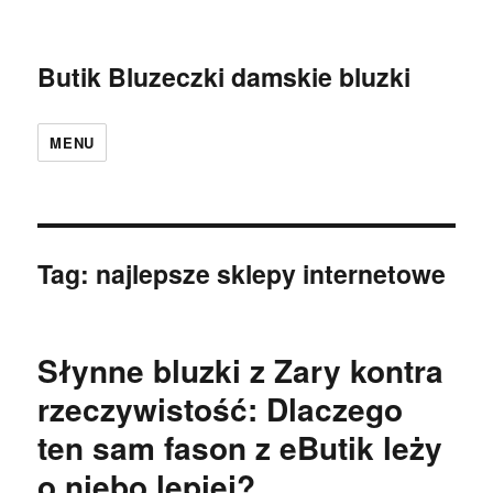
Butik Bluzeczki damskie bluzki
MENU
Tag:
najlepsze sklepy internetowe
Słynne bluzki z Zary kontra
rzeczywistość: Dlaczego
ten sam fason z eButik leży
o niebo lepiej?