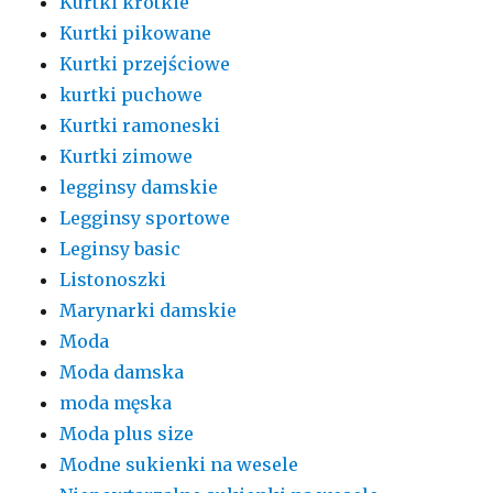
Kurtki krótkie
Kurtki pikowane
Kurtki przejściowe
kurtki puchowe
Kurtki ramoneski
Kurtki zimowe
legginsy damskie
Legginsy sportowe
Leginsy basic
Listonoszki
Marynarki damskie
Moda
Moda damska
moda męska
Moda plus size
Modne sukienki na wesele