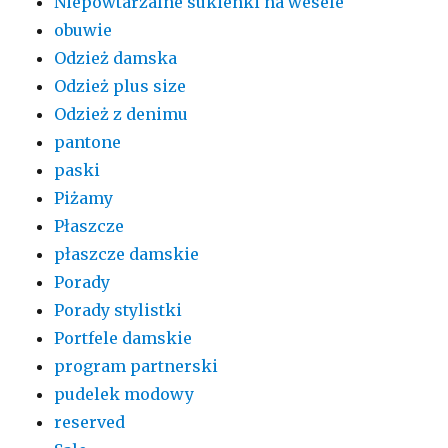
Niepowtarzalne sukienki na wesele
obuwie
Odzież damska
Odzież plus size
Odzież z denimu
pantone
paski
Piżamy
Płaszcze
płaszcze damskie
Porady
Porady stylistki
Portfele damskie
program partnerski
pudelek modowy
reserved