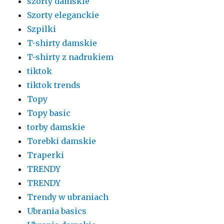
szorty damskie
Szorty eleganckie
Szpilki
T-shirty damskie
T-shirty z nadrukiem
tiktok
tiktok trends
Topy
Topy basic
torby damskie
Torebki damskie
Traperki
TRENDY
TRENDY
Trendy w ubraniach
Ubrania basics