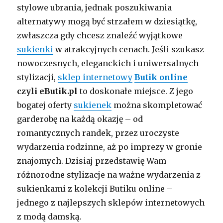
stylowe ubrania, jednak poszukiwania
alternatywy mogą być strzałem w dziesiątkę,
zwłaszcza gdy chcesz znaleźć wyjątkowe
sukienki
w atrakcyjnych cenach. Jeśli szukasz
nowoczesnych, eleganckich i uniwersalnych
stylizacji,
sklep internetowy
Butik online
czyli eButik.pl
to doskonałe miejsce. Z jego
bogatej oferty
sukienek
można skompletować
garderobę na każdą okazję – od
romantycznych randek, przez uroczyste
wydarzenia rodzinne, aż po imprezy w gronie
znajomych. Dzisiaj przedstawię Wam
różnorodne stylizacje na ważne wydarzenia z
sukienkami z kolekcji Butiku online –
jednego z najlepszych sklepów internetowych
z modą damską.