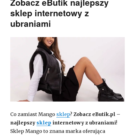
Zobacz eButik najlepszy
sklep internetowy z
ubraniami
Co zamiast Mango
sklep
?
Zobacz eButik.pl –
najlepszy
sklep
internetowy z ubraniami
!
Sklep Mango to znana marka oferująca