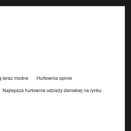
są teraz modne
Hurtownia opinie
Najlepsza hurtownia odzieży damskiej na rynku