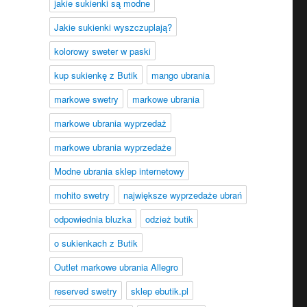
jakie sukienki są modne
Jakie sukienki wyszczuplają?
kolorowy sweter w paski
kup sukienkę z Butik
mango ubrania
markowe swetry
markowe ubrania
markowe ubrania wyprzedaż
markowe ubrania wyprzedaże
Modne ubrania sklep internetowy
mohito swetry
największe wyprzedaże ubrań
odpowiednia bluzka
odzież butik
o sukienkach z Butik
Outlet markowe ubrania Allegro
reserved swetry
sklep ebutik.pl