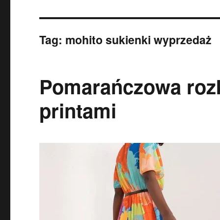
Tag:
mohito sukienki wyprzedaż
Pomarańczowa rozk
printami