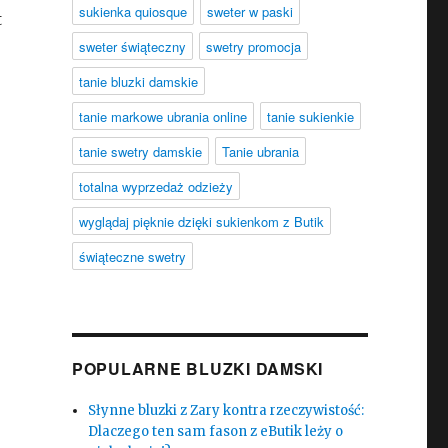
sukienka quiosque
sweter w paski
t
sweter świąteczny
swetry promocja
tanie bluzki damskie
tanie markowe ubrania online
tanie sukienkie
tanie swetry damskie
Tanie ubrania
totalna wyprzedaż odzieży
wyglądaj pięknie dzięki sukienkom z Butik
świąteczne swetry
POPULARNE BLUZKI DAMSKI
Słynne bluzki z Zary kontra rzeczywistość:
Dlaczego ten sam fason z eButik leży o