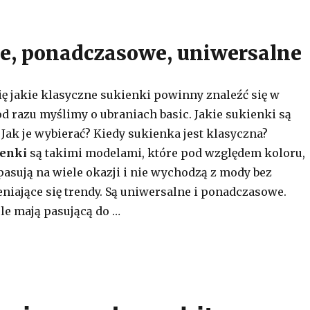
e, ponadczasowe, uniwersalne
ię jakie klasyczne sukienki powinny znaleźć się w
od razu myślimy o ubraniach basic. Jakie sukienki są
Jak je wybierać? Kiedy sukienka jest klasyczna?
ienki
są takimi modelami, które pod względem koloru,
pasują na wiele okazji i nie wychodzą z mody bez
niające się trendy. Są uniwersalne i ponadczasowe.
e mają pasującą do …