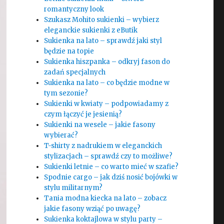
romantyczny look
Szukasz Mohito sukienki – wybierz
eleganckie sukienki z eButik
Sukienka na lato – sprawdź jaki styl
będzie na topie
Sukienka hiszpanka – odkryj fason do
zadań specjalnych
Sukienka na lato – co będzie modne w
tym sezonie?
Sukienki w kwiaty – podpowiadamy z
czym łączyć je jesienią?
Sukienki na wesele – jakie fasony
wybierać?
T-shirty z nadrukiem w eleganckich
stylizacjach – sprawdź czy to możliwe?
Sukienki letnie – co warto mieć w szafie?
Spodnie cargo – jak dziś nosić bojówki w
stylu militarnym?
Tania modna kiecka na lato – zobacz
jakie fasony wziąć po uwagę?
Sukienka koktajlowa w stylu party –