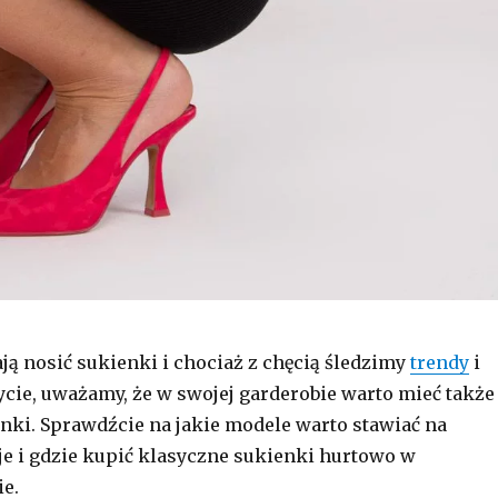
ają nosić sukienki i chociaż z chęcią śledzimy
trendy
i
ycie, uważamy, że w swojej garderobie warto mieć także
nki. Sprawdźcie na jakie modele warto stawiać na
e i gdzie kupić klasyczne sukienki hurtowo w
ie.