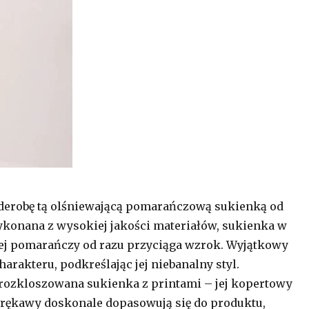
derobę tą olśniewającą pomarańczową sukienką od
ykonana z wysokiej jakości materiałów, sukienka w
ej pomarańczy od razu przyciąga wzrok. Wyjątkowy
arakteru, podkreślając jej niebanalny styl.
ozkloszowana sukienka z printami – jej kopertowy
e rękawy doskonale dopasowują się do produktu,