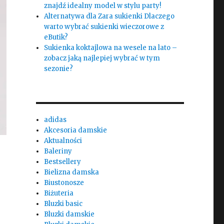
znajdź idealny model w stylu party!
Alternatywa dla Zara sukienki Dlaczego
warto wybrać sukienki wieczorowe z
eButik?
Sukienka koktajlowa na wesele na lato –
zobacz jaką najlepiej wybrać w tym
sezonie?
adidas
Akcesoria damskie
Aktualności
Baleriny
Bestsellery
Bielizna damska
Biustonosze
Biżuteria
Bluzki basic
Bluzki damskie