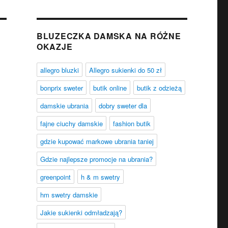
BLUZECZKA DAMSKA NA RÓŻNE
OKAZJE
allegro bluzki
Allegro sukienki do 50 zł
bonprix sweter
butik online
butik z odzieżą
damskie ubrania
dobry sweter dla
fajne ciuchy damskie
fashion butik
gdzie kupować markowe ubrania taniej
Gdzie najlepsze promocje na ubrania?
greenpoint
h & m swetry
hm swetry damskie
Jakie sukienki odmładzają?