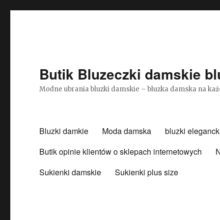
Butik Bluzeczki damskie bl
Modne ubrania bluzki damskie – bluzka damska na każ
Bluzki damkie
Moda damska
bluzki eleganck
Butik opinie klientów o sklepach internetowych
N
Sukienki damskie
Sukienki plus size