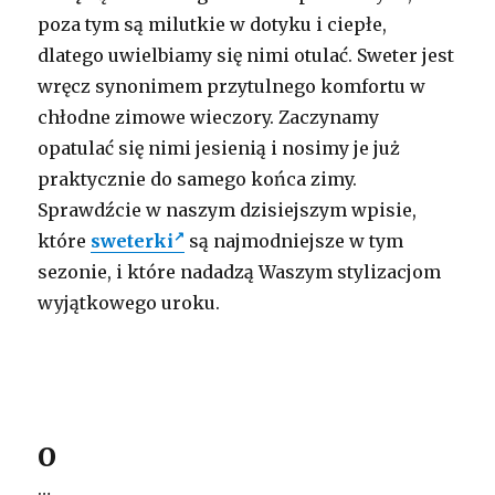
poza tym są milutkie w dotyku i ciepłe,
dlatego uwielbiamy się nimi otulać. Sweter jest
wręcz synonimem przytulnego komfortu w
chłodne zimowe wieczory. Zaczynamy
opatulać się nimi jesienią i nosimy je już
praktycznie do samego końca zimy.
Sprawdźcie w naszym dzisiejszym wpisie,
które
sweterki
są najmodniejsze w tym
sezonie, i które nadadzą Waszym stylizacjom
wyjątkowego uroku.
O
…