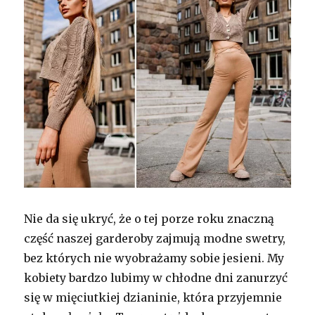
Nie da się ukryć, że o tej porze roku znaczną
część naszej garderoby zajmują modne swetry,
bez których nie wyobrażamy sobie jesieni. My
kobiety bardzo lubimy w chłodne dni zanurzyć
się w mięciutkiej dzianinie, która przyjemnie