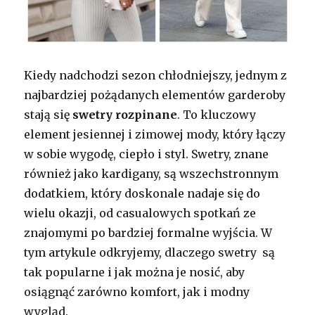
Kiedy nadchodzi sezon chłodniejszy, jednym z
najbardziej pożądanych elementów garderoby
stają się
swetry rozpinane
. To kluczowy
element jesiennej i zimowej mody, który łączy
w sobie wygodę, ciepło i styl. Swetry, znane
również jako kardigany, są wszechstronnym
dodatkiem, który doskonale nadaje się do
wielu okazji, od casualowych spotkań ze
znajomymi po bardziej formalne wyjścia. W
tym artykule odkryjemy, dlaczego swetry są
tak popularne i jak można je nosić, aby
osiągnąć zarówno komfort, jak i modny
wygląd.