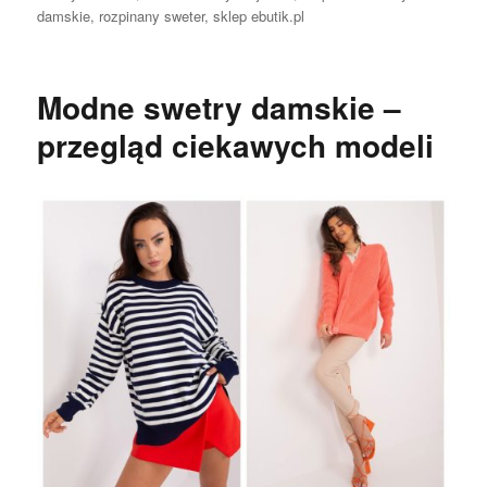
damskie
,
rozpinany sweter
,
sklep ebutik.pl
Modne swetry damskie –
przegląd ciekawych modeli