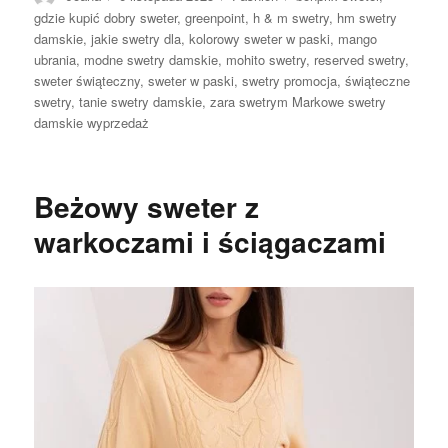
gdzie kupić dobry sweter
,
greenpoint
,
h & m swetry
,
hm swetry
damskie
,
jakie swetry dla
,
kolorowy sweter w paski
,
mango
ubrania
,
modne swetry damskie
,
mohito swetry
,
reserved swetry
,
sweter świąteczny
,
sweter w paski
,
swetry promocja
,
świąteczne
swetry
,
tanie swetry damskie
,
zara swetrym Markowe swetry
damskie wyprzedaż
Beżowy sweter z
warkoczami i ściągaczami