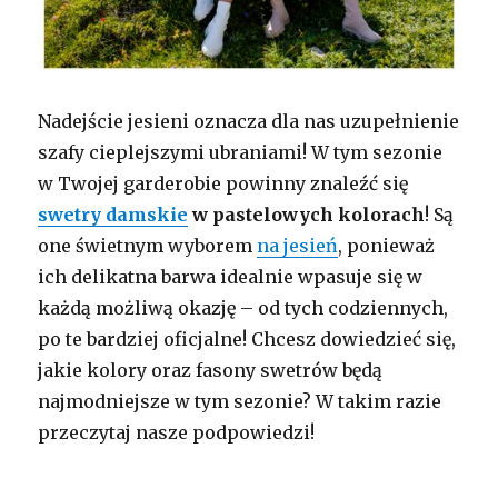
Nadejście jesieni oznacza dla nas uzupełnienie
szafy cieplejszymi ubraniami! W tym sezonie
w Twojej garderobie powinny znaleźć się
swetry damskie
w pastelowych kolorach
! Są
one świetnym wyborem
na jesień
, ponieważ
ich delikatna barwa idealnie wpasuje się w
każdą możliwą okazję – od tych codziennych,
po te bardziej oficjalne! Chcesz dowiedzieć się,
jakie kolory oraz fasony swetrów będą
najmodniejsze w tym sezonie? W takim razie
przeczytaj nasze podpowiedzi!