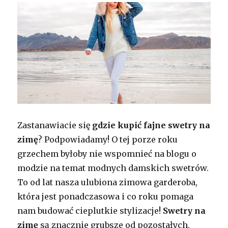
Zastanawiacie się
gdzie kupić fajne swetry na
zimę
? Podpowiadamy! O tej porze roku
grzechem byłoby nie wspomnieć na blogu o
modzie na temat modnych damskich swetrów.
To od lat nasza ulubiona zimowa garderoba,
która jest ponadczasowa i co roku pomaga
nam budować cieplutkie stylizacje!
Swetry na
zimę
są znacznie grubsze od pozostałych,