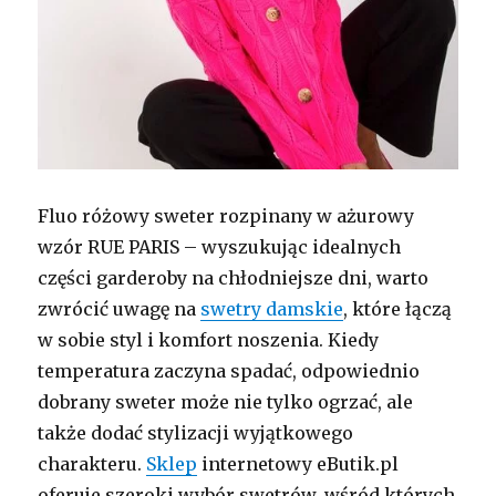
Fluo różowy sweter rozpinany w ażurowy
wzór RUE PARIS – wyszukując idealnych
części garderoby na chłodniejsze dni, warto
zwrócić uwagę na
swetry damskie
, które łączą
w sobie styl i komfort noszenia. Kiedy
temperatura zaczyna spadać, odpowiednio
dobrany sweter może nie tylko ogrzać, ale
także dodać stylizacji wyjątkowego
charakteru.
Sklep
internetowy eButik.pl
oferuje szeroki wybór swetrów, wśród których