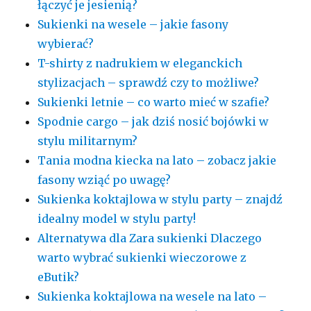
łączyć je jesienią?
Sukienki na wesele – jakie fasony
wybierać?
T-shirty z nadrukiem w eleganckich
stylizacjach – sprawdź czy to możliwe?
Sukienki letnie – co warto mieć w szafie?
Spodnie cargo – jak dziś nosić bojówki w
stylu militarnym?
Tania modna kiecka na lato – zobacz jakie
fasony wziąć po uwagę?
Sukienka koktajlowa w stylu party – znajdź
idealny model w stylu party!
Alternatywa dla Zara sukienki Dlaczego
warto wybrać sukienki wieczorowe z
eButik?
Sukienka koktajlowa na wesele na lato –