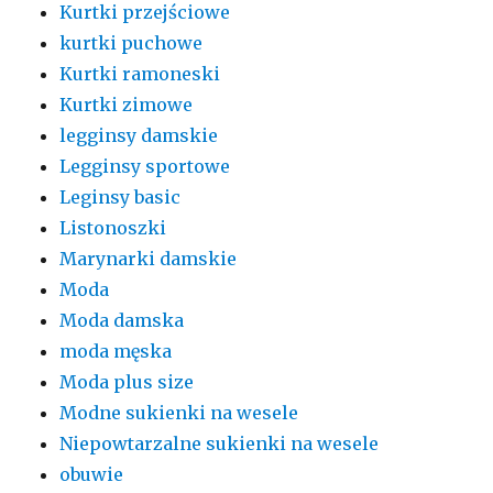
Kurtki przejściowe
kurtki puchowe
Kurtki ramoneski
Kurtki zimowe
legginsy damskie
Legginsy sportowe
Leginsy basic
Listonoszki
Marynarki damskie
Moda
Moda damska
moda męska
Moda plus size
Modne sukienki na wesele
Niepowtarzalne sukienki na wesele
obuwie