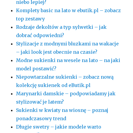
niebo lepiej?
Komplety basic na lato w ebutik.pl – zobacz
top zestawy
Rodzaje dekoltów a typ sylwetki – jak
dobrać odpowiedni?
Stylizacje z modnymi bluzkami na wakacje
– jaki look jest obecnie na czasie?
Modne sukienki na wesele na lato – na jaki
model postawić?
Niepowtarzalne sukienki – zobacz nową
kolekcję sukienek od eButik.pl
Marynarki damskie – podpowiadamy jak
stylizować je latem?
Sukienki w kwiaty na wiosnę – poznaj
ponadczasowy trend
Długie swetry – jakie modele warto