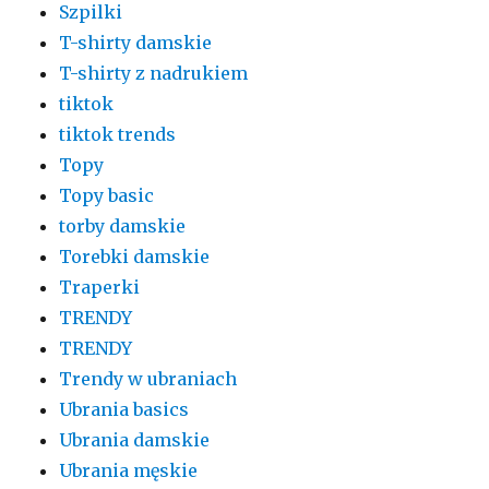
Szpilki
T-shirty damskie
T-shirty z nadrukiem
tiktok
tiktok trends
Topy
Topy basic
torby damskie
Torebki damskie
Traperki
TRENDY
TRENDY
Trendy w ubraniach
Ubrania basics
Ubrania damskie
Ubrania męskie