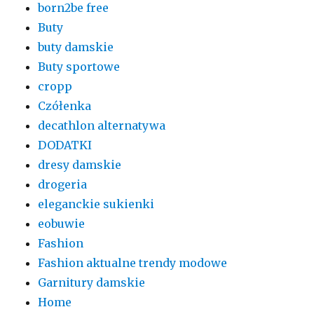
born2be free
Buty
buty damskie
Buty sportowe
cropp
Czółenka
decathlon alternatywa
DODATKI
dresy damskie
drogeria
eleganckie sukienki
eobuwie
Fashion
Fashion aktualne trendy modowe
Garnitury damskie
Home