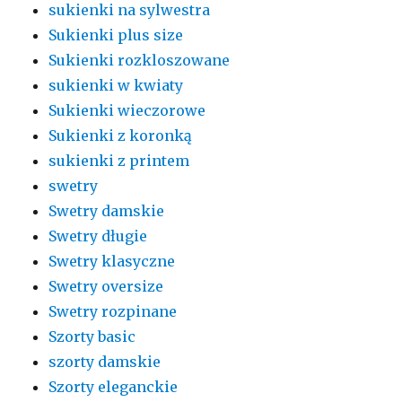
sukienki na sylwestra
Sukienki plus size
Sukienki rozkloszowane
sukienki w kwiaty
Sukienki wieczorowe
Sukienki z koronką
sukienki z printem
swetry
Swetry damskie
Swetry długie
Swetry klasyczne
Swetry oversize
Swetry rozpinane
Szorty basic
szorty damskie
Szorty eleganckie