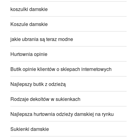
koszulki damskie
Koszule damskie
jakie ubrania są teraz modne
Hurtownia opinie
Butik opinie klientów o sklepach internetowych
Najlepszy butik z odzieżą
Rodzaje dekoltów w sukienkach
Najlepsza hurtownia odzieży damskiej na rynku
Sukienki damskie