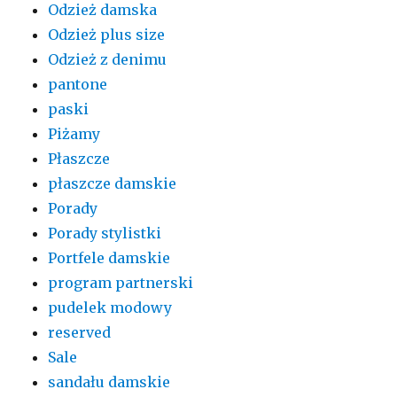
Odzież damska
Odzież plus size
Odzież z denimu
pantone
paski
Piżamy
Płaszcze
płaszcze damskie
Porady
Porady stylistki
Portfele damskie
program partnerski
pudelek modowy
reserved
Sale
sandału damskie