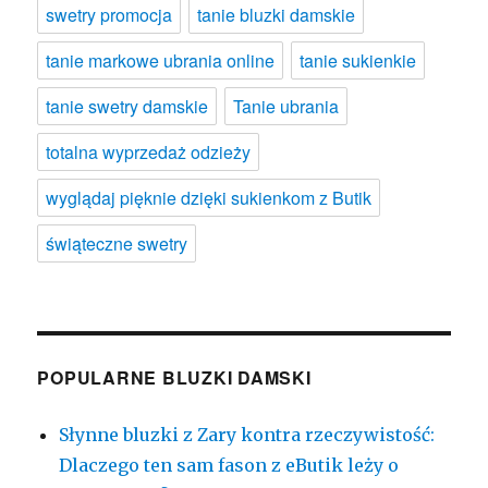
swetry promocja
tanie bluzki damskie
tanie markowe ubrania online
tanie sukienkie
tanie swetry damskie
Tanie ubrania
totalna wyprzedaż odzieży
wyglądaj pięknie dzięki sukienkom z Butik
świąteczne swetry
POPULARNE BLUZKI DAMSKI
Słynne bluzki z Zary kontra rzeczywistość:
Dlaczego ten sam fason z eButik leży o