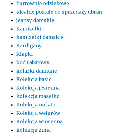
hurtownie odzieżowe
idealne portale do sprzedaży ubrań
jeansy damskie
Kamizelki
kamizelki damskie
Kardigany
Klapki
kod rabatowy
kolarki damskie
Kolekcja basic
Kolekcja jesienna
kolekcja masełko
Kolekcja na lato
Kolekcja welurów
Kolekcja wiosenna
kolekcja zima