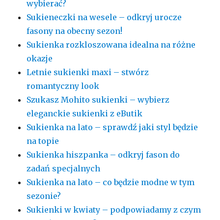
wybierać?
Sukieneczki na wesele – odkryj urocze
fasony na obecny sezon!
Sukienka rozkloszowana idealna na różne
okazje
Letnie sukienki maxi – stwórz
romantyczny look
Szukasz Mohito sukienki – wybierz
eleganckie sukienki z eButik
Sukienka na lato – sprawdź jaki styl będzie
na topie
Sukienka hiszpanka – odkryj fason do
zadań specjalnych
Sukienka na lato – co będzie modne w tym
sezonie?
Sukienki w kwiaty – podpowiadamy z czym