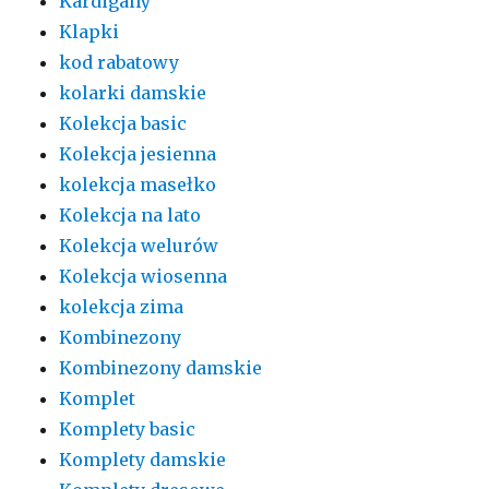
Kardigany
Klapki
kod rabatowy
kolarki damskie
Kolekcja basic
Kolekcja jesienna
kolekcja masełko
Kolekcja na lato
Kolekcja welurów
Kolekcja wiosenna
kolekcja zima
Kombinezony
Kombinezony damskie
Komplet
Komplety basic
Komplety damskie