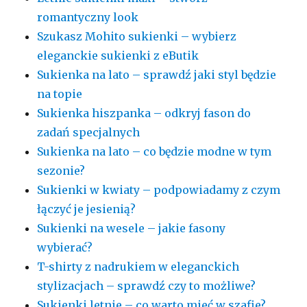
romantyczny look
Szukasz Mohito sukienki – wybierz
eleganckie sukienki z eButik
Sukienka na lato – sprawdź jaki styl będzie
na topie
Sukienka hiszpanka – odkryj fason do
zadań specjalnych
Sukienka na lato – co będzie modne w tym
sezonie?
Sukienki w kwiaty – podpowiadamy z czym
łączyć je jesienią?
Sukienki na wesele – jakie fasony
wybierać?
T-shirty z nadrukiem w eleganckich
stylizacjach – sprawdź czy to możliwe?
Sukienki letnie – co warto mieć w szafie?