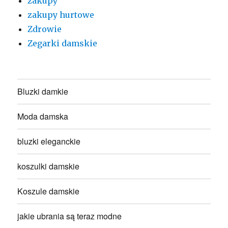
zakupy
zakupy hurtowe
Zdrowie
Zegarki damskie
Bluzki damkie
Moda damska
bluzki eleganckie
koszulki damskie
Koszule damskie
jakie ubrania są teraz modne