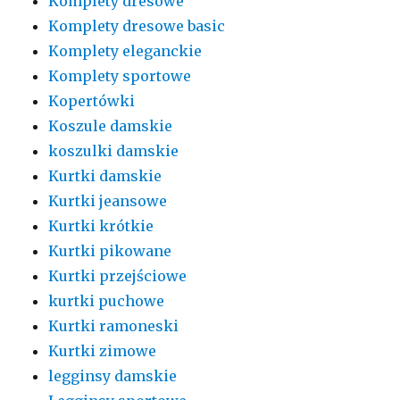
Komplety dresowe
Komplety dresowe basic
Komplety eleganckie
Komplety sportowe
Kopertówki
Koszule damskie
koszulki damskie
Kurtki damskie
Kurtki jeansowe
Kurtki krótkie
Kurtki pikowane
Kurtki przejściowe
kurtki puchowe
Kurtki ramoneski
Kurtki zimowe
legginsy damskie