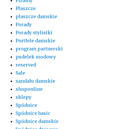
Piżamy
Płaszcze
płaszcze damskie
Porady
Porady stylistki
Portfele damskie
program partnerski
pudelek modowy
reserved
Sale
sandału damskie
shoponline
sklepy
Spódnice
Spódnice basic
Spódnice damskie