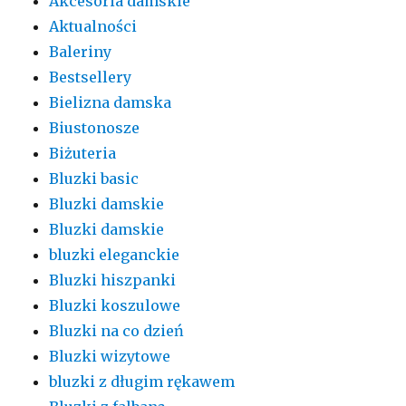
Akcesoria damskie
Aktualności
Baleriny
Bestsellery
Bielizna damska
Biustonosze
Biżuteria
Bluzki basic
Bluzki damskie
Bluzki damskie
bluzki eleganckie
Bluzki hiszpanki
Bluzki koszulowe
Bluzki na co dzień
Bluzki wizytowe
bluzki z długim rękawem