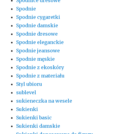
Spódnice dresowe
Spodnie
Spodnie cygaretki
Spodnie damskie
Spodnie dresowe
Spodnie eleganckie
Spodnie jeansowe
Spodnie męskie
Spodnie z ekoskóry
Spodnie z materiału
Styl ubioru
sublevel
sukieneczka na wesele
Sukienki
Sukienki basic
Sukienki damskie