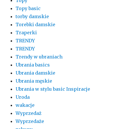
Topy
Topy basic
torby damskie
Torebki damskie
Traperki
TRENDY
TRENDY
Trendy w ubraniach
Ubrania basics
Ubrania damskie
Ubrania męskie
Ubrania w stylu basic Inspiracje
Uroda
wakacje
Wyprzedaż
Wyprzedaże