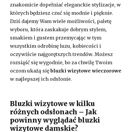
znakomicie dopełniać eleganckie stylizacje, w
których będziesz czuć się modnie i pięknie.
Dziś dajemy Wam wiele możliwości, paletę
wyboru, która zaskakuje dobrym stylem,
smakiem i gustem przemycając w tym
wszystkim odrobinę luzu, kobiecości i
oczywiście najgorętszych trendów. Możesz
rozsiąść się wygodnie, bo za chwilę Twoim
oczom ukażą się
bluzki wizytowe wieczorowe
w najlepszej ich odsłonie.
Bluzki wizytowe w kilku
różnych odsłonach – Jak
powinny wyglądać bluzki
wizytowe damskie?