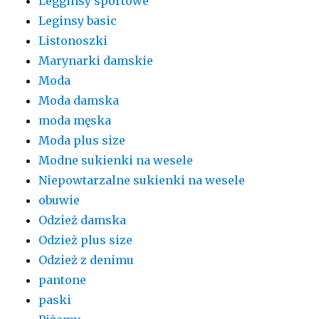
Legginsy sportowe
Leginsy basic
Listonoszki
Marynarki damskie
Moda
Moda damska
moda męska
Moda plus size
Modne sukienki na wesele
Niepowtarzalne sukienki na wesele
obuwie
Odzież damska
Odzież plus size
Odzież z denimu
pantone
paski