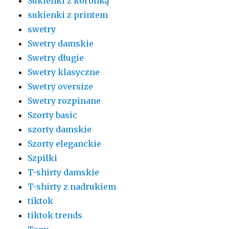
Sukienki z koronką
sukienki z printem
swetry
Swetry damskie
Swetry długie
Swetry klasyczne
Swetry oversize
Swetry rozpinane
Szorty basic
szorty damskie
Szorty eleganckie
Szpilki
T-shirty damskie
T-shirty z nadrukiem
tiktok
tiktok trends