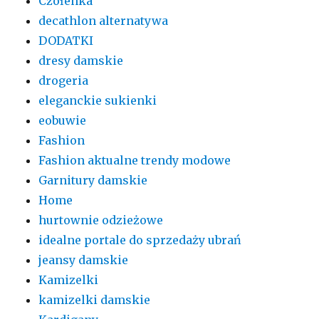
Czółenka
decathlon alternatywa
DODATKI
dresy damskie
drogeria
eleganckie sukienki
eobuwie
Fashion
Fashion aktualne trendy modowe
Garnitury damskie
Home
hurtownie odzieżowe
idealne portale do sprzedaży ubrań
jeansy damskie
Kamizelki
kamizelki damskie