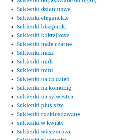
Sukienki dopasowane do figury
Sukienki dzianinowe
Sukienki eleganckie
Sukienki hiszpanki
Sukienki koktajlowe
Sukienki małe czarne
Sukienki maxi
Sukienki midi
Sukienki mini
Sukienki na co dzień
Sukienki na komunię
sukienki na sylwestra
Sukienki plus size
Sukienki rozkloszowane
sukienki w kwiaty
Sukienki wieczorowe