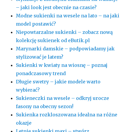
– jaki look jest obecnie na czasie?
Modne sukienki na wesele na lato – na jaki
model postawić?
Niepowtarzalne sukienki – zobacz nową
kolekcję sukienek od eButik.pl
Marynarki damskie – podpowiadamy jak
stylizować je latem?
Sukienki w kwiaty na wiosnę – poznaj
ponadczasowy trend
Długie swetry – jakie modele warto
wybierać?
Sukieneczki na wesele – odkryj urocze
fasony na obecny sezon!
Sukienka rozkloszowana idealna na różne
okazje
Letnie sukienki maxi – stwórz