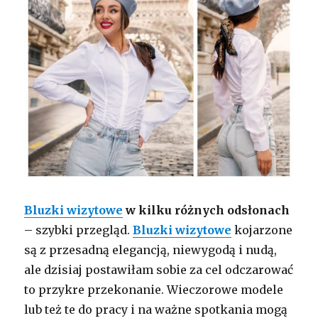
Bluzki wizytowe
w kilku różnych odsłonach
– szybki przegląd.
Bluzki wizytowe
kojarzone
są z przesadną elegancją, niewygodą i nudą,
ale dzisiaj postawiłam sobie za cel odczarować
to przykre przekonanie. Wieczorowe modele
lub też te do pracy i na ważne spotkania mogą