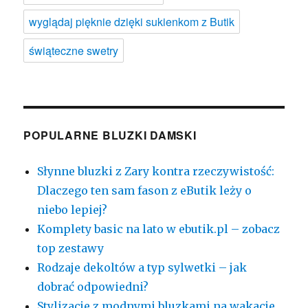
wyglądaj pięknie dzięki sukienkom z Butik
świąteczne swetry
POPULARNE BLUZKI DAMSKI
Słynne bluzki z Zary kontra rzeczywistość:
Dlaczego ten sam fason z eButik leży o
niebo lepiej?
Komplety basic na lato w ebutik.pl – zobacz
top zestawy
Rodzaje dekoltów a typ sylwetki – jak
dobrać odpowiedni?
Stylizacje z modnymi bluzkami na wakacje