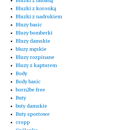
Bluzki z falbaną
Bluzki z koronką
Bluzki z nadrukiem
Bluzy basic
Bluzy bomberki
Bluzy damskie
bluzy męskie
Bluzy rozpinane
Bluzy z kapturem
Body
Body basic
born2be free
Buty
buty damskie
Buty sportowe
cropp