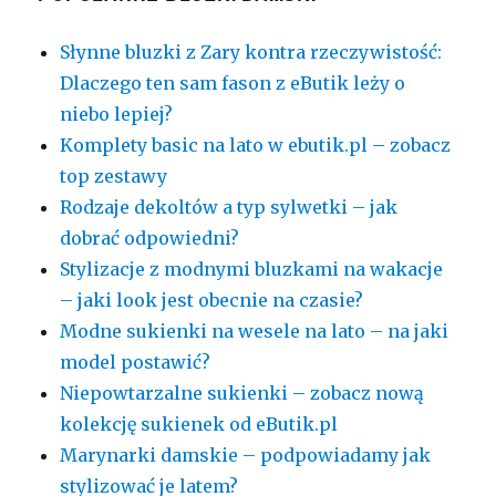
Słynne bluzki z Zary kontra rzeczywistość:
Dlaczego ten sam fason z eButik leży o
niebo lepiej?
Komplety basic na lato w ebutik.pl – zobacz
top zestawy
Rodzaje dekoltów a typ sylwetki – jak
dobrać odpowiedni?
Stylizacje z modnymi bluzkami na wakacje
– jaki look jest obecnie na czasie?
Modne sukienki na wesele na lato – na jaki
model postawić?
Niepowtarzalne sukienki – zobacz nową
kolekcję sukienek od eButik.pl
Marynarki damskie – podpowiadamy jak
stylizować je latem?