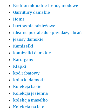
Fashion aktualne trendy modowe
Garnitury damskie
Home
hurtownie odzieżowe
idealne portale do sprzedaży ubrań
jeansy damskie
Kamizelki
kamizelki damskie
Kardigany
Klapki
kod rabatowy
kolarki damskie
Kolekcja basic
Kolekcja jesienna
kolekcja masełko
Kolekcja na lato