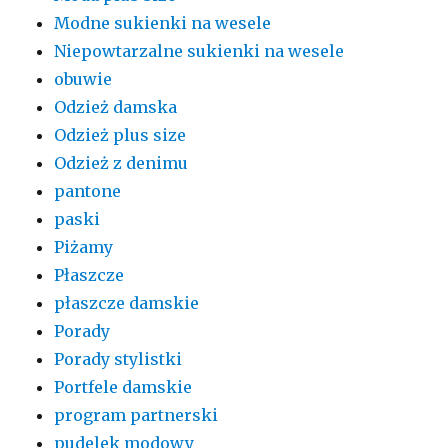
Modne sukienki na wesele
Niepowtarzalne sukienki na wesele
obuwie
Odzież damska
Odzież plus size
Odzież z denimu
pantone
paski
Piżamy
Płaszcze
płaszcze damskie
Porady
Porady stylistki
Portfele damskie
program partnerski
pudelek modowy