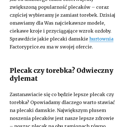
zwiększoną popularność plecaków – coraz
częściej wybieramy je zamiast torebek. Dzisiaj
omawiamy dla Was najciekawsze modele,
ciekawe kroje i przyciągające wzrok ozdoby.
Sprawdźcie jakie plecaki damskie
hurtownia
Factoryprice.eu ma w swojej ofercie.
Plecak czy torebka? Odwieczny
dylemat
Zastanawiacie się co będzie lepsze plecak czy
torebka? Opowiadamy dlaczego warto stawiać
na plecaki damskie. Największym plusem
noszenia plecaków jest nasze lepsze zdrowie
– nosząc plecak na obu ramionach równo