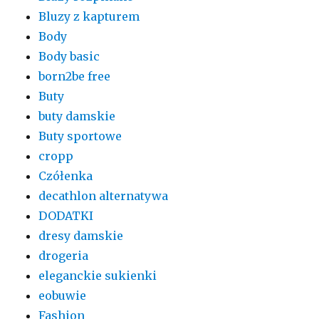
Bluzy z kapturem
Body
Body basic
born2be free
Buty
buty damskie
Buty sportowe
cropp
Czółenka
decathlon alternatywa
DODATKI
dresy damskie
drogeria
eleganckie sukienki
eobuwie
Fashion