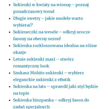
Sukienki w kwiaty na wiosnę – poznaj
ponadczasowy trend
Długie swetry – jakie modele warto
wybierać?
Sukieneczki na wesele – odkryj urocze
fasony na obecny sezon!
Sukienka rozkloszowana idealna na różne
okazje
Letnie sukienki maxi – stwórz
romantyczny look
Szukasz Mohito sukienki – wybierz
eleganckie sukienki z eButik
Sukienka na lato – sprawdź jaki styl będzie
na topie
Sukienka hiszpanka – odkryj fason do
zadań specjalnych