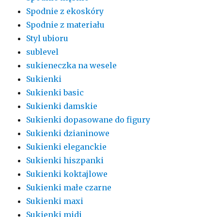
Spodnie z ekoskóry
Spodnie z materiału
Styl ubioru
sublevel
sukieneczka na wesele
Sukienki
Sukienki basic
Sukienki damskie
Sukienki dopasowane do figury
Sukienki dzianinowe
Sukienki eleganckie
Sukienki hiszpanki
Sukienki koktajlowe
Sukienki małe czarne
Sukienki maxi
Sukienki midi