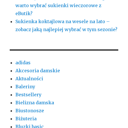
warto wybrać sukienki wieczorowe z
eButik?
Sukienka koktajlowa na wesele na lato –
zobacz jaką najlepiej wybrać w tym sezonie?
adidas
Akcesoria damskie
Aktualności
Baleriny
Bestsellery
Bielizna damska
Biustonosze
Biżuteria
Bluzki basic