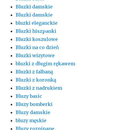
Bluzki damskie
Bluzki damskie
bluzki eleganckie
Bluzki hiszpanki
Bluzki koszulowe
Bluzki na co dzień
Bluzki wizytowe
bluzki z długim rękawem
Bluzki z falbaną
Bluzki z koronką
Bluzki z nadrukiem
Bluzy basic
Bluzy bomberki
Bluzy damskie
bluzy męskie
Bluzy rozpinane