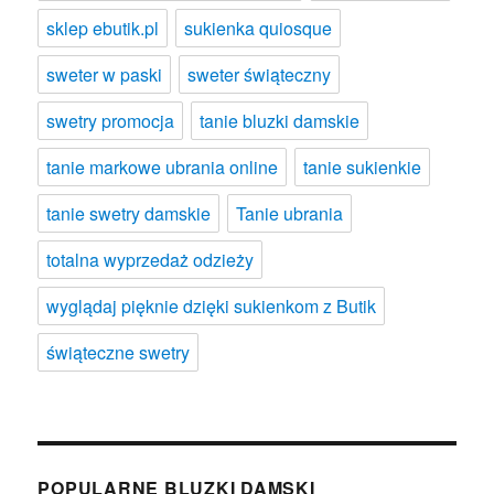
sklep ebutik.pl
sukienka quiosque
sweter w paski
sweter świąteczny
swetry promocja
tanie bluzki damskie
tanie markowe ubrania online
tanie sukienkie
tanie swetry damskie
Tanie ubrania
totalna wyprzedaż odzieży
wyglądaj pięknie dzięki sukienkom z Butik
świąteczne swetry
POPULARNE BLUZKI DAMSKI