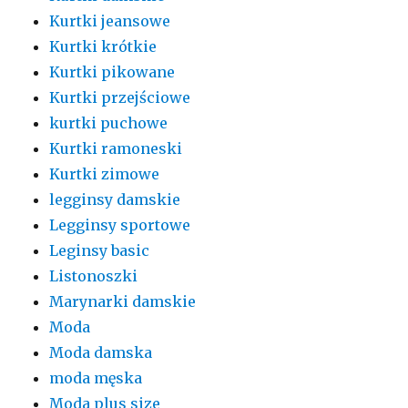
Kurtki jeansowe
Kurtki krótkie
Kurtki pikowane
Kurtki przejściowe
kurtki puchowe
Kurtki ramoneski
Kurtki zimowe
legginsy damskie
Legginsy sportowe
Leginsy basic
Listonoszki
Marynarki damskie
Moda
Moda damska
moda męska
Moda plus size