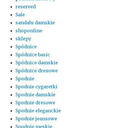
reserved
Sale
sandału damskie
shoponline
sklepy
Spódnice
Spódnice basic
Spódnice damskie
Spódnice dresowe
Spodnie
Spodnie cygaretki
Spodnie damskie
Spodnie dresowe
Spodnie eleganckie
Spodnie jeansowe
Spodnie męskie