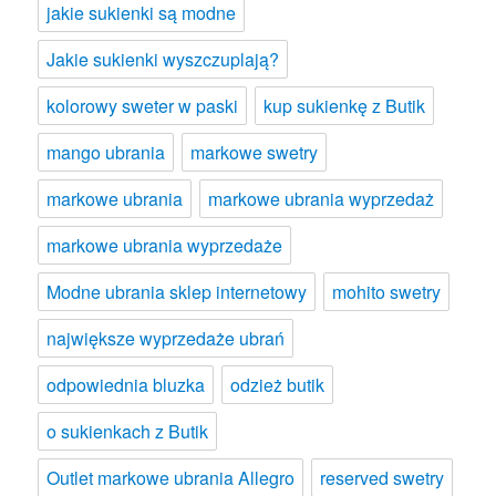
jakie sukienki są modne
Jakie sukienki wyszczuplają?
kolorowy sweter w paski
kup sukienkę z Butik
mango ubrania
markowe swetry
markowe ubrania
markowe ubrania wyprzedaż
markowe ubrania wyprzedaże
Modne ubrania sklep internetowy
mohito swetry
największe wyprzedaże ubrań
odpowiednia bluzka
odzież butik
o sukienkach z Butik
Outlet markowe ubrania Allegro
reserved swetry