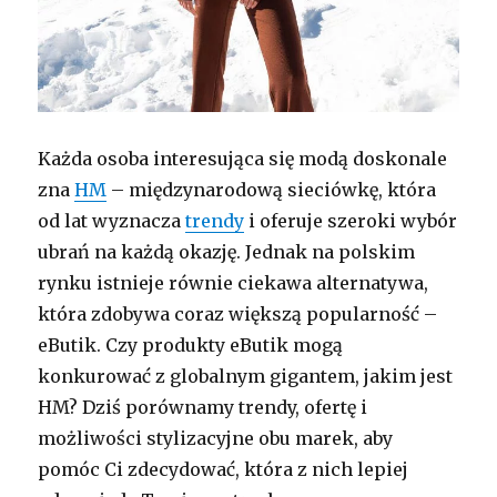
Każda osoba interesująca się modą doskonale
zna
HM
– międzynarodową sieciówkę, która
od lat wyznacza
trendy
i oferuje szeroki wybór
ubrań na każdą okazję. Jednak na polskim
rynku istnieje równie ciekawa alternatywa,
która zdobywa coraz większą popularność –
eButik. Czy produkty eButik mogą
konkurować z globalnym gigantem, jakim jest
HM? Dziś porównamy trendy, ofertę i
możliwości stylizacyjne obu marek, aby
pomóc Ci zdecydować, która z nich lepiej