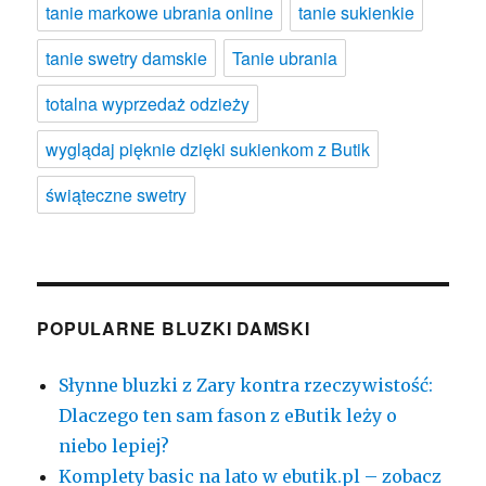
tanie markowe ubrania online
tanie sukienkie
tanie swetry damskie
Tanie ubrania
totalna wyprzedaż odzieży
wyglądaj pięknie dzięki sukienkom z Butik
świąteczne swetry
POPULARNE BLUZKI DAMSKI
Słynne bluzki z Zary kontra rzeczywistość:
Dlaczego ten sam fason z eButik leży o
niebo lepiej?
Komplety basic na lato w ebutik.pl – zobacz