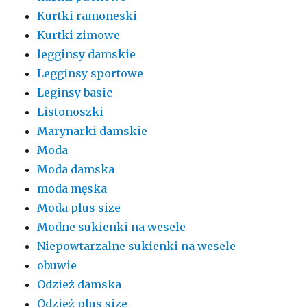
Kurtki ramoneski
Kurtki zimowe
legginsy damskie
Legginsy sportowe
Leginsy basic
Listonoszki
Marynarki damskie
Moda
Moda damska
moda męska
Moda plus size
Modne sukienki na wesele
Niepowtarzalne sukienki na wesele
obuwie
Odzież damska
Odzież plus size