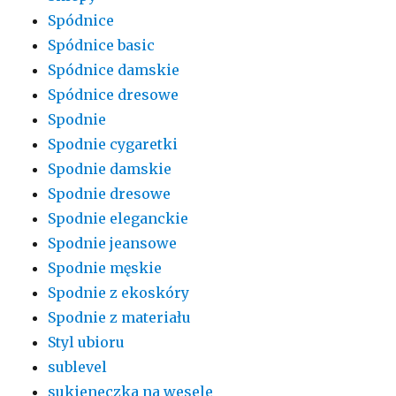
Spódnice
Spódnice basic
Spódnice damskie
Spódnice dresowe
Spodnie
Spodnie cygaretki
Spodnie damskie
Spodnie dresowe
Spodnie eleganckie
Spodnie jeansowe
Spodnie męskie
Spodnie z ekoskóry
Spodnie z materiału
Styl ubioru
sublevel
sukieneczka na wesele