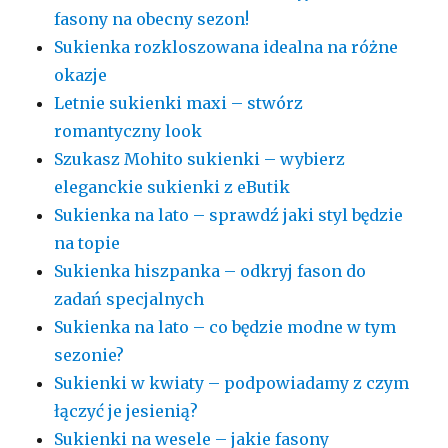
fasony na obecny sezon!
Sukienka rozkloszowana idealna na różne
okazje
Letnie sukienki maxi – stwórz
romantyczny look
Szukasz Mohito sukienki – wybierz
eleganckie sukienki z eButik
Sukienka na lato – sprawdź jaki styl będzie
na topie
Sukienka hiszpanka – odkryj fason do
zadań specjalnych
Sukienka na lato – co będzie modne w tym
sezonie?
Sukienki w kwiaty – podpowiadamy z czym
łączyć je jesienią?
Sukienki na wesele – jakie fasony