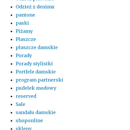
Odzież z denimu
pantone
paski
Piżamy
Płaszcze
płaszcze damskie
Porady
Porady stylistki
Portfele damskie
program partnerski
pudelek modowy
reserved
Sale
sandału damskie
shoponline
sklepy