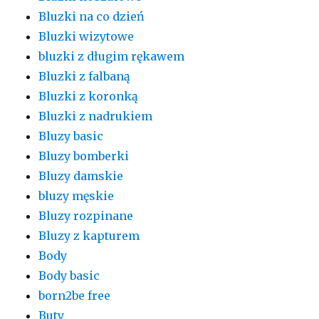
Bluzki na co dzień
Bluzki wizytowe
bluzki z długim rękawem
Bluzki z falbaną
Bluzki z koronką
Bluzki z nadrukiem
Bluzy basic
Bluzy bomberki
Bluzy damskie
bluzy męskie
Bluzy rozpinane
Bluzy z kapturem
Body
Body basic
born2be free
Buty