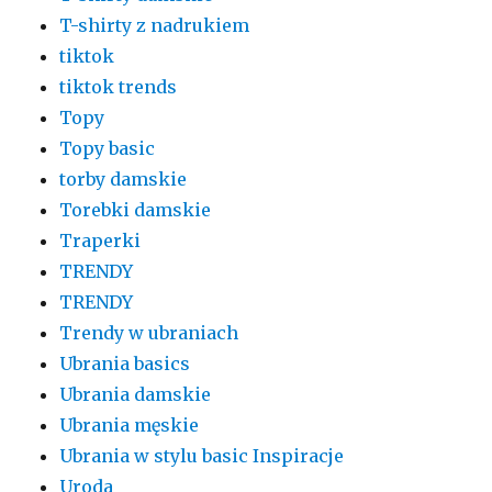
T-shirty z nadrukiem
tiktok
tiktok trends
Topy
Topy basic
torby damskie
Torebki damskie
Traperki
TRENDY
TRENDY
Trendy w ubraniach
Ubrania basics
Ubrania damskie
Ubrania męskie
Ubrania w stylu basic Inspiracje
Uroda