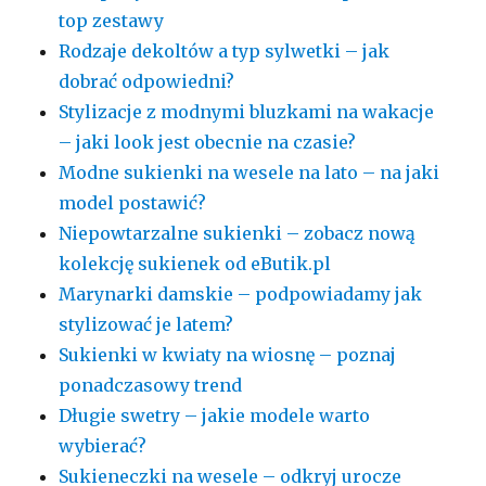
top zestawy
Rodzaje dekoltów a typ sylwetki – jak
dobrać odpowiedni?
Stylizacje z modnymi bluzkami na wakacje
– jaki look jest obecnie na czasie?
Modne sukienki na wesele na lato – na jaki
model postawić?
Niepowtarzalne sukienki – zobacz nową
kolekcję sukienek od eButik.pl
Marynarki damskie – podpowiadamy jak
stylizować je latem?
Sukienki w kwiaty na wiosnę – poznaj
ponadczasowy trend
Długie swetry – jakie modele warto
wybierać?
Sukieneczki na wesele – odkryj urocze