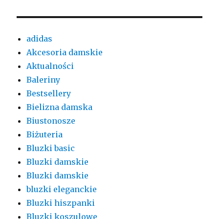
adidas
Akcesoria damskie
Aktualności
Baleriny
Bestsellery
Bielizna damska
Biustonosze
Biżuteria
Bluzki basic
Bluzki damskie
Bluzki damskie
bluzki eleganckie
Bluzki hiszpanki
Bluzki koszulowe