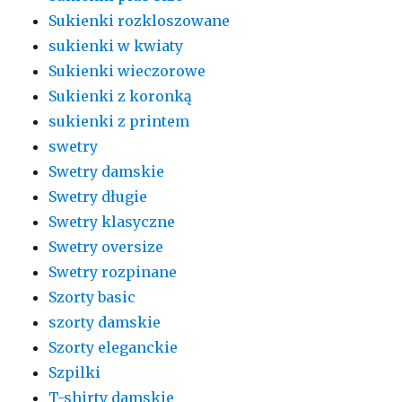
Sukienki rozkloszowane
sukienki w kwiaty
Sukienki wieczorowe
Sukienki z koronką
sukienki z printem
swetry
Swetry damskie
Swetry długie
Swetry klasyczne
Swetry oversize
Swetry rozpinane
Szorty basic
szorty damskie
Szorty eleganckie
Szpilki
T-shirty damskie