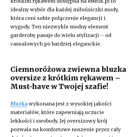
krótkim rękawem dostępna na ebutik.pl to
idealny wybór dla każdej miłośniczki mody,
która ceni sobie połączenie elegancji i
wygody. Ten niezwykle modny element
garderoby pasuje do wielu stylizacji – od
casualowych po bardziej eleganckie.
Ciemnoróżowa zwiewna bluzka
oversize z krótkim rękawem –
Must-have w Twojej szafie!
Bluzka
wykonana jest z wysokiej jakości
materiałów, które zapewniają uczucie
lekkości i swobody. Jej oversizowy krój
pozwala na komfortowe noszenie przez cały