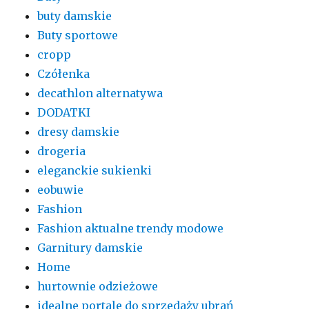
buty damskie
Buty sportowe
cropp
Czółenka
decathlon alternatywa
DODATKI
dresy damskie
drogeria
eleganckie sukienki
eobuwie
Fashion
Fashion aktualne trendy modowe
Garnitury damskie
Home
hurtownie odzieżowe
idealne portale do sprzedaży ubrań