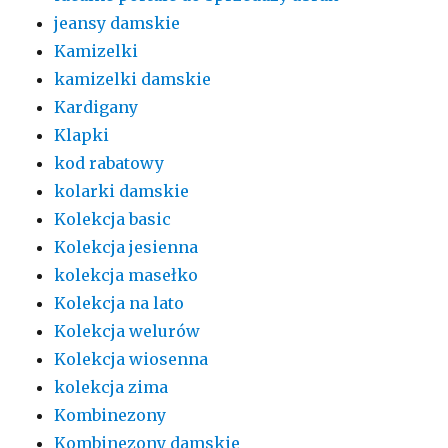
jeansy damskie
Kamizelki
kamizelki damskie
Kardigany
Klapki
kod rabatowy
kolarki damskie
Kolekcja basic
Kolekcja jesienna
kolekcja masełko
Kolekcja na lato
Kolekcja welurów
Kolekcja wiosenna
kolekcja zima
Kombinezony
Kombinezony damskie