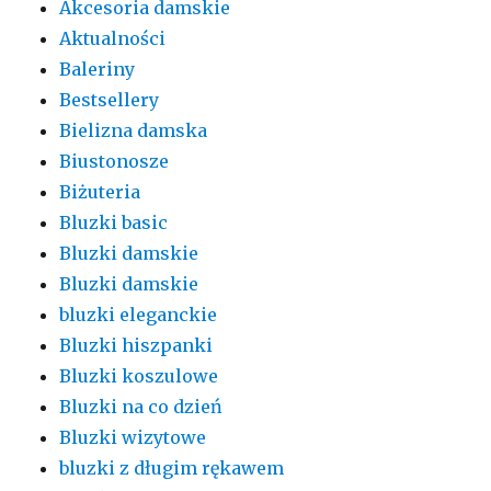
Akcesoria damskie
Aktualności
Baleriny
Bestsellery
Bielizna damska
Biustonosze
Biżuteria
Bluzki basic
Bluzki damskie
Bluzki damskie
bluzki eleganckie
Bluzki hiszpanki
Bluzki koszulowe
Bluzki na co dzień
Bluzki wizytowe
bluzki z długim rękawem