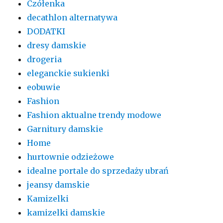
Czółenka
decathlon alternatywa
DODATKI
dresy damskie
drogeria
eleganckie sukienki
eobuwie
Fashion
Fashion aktualne trendy modowe
Garnitury damskie
Home
hurtownie odzieżowe
idealne portale do sprzedaży ubrań
jeansy damskie
Kamizelki
kamizelki damskie