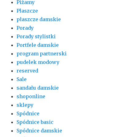
Piżamy
Płaszcze
płaszcze damskie
Porady
Porady stylistki
Portfele damskie
program partnerski
pudelek modowy
reserved
Sale
sandału damskie
shoponline
sklepy
Spódnice
Spódnice basic
Spódnice damskie