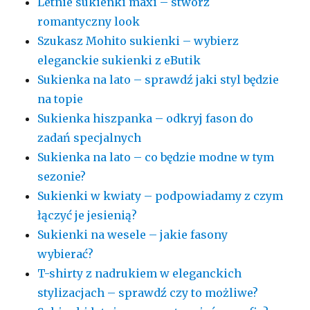
Letnie sukienki maxi – stwórz
romantyczny look
Szukasz Mohito sukienki – wybierz
eleganckie sukienki z eButik
Sukienka na lato – sprawdź jaki styl będzie
na topie
Sukienka hiszpanka – odkryj fason do
zadań specjalnych
Sukienka na lato – co będzie modne w tym
sezonie?
Sukienki w kwiaty – podpowiadamy z czym
łączyć je jesienią?
Sukienki na wesele – jakie fasony
wybierać?
T-shirty z nadrukiem w eleganckich
stylizacjach – sprawdź czy to możliwe?