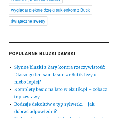
wyglądaj pięknie dzięki sukienkom z Butik
świąteczne swetry
POPULARNE BLUZKI DAMSKI
Słynne bluzki z Zary kontra rzeczywistość:
Dlaczego ten sam fason z eButik leży o
niebo lepiej?
Komplety basic na lato w ebutik.pl – zobacz
top zestawy
Rodzaje dekoltów a typ sylwetki – jak
dobrać odpowiedni?