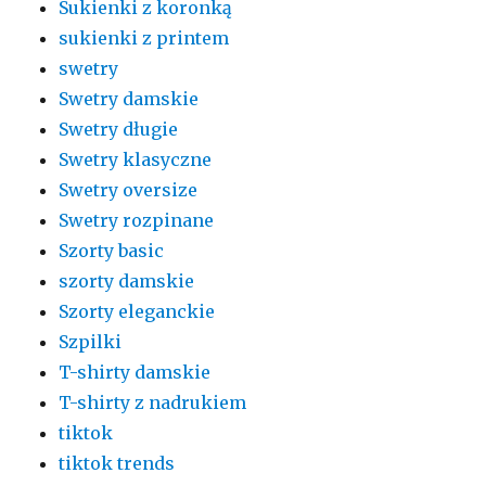
Sukienki z koronką
sukienki z printem
swetry
Swetry damskie
Swetry długie
Swetry klasyczne
Swetry oversize
Swetry rozpinane
Szorty basic
szorty damskie
Szorty eleganckie
Szpilki
T-shirty damskie
T-shirty z nadrukiem
tiktok
tiktok trends