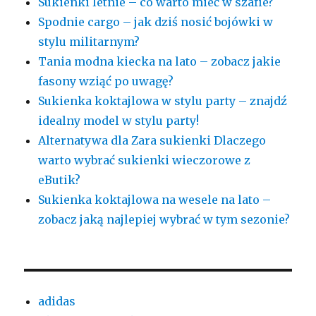
Sukienki letnie – co warto mieć w szafie?
Spodnie cargo – jak dziś nosić bojówki w
stylu militarnym?
Tania modna kiecka na lato – zobacz jakie
fasony wziąć po uwagę?
Sukienka koktajlowa w stylu party – znajdź
idealny model w stylu party!
Alternatywa dla Zara sukienki Dlaczego
warto wybrać sukienki wieczorowe z
eButik?
Sukienka koktajlowa na wesele na lato –
zobacz jaką najlepiej wybrać w tym sezonie?
adidas