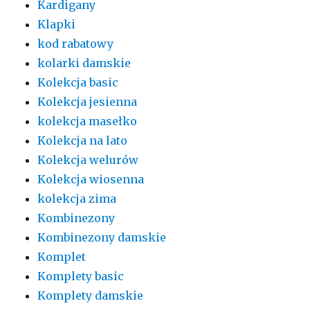
Kardigany
Klapki
kod rabatowy
kolarki damskie
Kolekcja basic
Kolekcja jesienna
kolekcja masełko
Kolekcja na lato
Kolekcja welurów
Kolekcja wiosenna
kolekcja zima
Kombinezony
Kombinezony damskie
Komplet
Komplety basic
Komplety damskie