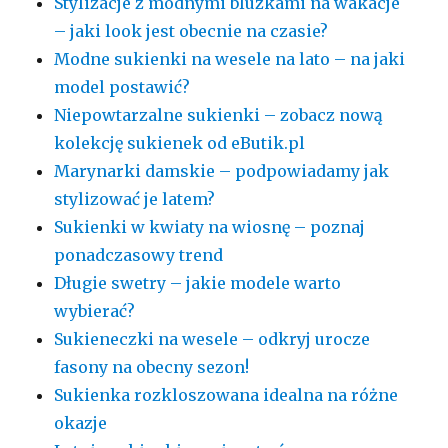
Stylizacje z modnymi bluzkami na wakacje
– jaki look jest obecnie na czasie?
Modne sukienki na wesele na lato – na jaki
model postawić?
Niepowtarzalne sukienki – zobacz nową
kolekcję sukienek od eButik.pl
Marynarki damskie – podpowiadamy jak
stylizować je latem?
Sukienki w kwiaty na wiosnę – poznaj
ponadczasowy trend
Długie swetry – jakie modele warto
wybierać?
Sukieneczki na wesele – odkryj urocze
fasony na obecny sezon!
Sukienka rozkloszowana idealna na różne
okazje