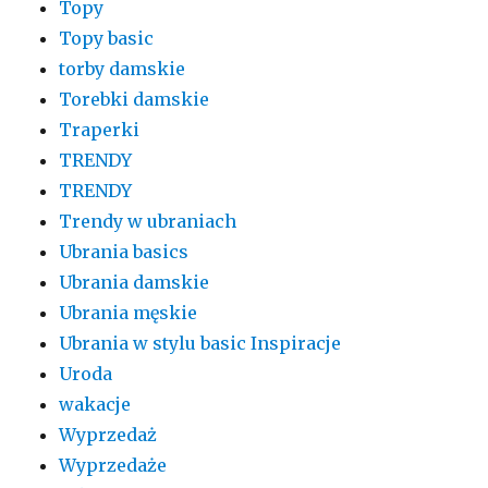
Topy
Topy basic
torby damskie
Torebki damskie
Traperki
TRENDY
TRENDY
Trendy w ubraniach
Ubrania basics
Ubrania damskie
Ubrania męskie
Ubrania w stylu basic Inspiracje
Uroda
wakacje
Wyprzedaż
Wyprzedaże