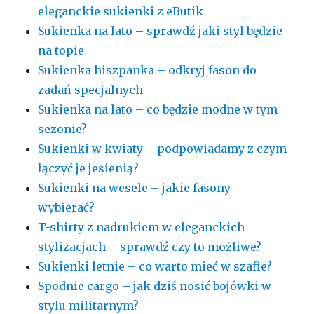
eleganckie sukienki z eButik
Sukienka na lato – sprawdź jaki styl będzie
na topie
Sukienka hiszpanka – odkryj fason do
zadań specjalnych
Sukienka na lato – co będzie modne w tym
sezonie?
Sukienki w kwiaty – podpowiadamy z czym
łączyć je jesienią?
Sukienki na wesele – jakie fasony
wybierać?
T-shirty z nadrukiem w eleganckich
stylizacjach – sprawdź czy to możliwe?
Sukienki letnie – co warto mieć w szafie?
Spodnie cargo – jak dziś nosić bojówki w
stylu militarnym?