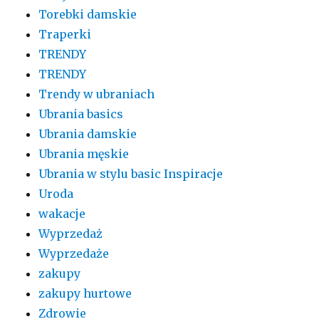
Torebki damskie
Traperki
TRENDY
TRENDY
Trendy w ubraniach
Ubrania basics
Ubrania damskie
Ubrania męskie
Ubrania w stylu basic Inspiracje
Uroda
wakacje
Wyprzedaż
Wyprzedaże
zakupy
zakupy hurtowe
Zdrowie