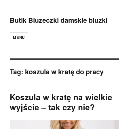
Butik Bluzeczki damskie bluzki
MENU
Tag:
koszula w kratę do pracy
Koszula w kratę na wielkie
wyjście – tak czy nie?