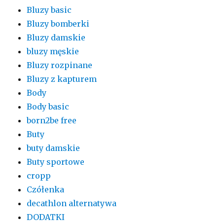
Bluzy basic
Bluzy bomberki
Bluzy damskie
bluzy męskie
Bluzy rozpinane
Bluzy z kapturem
Body
Body basic
born2be free
Buty
buty damskie
Buty sportowe
cropp
Czółenka
decathlon alternatywa
DODATKI