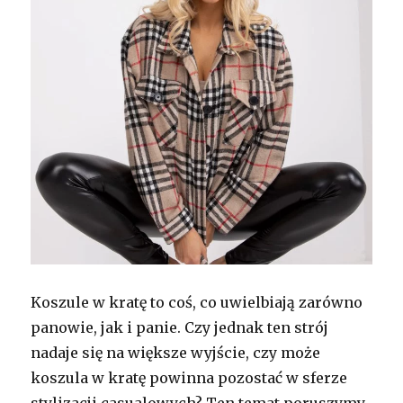
Koszule w kratę to coś, co uwielbiają zarówno
panowie, jak i panie. Czy jednak ten strój
nadaje się na większe wyjście, czy może
koszula w kratę powinna pozostać w sferze
stylizacji casualowych? Ten temat poruszymy