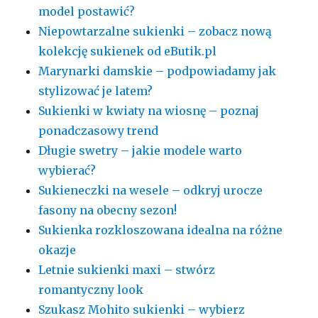
model postawić?
Niepowtarzalne sukienki – zobacz nową
kolekcję sukienek od eButik.pl
Marynarki damskie – podpowiadamy jak
stylizować je latem?
Sukienki w kwiaty na wiosnę – poznaj
ponadczasowy trend
Długie swetry – jakie modele warto
wybierać?
Sukieneczki na wesele – odkryj urocze
fasony na obecny sezon!
Sukienka rozkloszowana idealna na różne
okazje
Letnie sukienki maxi – stwórz
romantyczny look
Szukasz Mohito sukienki – wybierz