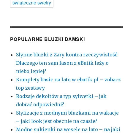
świąteczne swetry
POPULARNE BLUZKI DAMSKI
Słynne bluzki z Zary kontra rzeczywistość:
Dlaczego ten sam fason z eButik leży o
niebo lepiej?
Komplety basic na lato w ebutik.pl – zobacz
top zestawy
Rodzaje dekoltów a typ sylwetki – jak
dobrać odpowiedni?
Stylizacje z modnymi bluzkami na wakacje
– jaki look jest obecnie na czasie?
Modne sukienki na wesele na lato – na jaki