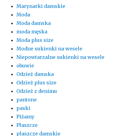
Marynarki damskie
Moda
Moda damska
moda męska
Moda plus size
Modne sukienki na wesele
Niepowtarzalne sukienki na wesele
obuwie
Odzież damska
Odzież plus size
Odzież z denimu
pantone
paski
Piżamy
Płaszcze
płaszcze damskie