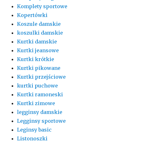
Komplety sportowe
Kopertówki
Koszule damskie
koszulki damskie
Kurtki damskie
Kurtki jeansowe
Kurtki krótkie
Kurtki pikowane
Kurtki przejściowe
kurtki puchowe
Kurtki ramoneski
Kurtki zimowe
legginsy damskie
Legginsy sportowe
Leginsy basic
Listonoszki