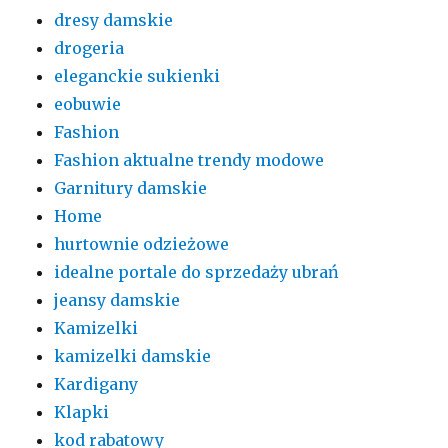
dresy damskie
drogeria
eleganckie sukienki
eobuwie
Fashion
Fashion aktualne trendy modowe
Garnitury damskie
Home
hurtownie odzieżowe
idealne portale do sprzedaży ubrań
jeansy damskie
Kamizelki
kamizelki damskie
Kardigany
Klapki
kod rabatowy