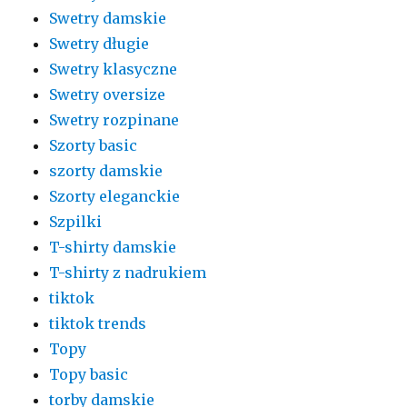
Swetry damskie
Swetry długie
Swetry klasyczne
Swetry oversize
Swetry rozpinane
Szorty basic
szorty damskie
Szorty eleganckie
Szpilki
T-shirty damskie
T-shirty z nadrukiem
tiktok
tiktok trends
Topy
Topy basic
torby damskie