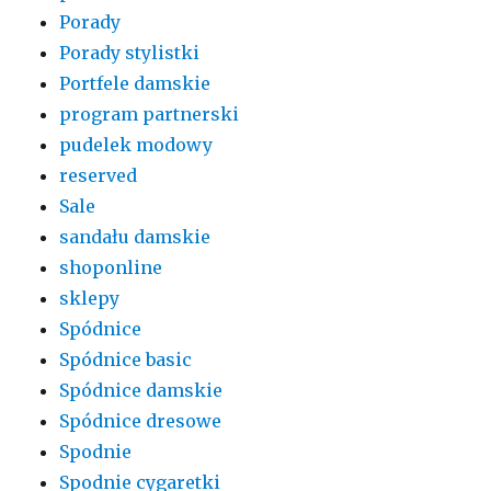
Porady
Porady stylistki
Portfele damskie
program partnerski
pudelek modowy
reserved
Sale
sandału damskie
shoponline
sklepy
Spódnice
Spódnice basic
Spódnice damskie
Spódnice dresowe
Spodnie
Spodnie cygaretki