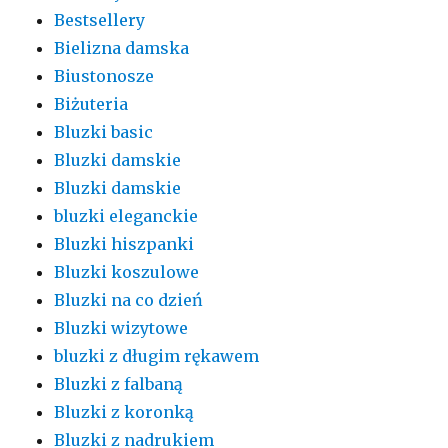
Bestsellery
Bielizna damska
Biustonosze
Biżuteria
Bluzki basic
Bluzki damskie
Bluzki damskie
bluzki eleganckie
Bluzki hiszpanki
Bluzki koszulowe
Bluzki na co dzień
Bluzki wizytowe
bluzki z długim rękawem
Bluzki z falbaną
Bluzki z koronką
Bluzki z nadrukiem