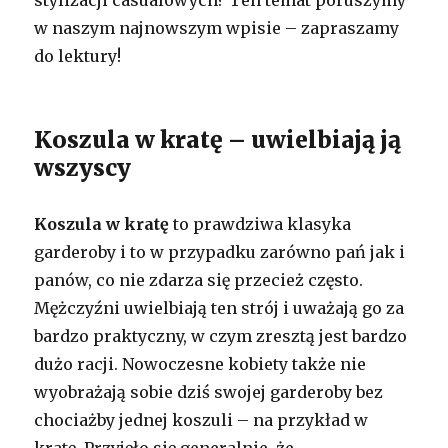
w naszym najnowszym wpisie – zapraszamy
do lektury!
Koszula w kratę – uwielbiają ją
wszyscy
Koszula w kratę
to prawdziwa klasyka
garderoby i to w przypadku zarówno pań jak i
panów, co nie zdarza się przecież często.
Mężczyźni uwielbiają ten strój i uważają go za
bardzo praktyczny, w czym zresztą jest bardzo
dużo racji. Nowoczesne kobiety także nie
wyobrażają sobie dziś swojej garderoby bez
chociażby jednej koszuli – na przykład w
kratę. Przyjęło się generalnie, że …