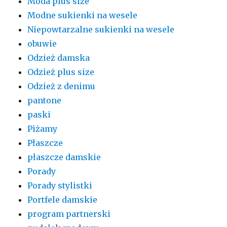
Moda plus size
Modne sukienki na wesele
Niepowtarzalne sukienki na wesele
obuwie
Odzież damska
Odzież plus size
Odzież z denimu
pantone
paski
Piżamy
Płaszcze
płaszcze damskie
Porady
Porady stylistki
Portfele damskie
program partnerski