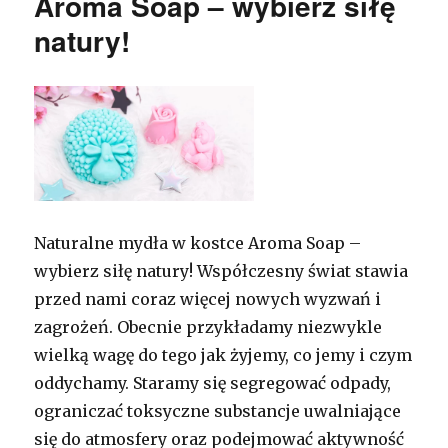
Aroma Soap – wybierz siłę
natury!
Naturalne mydła w kostce Aroma Soap –
wybierz siłę natury! Współczesny świat stawia
przed nami coraz więcej nowych wyzwań i
zagrożeń. Obecnie przykładamy niezwykle
wielką wagę do tego jak żyjemy, co jemy i czym
oddychamy. Staramy się segregować odpady,
ograniczać toksyczne substancje uwalniające
się do atmosfery oraz podejmować aktywność