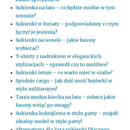
Sukienka na lato – co będzie modne w tym
sezonie?
Sukienki w kwiaty – podpowiadamy z czym
łączyć je jesienią?
Sukienki na wesele – jakie fasony
wybierać?
T-shirty z nadrukiem w eleganckich
stylizacjach – sprawdź czy to możliwe?
Sukienki letnie – co warto mieć w szafie?
Spodnie cargo – jak dziś nosić bojówki w
stylu militarnym?
Tania modna kiecka na lato – zobacz jakie
fasony wziąć po uwagę?
Sukienka koktajlowa w stylu party – znajdź
idealny model w stylu party!
Alternatywa dla Zara sukienki Dlaczego