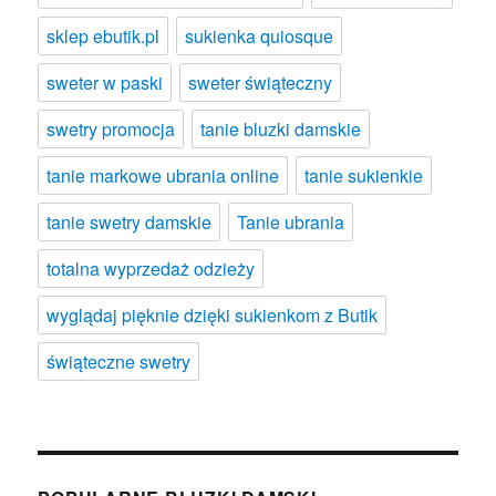
sklep ebutik.pl
sukienka quiosque
sweter w paski
sweter świąteczny
swetry promocja
tanie bluzki damskie
tanie markowe ubrania online
tanie sukienkie
tanie swetry damskie
Tanie ubrania
totalna wyprzedaż odzieży
wyglądaj pięknie dzięki sukienkom z Butik
świąteczne swetry