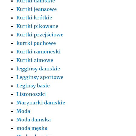
Kurtki damskie
Kurtki jeansowe
Kurtki krótkie
Kurtki pikowane
Kurtki przejściowe
kurtki puchowe
Kurtki ramoneski
Kurtki zimowe
legginsy damskie
Legginsy sportowe
Leginsy basic
Listonoszki
Marynarki damskie
Moda
Moda damska
moda męska