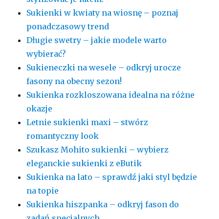
Sukienki w kwiaty na wiosnę – poznaj
ponadczasowy trend
Długie swetry – jakie modele warto
wybierać?
Sukieneczki na wesele – odkryj urocze
fasony na obecny sezon!
Sukienka rozkloszowana idealna na różne
okazje
Letnie sukienki maxi – stwórz
romantyczny look
Szukasz Mohito sukienki – wybierz
eleganckie sukienki z eButik
Sukienka na lato – sprawdź jaki styl będzie
na topie
Sukienka hiszpanka – odkryj fason do
zadań specjalnych