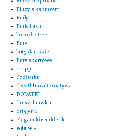
Bluzy rozpinane
Bluzy z kapturem
Body
Body basic
born2be free
Buty
buty damskie
Buty sportowe
cropp
Czółenka
decathlon alternatywa
DODATKI
dresy damskie
drogeria
eleganckie sukienki
eobuwie