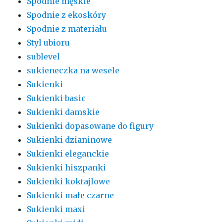
Spodnie męskie
Spodnie z ekoskóry
Spodnie z materiału
Styl ubioru
sublevel
sukieneczka na wesele
Sukienki
Sukienki basic
Sukienki damskie
Sukienki dopasowane do figury
Sukienki dzianinowe
Sukienki eleganckie
Sukienki hiszpanki
Sukienki koktajlowe
Sukienki małe czarne
Sukienki maxi