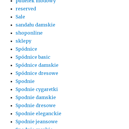
pudelek modowy
reserved
Sale
sandału damskie
shoponline
sklepy
Spódnice
Spódnice basic
Spódnice damskie
Spódnice dresowe
Spodnie
Spodnie cygaretki
Spodnie damskie
Spodnie dresowe
Spodnie eleganckie
Spodnie jeansowe