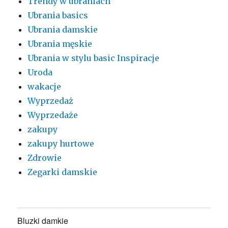
Trendy w ubraniach
Ubrania basics
Ubrania damskie
Ubrania męskie
Ubrania w stylu basic Inspiracje
Uroda
wakacje
Wyprzedaż
Wyprzedaże
zakupy
zakupy hurtowe
Zdrowie
Zegarki damskie
Bluzki damkie