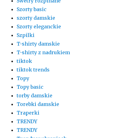
Swetry rozpinane
Szorty basic
szorty damskie
Szorty eleganckie
Szpilki
T-shirty damskie
T-shirty z nadrukiem
tiktok
tiktok trends
Topy
Topy basic
torby damskie
Torebki damskie
Traperki
TRENDY
TRENDY