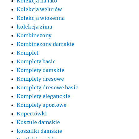
Kolekcja na lato
Kolekcja welurów
Kolekcja wiosenna
kolekcja zima
Kombinezony
Kombinezony damskie
Komplet
Komplety basic
Komplety damskie
Komplety dresowe
Komplety dresowe basic
Komplety eleganckie
Komplety sportowe
Kopertówki
Koszule damskie
koszulki damskie