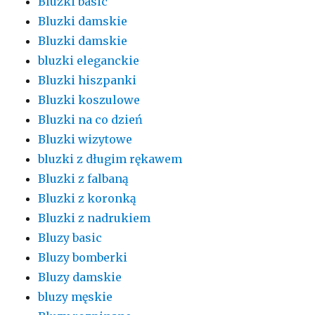
Bluzki basic
Bluzki damskie
Bluzki damskie
bluzki eleganckie
Bluzki hiszpanki
Bluzki koszulowe
Bluzki na co dzień
Bluzki wizytowe
bluzki z długim rękawem
Bluzki z falbaną
Bluzki z koronką
Bluzki z nadrukiem
Bluzy basic
Bluzy bomberki
Bluzy damskie
bluzy męskie