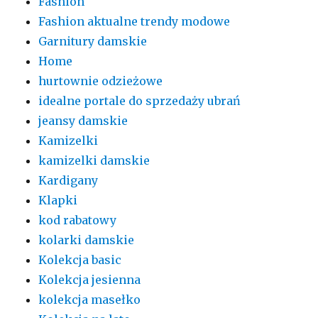
Fashion
Fashion aktualne trendy modowe
Garnitury damskie
Home
hurtownie odzieżowe
idealne portale do sprzedaży ubrań
jeansy damskie
Kamizelki
kamizelki damskie
Kardigany
Klapki
kod rabatowy
kolarki damskie
Kolekcja basic
Kolekcja jesienna
kolekcja masełko