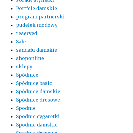
Portfele damskie
program partnerski
pudelek modowy
reserved
Sale
sandału damskie
shoponline
sklepy
Spódnice
Spódnice basic
Spódnice damskie
Spódnice dresowe
Spodnie
Spodnie cygaretki
Spodnie damskie
Spodnie dresowe