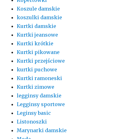
Koszule damskie
koszulki damskie
Kurtki damskie
Kurtki jeansowe
Kurtki krótkie
Kurtki pikowane
Kurtki przejściowe
kurtki puchowe
Kurtki ramoneski
Kurtki zimowe
legginsy damskie
Legginsy sportowe
Leginsy basic
Listonoszki
Marynarki damskie
Moda