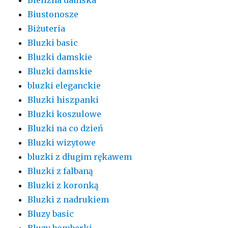
Biustonosze
Biżuteria
Bluzki basic
Bluzki damskie
Bluzki damskie
bluzki eleganckie
Bluzki hiszpanki
Bluzki koszulowe
Bluzki na co dzień
Bluzki wizytowe
bluzki z długim rękawem
Bluzki z falbaną
Bluzki z koronką
Bluzki z nadrukiem
Bluzy basic
Bluzy bomberki