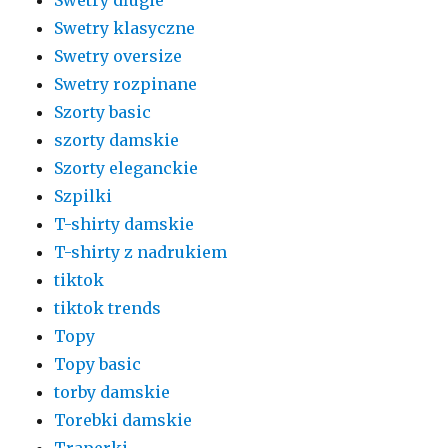
Swetry klasyczne
Swetry oversize
Swetry rozpinane
Szorty basic
szorty damskie
Szorty eleganckie
Szpilki
T-shirty damskie
T-shirty z nadrukiem
tiktok
tiktok trends
Topy
Topy basic
torby damskie
Torebki damskie
Traperki