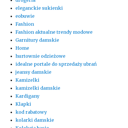
eleganckie sukienki
eobuwie
Fashion
Fashion aktualne trendy modowe
Garnitury damskie
Home
hurtownie odzieżowe
idealne portale do sprzedaży ubrań
jeansy damskie
Kamizelki
kamizelki damskie
Kardigany
Klapki
kod rabatowy
kolarki damskie
Kolekcja basic