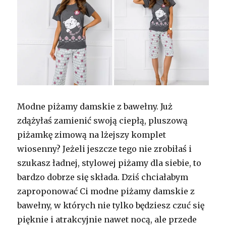
Modne piżamy damskie z bawełny. Już
zdążyłaś zamienić swoją ciepłą, pluszową
piżamkę zimową na lżejszy komplet
wiosenny? Jeżeli jeszcze tego nie zrobiłaś i
szukasz ładnej, stylowej piżamy dla siebie, to
bardzo dobrze się składa. Dziś chciałabym
zaproponować Ci modne piżamy damskie z
bawełny, w których nie tylko będziesz czuć się
pięknie i atrakcyjnie nawet nocą, ale przede