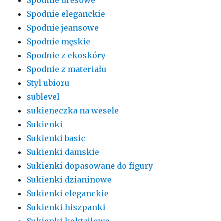
Spodnie eleganckie
Spodnie jeansowe
Spodnie męskie
Spodnie z ekoskóry
Spodnie z materiału
Styl ubioru
sublevel
sukieneczka na wesele
Sukienki
Sukienki basic
Sukienki damskie
Sukienki dopasowane do figury
Sukienki dzianinowe
Sukienki eleganckie
Sukienki hiszpanki
Sukienki koktajlowe