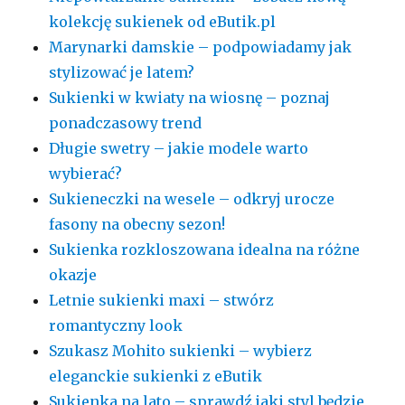
kolekcję sukienek od eButik.pl
Marynarki damskie – podpowiadamy jak
stylizować je latem?
Sukienki w kwiaty na wiosnę – poznaj
ponadczasowy trend
Długie swetry – jakie modele warto
wybierać?
Sukieneczki na wesele – odkryj urocze
fasony na obecny sezon!
Sukienka rozkloszowana idealna na różne
okazje
Letnie sukienki maxi – stwórz
romantyczny look
Szukasz Mohito sukienki – wybierz
eleganckie sukienki z eButik
Sukienka na lato – sprawdź jaki styl będzie