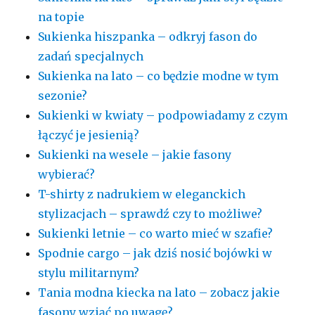
na topie
Sukienka hiszpanka – odkryj fason do
zadań specjalnych
Sukienka na lato – co będzie modne w tym
sezonie?
Sukienki w kwiaty – podpowiadamy z czym
łączyć je jesienią?
Sukienki na wesele – jakie fasony
wybierać?
T-shirty z nadrukiem w eleganckich
stylizacjach – sprawdź czy to możliwe?
Sukienki letnie – co warto mieć w szafie?
Spodnie cargo – jak dziś nosić bojówki w
stylu militarnym?
Tania modna kiecka na lato – zobacz jakie
fasony wziąć po uwagę?