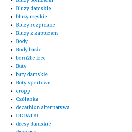
Bluzy damskie
bluzy męskie
Bluzy rozpinane
Bluzy z kapturem
Body
Body basic
born2be free
Buty
buty damskie
Buty sportowe
cropp
Czółenka
decathlon alternatywa
DODATKI
dresy damskie
drogeria