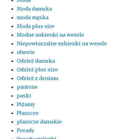
Moda damska
moda męska
Moda plus size
Modne sukienki na wesele
Niepowtarzalne sukienki na wesele
obuwie
Odzież damska
Odzież plus size
Odzież z denimu
pantone
paski
Piżamy
Płaszcze
płaszcze damskie
Porady
Porady stylistki