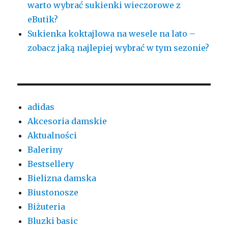
warto wybrać sukienki wieczorowe z
eButik?
Sukienka koktajlowa na wesele na lato –
zobacz jaką najlepiej wybrać w tym sezonie?
adidas
Akcesoria damskie
Aktualności
Baleriny
Bestsellery
Bielizna damska
Biustonosze
Biżuteria
Bluzki basic