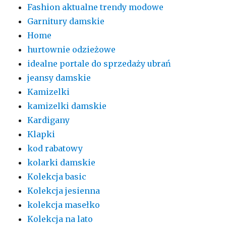
Fashion aktualne trendy modowe
Garnitury damskie
Home
hurtownie odzieżowe
idealne portale do sprzedaży ubrań
jeansy damskie
Kamizelki
kamizelki damskie
Kardigany
Klapki
kod rabatowy
kolarki damskie
Kolekcja basic
Kolekcja jesienna
kolekcja masełko
Kolekcja na lato