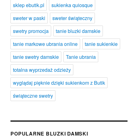
sklep ebutik.pl
sukienka quiosque
sweter w paski
sweter świąteczny
swetry promocja
tanie bluzki damskie
tanie markowe ubrania online
tanie sukienkie
tanie swetry damskie
Tanie ubrania
totalna wyprzedaż odzieży
wyglądaj pięknie dzięki sukienkom z Butik
świąteczne swetry
POPULARNE BLUZKI DAMSKI