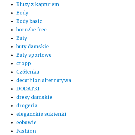
Bluzy z kapturem
Body
Body basic
born2be free
Buty
buty damskie
Buty sportowe
cropp
Czółenka
decathlon alternatywa
DODATKI
dresy damskie
drogeria
eleganckie sukienki
eobuwie
Fashion