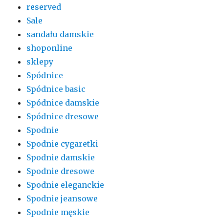
reserved
Sale
sandału damskie
shoponline
sklepy
Spódnice
Spódnice basic
Spódnice damskie
Spódnice dresowe
Spodnie
Spodnie cygaretki
Spodnie damskie
Spodnie dresowe
Spodnie eleganckie
Spodnie jeansowe
Spodnie męskie