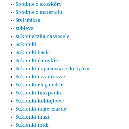
Spodnie z ekoskóry
Spodnie z materiału
Styl ubioru
sublevel
sukieneczka na wesele
Sukienki
Sukienki basic
Sukienki damskie
Sukienki dopasowane do figury
Sukienki dzianinowe
Sukienki eleganckie
Sukienki hiszpanki
Sukienki koktajlowe
Sukienki małe czarne
Sukienki maxi
Sukienki midi