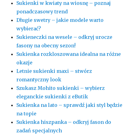
Sukienki w kwiaty na wiosnę – poznaj
ponadczasowy trend
Długie swetry – jakie modele warto
wybierać?
Sukieneczki na wesele – odkryj urocze
fasony na obecny sezon!
Sukienka rozkloszowana idealna na różne
okazje
Letnie sukienki maxi – stwórz
romantyczny look
Szukasz Mohito sukienki – wybierz
eleganckie sukienki z eButik
Sukienka na lato – sprawdź jaki styl będzie
na topie
Sukienka hiszpanka – odkryj fason do
zadań specjalnych