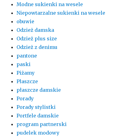
Modne sukienki na wesele
Niepowtarzalne sukienki na wesele
obuwie
Odzież damska
Odzież plus size
Odzież z denimu
pantone
paski
Piżamy
Płaszcze
płaszcze damskie
Porady
Porady stylistki
Portfele damskie
program partnerski
pudelek modowy