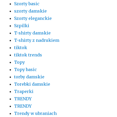
Szorty basic
szorty damskie
Szorty eleganckie
Szpilki
T-shirty damskie
T-shirty z nadrukiem
tiktok
tiktok trends
Topy
Topy basic
torby damskie
Torebki damskie
Traperki
TRENDY
TRENDY
Trendy w ubraniach