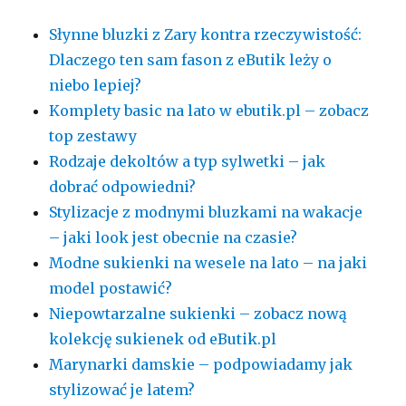
Słynne bluzki z Zary kontra rzeczywistość:
Dlaczego ten sam fason z eButik leży o
niebo lepiej?
Komplety basic na lato w ebutik.pl – zobacz
top zestawy
Rodzaje dekoltów a typ sylwetki – jak
dobrać odpowiedni?
Stylizacje z modnymi bluzkami na wakacje
– jaki look jest obecnie na czasie?
Modne sukienki na wesele na lato – na jaki
model postawić?
Niepowtarzalne sukienki – zobacz nową
kolekcję sukienek od eButik.pl
Marynarki damskie – podpowiadamy jak
stylizować je latem?